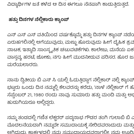
ವಿದ್ಯಾರ್ಥಿಗಳ ಜತೆ ಕಳೆದ ಆ ದಿನ ಈಗಲೂ ನೆನಪಾಗಿ ಕಾಡುತ್ತಿರುತ್ತದೆ.
ಹತ್ತು ದಿನಗಳ ನೆಲ್ಲಿಕಾರು ಕ್ಯಾಂಪ್‌
ಎನ್‌ ಎಸ್‌ ಎಸ್‌ ವತಿಯಿಂದ ವರ್ಷಕ್ಕೊಮ್ಮೆ ಹತ್ತು ದಿನಗಳ ಕ್ಯಾಂಪ್‌ ನಡೆಯು
ಏರುಹಗಲಿನಲ್ಲಿ ಅಗೆಯುವುದು, ಮಣ್ಣು ಹೊರುವುದು ಹೀಗೆ ದೈಹಿಕ ಶ್ರಮ
ನಾಟಕ, ಇತ್ಯಾದಿ ಸಾಂಸ್ಕೃತಿಕ ಚಟುವಟಿಕೆಗಳು. ಕಾಲೇಜು, ಮನೆಯ
ವಾಸ್ತವ್ಯ, ಹರಟೆ, ಜೋಕು, ನಗು ಹೀಗೆ ಮುದನೀಡುವ ಪರಿಸರ. ಹೊರ ಜಗತ್ತಿ
ಮರೆಯಲಾರರು.
ನಾನು ದ್ವಿತೀಯ ಬಿ ಎಸ್‌ ಸಿ ಯಲ್ಲಿ ಓದುತ್ತಿದ್ದಾಗ ನೆಲ್ಲಿಕಾರ್‌ ನಲ್
ಭಟ್ಟರು ಒಂದು ದಿನ ನಮ್ಮಲ್ಲಿ ಕೆಲವರನ್ನು ಕರೆದು, ʼನಾಳೆ ನೆಲ್ಲಿಕಾ
ಸೆಪ್ಟೆಂಬರ್‌ 21, 1980 ರಂದು ನಾವು ಸುಮಾರು ಹತ್ತು ಮಂದಿ ಮತ್ತು 
ಹುಡುಗಿಯರೂ ಅಲ್ಲಿದ್ದರು.
ನಮ್ಮ ತಂಡದಲ್ಲಿ‌ ಗಣಿತ ಲೆಕ್ಚರರ್ ಪದ್ಮನಾಭ ಗೌಡರ ತಂಗಿ ಗುಲಾಬಿ ಬ
ಮೊದಲನೆಯದಾಗಿ ನಮ್ಮದೇ ಸಮುದಾಯಕ್ಕೆ ಸೇರಿದವರಾದುದು ಮತ್ತು ಎ
ಅಗಿದ್ದುದು. ಕಾರ್ಕಳದಲ್ಲಿ ನಮ್ಮ ಸಮುದಾಯದವರಾಗಲೀ, ನಮ್ಮ ಊರಿ