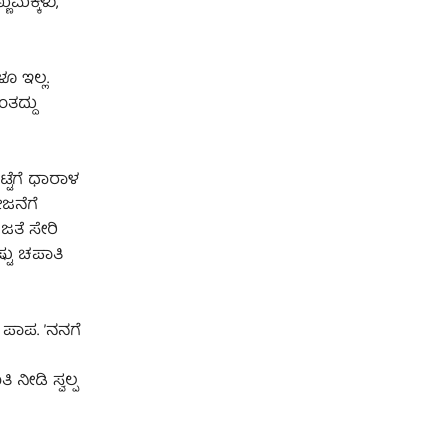
ುಮಕ್ಕಳು,
ೂ ಇಲ್ಲ.
ತದ್ದು
್ಟೆಗೆ ಧಾರಾಳ
ೋಜನೆಗೆ
ಜತೆ ಸೇರಿ
ಟು ಚಪಾತಿ
, ಪಾಪ. ʼನನಗೆ
ನೀಡಿ ಸ್ವಲ್ಪ