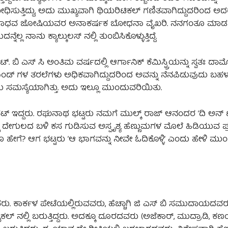
ುತ್ತಿದ್ದು, ಅದು ಮುಖ್ಯವಾಗಿ ಥಿಯರಿಟಿಕಲ್‌ ಗಣಿತವಾಗಿದ್ದುದರಿಂದ ಅದರಲ
ದ ಮಾಧವ ಜೋಷಿಯವರ ಅನಾಕರ್ಷಕ ಬೋಧನಾ ವೈಖರಿ. ನನಗಂತೂ ಮಾಡರ್
್ಲ ನಾನು ಕ್ಯಾಲ್ಕುಲಸ್‌ ನಲ್ಲಿ ತುಂಬಿಸಿಕೊಳ್ಳುತ್ತಿದ್ದೆ.
್. ಬಿ ಎಸ್‌ ಸಿ ಅಂತಿಮ ವರ್ಷದಲ್ಲಿ ಆರ್ಗಾನಿಕ್‌ ಕೆಮಿಸ್ಟ್ರ್ರಿಯನ್ನು ಸ್ವತಃ 
ನ್‌ ಬಾಂಡ್‌ ಗಳ ತರಲೆಗಳು ಅಧಿಕವಾಗಿದ್ದುದರಿಂದ ಅವನ್ನು ನೆನಪಿಡುವುದು ಬಹ
ೊಂದು ಸಮಸ್ಯೆಯಾಗಿತ್ತು. ಅದು ಇಲ್ಲೂ ಮುಂದುವರಿಯಿತು.
ಣಭಟ್‌ ಇದ್ದರು. ರಘುನಾಥ ಭಟ್ಟರು ನಮಗೆ ಮುಲ್ಕ್‌ ರಾಜ್‌ ಆನಂದರ ʼದಿ ಅನ್‌ 
ನೊಬ್ಬ ದೇಗುಲದ ಬಳಿ ಕಸ ಗುಡಿಸುವ ಅಸ್ಪೃಶ್ಯ ಹೆಣ್ಣುಮಗಳ ಮೊಲೆ ಹಿಡಿಯುವ 
 ಹೇಗೆ? ಆಗ ಭಟ್ಟರು ʼಆ ಭಾಗವನ್ನು ನೀವೇ ಓದಿಕೊಳ್ಳಿʼ ಎಂದು ಹೇಳಿ ಮುಂ
ಬಡವರು. ಕಾರ್ಕಳ ಪೇಟೆಯಲ್ಲಿರುವವರು, ಹೆಚ್ಚಾಗಿ ಜಿ ಎಸ್‌ ಬಿ ಸಮುದಾಯದವರ
‌ ನಲ್ಲಿ ಬರುತ್ತಿದ್ದರು. ಅದಕ್ಕೂ ದೂರದವರು (ಅಜೆಕಾರ್‌, ಮುದ್ರಾಡಿ, ಕಣ