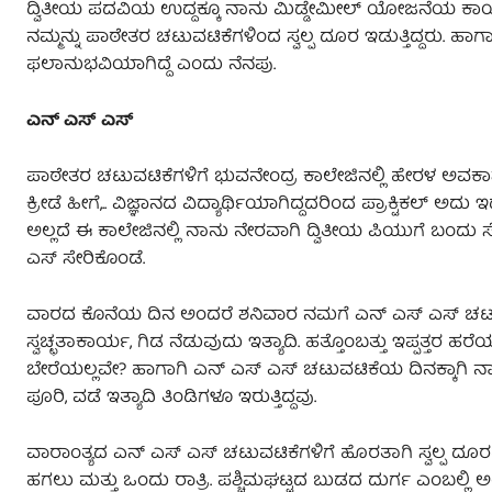
ದ್ವಿತೀಯ ಪದವಿಯ ಉದ್ದಕ್ಕೂ ನಾನು ಮಿಡ್ಡೇಮೀಲ್‌ ಯೋಜನೆಯ ಕಾರ್ಯದರ
ನಮ್ಮನ್ನು ಪಾಠೇತರ ಚಟುವಟಿಕೆಗಳಿಂದ ಸ್ವಲ್ಪ ದೂರ ಇಡುತ್ತಿದ್ದರು. 
ಫಲಾನುಭವಿಯಾಗಿದ್ದೆ ಎಂದು ನೆನಪು.
ಎನ್‌ ಎಸ್‌ ಎಸ್
ಪಾಠೇತರ ಚಟುವಟಿಕೆಗಳಿಗೆ ಭುವನೇಂದ್ರ ಕಾಲೇಜಿನಲ್ಲಿ ಹೇರಳ ಅವಕಾಶಗಳಿ
ಕ್ರೀಡೆ ಹೀಗೆ,.. ವಿಜ್ಞಾನದ ವಿದ್ಯಾರ್ಥಿಯಾಗಿದ್ದದರಿಂದ ಪ್ರಾಕ್ಟಿಕಲ್‌ 
ಅಲ್ಲದೆ ಈ ಕಾಲೇಜಿನಲ್ಲಿ ನಾನು ನೇರವಾಗಿ ದ್ವಿತೀಯ ಪಿಯುಗೆ ಬಂದು ಸೇ
ಎಸ್‌ ಸೇರಿಕೊಂಡೆ.
ವಾರದ ಕೊನೆಯ ದಿನ ಅಂದರೆ ಶನಿವಾರ ನಮಗೆ ಎನ್‌ ಎಸ್‌ ಎಸ್‌ ಚಟುವ
ಸ್ವಚ್ಛತಾಕಾರ್ಯ, ಗಿಡ ನೆಡುವುದು ಇತ್ಯಾದಿ. ಹತ್ತೊಂಬತ್ತು ಇಪ್ಪತ
ಬೇರೆಯಲ್ಲವೇ? ಹಾಗಾಗಿ ಎನ್‌ ಎಸ್‌ ಎಸ್‌ ಚಟುವಟಿಕೆಯ ದಿನಕ್ಕಾಗಿ ನ
ಪೂರಿ, ವಡೆ ಇತ್ಯಾದಿ ತಿಂಡಿಗಳೂ ಇರುತ್ತಿದ್ದವು.
ವಾರಾಂತ್ಯದ ಎನ್‌ ಎಸ್‌ ಎಸ್‌ ಚಟುವಟಿಕೆಗಳಿಗೆ ಹೊರತಾಗಿ ಸ್ವಲ್ಪ ದೂರದ
ಹಗಲು ಮತ್ತು ಒಂದು ರಾತ್ರಿ. ಪಶ್ಚಿಮಘಟ್ಟದ ಬುಡದ ದುರ್ಗ ಎಂಬಲ್ಲಿ ಅ