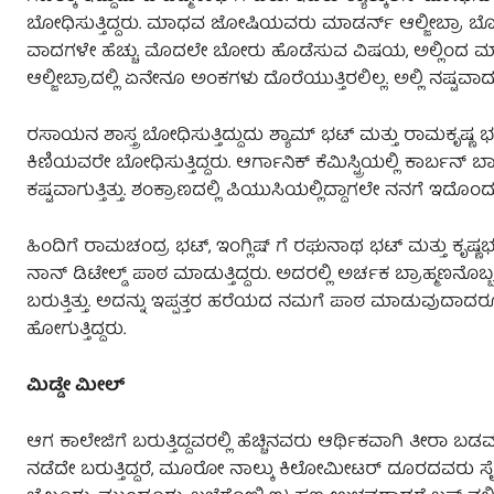
ಬೋಧಿಸುತ್ತಿದ್ದರು. ಮಾಧವ ಜೋಷಿಯವರು ಮಾಡರ್ನ್‌ ಆಲ್ಜೀಬ್ರಾ ಬೋಧಿಸ
ವಾದಗಳೇ ಹೆಚ್ಚು. ಮೊದಲೇ ಬೋರು ಹೊಡೆಸುವ ವಿಷಯ, ಅಲ್ಲಿಂ
ಆಲ್ಜೀಬ್ರಾದಲ್ಲಿ ಏನೇನೂ ಅಂಕಗಳು ದೊರೆಯುತ್ತಿರಲಿಲ್ಲ. ಅಲ್ಲಿ ನಷ್ಟವಾದುದನ್ನೆಲ
ರಸಾಯನ ಶಾಸ್ತ್ರ ಬೋಧಿಸುತ್ತಿದ್ದುದು ಶ್ಯಾಮ್‌ ಭಟ್‌ ಮತ್ತು ರಾಮಕೃಷ್ಣ ಭಟ
ಕಿಣಿಯವರೇ ಬೋಧಿಸುತ್ತಿದ್ದರು. ಆರ್ಗಾನಿಕ್‌ ಕೆಮಿಸ್ಟ್ರಿಯಲ್ಲಿ ಕಾರ್ಬ
ಕಷ್ಟವಾಗುತ್ತಿತ್ತು. ಶಂಕ್ರಾಣದಲ್ಲಿ ಪಿಯುಸಿಯಲ್ಲಿದ್ದಾಗಲೇ ನನಗೆ ಇದ
ಹಿಂದಿಗೆ ರಾಮಚಂದ್ರ ಭಟ್‌, ಇಂಗ್ಲಿಷ್‌ ಗೆ ರಘುನಾಥ ಭಟ್‌ ಮತ್ತು ಕೃಷ್
ನಾನ್‌ ಡಿಟೇಲ್ಡ್‌ ಪಾಠ ಮಾಡುತ್ತಿದ್ದರು. ಅದರಲ್ಲಿ ಅರ್ಚಕ ಬ್ರಾಹ್ಮಣ
ಬರುತ್ತಿತ್ತು. ಅದನ್ನು ಇಪ್ಪತ್ತರ ಹರೆಯದ ನಮಗೆ ಪಾಠ ಮಾಡುವುದಾದರೂ
ಹೋಗುತ್ತಿದ್ದರು.
ಮಿಡ್ಡೇ ಮೀಲ್‌
ಆಗ ಕಾಲೇಜಿಗೆ ಬರುತ್ತಿದ್ದವರಲ್ಲಿ ಹೆಚ್ಚಿನವರು ಆರ್ಥಿಕವಾಗಿ ತೀರಾ 
ನಡೆದೇ ಬರುತ್ತಿದ್ದರೆ, ಮೂರೋ ನಾಲ್ಕು ಕಿಲೋಮೀಟರ್‌ ದೂರದವರು ಸೈಕಲ್