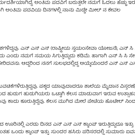
್ಶಿಯಾಗಿದ್ದೆ. ಅಂತಿಮ ಪದವಿಗೆ ಬರುತ್ತಲೇ ನಮಗೆ ಓದಲು ಹೆಚ್ಚು ಇರುತ್
ಹಾಗಾಗಿ ಅಂತಿಮ ಪದವಿಯ ದಿನಗಳಲ್ಲಿ ನಾನು ಮಿಡ್ಡೇ ಮೀಲ್‌ ನ ಕೇವಲ
ದ್ದವು. ಎನ್‌ ಎಸ್‌ ಎಸ್‌ (ರಾಷ್ಟ್ರೀಯ ಸ್ವಯಂಸೇವಾ ಯೋಜನೆ), ಎನ್‌ ಸಿ 
ಅದು ಇದು ಎಂದು ನಮಗೆ ಸಮಯ ಸಿಗುತ್ತಿದ್ದುದು ಕಡಿಮೆ. ಹಾಗಾಗಿ ಎನ್‌ ಸಿ ಸಿ ಸೇ
ರಿದವನು. ಆದ್ದರಿಂದ ನನಗೆ ಸುಲಭದಲ್ಲಿದ್ದ ಆಯ್ಕೆಯೆಂದರೆ ಎನ್‌ ಎಸ್‌ ಎಸ್
ಟಿಕೆಗಳಿರುತ್ತಿದ್ದವು. ಪಕ್ಕದ ಯಾವುದಾದರೂ ಶಾಲೆಯ ಮೈದಾನ ವಿಸ್ತರಣೆ
್ತರ ಹರೆಯದ ಹುಡುಗ ಹುಡುಗಿಯರು ಒಟ್ಟಾಗಿ ಕೆಲಸ ಮಾಡುವಾಗ ಇರುವ ಉತ್ಸಾಹ
ಾವು ಕಾದು ಕೂರುತ್ತಿದ್ದೆವು. ಕೆಲಸ ಮುಗಿದ ಮೇಲೆ ಪೇಟೆಯ ಹೊಟೇಲ್‌ ನಿಂದ
 ಊರಿನಲ್ಲಿ ಎರಡು ದಿನದ ಎನ್‌ ಎಸ್‌ ಎಸ್‌ ಕ್ಯಾಂಪ್‌ ಇರುತ್ತಿದ್ದುದೂ ಇತ್ತ
ಂತಹ ಒಂದು ಕ್ಯಾಂಪ್‌ ಇತ್ತು. ಸುಂದರ ಹಸಿರು ಪರಿಸರದಲ್ಲಿ ಸುಮಾರು ಐವತ್