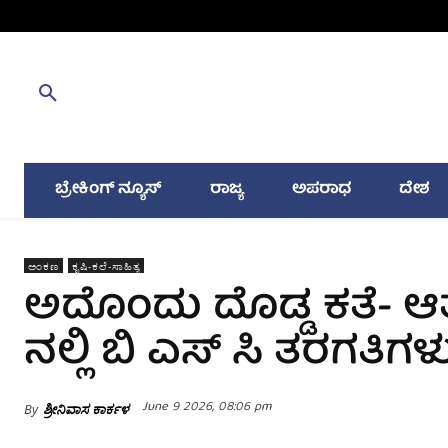
ಬ್ರೇಕಿಂಗ್ ನ್ಯೂಸ್
ರಾಜ್ಯ
ಅಪರಾಧ
ದೇಶ
ಅಂಕಣ
ಕೃಷಿ-ಕಲೆ-ಸಾಹಿತ್ಯ
ಅದೊಂದು ದೊಡ್ಡ ಕತೆ- ಆ
ನಲ್ಲಿ ಬಿ ಎಸ್‌ ಸಿ ತರಗತಿಗಳ
June 9 2026, 08:06 pm
By
ಶ್ರೀನಿವಾಸ ಕಾರ್ಕಳ