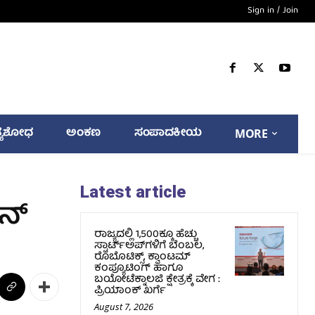
Sign in / Join
್ಯಶೋಧ
ಅಂಕಣ
ಸಂಪಾದಕೀಯ
MORE
Latest article
್‌
ರಾಜ್ಯದಲ್ಲಿ 1,500ಕ್ಕೂ ಹೆಚ್ಚು
ಸ್ಟಾರ್ಟ್‌ಅಪ್‌ಗಳಿಗೆ ಬೆಂಬಲ,
ರೊಬೊಟಿಕ್ಸ್, ಕ್ವಾಂಟಮ್
ಕಂಪ್ಯೂಟಿಂಗ್ ಹಾಗೂ
ಬಯೋಟೆಕ್ನಾಲಜಿ ಕ್ಷೇತ್ರಕ್ಕೆ ವೇಗ :
ಪ್ರಿಯಾಂಕ್‌ ಖರ್ಗೆ
August 7, 2026