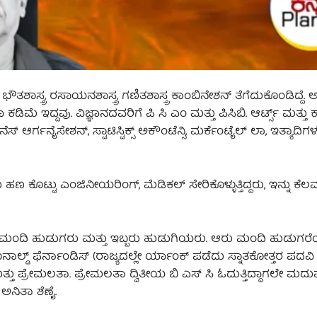
ಶಾಸ್ತ್ರ, ರಸಾಯನಶಾಸ್ತ್ರ, ಗಣಿತಶಾಸ್ತ್ರ ಕಾಂಬಿನೇಶನ್‌ ತೆಗೆದುಕೊಂಡಿದ್ದೆ. 
ಮೆ ಇದ್ದವು. ವಿಜ್ಞಾನದವರಿಗೆ ಪಿ ಸಿ ಎಂ ಮತ್ತು ಪಿಸಿಬಿ. ಆರ್ಟ್ಸ್‌ ಮತ್ತು 
ಸ್‌ ಆರ್ಗನೈಸೇಶನ್‌, ಸ್ಟಾಟಿಸ್ಟಿಕ್ಸ್‌ ಅಕೌಂಟೆನ್ಸಿ, ಮರ್ಕೆಂಟೈಲ್‌ ಲಾ, ಇತ್ಯಾದಿಗ
ಣ ಕೊಟ್ಟು ಎಂಜಿನೀಯರಿಂಗ್‌, ಮೆಡಿಕಲ್‌ ಸೇರಿಕೊಳ್ಳುತ್ತಿದ್ದರು, ಇನ್ನು ಕೆಲ
ು ಮಂದಿ ಹುಡುಗರು ಮತ್ತು ಇಬ್ಬರು ಹುಡುಗಿಯರು. ಆರು ಮಂದಿ ಹುಡುಗರೆ
ಲ್ಡ್‌ ಫೆರ್ನಾಂಡಿಸ್‌ (ರಾಜ್ಯದಲ್ಲೇ ರ್ಯಾಂಕ್ ಪಡೆದು ಸ್ನಾತಕೋತ್ತರ ಪದವಿ
ತ್ತು ಪ್ರೇಮಲತಾ. ಪ್ರೇಮಲತಾ ದ್ವಿತೀಯ ಬಿ ಎಸ್‌ ಸಿ ಓದುತ್ತಿದ್ದಾಗಲೇ ಮದ
ಅನಿತಾ ಶೆಣೈ.