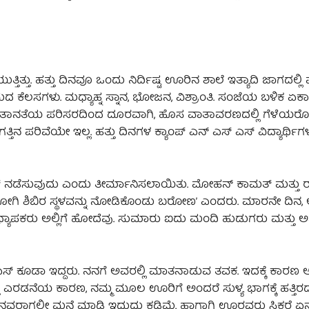
ತ್ತಿತ್ತು. ಹತ್ತು ದಿನವೂ ಒಂದು ನಿರ್ದಿಷ್ಟ ಊರಿನ ಶಾಲೆ ಇತ್ಯಾದಿ ಜಾಗದಲ್ಲಿ ವಾ
ದ ಕೆಲಸಗಳು. ಮಧ್ಯಾಹ್ನ ಸ್ನಾನ, ಭೋಜನ, ವಿಶ್ರಾಂತಿ. ಸಂಜೆಯ ಬಳಿಕ ಏಕಾ
 ಏಕತಾನತೆಯ ಪರಿಸರದಿಂದ ದೂರವಾಗಿ, ಹೊಸ ವಾತಾವರಣದಲ್ಲಿ ಗೆಳೆಯರೊ
ನ ಪರಿವೆಯೇ ಇಲ್ಲ. ಹತ್ತು ದಿನಗಳ ಕ್ಯಾಂಪ್‌ ಎನ್‌ ಎಸ್‌ ಎಸ್‌ ವಿದ್ಯಾರ್ಥ
ಲಿ ಕ್ಯಾಂಪ್‌ ನಡೆಸುವುದು ಎಂದು ತೀರ್ಮಾನಿಸಲಾಯಿತು. ಮೋಹನ್‌ ಕಾಮತ್‌ ಮತ್ತ
ರ್‌ ಗೆ ಹೋಗಿ ಶಿಬಿರ ಸ್ಥಳವನ್ನು ನೋಡಿಕೊಂಡು ಬರೋಣʼ ಎಂದರು. ಮಾರನೇ ದಿನ,
ಅಧ್ಯಾಪಕರು ಅಲ್ಲಿಗೆ ಹೋದೆವು. ಸುಮಾರು ಐದು ಮಂದಿ ಹುಡುಗರು ಮತ್ತು ಅಷ
ಿ ಎಸ್‌ ಕೂಡಾ ಇದ್ದರು. ನನಗೆ ಅವರಲ್ಲಿ ಮಾತನಾಡುವ ತವಕ. ಇದಕ್ಕೆ ಕಾರಣ ಆ
ರಡನೆಯ ಕಾರಣ, ನಮ್ಮ ಮೂಲ ಊರಿಗೆ ಅಂದರೆ ಸುಳ್ಯ ಭಾಗಕ್ಕೆ ಹತ್ತಿ
ನವರಾಗಲೀ ಮನೆ ಮಾಡಿ ಇದ್ದುದು ಕಡಿಮೆ. ಹಾಗಾಗಿ ಊರವರು ಸಿಕ್ಕರೆ ಏ