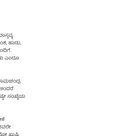
ಸ್ತವ್ಯ.
ಂಕ, ಹಾಡು,
ಂದಿಗೆ
ಿಗಳು ಎಂದೂ
ು ರಾಮಚಂದ್ರ
 ಅಂದರೆ
್ಟೇ ಸಂಖ್ಯೆಯ
ಕೆ
ರದವರೇ
ನೋ ಖುಷಿ.