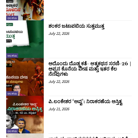
ಅಂಕಣ
ಶಂಕರ ಜಟಾಪಟಿಯ ಸುತ್ತಮುತ್ತ
July 22, 2026
ಅಂಕಣ
ಅದೊಂದು ದೊಡ್ಡ ಕತೆ- ಆತ್ಮಕಥನ ಸರಣಿ-26 |
ಅಪ್ಪನ ಕೊನೆಯ ವೇಷ ಮತ್ತು ಇತರ ಕೆಲ
ನೆನಪುಗಳು
July 22, 2026
ಅಂಕಣ
ಪಿ.ಲಂಕೇಶರ ‘ಅವ್ವ’: ನಿರಾಕರಣೆಯ ಅಸ್ತಿತ್ವ
July 21, 2026
ಅಂಕಣ