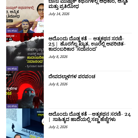
ಬಾನು ಮುಷ್ತಾಕ್ ಕಥನಗಳಲ್ಲಿ ಅಧಿಕಾರ, ಅಸ್ಮಿತೆ
ಮತ್ತು ಪ್ರತಿರೋಧ
July 14, 2026
ಅಂಕಣ
ಅದೊಂದು ದೊಡ್ಡ ಕತೆ – ಆತ್ಮಕಥನ ಸರಣಿ-
25 | ಹೊರಗೆಲ್ಲ ಖ್ಯಾತ, ಊರಲ್ಲಿ ಅಪರಿಚಿತ-
ಕಾದಂಬರಿಕಾರ ʼಸದಾನಂದʼ
July 8, 2026
ಅಂಕಣ
ದೇವದಲ್ಲಾಳಿಗಳ ಪರಪಂಚ
July 8, 2026
ಅಂಕಣ
ಅದೊಂದು ದೊಡ್ಡ ಕತೆ –ಆತ್ಮಕಥನ ಸರಣಿ- 24
| ಸಾಹಿತ್ಯದ ಹಾದಿಯಲ್ಲಿ ಸಣ್ಣ ಹೆಜ್ಜೆಗಳು
July 2, 2026