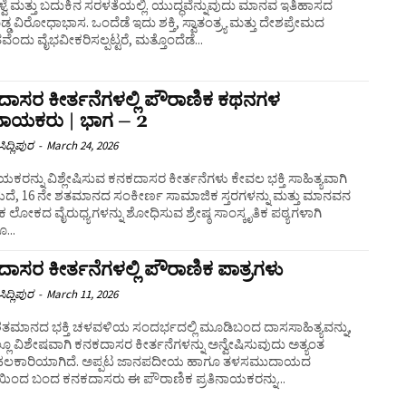
ತು ಬದುಕಿನ ಸರಳತೆಯಲ್ಲಿ. ಯುದ್ಧವೆನ್ನುವುದು ಮಾನವ ಇತಿಹಾಸದ
್ಡ ವಿರೋಧಾಭಾಸ. ಒಂದೆಡೆ ಇದು ಶಕ್ತಿ, ಸ್ವಾತಂತ್ರ್ಯ ಮತ್ತು ದೇಶಪ್ರೇಮದ
ೆಂದು ವೈಭವೀಕರಿಸಲ್ಪಟ್ಟರೆ, ಮತ್ತೊಂದೆಡೆ...
ಾಸರ ಕೀರ್ತನೆಗಳಲ್ಲಿ ಪೌರಾಣಿಕ ಕಥನಗಳ
ಾಯಕರು | ಭಾಗ – 2
ಿದ್ಲಿಪುರ
-
March 24, 2026
ಾಯಕರನ್ನು ವಿಶ್ಲೇಷಿಸುವ ಕನಕದಾಸರ ಕೀರ್ತನೆಗಳು ಕೇವಲ ಭಕ್ತಿ ಸಾಹಿತ್ಯವಾಗಿ
ೆ, 16 ನೇ ಶತಮಾನದ ಸಂಕೀರ್ಣ ಸಾಮಾಜಿಕ ಸ್ತರಗಳನ್ನು ಮತ್ತು ಮಾನವನ
 ಲೋಕದ ವೈರುಧ್ಯಗಳನ್ನು ಶೋಧಿಸುವ ಶ್ರೇಷ್ಠ ಸಾಂಸ್ಕೃತಿಕ ಪಠ್ಯಗಳಾಗಿ
...
ಾಸರ ಕೀರ್ತನೆಗಳಲ್ಲಿ ಪೌರಾಣಿಕ ಪಾತ್ರಗಳು
ಿದ್ಲಿಪುರ
-
March 11, 2026
ಶತಮಾನದ ಭಕ್ತಿ ಚಳವಳಿಯ ಸಂದರ್ಭದಲ್ಲಿ ಮೂಡಿಬಂದ ದಾಸಸಾಹಿತ್ಯವನ್ನು,
ೂ ವಿಶೇಷವಾಗಿ ಕನಕದಾಸರ ಕೀರ್ತನೆಗಳನ್ನು ಅನ್ವೇಷಿಸುವುದು ಅತ್ಯಂತ
ಹಲಕಾರಿಯಾಗಿದೆ. ಅಪ್ಪಟ ಜಾನಪದೀಯ ಹಾಗೂ ತಳಸಮುದಾಯದ
ಲೆಯಿಂದ ಬಂದ ಕನಕದಾಸರು ಈ ಪೌರಾಣಿಕ ಪ್ರತಿನಾಯಕರನ್ನು...