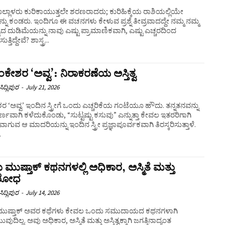
ಲ್ಲಾಳರು ಕುರಿಕಾಯುತ್ತಲೇ ಶರಣರಾದರು; ಕುರಿಹಿಕ್ಕೆಯ ರಾಶಿಯಲ್ಲಿಯೇ
್ನು ಕಂಡರು. ಇಂದಿಗೂ ಈ ವಚನಗಳು ಕೇಳುವ ಪ್ರಶ್ನೆ ತೀವ್ರವಾದದ್ದೇ ನಮ್ಮ ನಮ್ಮ
್ಯದ ದುಡಿಮೆಯನ್ನು ನಾವು ಎಷ್ಟು ಪ್ರಾಮಾಣಿಕವಾಗಿ, ಎಷ್ಟು ಎಚ್ಚರದಿಂದ
ತ್ತಿದ್ದೇವೆ? ಶಾಸ್ತ್ರ...
ಂಕೇಶರ ‘ಅವ್ವ’: ನಿರಾಕರಣೆಯ ಅಸ್ತಿತ್ವ
ಿದ್ಲಿಪುರ
-
July 21, 2026
 ‘ಅವ್ವ’ ಇಂದಿನ ಸ್ತ್ರೀಗೆ ಒಂದು ಎಚ್ಚರಿಕೆಯ ಗಂಟೆಯೂ ಹೌದು. ತನ್ನತನವನ್ನು
ಣವಾಗಿ ಕಳೆದುಕೊಂಡು, “ಸುಟ್ಟಷ್ಟು ಕಸುವು” ಎನ್ನುತ್ತಾ ಕೇವಲ ಇತರರಿಗಾಗಿ
ವಾಗುವ ಆ ಮಾದರಿಯನ್ನು ಇಂದಿನ ಸ್ತ್ರೀ ಪ್ರಜ್ಞಾಪೂರ್ವಕವಾಗಿ ತಿರಸ್ಕರಿಸುತ್ತಾಳೆ.
.
 ಮುಷ್ತಾಕ್ ಕಥನಗಳಲ್ಲಿ ಅಧಿಕಾರ, ಅಸ್ಮಿತೆ ಮತ್ತು
ತಿರೋಧ
ಿದ್ಲಿಪುರ
-
July 14, 2026
ಮುಷ್ತಾಕ್ ಅವರ ಕಥೆಗಳು ಕೇವಲ ಒಂದು ಸಮುದಾಯದ ಕಥನಗಳಾಗಿ
ದಿಲ್ಲ. ಅವು ಅಧಿಕಾರ, ಅಸ್ಮಿತೆ ಮತ್ತು ಅಸ್ತಿತ್ವಕ್ಕಾಗಿ ಜಗತ್ತಿನಾದ್ಯಂತ