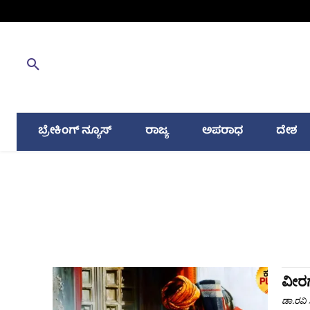
ಬ್ರೇಕಿಂಗ್ ನ್ಯೂಸ್
ರಾಜ್ಯ
ಅಪರಾಧ
ದೇಶ
ವೀರಗ
ಡಾ.ರವಿ ಸ