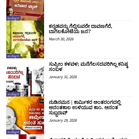
ಉದ್ಯೋಗ
ಕನ್ನಡವನ್ನು ಗೆಲ್ಲಿಸುವರೇ ದಾವಣಗೆರೆ,
ಬಾಗಲಕೋಟೆಯ ಜನ?
March 30, 2026
ಉದ್ಯೋಗ
ಸುಪ್ರೀಂ ಕಳವಳ; ಮನೆಗೆಲಸದವರಿಗಿಲ್ಲ ಕನಿಷ್ಠ
ಸಂಬಳ
January 31, 2026
ಉದ್ಯೋಗ
ನುಡಿನಮನ | ಕಾರ್ಮಿಕರ ಅಂತರಂಗದಲ್ಲಿ
ಅನಂತಕಾಲ ಉಳಿಯುವ ಕಾಂ. ಅನಂತ
ಸುಬ್ಬರಾವ್
January 29, 2026
ಉದ್ಯೋಗ