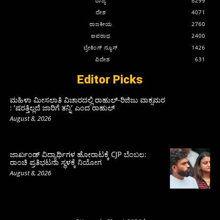
ರಾಜ್ಯ
8299
ದೇಶ
4071
ರಾಜಕೀಯ
2760
ಅಪರಾಧ
2400
ಬ್ರೇಕಿಂಗ್ ನ್ಯೂಸ್
1426
ವಿದೇಶ
631
Editor Picks
ಮಹಿಳಾ ಮೀಸಲಾತಿ ವಿಚಾರದಲ್ಲಿ ರಾಹುಲ್‌-ರಿಜಿಜು ವಾಕ್ಸಮರ
: ‘ಷರತ್ತಿಲ್ಲದೆ ಜಾರಿಗೆ ತನ್ನಿ’ ಎಂದ ರಾಹುಲ್‌
August 8, 2026
ಜಾರ್ಖಂಡ್‌ ವಿದ್ಯಾರ್ಥಿಗಳ ಹೋರಾಟಕ್ಕೆ CJP ಬೆಂಬಲ:
ರಾಂಚಿ ಪ್ರತಿಭಟನಾ ಸ್ಥಳಕ್ಕೆ ನಿಯೋಗ
August 8, 2026