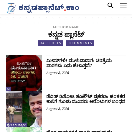
AUTHOR NAME
ಕನ್ನಡ ಪ್ಲಾನೆಟ್
3468 POSTS
0 COMMENTS
ಮೀಮ್‌ಗಳೇ ಮುಳುವಾದಾಗ: ಚರಿತ್ರೆಯ
ಪಾಠಗಳು ಏನು ಹೇಳುತ್ತವೆ?
August 8, 2026
AI
ಡೆವಿಡ್ ಡಿಸೋಜ ಶೂಟೌಟ್ ಪ್ರಕರಣ: ಹಂತಕರ
ಕಾಲಿಗೆ ಗುಂಡು ಮೂವರು ಆರೋಪಿಗಳ ಬಂಧನ
August 8, 2026
ಬ್ರೇಕಿಂಗ್ ನ್ಯೂಸ್