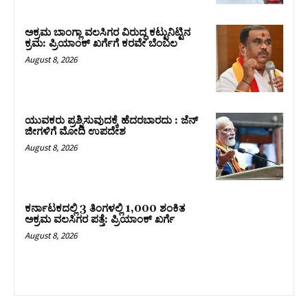
ಅಕ್ರಮ ಬಾಂಗ್ಲಾ ವಲಸಿಗರ ವಿರುದ್ಧ ಕಟ್ಟುನಿಟ್ಟಿನ
ಕ್ರಮ: ಪ್ರಿಯಾಂಕ್ ಖರ್ಗೆಗೆ ಕರವೇ ಬೆಂಬಲ
August 8, 2026
ಯುವಕರು ಪ್ರಶ್ನಿಸುವುದಕ್ಕೆ ಹೆದರಬಾರದು : ಜೆನ್‌
ಜೀಗಳಿಗೆ ಮೋದಿ ಉಪದೇಶ
August 8, 2026
ಕರ್ನಾಟಕದಲ್ಲಿ 3 ತಿಂಗಳಲ್ಲಿ 1,000 ಶಂಕಿತ
ಅಕ್ರಮ ವಲಸಿಗರ ಪತ್ತೆ: ಪ್ರಿಯಾಂಕ್‌ ಖರ್ಗೆ
August 8, 2026