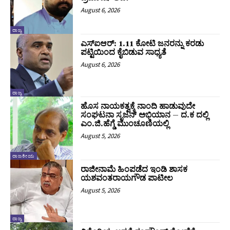
August 6, 2026
ರಾಜ್ಯ
ಎಸ್‌ಐಆರ್‌: 1.11 ಕೋಟಿ ಜನರನ್ನು ಕರಡು
ಪಟ್ಟಿಯಿಂದ ಕೈಬಿಡುವ ಸಾಧ್ಯತೆ
August 6, 2026
ರಾಜ್ಯ
ಹೊಸ ನಾಯಕತ್ವಕ್ಕೆ ನಾಂದಿ ಹಾಡುವುದೇ
ಸಂಘಟನಾ ಸೃಜನ್ ಅಭಿಯಾನ – ದ.ಕ ದಲ್ಲಿ
ಎಂ.ಜಿ.ಹೆಗ್ಡೆ ಮುಂಚೂಣಿಯಲ್ಲಿ
August 5, 2026
ರಾಜಕೀಯ
ರಾಜೀನಾಮೆ ಹಿಂಪಡೆದ ಇಂಡಿ ಶಾಸಕ
ಯಶವಂತರಾಯಗೌಡ ಪಾಟೀಲ
August 5, 2026
ರಾಜ್ಯ