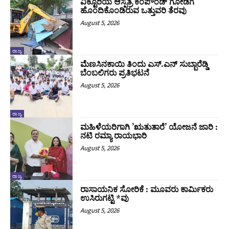
ವಿಕ್ಟೊರಿಯ ಆಸ್ಪತ್ರೆ ಕಂಪೌಂಡ್ ಗೋಡೆಗೆ
ಹೊಂದಿಕೊಂಡಿರುವ ಒತ್ತುವರಿ ತೆರವು
August 5, 2026
ರಾಜ್ಯ
ಮೆಣಸಿನಕಾಯಿ ತಿಂದು ಎಸ್.ಎನ್ ಸುಬ್ಬಾರೆಡ್ಡಿ
ಬೆಂಬಲಿಗರು ಪ್ರತಿಭಟನೆ
August 5, 2026
ರಾಜ್ಯ
ಮಹಿಳೆಯರಿಗಾಗಿ ʼಋತುತಾರೆʼ ಯೋಜನೆ ಜಾರಿ :
ನಟಿ ರಮ್ಯಾ ರಾಯಭಾರಿ
August 5, 2026
ರಾಜ್ಯ
ರಾಸಾಯನಿಕ ಸೋರಿಕೆ : ಮೂವರು ಕಾರ್ಮಿಕರು
ಉಸಿರುಗಟ್ಟಿ *ವು
August 5, 2026