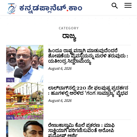
CATEGORY
ರಾಜ್ಯ
ಹಿಂದೂ ರಾಷ್ಟ್ರವನ್ನಾಗಿ ಮಾಡುವುದೆಂದರೆ
ಶೋಷಣೆಯ ವ್ಯವಸ್ಥೆಯನ್ನು ಮರಳಿ ತರುವುದು :
ಯತೀಂದ್ರ ಸಿದ್ದರಾಮಯ್ಯ
August 6, 2026
ರಾಜ್ಯ
ಲಾಲ್‍ಬಾಗ್‍ನಲ್ಲಿ 220 ನೇ ಫಲಪುಷ್ಪ ಪ್ರದರ್ಶನ
: ಹೂಗಳಲ್ಲಿ ಅರಳಿದ ‘ಗಂಗ ಸಾಮ್ರಾಜ್ಯ’ ವೈಭವ
August 6, 2026
ರಾಜ್ಯ
ರೇಣುಕಾಸ್ವಾಮಿ ಕೊಲೆ ಪ್ರಕರಣ : ಮಾಫಿ
ಸಾಕ್ಷಿಯಾಗಿ ಪರಿಗಣಿಸುವಂತೆ ಆರೋಪಿ
ಪ್ರದೋಷ್‌ ಅರ್ಜಿ