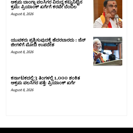
ಅಕ್ರಮ ಬಾಂಗ್ಲಾ ವಲಸಿಗರ ವಿರುದ್ಧ ಕಟ್ಟುನಿಟ್ಟಿನ
ಕ್ರಮ: ಪ್ರಿಯಾಂಕ್ ಖರ್ಗೆಗೆ ಕರವೇ ಬೆಂಬಲ
August 8, 2026
ಯುವಕರು ಪ್ರಶ್ನಿಸುವುದಕ್ಕೆ ಹೆದರಬಾರದು : ಜೆನ್‌
ಜೀಗಳಿಗೆ ಮೋದಿ ಉಪದೇಶ
August 8, 2026
ಕರ್ನಾಟಕದಲ್ಲಿ 3 ತಿಂಗಳಲ್ಲಿ 1,000 ಶಂಕಿತ
ಅಕ್ರಮ ವಲಸಿಗರ ಪತ್ತೆ: ಪ್ರಿಯಾಂಕ್‌ ಖರ್ಗೆ
August 8, 2026