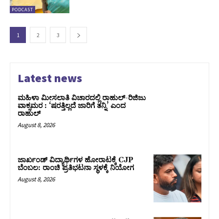
PODCAST
1
2
3
Latest news
ಮಹಿಳಾ ಮೀಸಲಾತಿ ವಿಚಾರದಲ್ಲಿ ರಾಹುಲ್‌-ರಿಜಿಜು
ವಾಕ್ಸಮರ : ‘ಷರತ್ತಿಲ್ಲದೆ ಜಾರಿಗೆ ತನ್ನಿ’ ಎಂದ
ರಾಹುಲ್‌
August 8, 2026
ಜಾರ್ಖಂಡ್‌ ವಿದ್ಯಾರ್ಥಿಗಳ ಹೋರಾಟಕ್ಕೆ CJP
ಬೆಂಬಲ: ರಾಂಚಿ ಪ್ರತಿಭಟನಾ ಸ್ಥಳಕ್ಕೆ ನಿಯೋಗ
August 8, 2026