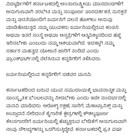
ವಿದ್ಯಾರ್ಥಿಗಳಿಗೆ ಕರ್ನಾಟಕದಲ್ಲಿ ಅಂತಾರಾಷ್ಟ್ರೀಯ ಮಾನದಂಡಗಳಿಗೆ
ಅನುಗುಣವಾಗಿ ತರಬೇತಿ ಮತ್ತು ಸಂಪೂರ್ಣ ಪಾರದರ್ಶಕತೆ, ಸುರಕ್ಷತೆ
ಮತ್ತು ಘನತೆಯೊಂದಿಗೆ ಜರ್ಮನಿಗೆ ವಲಸೆ ಹೋಗಲು ಅನುವು
ಮಾಡಿಕೊಡುತ್ತದೆ. ನಮ್ಮ ಯುವಕರು ಜರ್ಮನಿಯಲ್ಲಿರುವ ಕಂಪನಿ
ಅಥವಾ ಇತರೆ ಸಂಸ್ಥೆ ಅಥವಾ ಆಸ್ಪತ್ರೆಗಳಿಗೆ ಆತ್ಮವಿಶ್ವಾಸದಿಂದ ಹೆಜ್ಜೆ
ಇರಿಸಬೇಕು ಎಂಬುದು ನಮ್ಮ ಆಶಯವಾಗಿದೆ. ಇದಕ್ಕಾಗಿ ನಮ್ಮ
ಸರ್ಕಾರ ಮಹತ್ವದ ಯೋಜನೆ ಜಾರಿಗೆ ತಂದಿದೆ ಎಂದು
ಫ್ರಾಂಕ್‌ಫರ್ಟ್‌ನಲ್ಲಿ ನೆಲೆಸಿರುವ ಕನ್ನಡಿಗರಿಗೆ ತಿಳಿಸಿದರು.
ಜರ್ಮನಿಯಲ್ಲಿರುವ ಕನ್ನಡಿಗರಿಗೆ ಸಚಿವರ ಮನವಿ:
ಕರ್ನಾಟಕದಿಂದ ಬರುವ ಯುವ ಸಮುದಾಯಕ್ಕೆ ಭಾವನಾತ್ಮಕ ಮತ್ತು
ಸಾಂಸ್ಕೃತಿಕ ಬೆಂಬಲವನ್ನು ನೀಡಬೇಕು ಎಂದು ಇದೇ ಸಂದರ್ಭದಲ್ಲಿ
ಮನವಿ ಮಾಡಿದರು. ಆರೋಗ್ಯ ರಕ್ಷಣೆ, ಸಾರಿಗೆ, ಮೆಕಾಟ್ರಾನಿಕ್ಸ್ ಮತ್ತು
ಉತ್ಪಾದನೆ ಸೇರಿದಂತೆ ಕೈಗಾರಿಕೆ ಕ್ಷೇತ್ರಗಳಲ್ಲಿ ಕೌಶಲ್ಯಪೂರ್ಣ
ಕೆಲಸಗಾರರಿಗೆ ಜರ್ಮನಿಯಲ್ಲಿ ಹೆಚ್ಚುತ್ತಿರುವ ಬೇಡಿಕೆಗೆ ಅನುಗುಣವಾಗಿ
ನಾವು ಸೌಲಭ್ಯಗಳನ್ನು ಒದಗಿಸುತ್ತಿದ್ದೇವೆ. ಕರ್ನಾಟಕದಲ್ಲಿ ಪ್ರತಿ ವರ್ಷ