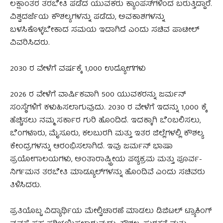
ಲಕ್ಷಾಂತರ ತರಬೇತಿ ಪಡೆದ ಯುವಕರು ಕ್ಯಾಂಪಸ್‌ಗಳಿಂದ ಬರುತ್ತಿದ್ದಾರೆ.
ವಿಶ್ವದರ್ಜೆಯ ಕೌಶಲ್ಯಗಳನ್ನು ಪಡೆದು, ಅವಕಾಶಗಳನ್ನು
ಬಳಸಿಕೊಳ್ಳಬೇಕಾದ ಸಮಯ ಇದಾಗಿದೆ ಎಂದು ಸಚಿವ ಪಾಟೀಲ್‌
ವಿವರಿಸಿದರು.
2030 ರ ವೇಳೆಗೆ ವರ್ಷಕ್ಕೆ 1,000 ಉದ್ಯೋಗಗಳು
2026 ರ ವೇಳೆಗೆ ವಾರ್ಷಿಕವಾಗಿ 500 ಯುವಕರನ್ನು ಜರ್ಮನ್
ಸಂಸ್ಥೆಗಳಿಗೆ ಕಳುಹಿಸಲಾಗುವುದು. 2030 ರ ವೇಳೆಗೆ ಇದನ್ನು 1,000 ಕ್ಕೆ
ಹೆಚ್ಚಿಸಲು ನಮ್ಮ ಸರ್ಕಾರ ಗುರಿ ಹೊಂದಿದೆ. ಇದಕ್ಕಾಗಿ ಬೆಂಬಲಿಸಲು,
ಬೆಂಗಳೂರು, ಮೈಸೂರು, ಕಲಬುರಗಿ ಮತ್ತು ಇತರ ಜಿಲ್ಲೆಗಳಲ್ಲಿ ಕೌಶಲ್ಯ
ಕೇಂದ್ರಗಳನ್ನು ಆರಂಭಿಸಲಾಗಿದೆ. ಇವು ಜರ್ಮನ್ ಭಾಷಾ
ಪ್ರಯೋಗಾಲಯಗಳು, ಅಂತಾರಾಷ್ಟ್ರೀಯ ಪಠ್ಯಕ್ರಮ ಮತ್ತು ಪೂರ್ವ-
ನಿರ್ಗಮನ ತರಬೇತಿ ಮಾಡ್ಯೂಲ್‌ಗಳನ್ನು ಹೊಂದಿವೆ ಎಂದು ಸಚಿವರು
ತಿಳಿಸಿದರು.
ಪ್ರತಿಯೊಬ್ಬ ವಿದ್ಯಾರ್ಥಿಯ ಮೇಲ್ವಿಚಾರಣೆ ಮಾಡಲು ಡಿಜಿಟಲ್ ಟ್ರ್ಯಾಕಿಂಗ್