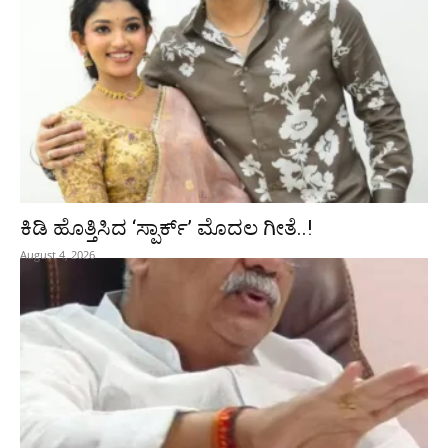
ಕಿಡಿ‌‌ ಹೊತ್ತಿಸಿದ ‘ಸ್ಪಾರ್ಕ್’ ಮೊದಲ‌ ಗೀತೆ..!
August 4, 2026