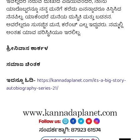
ಇವೆಲ್ಲದರ ನಡುವೆ ದುಃಖದ ವಿಷಯವೆಂದರೆ, ನಾನು
ಯಾರೊಬ್ಬರನ್ನೂ ನನ್ನ ಮನೆಗೆ ಕರೆದು ಏನನ್ನಾದರೂ ತಿನ್ನಿಸಿದ
ನೆನಪಿಲ್ಲ. ಯಾಕೆಂದರೆ ಮನೆಯ ದುಸ್ಥಿತಿ ಮತ್ತು ಬಡತನ.
ಅವರೆಲ್ಲರೂ ಸುಸಜ್ಜಿತ ಮನೆ, ಕರೆಂಟ್‌ ಎಲ್ಲ ಇದ್ದವರು. ನಮ್ಮಲ್ಲಿ
ಅಂತಹ ಯಾವ ಪರಿಸ್ಥಿತಿಯೂ ಇರಲಿಲ್ಲ.
ಶ್ರೀನಿವಾಸ ಕಾರ್ಕಳ
ಸಮಾಜ ಚಿಂತಕ
ಇದನ್ನೂ ಓದಿ-
https://kannadaplanet.com/its-a-big-story-
autobiography-series-21/