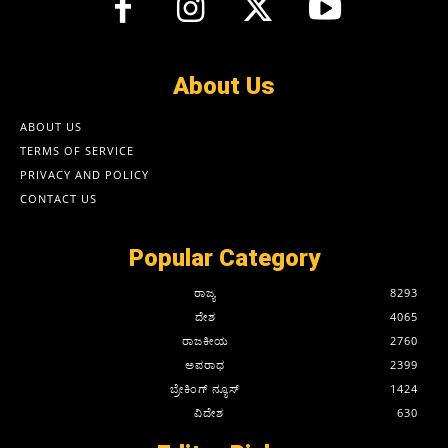
About Us
ABOUT US
TERMS OF SERVICE
PRIVACY AND POLICY
CONTACT US
Popular Category
ರಾಜ್ಯ
8293
ದೇಶ
4065
ರಾಜಕೀಯ
2760
ಅಪರಾಧ
2399
ಬ್ರೇಕಿಂಗ್ ನ್ಯೂಸ್
1424
ವಿದೇಶ
630