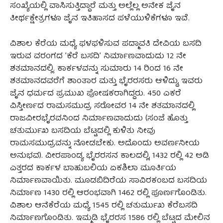
ಸಂಖ್ಯೆಯಲ್ಲಿ ವಾಸಿಸುತ್ತಿದ್ದಾರೆ ಮತ್ತು ಅಲ್ಲೆಲ್ಲ ಅನೇಕ ಜೈನ
ತೀರ್ಥಕ್ಷೇತ್ರಗಳೂ ಜೈನ ಇತಿಹಾಸದ ಪಳೆಯುಳಿಕೆಗಳೂ ಇವೆ.
ವಿಶಾಲ ಕೆರೆಯ ಮಧ್ಯೆ ಫಳಫಳಿಸುವ ಪದ್ಮಾವತಿ ದೇವಿಯ ಬಸದಿ
ಇರುವ ವರಂಗದ ʼಕೆರೆ ಬಸದಿʼ ನಿರ್ಮಾಣವಾದುದು 12 ನೇ
ಶತಮಾನದಲ್ಲಿ. ಕಾರ್ಕಳವನ್ನು ಸುಮಾರು 14 ರಿಂದ 16 ನೇ
ಶತಮಾನದವರೆಗೆ ಶಾಂತಾರ ಮತ್ತು ಭೈರರಸರು ಆಳಿದ್ದು, ಇವರು
ಜೈನ ಧರ್ಮದ ಪ್ರಮುಖ ಪೋಷಕರಾಗಿದ್ದರು. 450 ಎಕರೆ
ವಿಸ್ತೀರ್ಣದ ರಾಮಸಮುದ್ರ ಸರೋವರ 14 ನೇ ಶತಮಾನದಲ್ಲಿ
ರಾಜವೀರಭೈರವನಿಂದ ನಿರ್ಮಾಣವಾದುದು (ಸಂಜೆ ಹೊತ್ತು
ಚತುರ್ಮುಖ ಬಸದಿಯ ಬೆಟ್ಟದಲ್ಲಿ ಕುಳಿತು ನೀವು
ರಾಮಸಮುದ್ರವನ್ನು ನೋಡಬೇಕು. ಅದೊಂದು ಅವರ್ಣನೀಯ
ಅನುಭವ). ವೀರಪಾಂಡ್ಯ ಭೈರರಸನ ಕಾಲದಲ್ಲಿ, 1432 ರಲ್ಲಿ 42 ಅಡಿ
ಎತ್ತರದ ಕಾರ್ಕಳ ಬಾಹುಬಲಿಯ ಏಕಶಿಲಾ ಮೂರ್ತಿಯ
ನಿರ್ಮಾಣವಾಯಿತು. ಮೂಡಬಿದಿರೆಯ ಸಾವಿರಕಂಬದ ಬಸದಿಯ
ನಿರ್ಮಾಣ 1430 ರಲ್ಲಿ ಆರಂಭವಾಗಿ 1462 ರಲ್ಲಿ ಪೂರ್ಣಗೊಂಡಿತು.
ವಿಶಾಲ ಆನೆಕೆರೆಯ ಮಧ್ಯೆ 1545 ರಲ್ಲಿ ಚತುರ್ಮುಖ ಕೆರೆಬಸದಿ
ನಿರ್ಮಾಣಗೊಂಡಿತು. ಇಮ್ಮಡಿ ಭೈರರಸ 1586 ರಲ್ಲಿ ಬೆಟ್ಟದ ಮೇಲಿನ