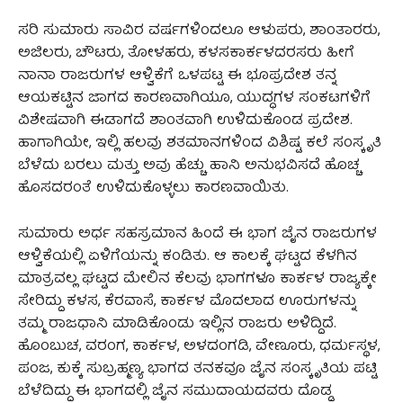
ಸರಿ ಸುಮಾರು ಸಾವಿರ ವರ್ಷಗಳಿಂದಲೂ ಆಳುಪರು, ಶಾಂತಾರರು,
ಅಜಿಲರು, ಚೌಟರು, ತೋಳಹರು, ಕಳಸಕಾರ್ಕಳದರಸರು ಹೀಗೆ
ನಾನಾ ರಾಜರುಗಳ ಆಳ್ವಿಕೆಗೆ ಒಳಪಟ್ಟ ಈ ಭೂಪ್ರದೇಶ ತನ್ನ
ಆಯಕಟ್ಟಿನ ಜಾಗದ ಕಾರಣವಾಗಿಯೂ, ಯುದ್ಧಗಳ ಸಂಕಟಗಳಿಗೆ
ವಿಶೇಷವಾಗಿ ಈಡಾಗದೆ ಶಾಂತವಾಗಿ ಉಳಿದುಕೊಂಡ ಪ್ರದೇಶ.
ಹಾಗಾಗಿಯೇ, ಇಲ್ಲಿ ಹಲವು ಶತಮಾನಗಳಿಂದ ವಿಶಿಷ್ಟ ಕಲೆ ಸಂಸ್ಕೃತಿ
ಬೆಳೆದು ಬರಲು ಮತ್ತು ಅವು ಹೆಚ್ಚು ಹಾನಿ ಅನುಭವಿಸದೆ ಹೊಚ್ಚ
ಹೊಸದರಂತೆ ಉಳಿದುಕೊಳ್ಳಲು ಕಾರಣವಾಯಿತು.
ಸುಮಾರು ಅರ್ಧ ಸಹಸ್ರಮಾನ ಹಿಂದೆ ಈ ಭಾಗ ಜೈನ ರಾಜರುಗಳ
ಆಳ್ವಿಕೆಯಲ್ಲಿ ಏಳಿಗೆಯನ್ನು ಕಂಡಿತು. ಆ ಕಾಲಕ್ಕೆ ಘಟ್ಟದ ಕೆಳಗಿನ
ಮಾತ್ರವಲ್ಲ ಘಟ್ಟದ ಮೇಲಿನ ಕೆಲವು ಭಾಗಗಳೂ ಕಾರ್ಕಳ ರಾಜ್ಯಕ್ಕೇ
ಸೇರಿದ್ದು ಕಳಸ, ಕೆರವಾಸೆ, ಕಾರ್ಕಳ ಮೊದಲಾದ ಊರುಗಳನ್ನು
ತಮ್ಮ ರಾಜಧಾನಿ ಮಾಡಿಕೊಂಡು ಇಲ್ಲಿನ ರಾಜರು ಅಳಿದ್ದಿದೆ.
ಹೊಂಬುಚ, ವರಂಗ, ಕಾರ್ಕಳ, ಅಳದಂಗಡಿ, ವೇಣೂರು, ಧರ್ಮಸ್ಥಳ,
ಪಂಜ, ಕುಕ್ಕೆ ಸುಬ್ರಹ್ಮಣ್ಯ ಭಾಗದ ತನಕವೂ ಜೈನ ಸಂಸ್ಕೃತಿಯ ಪಟ್ಟಿ
ಬೆಳೆದಿದ್ದು ಈ ಭಾಗದಲ್ಲಿ ಜೈನ ಸಮುದಾಯದವರು ದೊಡ್ಡ