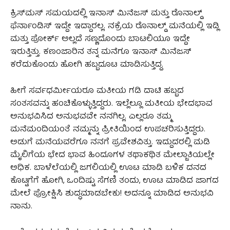
ಕ್ರಿಸ್‌ಮಸ್‌ ಸಮಯದಲ್ಲಿ ಇನಾಸ್‌ ಮಿನೆಜಸ್‌ ಮತ್ತು ರೊನಾಲ್ಡ್‌
ಫೆರ್ನಾಂಡಿಸ್‌ ಇದ್ದೇ ಇದ್ದಾರಲ್ಲ. ನಕ್ರೆಯ ರೊನಾಲ್ಡ್‌ ಮನೆಯಲ್ಲಿ ಇಡ್ಲಿ
ಮತ್ತು ಪೋರ್ಕ್‌ ಅಲ್ಲದೆ ಸಣ್ಣದೊಂದು ಬಾಟಲಿಯೂ ಇದ್ದೇ
ಇರುತ್ತಿತ್ತು. ಕಣಂಜಾರಿನ ತನ್ನ ಮನೆಗೂ ಇನಾಸ್‌ ಮಿನೆಜಸ್‌
ಕರೆದುಕೊಂಡು ಹೋಗಿ ಹಬ್ಬದೂಟ ಮಾಡಿಸುತ್ತಿದ್ದ.
ಹೀಗೆ ಸರ್ವಧರ್ಮೀಯರೂ ಮತೀಯ ಗಡಿ ದಾಟಿ ಹಬ್ಬದ
ಸಂತಸವನ್ನು ಹಂಚಿಕೊಳ್ಳುತ್ತಿದ್ದರು. ಇಲ್ಲೆಲ್ಲೂ ಮತೀಯ ಭೇದಭಾವ
ಅನುಭವಿಸಿದ ಅನುಭವವೇ ನನಗಿಲ್ಲ. ಎಲ್ಲರೂ ತಮ್ಮ
ಮನೆಮಂದಿಯಂತೆ ನಮ್ಮನ್ನು ಪ್ರೀತಿಯಿಂದ ಉಪಚರಿಸುತ್ತಿದ್ದರು.
ಅಡುಗೆ ಮನೆಯವರೆಗೂ ನನಗೆ ಪ್ರವೇಶವಿತ್ತು. ಇದ್ದುದರಲ್ಲಿ ಮಡಿ
ಮೈಲಿಗೆಯ ಭೇದ ಭಾವ ಹಿಂದೂಗಳ ತಥಾಕಥಿತ ಮೇಲ್ಜಾತಿಯಲ್ಲೇ
ಅಧಿಕ. ಬಾಳೆಲೆಯಲ್ಲಿ ಜಗಲಿಯಲ್ಲಿ ಊಟ ಮಾಡಿ ಬಳಿಕ ದನದ
ಕೊಟ್ಟಗೆಗೆ ಹೋಗಿ, ಒಂದಿಷ್ಟು ಸೆಗಣಿ ತಂದು, ಊಟ ಮಾಡಿದ ಜಾಗದ
ಮೇಲೆ ಪ್ರೋಕ್ಷಿಸಿ ಶುದ್ಧಮಾಡಬೇಕು! ಅದನ್ನೂ ಮಾಡಿದ ಅನುಭವಿ
ನಾನು.