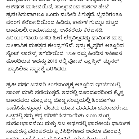
ಆಕರ್ಷಕ ಮಸೀದಿಯಿದೆ, ಸಾಲ್ಮರದಿಂದ ಕಾರ್ಕಳ ಪೇಟೆ
ಪ್ರವೇಶಿಸುವಾಗಲೂ ಒಂದು ಮಸೀದಿ ಸಿಗುತ್ತದೆ. ಜೈನರಿಗಂತೂ
ವರಂಗ ಕೆರೆಬಸದಿಯಿಂದ ಹಿಡಿದು, ಕಾರ್ಕಳ ಗುಮ್ಮಟ ಬೆಟ್ಟದ
ಬಾಹುಬಲಿ, ರಾಮಸಮುದ್ರ, ಆನೆಕೆರೆಯ ಕೆರೆಬಸದಿ,
ಹಿರಿಯಂಗಡಿಯ ಬಸದಿ ಹೀಗೆ ಲೆಕ್ಕವಿಲ್ಲದಷ್ಟು ಧಾರ್ಮಿಕ ಮತ್ತು
ಐತಿಹಾಸಿಕ ಮಹತ್ವದ ಕೇಂದ್ರಗಳಿವೆ. ಇನ್ನು ಕ್ರೈಸ್ತರಿಗೆ ಅತ್ತೂರಿನ
ಸೈಂಟ್‌ ಲಾರೆನ್ಸ್‌ ಇಗರ್ಜಿಯಿದೆ. 1759 ರಷ್ಟು ಹಿಂದಿನ ಇತಿಹಾಸ
ಹೊಂದಿರುವ ಇದನ್ನು 2016 ರಲ್ಲಿ ಪೋಪ್‌ ಫ್ರಾನ್ಸಿಸ್
ಮೈನರ್‌
ಬ್ಯಾಸಿಲಿಕಾ ಸ್ಥಾನಕ್ಕೆ ಏರಿಸಿದರು.
ಪ್ರತೀ ವರ್ಷ ಜನವರಿ ತಿಂಗಳಾಂತ್ಯಕ್ಕೆ ಅತ್ತೂರಿನ ಇಗರ್ಜಿಯಲ್ಲಿ
ಸಾಂತ್‌ ಮಾರಿ ನಡೆಯುತ್ತದೆ. ಇದರಲ್ಲಿ ದೂರದೂರದಿಂದ ಕ್ರೈಸ್ತ
ಬಾಂಧವರು ಮಾತ್ರವಲ್ಲ, ದೊಡ್ಡ ಸಂಖ್ಯೆಯಲ್ಲಿ ಹಿಂದೂಗಳು
ಕಾಣಿಸಿಕೊಳ್ಳುತ್ತಾರೆ. ದೇವರು ಯಾವ ಮತಧರ್ಮದವರಾದರೇನು,
ಒಟ್ಟಿನಲ್ಲಿ ತಮ್ಮ ಕಷ್ಟ ಪರಿಹರಿಸಿದರಾಯಿತು ಎಂಬ ಮುಗ್ಧ
ಮನೋಭಾವನೆಯ ಮತ್ತು ನಿಜ ಅರ್ಥದಲ್ಲಿ ಭಾರತೀಯ ಧಾರ್ಮಿಕ
ಸಾಮರಸ್ಯ ಪರಂಪರೆಯ ಪ್ರತಿನಿಧಿಗಳಾದ ಅವರೂ ಮೊಂಬತ್ತಿ