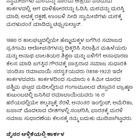
ಸ್ವಾಮೀಜಿಗಳು ಮಠವನ್ನು ತೊರೆದು ಆಶ್ರಯ ಪಡೆದುದು
ಕಾರ್ಕಳದಲ್ಲಿ. ಆಗ‌ ಧಾಳಿಕೋರರನ್ನು ಓಡಿಸಿ, ಮಠವನ್ನು ದುರಸ್ತಿ
ಮಾಡಿ, ಅದಕ್ಕೆ ರಕ್ಷಣೆ, ಉಂಬಳಿ ನೀಡಿ ಸ್ವಾಮೀಜಿಗಳು ಮಠಕ್ಕೆ
ಮರಳುವಂತೆ ಮಾಡಿದ್ದು ಟಿಪ್ಪುಸುಲ್ತಾನ್.
1880 ರ ಕಾಲಘಟ್ಟದಲ್ಲಿಯೇ ಹೆಣ್ಣುಮಕ್ಕಳ ಬಗೆಗಿನ ಸಮಾಜದ
ಪ್ರತಿಗಾಮಿ ಆಲೋಚನೆಗಳನ್ನು ಧಿಕ್ಕರಿಸಿ ನಿರಾಶ್ರಿತ ಮಹಿಳೆಯರು
ಮತ್ತು ಅನಾಥ ಬಾಲಕಿಯರ ಶಿಕ್ಷಣ ಮತ್ತು ಏಳಿಗೆಗೆ ಅಸಾಧಾರಣ
ಕೆಲಸ ಮಾಡಿ ಜಗತ್ತಿನ ಗೌರವಕ್ಕೆ ಪಾತ್ರರಾದ ಸಮಾಜ ಸುಧಾರಕಿ
ʼಪಂಡಿತಾ ರಮಾಬಾಯಿ ಸರಸ್ವತಿʼಯವರು (1858-1922) ಇದೇ
ಕಾರ್ಕಳದವರು. ಕಾರ್ಕಳದಿಂದ ಸುಮಾರು 6 ಕಿ.ಮೀ ದೂರದ
ಪಶ್ಚಿಮ ಘಟ್ಟದ ಮಡಿಲಲ್ಲಿರುವ ಗಂಗಾಮೂಲದ ಚಿತ್ಪಾವನ ಬ್ರಾಹ್ಮಣ
ಕುಟುಂಬದಲ್ಲಿ ಜನಿಸಿದ ರಮಾಬಾಯಿಯವರು 16 ರ
ಹರೆಯದಲ್ಲಿಯೇ ಕಲ್ಕತ್ತಾಕ್ಕೆ ತೆರಳಿ, ಆನಂತರ ಇಂಗ್ಲೆಂಡ್, ಅಮೆರಿಕಾ,
ಜಪಾನ್‌ ಮೊದಲಾದ ದೇಶಗಳಲ್ಲಿ ಸಂಚರಿಸಿ, ಭಾರತಕ್ಕೆ ಮರಳಿ
ಸಮಾಜ ಸುಧಾರಣೆಯ ಕೆಲಸಕ್ಕೆ ತಮ್ಮ ಬದುಕು ಮುಡಿಪಾಗಿಟ್ಟವರು.
ಜೈನರ ಆಳ್ವಿಕೆಯಲ್ಲಿ ಕಾರ್ಕಳ