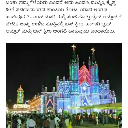
ಬಂತು. ನಮ್ಮ ಗೆಳೆಯರು ಎಂದರೆ ಅದು ಹಿಂದೂ, ಮುಸ್ಲಿಂ, ಕ್ರೈಸ್ತ
ಹೀಗೆ ಸರ್ವಜನಾಂಗದ ಶಾಂತಿಯ ತೋಟ. ಯಾವ ಅಂಗಡಿ
ಹಾಕುವುದು? ಸಾಂತ್‌ ಮಾರಿಯಲ್ಲಿ ಸಂಜೆ ಹೊತ್ತು ಬ್ರೆಡ್‌ ಆಮ್ಲೆಟ್‌ ಗೆ
ಬೇಡಿಕೆ ಜಾಸ್ತಿ. ಉಳಿದ ಹೊತ್ತಿನಲ್ಲಿ ಐಸ್‌ ಕ್ರೀಂ. ಹಾಗಾಗಿ ಬ್ರೆಡ್‌
ಆಮ್ಲೆಟ್‌ ಮತ್ತು ಐಸ್‌ ಕ್ರೀಂ ಅಂಗಡಿ ಹಾಕುವುದು ಎಂದಾಯಿತು.