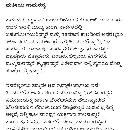
ಮತೀಯ ಸಾಮರಸ್ಯ
ಕಾರ್ಕಳದ ಬಗ್ಗೆ ನನಗೆ ಒಂದು ರೀತಿಯ ವಿಶೇಷ ಅಭಿಮಾನ ಹಾಗೂ
ಆದರ. ಇದಕ್ಕೆ ಮುಖ್ಯ ಕಾರಣ, ಕಾರ್ಕಳದಲ್ಲಿ
ಬಹುಧರ್ಮೀಯರಿದ್ದಾರೆ ಮತ್ತು ಶತಮಾನ ಕಾಲದಿಂದ ಅವರೆಲ್ಲರೂ
ಸೌಹಾರ್ದದಿಂದ ಬದುಕಿದ್ದಾರೆ. ಇಲ್ಲಿ ಹಿಂದೂಗಳಿದ್ದಾರೆ (ಗೌಡ
ಸಾರಸ್ವತರು, ರಾಜಾಪುರ ಸಾರಸ್ವತರು, ಚಿತ್ರಾಪುರ ಸಾರಸ್ವತ
ಬ್ರಾಹ್ಮಣರು, ಚಿತ್ಪಾವನರು, ಬಂಟರು, ಬಿಲ್ಲವರು, ಕೊರಗರು),
ಮುಸ್ಲಿಮರಿದ್ದಾರೆ, ಕ್ರೈಸ್ತರಿದ್ದಾರೆ, ವಿಶೇಷವಾಗಿ ಇಲ್ಲಿ ಜೈನರೂ ದೊಡ್ಡ
ಸಂಖ್ಯೆಯಲ್ಲಿ ಇದ್ದಾರೆ.
ಇವರೆಲ್ಲರಿಗೂ ತಮ್ಮದೇ ಆದ ಶ್ರದ್ಧಾಕೇಂದ್ರಗಳೂ ಇವೆ.
ಹಿಂದೂಗಳಿಗೆ ಅನಂತಶಯನ ದೇಗುಲವಿದ್ದರೆ, ಗೌಡಸಾರಸ್ವತ
ಸಮುದಾಯಕ್ಕೆ ಕಾರ್ಕಳ ವೆಂಕಟರಮಣ ದೇವಸ್ಥಾನವಿದೆ
(ವೆಂಕಟರಮಣ ದೇವಾಲಯದ ದೀಪೋತ್ಸವ ತುಂಬಾ ಪ್ರಸಿದ್ಧ.
ಅಲ್ಲದೆ, ಇಲ್ಲಿ ಪ್ರತೀ ವಾರವೂ ಯಕ್ಷಗಾನ ತಾಳಮದ್ದಲೆ
ಕಾರ್ಯಕ್ರಮ ವರ್ಷ ವರ್ಷಗಳಿಂದಲೂ ನಡೆದು ಬರುತ್ತಿದೆ).
ಮುಸ್ಲಿಮರಿಗೆ ತಾಲೂಕು ಆಫೀಸ್‌ ಬಳಿಯ ಅತ್ಯಾಧುನಿಕ ಮತ್ತು