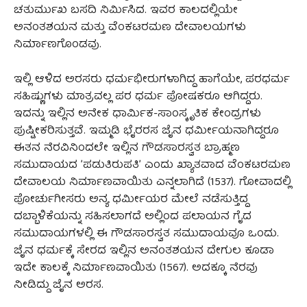
ಚತುರ್ಮುಖ ಬಸದಿ ನಿರ್ಮಿಸಿದ. ಇವರ ಕಾಲದಲ್ಲಿಯೇ
ಅನಂತಶಯನ ಮತ್ತು ವೆಂಕಟರಮಣ ದೇವಾಲಯಗಳು
ನಿರ್ಮಾಣಗೊಂಡವು.
ಇಲ್ಲಿ ಆಳಿದ ಅರಸರು ಧರ್ಮಭೀರುಗಳಾಗಿದ್ದ ಹಾಗೆಯೇ, ಪರಧರ್ಮ
ಸಹಿಷ್ಣುಗಳು ಮಾತ್ರವಲ್ಲ ಪರ ಧರ್ಮ ಪೋಷಕರೂ ಆಗಿದ್ದರು.
ಇದನ್ನು ಇಲ್ಲಿನ ಅನೇಕ ಧಾರ್ಮಿಕ-ಸಾಂಸ್ಕೃತಿಕ ಕೇಂದ್ರಗಳು
ಪುಷ್ಟೀಕರಿಸುತ್ತವೆ. ಇಮ್ಮಡಿ ಭೈರರಸ ಜೈನ ಧರ್ಮೀಯನಾಗಿದ್ದರೂ
ಈತನ ನೆರವಿನಿಂದಲೇ ಇಲ್ಲಿನ ಗೌಡಸಾರಸ್ವತ ಬ್ರಾಹ್ಮಣ
ಸಮುದಾಯದ ʼಪಡುತಿರುಪತಿʼ ಎಂದು ಖ್ಯಾತವಾದ ವೆಂಕಟರಮಣ
ದೇವಾಲಯ ನಿರ್ಮಾಣವಾಯಿತು ಎನ್ನಲಾಗಿದೆ (1537). ಗೋವಾದಲ್ಲಿ
ಪೋರ್ಚುಗೀಸರು ಅನ್ಯ ಧರ್ಮೀಯರ ಮೇಲೆ ನಡೆಸುತ್ತಿದ್ದ
ದಬ್ಬಾಳಿಕೆಯನ್ನು ಸಹಿಸಲಾಗದೆ ಅಲ್ಲಿಂದ ಪಲಾಯನ ಗೈದ
ಸಮುದಾಯಗಳಲ್ಲಿ ಈ ಗೌಡಸಾರಸ್ವತ ಸಮುದಾಯವೂ ಒಂದು.
ಜೈನ ಧರ್ಮಕ್ಕೆ ಸೇರದ ಇಲ್ಲಿನ ಅನಂತಶಯನ ದೇಗುಲ ಕೂಡಾ
ಇದೇ ಕಾಲಕ್ಕೆ ನಿರ್ಮಾಣವಾಯಿತು (1567). ಅದಕ್ಕೂ ನೆರವು
ನೀಡಿದ್ದು ಜೈನ ಅರಸ.