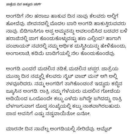
ಜಾತ್ರೆಯ ದಿನ ಅತ್ತೂರು ಚರ್ಚ್‌
ಅಂಗಡಿಗೆ ನೆಲ ಹರಾಜು ಹಾಕುವ ದಿನ ನಾವು ಕೆಲವರು ಅಲ್ಲಿಗೆ
ಹೋದೆವು. ಜೀವನದಲ್ಲಿ ಮೊದಲ ಬಾರಿ ಅಂಗಡಿ ಹಾಕುತ್ತಿರುವವರು
ನಾವು. ಬಿಡಿಗಾಸಿಗೂ ಅಪ್ಪ ಅಮ್ಮನನ್ನು ಅವಲಂಬಿಸಿದ ಬಡವರ ಬಳಿ
ಹರಾಜಿನಲ್ಲಿ ಜಾಗ ಕೊಂಡುಕೊಳ್ಳುವಷ್ಟು ಹಣ ಎಲ್ಲಿಂದ? ಹಾಗಾಗಿ
ಪಂಚಾಯತ್‌ ನವರಲ್ಲಿ ನಮ್ಮ ಆರ್ಥಿಕ ದುಸ್ಥಿತಿಯನ್ನು ಹೇಳಿಕೊಂಡು,
ಅಂಗಾಲಾಚಿ, ಕಡಿಮೆ ಬಾಡಿಗೆಯಲ್ಲಿ ನೆಲ ಕೊಂಡುಕೊಂಡೆವು.
ಅಂಗಡಿ ಎಂದರೆ ಮಡಲಿನ ತಡಿಕೆ, ಮಡಲಿನ ಚಪ್ಪರ. ಜಾತ್ರೆಯ
ಮುನ್ನಾ ದಿನ ನಮ್ಮಲ್ಲಿ ಕೆಲವರು ನೈಟ್‌ ವಾಚ್‌ ಮನ್‌ ಆಗಿ ಅಲ್ಲಿ
ತಳವೂರಿದರು. ನಮ್ಮ ಅಂಗಡಿಗೆ ತಾಗಿಕೊಂಡಂತೆ ಇದ್ದುದು ಕಬ್ಬಿನ
ಜ್ಯೂಸಿನ ಅಂಗಡಿ. ರಾತ್ರಿ ನಮ್ಮ ಗೆಳೆಯರು ಮಡಲಿನ ಗೋಡೆಯ
ಅಡಿಯಿಂದ ಒಂದೊಂದೇ ಕಬ್ಬು ಎಳೆದು ಜಗಿದ್ದೇ ಜಗಿದದ್ದು. ರಾತ್ರಿ
ಬೆಳಗಾಗುವಾಗ ದೊಡ್ಡ ಸಂಖ್ಯೆಯಲ್ಲಿ ಕಬ್ಬು ನಾಶವಾಗಿರಬಹುದು.
ಪಾಪ ಅವನಿಗೆ ಎಷ್ಟು ನಷ್ಟವಾಯಿತೋ ಏನೋ.
ಮಾರನೇ ದಿನ ನಾವೆಲ್ಲ ಅಂಗಡಿಯಲ್ಲಿ ಸೇರಿದೆವು. ಆಮ್ಲೆಟ್‌