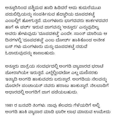
ಅತ್ತೂರಿನಿಂದ ಪಶ್ಚಿಮದ ಹಾದಿ ಹಿಡಿದರೆ ಅದು ಕುದುರೆಮುಖ
ಪಡುಬಿದ್ರಿಯನ್ನು ಸಂಪರ್ಕಿಸುವ ಹೆದ್ದಾರಿಯ ದೂಪದಕಟ್ಟೆ
ಎಂಬಲ್ಲಿಗೆ ಹೋಗುತ್ತದೆ. ಮಂಗಳೂರು ಭಾಗದವರು ಕಾರ್ಕಳದವರ
ಹಾಗೆ ಈ ಚರ್ಚ್‌ ಇರುವ ಜಾಗವನ್ನು ʼಅತ್ತೂರುʼ ಎನ್ನುವುದಿಲ್ಲ,
ಅವರು ಹೇಳುವುದು ʼದೂಪದಕಟ್ಟೆʼ ಎಂದೇ. ಸಾಂತ್‌ ಮಾರಿಯ ಆ
ದಿನಗಳಲ್ಲಿ ʼದೂಪದಕಟ್ಟೆʼ ಎಂಬ ಬೋರ್ಡ್‌ ಹಾಕಿಕೊಂಡ ಅನೇಕ
ಬಸ್ ಗಳು ಮಂಗಳೂರು ಮತ್ತು ದೂಪದಕಟ್ಟೆ ನಡುವೆ
ಓಡಾಡುವುದನ್ನು ಕಾಣಬಹುದು.
ಅತ್ತೂರು ಜಾತ್ರೆಯ ಸಂದರ್ಭದಲ್ಲಿ ಅಂಗಡಿ ವ್ಯಾಪಾರದ ಭರಾಟೆ
ಜೋರಾಗಿಯೇ ಇರುತ್ತದೆ. ಎಲ್ಲೆಲ್ಲಿಂದಲೋ ಎಲ್ಲ ಮಣಿಸರಕು
ಇತ್ಯಾದಿ ಅಂಗಡಿ ಹಾಕುವವರು ಬರುತ್ತಾರೆ. ಅಂಗಡಿಯ ನೆಲವನ್ನು
ಮೊದಲೇ ಪಂಚಾಯತ್‌ ನವರು ಹರಾಜು ಹಾಕುತ್ತಾರೆ. ನೆಲಬಾಡಿಗೆ
ಆಧಾರದಲ್ಲಿ ಅಂಗಡಿಗೆ ಜಾಗ ಪಡೆಯಬಹುದು.
1981 ರ ಜನವರಿ ತಿಂಗಳು. ನಾವು ಕೆಲವರು ಗೆಳೆಯರಿಗೆ ಅಲ್ಲಿ
ಅಂಗಡಿ ಹಾಕಿ ವ್ಯಾಪಾರ ಮಾಡಿ ಭಾರೀ ಲಾಭ ಮಾಡುವ ಉಮೇದು