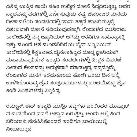
ವಿಶಿಷ್ಟ ಉಪ್ಪಿನ ಕಾಯಿ ಸಹಿತ ಉದ್ದಿನ ದೋಸೆ ಸಿದ್ಧವಿರುತ್ತಿತ್ತು. ಅದರ
ಸ್ವಾದವನ್ನು ಪದಗಳಲ್ಲಿ ವರ್ಣಿಸುವುದು ಕಷ್ಟ. ಜಿನರಾಜರ ಮನೆಯ
ದೀಪಾವಳಿಯ ಸಂದರ್ಭದಲ್ಲಿ ನಾನು ತಪ್ಪದೆ ಹಾಜರಿರುತ್ತಿದ್ದೆ,
ವಿಶೇಷವಾಗಿ ದೋಸೆ ಸವಿಯುವುದಕ್ಕಾಗಿ. ರೆಂಜಾಳದ ಮುನಿರಾಜ
ಕಾಲೇಜಿನಲ್ಲಿ ನನ್ನ ಜ್ಯೂನಿಯರ್‌ ಆಗಿದ್ದು ಆತನಿಗೂ ಸಾಹಿತ್ಯಾಸಕ್ತಿ
ಇತ್ತು. ಮುಂದೆ ಆತ ಮೂಡಬಿದಿರೆಯ ಜೈನ್‌ ಜ್ಯೂನಿಯರ್‌
ಕಾಲೇಜಿನಲ್ಲಿ ಶಿಕ್ಷಕನಾದ, ಜೈನಸಾಹಿತ್ಯದ ದೊಡ್ಡ ಜ್ಞಾನಿಯಾಗಿ
ಮಹಾಮಸ್ತಾಭಿಷೇಕ ಇತ್ಯಾದಿ ಸಂದರ್ಭಗಳಲ್ಲಿ ವೀಕ್ಷಕ ವಿವರಣೆ
ನೀಡುವ ಕೆಲಸವನ್ನು ಅದ್ಭುತವಾಗಿ ಮಾಡುತ್ತಿದ್ದ. ನನ್ನನ್ನೊಮ್ಮೆ
ರೆಂಜಾಳದ ಮನೆಗೆ ಕರೆದುಕೊಂಡು ಹೋಗಿ ಒಂದು ದಿನ ಅಲ್ಲಿ
ಉಳಿಸಿಕೊಂಡಿದ್ದ, ಜೈನ ಸಂಪ್ರದಾಯಗಳನ್ನು ಪರಿಚಯಿಸಿದ್ದ, ಜೈನ
ತಿಂಡಿ ತಿನಿಸುಗಳನ್ನು ತಿನ್ನಿಸಿದ್ದ.
ರಮ್ಜಾನ್‌, ಈದ್‌ ಇತ್ಯಾದಿ ಮುಸ್ಲಿಂ ಹಬ್ಬಗಳು ಬಂತೆಂದರೆ ಮುಷ್ತಾಖ್‌
ನ ಮನೆಯಿಂದ ನನಗೆ ಅಹ್ವಾನ ಬರುತ್ತಿತ್ತು. ಅಂದು ಅಲ್ಲಿ ತಿಂದ
ಬಿರಿಯಾನಿ ನೆನಪಿಸಿಕೊಂಡರೆ ಇಂದಿಗೂ ಬಾಯಿಯಲ್ಲಿ
ನೀರೂರುತ್ತದೆ.