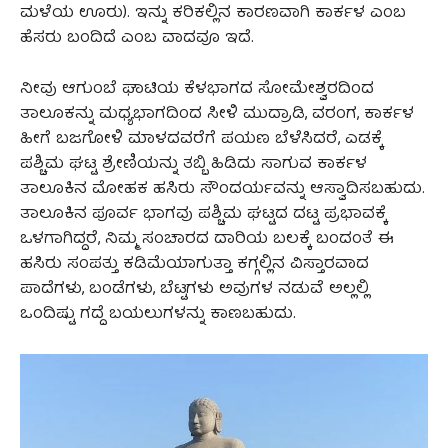
ಮಳೆಯ ಊರು). ಇನ್ನು ಕರಿಕಲ್ಲಿನ ಕಾರಣವಾಗಿ ಕಾರ್ಕಳ ಎಂಬ
ಹೆಸರು ಬಂದಿದೆ ಎಂಬ ವಾದವೂ ಇದೆ.
ನೀವು ಆಗುಂಬೆ ಘಾಟಿಯ ಕೆಳಭಾಗದ ಸೋಮೇಶ್ವರದಿಂದ
ತಾಲೂಕನ್ನು ಮಧ್ಯಭಾಗದಿಂದ ಸೀಳಿ ಮುದ್ರಾಡಿ, ವರಂಗ, ಕಾರ್ಕಳ
ಹೀಗೆ ಬಜಗೋಳಿ ಮಾಳದವರೆಗೆ ಪಯಣ ಬೆಳೆಸಿದರೆ, ಎಡಕ್ಕೆ
ಪಶ್ಚಿಮ ಘಟ್ಟ ಶ್ರೇಣಿಯನ್ನು ತಬ್ಬಿ ಹಿಡಿದು ಸಾಗುವ ಕಾರ್ಕಳ
ತಾಲೂಕಿನ ಮೋಹಕ ಹಸಿರು ಸೌಂದರ್ಯವನ್ನು ಆಸ್ವಾದಿಸಬಹುದು.
ತಾಲೂಕಿನ ಪೂರ್ವ ಭಾಗವು ಪಶ್ಚಿಮ ಘಟ್ಟದ ದಟ್ಟ ಪ್ರಭಾವಕ್ಕೆ
ಒಳಗಾಗಿದ್ದರೆ, ನಿಮ್ಮ ಸಂಚಾರದ ದಾರಿಯ ಬಲಕ್ಕೆ ಬಂದಂತೆ ಈ
ಹಸಿರು ಸಂಪತ್ತು ಕಡಿಮೆಯಾಗುತ್ತಾ ಕಗ್ಗಲ್ಲಿನ ವಿಸ್ತಾರವಾದ
ಪಾದೆಗಳು, ಬಂಡೆಗಳು, ಬೆಟ್ಟಗಳು ಅವುಗಳ ನಡುವೆ ಅಲ್ಲಲ್ಲಿ
ಒಂದಿಷ್ಟು ಗದ್ದೆ ಬಯಲುಗಳನ್ನು ಕಾಣಬಹುದು.