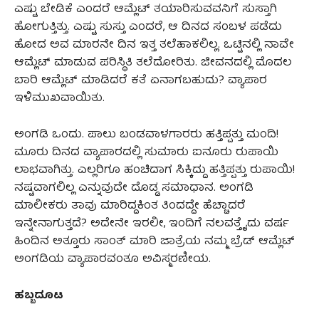
ಎಷ್ಟು ಬೇಡಿಕೆ ಎಂದರೆ ಆಮ್ಲೆಟ್‌ ತಯಾರಿಸುವವನಿಗೆ ಸುಸ್ತಾಗಿ
ಹೋಗುತ್ತಿತ್ತು. ಎಷ್ಟು ಸುಸ್ತು ಎಂದರೆ, ಆ ದಿನದ ಸಂಬಳ ಪಡೆದು
ಹೋದ ಅವ ಮಾರನೇ ದಿನ ಇತ್ತ ತಲೆಹಾಕಲಿಲ್ಲ. ಒಟ್ಟಿನಲ್ಲಿ ನಾವೇ
ಆಮ್ಲೆಟ್‌ ಮಾಡುವ ಪರಿಸ್ಥಿತಿ ತಲೆದೋರಿತು. ಜೀವನದಲ್ಲಿ ಮೊದಲ
ಬಾರಿ ಆಮ್ಲೆಟ್‌ ಮಾಡಿದರೆ ಕತೆ ಏನಾಗಬಹುದು? ವ್ಯಾಪಾರ
ಇಳಿಮುಖವಾಯಿತು.
ಅಂಗಡಿ ಒಂದು. ಪಾಲು ಬಂಡವಾಳಗಾರರು ಹತ್ತಿಪ್ಪತ್ತು ಮಂದಿ!
ಮೂರು ದಿನದ ವ್ಯಾಪಾರದಲ್ಲಿ ಸುಮಾರು ಐನೂರು ರುಪಾಯಿ
ಲಾಭವಾಗಿತ್ತು. ಎಲ್ಲರಿಗೂ ಹಂಚಿದಾಗ ಸಿಕ್ಕಿದ್ದು ಹತ್ತಿಪ್ಪತ್ತು ರುಪಾಯಿ!
ನಷ್ಟವಾಗಲಿಲ್ಲ ಎನ್ನುವುದೇ ದೊಡ್ಡ ಸಮಾಧಾನ. ಅಂಗಡಿ
ಮಾಲೀಕರು ತಾವು ಮಾರಿದ್ದಕಿಂತ ತಿಂದದ್ದೇ ಹೆಚ್ಚಾದರೆ
ಇನ್ನೇನಾಗುತ್ತದೆ? ಅದೇನೇ ಇರಲೀ, ಇಂದಿಗೆ ನಲವತ್ತೈದು ವರ್ಷ
ಹಿಂದಿನ ಅತ್ತೂರು ಸಾಂತ್‌ ಮಾರಿ ಜಾತ್ರೆಯ ನಮ್ಮ ಬ್ರೆಡ್‌ ಆಮ್ಲೆಟ್‌
ಅಂಗಡಿಯ ವ್ಯಾಪಾರವಂತೂ ಅವಿಸ್ಮರಣೀಯ.
ಹಬ್ಬದೂಟ