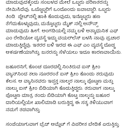
ಮಾಡುವುದಕ್ಕೆಂದು ಸಂಬಳದ ಮೇಲೆ ಒಬ್ಬರು ಪರಿಣತರನ್ನು
ನೇಮಿಸಿದೆವು. ಒಬ್ಬೊಬ್ಬರಿಗೆ ಒಂದೊಂದು ಜವಾಬ್ದಾರಿ. ಒಬ್ಬರು
ತಿಂಡಿ ಪ್ಲೇಟ್‌ನಲ್ಲಿ ಹಾಕಿ ಕೊಡುವುದು, ಇನ್ನೊಬ್ಬರು ಹಣ
ತೆಗೆದುಕೊಳ್ಳುವುದು, ಮತ್ತೊಬ್ಬರು ಮೈಕ್‌ ನಲ್ಲಿ ಅನೌನ್ಸ್
ಮಾಡುವುದು ಹೀಗೆ. ಅಂಗಡಿಯಲ್ಲಿ ನಮ್ಮ ಬಳಿ ಅತ್ಯಾಧುನಿಕ ಎಫ್‌
ಎಂ ರೇಡಿಯೋ ವ್ಯವಸ್ಥೆ ಇದ್ದು ವಯರ್‌ಲೆಸ್‌ ಬಳಸಿ ನಾವು ಪ್ರಚಾರ
ಮಾಡುತ್ತಿದ್ದೆವು. ಇತರರ ಬಳಿ ಇರದ ಈ ಎಫ್‌ ಎಂ ವ್ಯವಸ್ಥೆ ದೊಡ್ಡ
ಆಕರ್ಷಣೆಯಾಗಿತ್ತು. ಜನರನ್ನು ಸೆಳೆಯಲು ಇದೂ ಕಾರಣವಾಯಿತು.
ಜಹೂರನಿಗೆ, ಕೊಂಚ ದೂರದಲ್ಲಿ ನಿಂತಿರುವ ಐಸ್‌ ಕ್ರೀಂ
ವ್ಯಾನ್‌ನಿಂದ ತಲಾ ನೂರರಂತೆ ಐಸ್ ಕ್ರೀಂ ಕೊಂಡು ತರುವುದು
ಕೆಲಸ. ಆ ವ್ಯಾನಿನವರು ಇಪ್ಪತ್ತ ನಾಲ್ಕರ ನಾಲ್ಕು ಪೊಟ್ಟಣ ಮತ್ತು
ನಾಲ್ಕು ಐಸ್‌ ಕ್ರೀಂ ಬಿಡಿಯಾಗಿ ಕೊಡುತ್ತಿದ್ದರು. ತರುವಾಗ ನಾಲ್ಕು
ಪೊಟ್ಟಣ ಮಾತ್ರ ತಂದು ಬಿಡಿಯಾಗಿ ಕೊಟ್ಟ ನಾಲ್ಕನ್ನು ಜಹೂರ
ದಾರಿಯಲ್ಲಿಯೇ ಖಾಲಿಮಾಡಿ ಬರುತ್ತಿದ್ದ. ಈ ಸತ್ಯ ತಿಳಿಯುವಾಗ
ನಮಗೆ ತಡವಾಗಿತ್ತು.
ಸಂಜೆಯಾಗುವಾಗ ಬ್ರೆಡ್‌ ಆಮ್ಲೆಟ್‌ ಗೆ ವಿಪರೀತ ಬೇಡಿಕೆ ಏರುತ್ತಿತ್ತು.