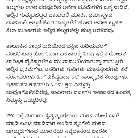
ಆರ್ಥಿಕ ದೃಷ್ಟಿಯಿಂದ ಈ ಕಗ್ಗಲ್ಲುಗಳು ಚಿನ್ನವೇ). ಹಾಗೆಯೇ ಇಲ್ಲಿನ
ಕಲ್ಲುಗಳು ಊರ ಪರವೂರಿನ ಅನೇಕ ಪ್ರತಿಮೆಗಳಿಗೆ ಜನ್ಮ ನೀಡಿವೆ.
ಇಲ್ಲಿನ ಗುಮ್ಮಟಬೆಟ್ಟದ ಬಾಹುಬಲಿ ಮೂರ್ತಿ, ಧರ್ಮಸ್ಥಳದ
ಬಾಹುಬಲಿ, ಅಲ್ಲದೆ ಹೊರ ರಾಜ್ಯಗಳಿಗೆ ಹೋದ ಅನೇಕ ಬೃಹತ್‌
ಶಿಲಾ ಮೂರ್ತಿಗಳು ಇಲ್ಲಿನ ಕಲ್ಲುಗಳಲ್ಲೇ ಹುಟ್ಟಿ ಅರಳಿದವು.
ತಾಲೂಕಿನ ಉತ್ತರ ತುದಿಯಿಂದ ದಕ್ಷಿಣ ತುದಿಯವರೆಗೆ
ಸಂಚರಿಸುತ್ತಾ ಹೋಗುವಾಗ ಏಕಕಾಲಕ್ಕೆ ನೀವು ಇಲ್ಲಿನ ರೋಚಕ
ಚಾರಿತ್ರಿಕ ವೈಶಿಷ್ಟ್ಯಗಳಿಗೂ ಮುಖಾಮುಖಿಯಾಗುತ್ತಾ ಸಾಗುತ್ತೀರಿ.
ಇಲ್ಲಿನ ಪ್ರತಿಮೆಗಳು, ಬಸದಿಗಳು, ಗುಡಿಗಳು, ಮಾನಸ್ತಂಭಗಳು, ಕೆರೆ
ಸರೋವರಗಳು ಹೀಗೆ ವಿಶಿಷ್ಟವಾದ ಕಲೆ ಸಾಂಸ್ಕೃತಿಕ ಕೇಂದ್ರಗಳು,
ಇತಿಹಾಸದ ಕಥನಗಳು ಒಂದು ಕ್ಷಣ ನಿಮ್ಮನ್ನು
ಭಾವುಕಗೊಳಿಸದಿರವು, ಸಾವಿರಾರು ವರ್ಷಗಳ ಇತಿಹಾಸದ ಹಿಂದಕ್ಕೆ
ನಿಮ್ಮನ್ನು ಒಯ್ಯದಿರವು.
1791 ರಲ್ಲಿ ಮರಾಠಾ ಸೈನ್ಯ ಶೃಂಗೇರಿಯ ಮಠದ ಮೇಲೆ ದಾಳಿ
ಮಾಡಿ ಲೂಟಿ ಮಾಡಿದಾಗ ಅಂದಿನ ಶೃಂಗೇರಿ ಮಠದ
ಜಗದ್ಗುರುಗಳಾದ ಮೂರನೆಯ ಸಚ್ಚಿದಾನಂದ ಭಾರತೀ