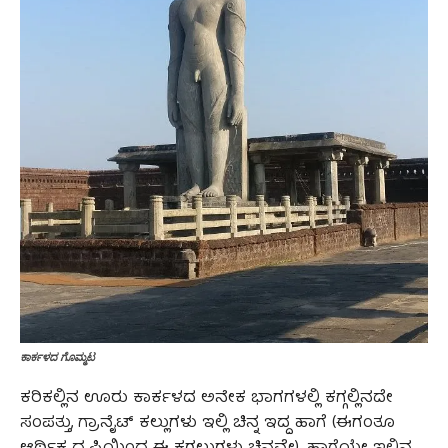
ಕಾರ್ಕಳದ ಗೊಮ್ಮಟ
ಕರಿಕಲ್ಲಿನ ಊರು ಕಾರ್ಕಳದ ಅನೇಕ ಭಾಗಗಳಲ್ಲಿ ಕಗ್ಗಲ್ಲಿನದೇ
ಸಂಪತ್ತು, ಗ್ರಾನೈಟ್‌ ಕಲ್ಲುಗಳು ಇಲ್ಲಿ ಚಿನ್ನ ಇದ್ದ ಹಾಗೆ (ಈಗಂತೂ