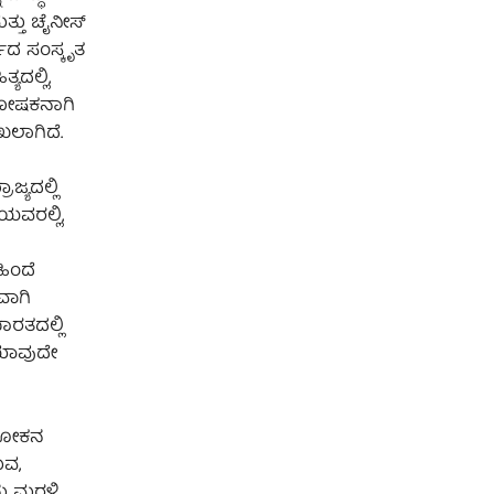
ತ್ತು ಚೈನೀಸ್
ದ ಸಂಸ್ಕೃತ
ಯದಲ್ಲಿ,
ಪೋಷಕನಾಗಿ
ಖಲಾಗಿದೆ.
ಜ್ಯದಲ್ಲಿ
ಯವರಲ್ಲಿ,
ಹಿಂದೆ
ವಾಗಿ
ಭಾರತದಲ್ಲಿ
 ಯಾವುದೇ
ಅಶೋಕನ
ುವ,
ು ಮರಳಿ