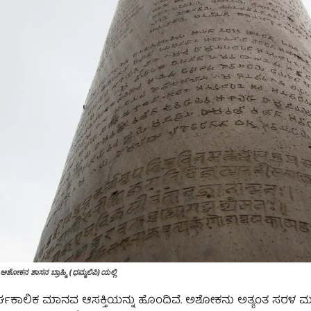
ಅಶೋಕನ ಶಾಸನ ಬ್ರಾಹ್ಮಿ (ಧಮ್ಮಲಿಪಿ)ಯಲ್ಲಿ
ರ್ಘಕಾಲಿಕ ಮಾನವ ಆಸಕ್ತಿಯನ್ನು ಹೊಂದಿವೆ. ಅಶೋಕನು ಅತ್ಯಂತ ಸರಳ ಮತ