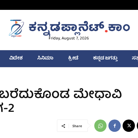
Friday, August 7, 2026
ವಿದೇಶ
ಸಿನಿಮಾ
ಕ್ರೀಡೆ
ಕನ್ನಡ ಜಗತ್ತು
ಸತ
ನೇ ಬರೆದುಕೊಂಡ ಮೇಧಾವಿ
ಗ-2
Share