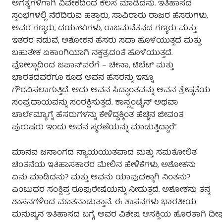
ಅಗತ್ಯಗಳಿಗಾಗಿ ವಿವೇಕದಿಂದ ಕೆಲಸ ಮಾಡಿದನು. ಇತಿಹಾಸದ
ಸ್ತಂಭಗಳಲ್ಲಿ ನೆರೆದಿರುವ ಹತ್ತಾರು, ಸಾವಿರಾರು ರಾಜರ ಹೆಸರುಗಳು,
ಅವರ ಗಣ್ಯರು, ದಯಾಳುಗಳು, ರಾಜಮನೆತನದ ಗಣ್ಯರು ಮತ್ತು
ಇತರರ ನಡುವೆ, ಅಶೋಕನ ಹೆಸರು ಸದಾ ಹೊಳೆಯುತ್ತದೆ ಮತ್ತು
ಬಹುತೇಕ ಏಕಾಂಗಿಯಾಗಿ ನಕ್ಷತ್ರದಂತೆ ಹೊಳೆಯುತ್ತದೆ.
ವೋಲ್ಗಾದಿಂದ ಜಪಾನ್‌ವರೆಗೆ – ಚೀನಾ, ಟಿಬೆಟ್ ಮತ್ತು
ಭಾರತದವರೆಗೂ ಕೂಡ ಅವನ ಹೆಸರನ್ನು ಇನ್ನೂ
ಗೌರವಿಸಲಾಗುತ್ತಿದೆ. ಅದು ಅವನ ಸಿದ್ಧಾಂತವನ್ನು ಅವನ ಶ್ರೇಷ್ಠತೆಯ
ಸಂಪ್ರದಾಯವನ್ನು ಸಂರಕ್ಷಿಸುತ್ತದೆ. ಕಾನ್ಸ್ಟಂಟೈನ್ ಅಥವಾ
ಚಾರ್ಲೆಮ್ಯಾಗ್ನೆ ಹೆಸರುಗಳನ್ನು ಕೇಳಿದ್ದಕ್ಕಿಂತ ಹೆಚ್ಚಿನ ಜೀವಂತ
ಪುರುಷರು ಇಂದು ಅವನ ಸ್ಮರಣೆಯನ್ನು ಮಾಡುತ್ತಿದ್ದಾರೆ”.
ಮಾನವ ಜನಾಂಗದ ನ್ಯಾಯಯುತವಾದ ಮತ್ತು ಸಮತೋಲಿತ
ಚಿಂತನೆಯ ಇತಿಹಾಸಕಾರರ ಮೇಲಿನ ಹೇಳಿಕೆಗಳು, ಅಶೋಕನು
ಏನು ಮಾಡಿದನು? ಮತ್ತು ಅವನು ಯಾವುದಕ್ಕಾಗಿ ನಿಂತನು?
ಎಂಬುದರ ಸಂಕ್ಷಿಪ್ತ ರೂಪುರೇಷೆಯನ್ನು ನೀಡುತ್ತದೆ. ಅಶೋಕನು ತನ್ನ
ಶಾಸನಗಳಿಂದ ಮಾತನಾಡುತ್ತಾನೆ. ಈ ಶಾಸನಗಳು ಭಾರತೀಯ
ಮನುಷ್ಯನ ಇತಿಹಾಸದ ಬಗ್ಗೆ, ಅವರ ವಿಶೇಷ ಆಸಕ್ತಿಯ ಹೊರತಾಗಿ ದೀ