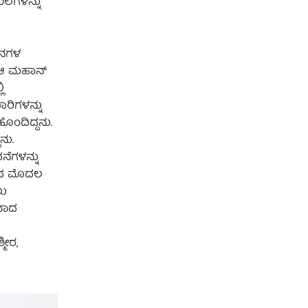
ಲೆಗಳನ್ನು
ಸನಗಳ
ದ ಆ ಮಹಾನ್
ಿ
ರಿಗಳನ್ನು
ೊಂದಿದ್ದನು.
ನು.
ೆಗಳನ್ನು
ಡಿದ ಮೊದಲ
ಲು
ಧವಾದ
ಮೀರ,