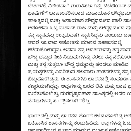
ದೇಶಗಳಲ್ಲಿ ವಿಶೇಷವಾಗಿ ಗುರುತಿಸಲಾಗಿತ್ತು. ಟಿಬೆಟಿಯನ್ ಮ
ಭಾಷೆಗಳಿಗೆ ಭಾಷಾಂತರಿಸಲಾದ ಮಹಾಯಾನ ಬೌದ್ಧಧರ್ಮ
ಸಾಹಿತ್ಯದಲ್ಲಿ ಮತ್ತು ಹಿನಾಯಾನ ಬೌದ್ಧಧರ್ಮದ ಪಾಲಿ ಸಾಹಿತ್
ಅಶೋಕನು ಒಬ್ಬ ಮಹಾನ್ ರಾಜ ಮತ್ತು ಬೌದ್ಧಧರ್ಮದ 
ತನ್ನ ಸ್ಥಾನವನ್ನು ಉತ್ತಮವಾಗಿ ಸ್ಥಾಪಿಸಿದ್ದನು ಎಂಬುದು ದಾ
ಆದರೆ ನಿಜವಾದ ಅಶೋಕನು ಮಾನವ ಇತಿಹಾಸದಲ್ಲಿ
ಕಳೆದುಹೋಗಿದ್ದನು. ಅವನು ತನ್ನ ಆದರ್ಶಗಳನ್ನು ತನ್ನ ಸಾಮ್ರಾ
ಬೌದ್ಧ ಧಮ್ಮದ ನೀತಿ ನಿಯಮಗಳನ್ನು ತರಲು ತನ್ನ ನೆರೆಹೊರೆ
ಮತ್ತು ತನ್ನ ಸುತ್ತಲೂ ಬೌದ್ಧ ಧಮ್ಮವನ್ನು ಹರಡಲು ಮಾಡಿದ
ಪ್ರಯತ್ನಗಳನ್ನು ವಿವರಿಸುವ ಹಲವಾರು ಶಾಸನಗಳನ್ನು ತನ್ನ 
ಬಿಟ್ಟುಹೋಗಿದ್ದನು. ಈ ಶಾಸನಗಳು ಭಾರತದಲ್ಲಿ ಸಂಪೂರ್ಣ
ಕಣ್ಮರೆಯಾಗಿದ್ದವು. ಅವುಗಳನ್ನು ಬರೆದ ಲಿಪಿ ಮತ್ತು ಭಾಷೆ 
ಮರೆತುಹೋಗಿತ್ತು, ದುರದೃಷ್ಟವಶಾತ್ ಸಾಹಿತ್ಯದಲ್ಲಿ ಅದರ
ನೆನಪುಗಳನ್ನು ಸಂರಕ್ಷಿಸಲಾಗಿರಲಿಲ್ಲ.
ಭಾರತದಲ್ಲಿ ಮತ್ತು ಭಾರತದ ಹೊರಗೆ ಕಳೆದುಹೋಗಿದ್ದ 
ಐತಿಹಾಸಿಕ ಶಾಸನಗಳನ್ನು ಕಂಡುಹಿಡಿದು, ಅವುಗಳನ್ನು ಓದ
ಅನುವಾದಿಸುವ ಪ್ರಚಾರ ಮಾಡುವ ಮೂಲಕ ಅಶೋಕನನ್ನ