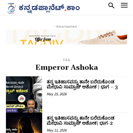
- Advertisement -
TAG
Emperor Ashoka
ತನ್ನ ಇತಿಹಾಸವನ್ನು ತಾನೇ ಬರೆದುಕೊಂಡ
ಮೇಧಾವಿ ಸಾಮ್ರಾಟ್‌ ಅಶೋಕ | ಭಾಗ – 3
May 25, 2026
ಅಂಕಣ
ತನ್ನ ಇತಿಹಾಸವನ್ನು ತಾನೇ ಬರೆದುಕೊಂಡ
ಮೇಧಾವಿ ಸಾಮ್ರಾಟ್‌ ಅಶೋಕ| ಭಾಗ-2
May 11, 2026