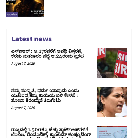
ಅಂಕಣ
Latest news
ಎಸ್‌ಐಆರ್‌ : ಆ.17ರವರೆಗೆ ಅವಧಿ ವಿಸ್ತರಣೆ,
ಕರಡು ಮತದಾರರ ಪಟ್ಟಿ ಆ.24ರಂದು ಪ್ರಕಟ
August 7, 2026
ನಮ್ಮ ಸಂಸ್ಕೃತಿ, ಧರ್ಮ ಯಾವುದು ಎಂದು
ಯತೀಂದ್ರ ತಮ್ಮ ತಾಯಿಯ ಬಳಿ ಕೇಳಲಿ :
ಶೋಭಾ ಕರಂದ್ಲಾಜೆ ತಿರುಗೇಟು
August 7, 2026
ರಾಜ್ಯದಲ್ಲಿ 1,500ಕ್ಕೂ ಹೆಚ್ಚು ಸ್ಟಾರ್ಟ್‌ಅಪ್‌ಗಳಿಗೆ
ಬೆಂಬಲ, ರೊಬೊಟಿಕ್ಸ್, ಕ್ವಾಂಟಮ್ ಕಂಪ್ಯೂಟಿಂಗ್