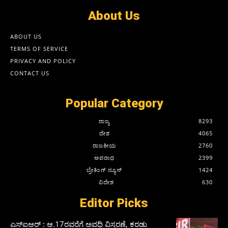
About Us
ABOUT US
TERMS OF SERVICE
PRIVACY AND POLICY
CONTACT US
Popular Category
ರಾಜ್ಯ
8293
ದೇಶ
4065
ರಾಜಕೀಯ
2760
ಅಪರಾಧ
2399
ಬ್ರೇಕಿಂಗ್ ನ್ಯೂಸ್
1424
ವಿದೇಶ
630
Editor Picks
ಎಸ್‌ಐಆರ್‌ : ಆ.17ರವರೆಗೆ ಅವಧಿ ವಿಸ್ತರಣೆ, ಕರಡು