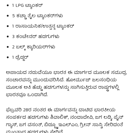
1 LPG ಟ್ಯಾಂಕರ್
5 ಕಚ್ಚಾ ತೈಲ ಟ್ಯಾಂಕರ್‌ಗಳು
1 ರಾಸಾಯನಿಕ/ಉತ್ಪನ್ನ ಟ್ಯಾಂಕರ್
3 ಕಂಟೇನರ್ ಹಡಗುಗಳು
2 ಬಲ್ಕ್ ಕ್ಯಾರಿಯರ್‌ಗಳು
1 ಡ್ರೆಡ್ಜರ್
ಅಪಾಯದ ನಡುವೆಯೂ ಭಾರತ ಈ ಮಾರ್ಗದ ಮೂಲಕ ಸಮುದ್ರ
ಸಂಚಾರವನ್ನು ಮುಂದುವರಿಸಿದೆ. ಹೋರ್ಮುಜ್ ಜಲಸಂಧಿಯ
ಮೂಲಕ ಅತಿ ಹೆಚ್ಚು ಹಡಗುಗಳನ್ನು ಸಾಗಿಸುತ್ತಿರುವ ರಾಷ್ಟ್ರಗಳಲ್ಲಿ
ಭಾರತವೂ ಒಂದಾಗಿದೆ.
ಫೆಬ್ರವರಿ 28ರ ನಂತರ ಈ ಮಾರ್ಗವನ್ನು ದಾಟಿದ ಭಾರತೀಯ
ಸಂಪರ್ಕದ ಹಡಗುಗಳು ಶಿವಾಲಿಕ್‌, ನಂದಾದೇವಿ, ಜಗ ಲಡ್ಕಿ, ಪೈನ್‌
ಗ್ಯಾಸ್‌, ಜಗ ವಸಂತ್‌, ಬಿಡ್ಬ್ಲ್ಯೂ ಇಎಲ್‌ಎಂ, ಗ್ರೀನ್‌ ಸಾನ್ವಿ ಸೇರಿದಂತೆ
ಮುಂತಾದ ಹಡಗುಗಳು ಸೇರಿವೆ.