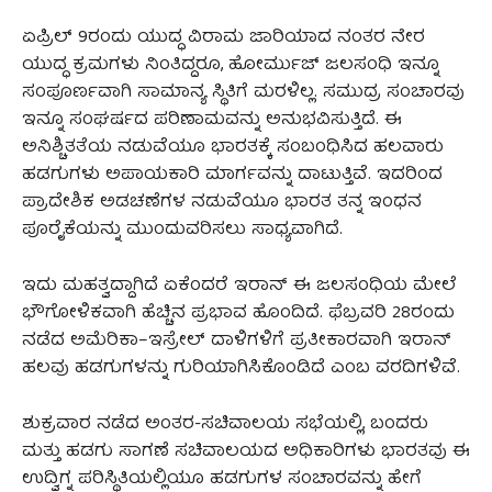
ಏಪ್ರಿಲ್ 9ರಂದು ಯುದ್ಧ ವಿರಾಮ ಜಾರಿಯಾದ ನಂತರ ನೇರ
ಯುದ್ಧ ಕ್ರಮಗಳು ನಿಂತಿದ್ದರೂ, ಹೋರ್ಮುಜ್ ಜಲಸಂಧಿ ಇನ್ನೂ
ಸಂಪೂರ್ಣವಾಗಿ ಸಾಮಾನ್ಯ ಸ್ಥಿತಿಗೆ ಮರಳಿಲ್ಲ. ಸಮುದ್ರ ಸಂಚಾರವು
ಇನ್ನೂ ಸಂಘರ್ಷದ ಪರಿಣಾಮವನ್ನು ಅನುಭವಿಸುತ್ತಿದೆ. ಈ
ಅನಿಶ್ಚಿತತೆಯ ನಡುವೆಯೂ ಭಾರತಕ್ಕೆ ಸಂಬಂಧಿಸಿದ ಹಲವಾರು
ಹಡಗುಗಳು ಅಪಾಯಕಾರಿ ಮಾರ್ಗವನ್ನು ದಾಟುತ್ತಿವೆ. ಇದರಿಂದ
ಪ್ರಾದೇಶಿಕ ಅಡಚಣೆಗಳ ನಡುವೆಯೂ ಭಾರತ ತನ್ನ ಇಂಧನ
ಪೂರೈಕೆಯನ್ನು ಮುಂದುವರಿಸಲು ಸಾಧ್ಯವಾಗಿದೆ.
ಇದು ಮಹತ್ವದ್ದಾಗಿದೆ ಏಕೆಂದರೆ ಇರಾನ್ ಈ ಜಲಸಂಧಿಯ ಮೇಲೆ
ಭೌಗೋಳಿಕವಾಗಿ ಹೆಚ್ಚಿನ ಪ್ರಭಾವ ಹೊಂದಿದೆ. ಫೆಬ್ರವರಿ 28ರಂದು
ನಡೆದ ಅಮೆರಿಕಾ–ಇಸ್ರೇಲ್ ದಾಳಿಗಳಿಗೆ ಪ್ರತೀಕಾರವಾಗಿ ಇರಾನ್
ಹಲವು ಹಡಗುಗಳನ್ನು ಗುರಿಯಾಗಿಸಿಕೊಂಡಿದೆ ಎಂಬ ವರದಿಗಳಿವೆ.
ಶುಕ್ರವಾರ ನಡೆದ ಅಂತರ-ಸಚಿವಾಲಯ ಸಭೆಯಲ್ಲಿ, ಬಂದರು
ಮತ್ತು ಹಡಗು ಸಾಗಣೆ ಸಚಿವಾಲಯದ ಅಧಿಕಾರಿಗಳು ಭಾರತವು ಈ
ಉದ್ವಿಗ್ನ ಪರಿಸ್ಥಿತಿಯಲ್ಲಿಯೂ ಹಡಗುಗಳ ಸಂಚಾರವನ್ನು ಹೇಗೆ