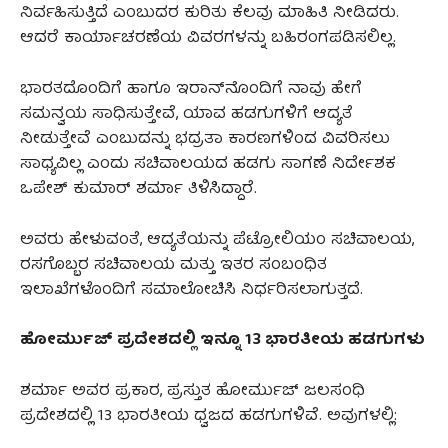
ನಿರ್ವಹಿಸುತ್ತಿದೆ ಎಂಬುದರ ಕುರಿತು ಕೆಲವು ಮಾಹಿತಿ ನೀಡಿದರು.
ಆದರೆ ಕಾರ್ಯಾಚರಣೆಯ ವಿವರಗಳನ್ನು ಬಹಿರಂಗಪಡಿಸಲಿಲ್ಲ.
ಭಾರತದೊಂದಿಗೆ ಹಾಗೂ ಇರಾನ್‌ನೊಂದಿಗೆ ನಾವು ಹೇಗೆ
ಸಮನ್ವಯ ಸಾಧಿಸುತ್ತೇವೆ, ಯಾವ ಹಡಗುಗಳಿಗೆ ಆದ್ಯತೆ
ನೀಡುತ್ತೇವೆ ಎಂಬುದನ್ನು ಭದ್ರತಾ ಕಾರಣಗಳಿಂದ ವಿವರಿಸಲು
ಸಾಧ್ಯವಿಲ್ಲ ಎಂದು ಸಚಿವಾಲಯದ ಹಡಗು ಸಾಗಣೆ ನಿರ್ದೇಶಕ
ಒಪೇಶ್ ಕುಮಾರ್ ಶರ್ಮಾ ತಿಳಿಸಿದ್ದಾರೆ.
ಅವರು ಹೇಳುವಂತೆ, ಆದ್ಯತೆಯನ್ನು ಪೆಟ್ರೋಲಿಯಂ ಸಚಿವಾಲಯ,
ರಸಗೊಬ್ಬರ ಸಚಿವಾಲಯ ಮತ್ತು ಇತರ ಸಂಬಂಧಿತ
ಇಲಾಖೆಗಳೊಂದಿಗೆ ಸಮಾಲೋಚಿಸಿ ನಿರ್ಧರಿಸಲಾಗುತ್ತದೆ.
ಹೋರ್ಮುಜ್ ಪ್ರದೇಶದಲ್ಲಿ ಇನ್ನೂ 13 ಭಾರತೀಯ ಹಡಗುಗಳು
ಶರ್ಮಾ ಅವರ ಪ್ರಕಾರ, ಪ್ರಸ್ತುತ ಹೋರ್ಮುಜ್ ಜಲಸಂಧಿ
ಪ್ರದೇಶದಲ್ಲಿ 13 ಭಾರತೀಯ ಧ್ವಜದ ಹಡಗುಗಳಿವೆ. ಅವುಗಳಲ್ಲಿ: