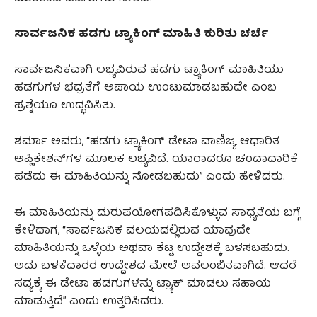
ಸಾರ್ವಜನಿಕ ಹಡಗು ಟ್ರ್ಯಾಕಿಂಗ್ ಮಾಹಿತಿ ಕುರಿತು ಚರ್ಚೆ
ಸಾರ್ವಜನಿಕವಾಗಿ ಲಭ್ಯವಿರುವ ಹಡಗು ಟ್ರ್ಯಾಕಿಂಗ್ ಮಾಹಿತಿಯು
ಹಡಗುಗಳ ಭದ್ರತೆಗೆ ಅಪಾಯ ಉಂಟುಮಾಡಬಹುದೇ ಎಂಬ
ಪ್ರಶ್ನೆಯೂ ಉದ್ಭವಿಸಿತು.
ಶರ್ಮಾ ಅವರು, “ಹಡಗು ಟ್ರ್ಯಾಕಿಂಗ್ ಡೇಟಾ ವಾಣಿಜ್ಯ ಆಧಾರಿತ
ಅಪ್ಲಿಕೇಶನ್‌ಗಳ ಮೂಲಕ ಲಭ್ಯವಿದೆ. ಯಾರಾದರೂ ಚಂದಾದಾರಿಕೆ
ಪಡೆದು ಈ ಮಾಹಿತಿಯನ್ನು ನೋಡಬಹುದು” ಎಂದು ಹೇಳಿದರು.
ಈ ಮಾಹಿತಿಯನ್ನು ದುರುಪಯೋಗಪಡಿಸಿಕೊಳ್ಳುವ ಸಾಧ್ಯತೆಯ ಬಗ್ಗೆ
ಕೇಳಿದಾಗ, “ಸಾರ್ವಜನಿಕ ವಲಯದಲ್ಲಿರುವ ಯಾವುದೇ
ಮಾಹಿತಿಯನ್ನು ಒಳ್ಳೆಯ ಅಥವಾ ಕೆಟ್ಟ ಉದ್ದೇಶಕ್ಕೆ ಬಳಸಬಹುದು.
ಅದು ಬಳಕೆದಾರರ ಉದ್ದೇಶದ ಮೇಲೆ ಅವಲಂಬಿತವಾಗಿದೆ. ಆದರೆ
ಸದ್ಯಕ್ಕೆ ಈ ಡೇಟಾ ಹಡಗುಗಳನ್ನು ಟ್ರ್ಯಾಕ್ ಮಾಡಲು ಸಹಾಯ
ಮಾಡುತ್ತಿದೆ” ಎಂದು ಉತ್ತರಿಸಿದರು.