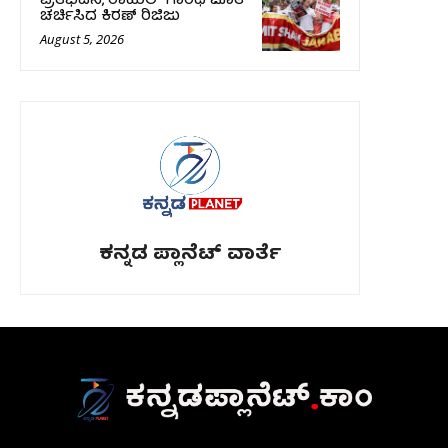
ಪ್ರತಿಭಟನೆ, ರಾಹುಲ್‌ ಗಾಂಧಿ ಜೊತೆ
ಚರ್ಚಿಸಿದ ಕಿರಣ್‌ ರಿಜಿಜು
August 5, 2026
ಕನ್ನಡ ಪ್ಲಾನೆಟ್ ವಾರ್ತೆ