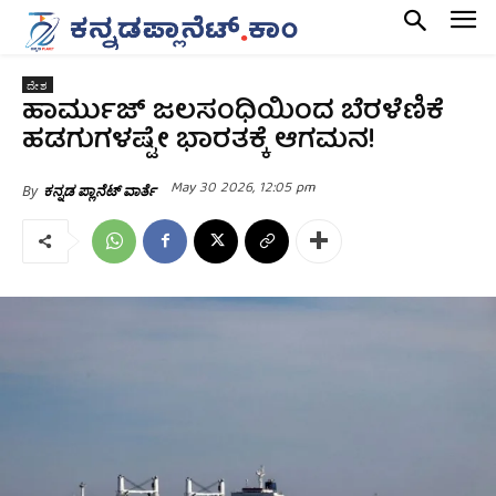
ದೇಶ
ಹಾರ್ಮುಜ್‌ ಜಲಸಂಧಿಯಿಂದ ಬೆರಳೆಣಿಕೆ
ಹಡಗುಗಳಷ್ಟೇ ಭಾರತಕ್ಕೆ ಆಗಮನ!
May 30 2026, 12:05 pm
By
ಕನ್ನಡ ಪ್ಲಾನೆಟ್ ವಾರ್ತೆ