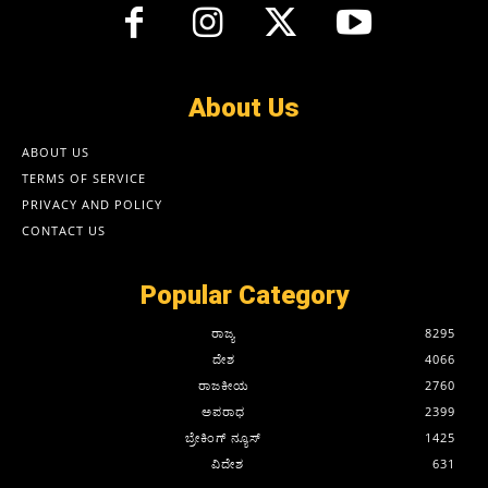
About Us
ABOUT US
TERMS OF SERVICE
PRIVACY AND POLICY
CONTACT US
Popular Category
ರಾಜ್ಯ
8295
ದೇಶ
4066
ರಾಜಕೀಯ
2760
ಅಪರಾಧ
2399
ಬ್ರೇಕಿಂಗ್ ನ್ಯೂಸ್
1425
ವಿದೇಶ
631