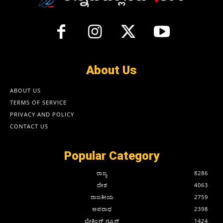
About Us
ABOUT US
TERMS OF SERVICE
PRIVACY AND POLICY
CONTACT US
Popular Category
ರಾಜ್ಯ
8286
ದೇಶ
4063
ರಾಜಕೀಯ
2759
ಅಪರಾಧ
2398
ಬ್ರೇಕಿಂಗ್ ನ್ಯೂಸ್
1424