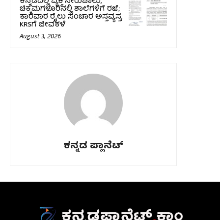
ಕನ್ನಡದಲ್ಲಿ ವ್ಯಕ್ತಿ ನೀರುಪಾಲು,
ಚಿಕ್ಕಮಗಳೂರಿನಲ್ಲಿ ಶಾಲೆಗಳಿಗೆ ರಜೆ;
ಕಾರವಾರ ರೈಲು ಸಂಚಾರ ಅಸ್ತವ್ಯಸ್ತ,
KRSಗೆ ಜೀವಕಳೆ
August 3, 2026
ಕನ್ನಡ ಪ್ಲಾನೆಟ್