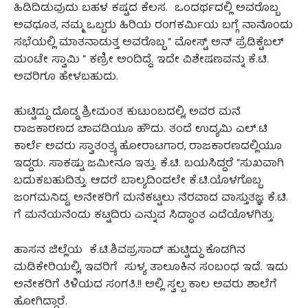
ಹಿಡಿದಿಡುವುದು ಬಹಳ ಕಷ್ಟದ ಕೆಲಸ. ಒಂದರ್ಥದಲ್ಲಿ ಅವರೊಬ್ಬ
ಅವಧೂತ, ನಮ್ಮ ಒಬ್ಬರು ಹಿರಿಯ ರಂಗಕರ್ಮಿಯ ಬಗ್ಗೆ ನಾನೊಂದು
ಸಭೆಯಲ್ಲಿ ಮಾತನಾಡುತ್ತ ಅವರೊಬ್ಬ “ ಮೋಸ್ಟ್‌ ಅನ್ ಪ್ರೆಡಿಕ್ಟೆಬಲ್‌
ಮಂಟೇ ಸ್ವಾಮಿ “ ಕಣ್ರೀ ಅಂದಿದ್ದೆ. ಇದೇ ವಿಶೇಷಣವನ್ನು ಕೆ.ಟಿ.
ಅವರಿಗೂ ಹೇಳಬಹುದು.
ಹುಟ್ಟಿದ್ದು ದೊಡ್ಡ ಶ್ರೀಮಂತ ಕುಟುಂಬದಲ್ಲಿ, ಅವರ ಮನೆ
ರಾಜಕಾರಣದ ಚಾವಡಿಯೂ ಹೌದು. ತಂದೆ ಉದ್ಯಮಿ ಎಲ್.ಟಿ
ಕಾರ್ಲೆ ಅವರು ಸ್ವಾತಂತ್ರ್ಯ ಹೋರಾಟಗಾರ, ರಾಜಕಾರಣದಲ್ಲಿಯೂ
ಇದ್ದರು. ಸಾಕಷ್ಟು ಜಮೀನೂ ಇತ್ತು. ಕೆ.ಟಿ. ಬಯಸಿದ್ದರೆ “ಸುಖವಾಗಿ
ಬದುಕಬಹುದಿತ್ತು. ಆದರೆ ಬಾಲ್ಯದಿಂದಲೇ ಕೆ.ಟಿ.ಯೊಳಗೊಬ್ಬ
ಜಂಗಮನಿದ್ದ. ಅನೇಕರಿಗೆ ಮನೆಕಟ್ಟಲು ನೆರವಾದ ವಾಸ್ತುತಜ್ಞ ಕೆ.ಟಿ.
ಗೆ ಮನೆಯನೆಂದು ಕಟ್ಟದಿರು ಎನ್ನುವ ಸಿದ್ಧಾಂತ ಎದೆಯೊಳಗಿತ್ತು.
ಹಾಸನ ಜಿಲ್ಲೆಯ ಕೆ.ಟಿ.ಶಿವಪ್ರಸಾದ್‌ ಹುಟ್ಟಿದ್ದು ಕೊಡಗಿನ
ಮಡಿಕೇರಿಯಲ್ಲಿ, ಇವರಿಗೆ ಸುಳ್ಯ ತಾಲೂಕಿನ ಸಂಬಂಧ ಇದೆ. ಇದು
ಅನೇಕರಿಗೆ ತಿಳಿಯದ ಸಂಗತಿ.!! ಅಲ್ಲಿ ಸ್ವಲ್ಪ ಕಾಲ ಅವರು ಶಾಲೆಗೆ
ಹೋಗಿದ್ದಾರೆ.