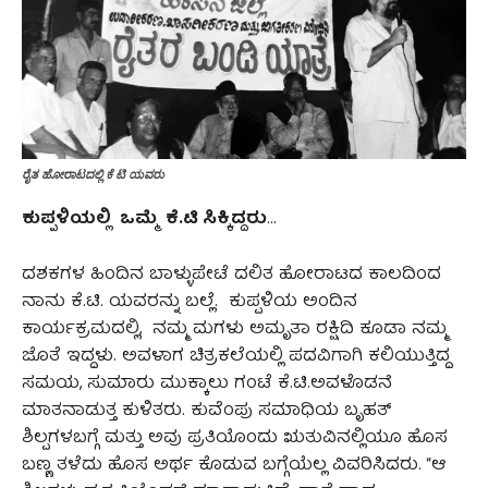
ರೈತ ಹೋರಾಟದಲ್ಲಿ ಕೆ ಟಿ ಯವರು
ಕುಪ್ಪಳಿಯಲ್ಲಿ ಒಮ್ಮೆ ಕೆ.ಟಿ ಸಿಕ್ಕಿದ್ದರು
…
ದಶಕಗಳ ಹಿಂದಿನ ಬಾಳ್ಳುಪೇಟೆ ದಲಿತ ಹೋರಾಟದ ಕಾಲದಿಂದ
ನಾನು ಕೆ.ಟಿ. ಯವರನ್ನು ಬಲ್ಲೆ. ಕುಪ್ಪಳಿಯ ಅಂದಿನ
ಕಾರ್ಯಕ್ರಮದಲ್ಲಿ, ನಮ್ಮ ಮಗಳು ಅಮೃತಾ ರಕ್ಷಿದಿ ಕೂಡಾ ನಮ್ಮ
ಜೊತೆ ಇದ್ದಳು. ಅವಳಾಗ ಚಿತ್ರಕಲೆಯಲ್ಲಿ ಪದವಿಗಾಗಿ ಕಲಿಯುತ್ತಿದ್ದ
ಸಮಯ, ಸುಮಾರು ಮುಕ್ಕಾಲು ಗಂಟೆ ಕೆ.ಟಿ.ಅವಳೊಡನೆ
ಮಾತನಾಡುತ್ತ ಕುಳಿತರು. ಕುವೆಂಪು ಸಮಾಧಿಯ ಬೃಹತ್
ಶಿಲ್ಪಗಳಬಗ್ಗೆ ಮತ್ತು ಅವು ಪ್ರತಿಯೊಂದು ಋತುವಿನಲ್ಲಿಯೂ ಹೊಸ
ಬಣ್ಣ ತಳೆದು ಹೊಸ ಅರ್ಥ ಕೊಡುವ ಬಗ್ಗೆಯೆಲ್ಲ ವಿವರಿಸಿದರು. “ಆ