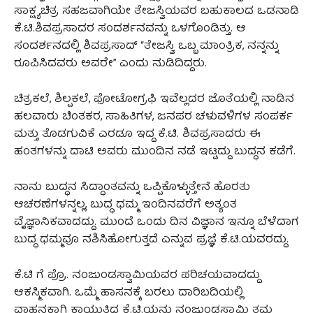
ಸಾಕ್ಷ್ಯಚಿತ್ರ ಸಹಜವಾಗಿಯೇ ತೇಜಸ್ವಿಯವರ ಬಹುಕಾಲದ ಒಡನಾಡಿ
ಕೆ.ಟಿ.ಶಿವಪ್ರಸಾದರ ಸಂದರ್ಶನವನ್ನು ಒಳಗೊಂಡಿತ್ತು. ಆ
ಸಂದರ್ಶನದಲ್ಲಿ ಶಿವಪ್ರಸಾದ್ “ತೇಜಸ್ವಿ ಒಬ್ಬ ಮಾಂತ್ರಿಕ, ನನ್ನನ್ನು
ರೂಪಿಸಿದವರು ಅವರೇ” ಎಂದು ನುಡಿದಿದ್ದರು.
ಚಿತ್ರಕಲೆ, ಶಿಲ್ಪಕಲೆ, ಫೋಟೋಗ್ರಫಿ ಇವೆಲ್ಲದರ ಜೊತೆಯಲ್ಲಿ ನಾಡಿನ
ಹಲವಾರು ಚಿಂತಕರ, ಸಾಹಿತಿಗಳ, ಜನಪರ ಚಳುವಳಿಗಳ ಸಂಪರ್ಕ
ಮತ್ತು ತೊಡಗುವಿಕೆ ಎರಡೂ ಇದ್ದ ಕೆ.ಟಿ. ಶಿವಪ್ರಸಾದರು ಈ
ಹಂತಗಳನ್ನು ದಾಟಿ ಅವರು ಮುಂದಿನ ನಡೆ ಇಟ್ಟದ್ದು ಬುದ್ಧನ ಕಡೆಗೆ.
ನಾನು ಬುದ್ಧನ ಸಿದ್ಧಾಂತವನ್ನು ಒಪ್ಪಿಕೊಳ್ಳುತ್ತೇನೆ ಹೊರತು
ಆಚರಣೆಗಳನ್ನಲ್ಲ, ಬುದ್ಧ ಧಮ್ಮ ಇಂದಿನವರೆಗೆ ಅತ್ಯಂತ
ವೈಜ್ಞಾನಿಕವಾದದ್ದು. ಮುಂದೆ ಒಂದು ದಿನ ವಿಜ್ಞಾನ ಇನ್ನೂ ಬೆಳೆದಾಗ
ಬುದ್ಧ ಧಮ್ಮವೂ ನಶಿಸಿಹೋಗುತ್ತದೆ ಎನ್ನುವ ಪ್ರಜ್ಞೆ ಕೆ.ಟಿ.ಯವರದ್ದು.
ಕೆ.ಟಿ ಗೆ ಪ್ರೊ. ನಂಜುಂಡಸ್ವಾಮಿಯವರ ಪರಿಚಯವಾದದ್ದು
ಆಕಸ್ಮಿಕವಾಗಿ. ಒಮ್ಮೆ ಹಾಸನಕ್ಕೆ ಬರಲು ದಾರಿಬದಿಯಲ್ಲಿ
ವಾಹನಕ್ಕಾಗಿ ಕಾಯುತ್ತಿದ್ದ ಕೆ.ಟಿ.ಯನ್ನು ನಂಜುಂಡಸ್ವಾಮಿ ತಮ್ಮ