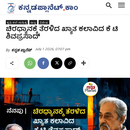
ಕೃಷಿ-ಕಲೆ-ಸಾಹಿತ್ಯ
ರಾಜ್ಯ
ವಿಶೇಷ
‌ಚಿರಧ್ಯಾನಕ್ಕೆ ತೆರಳಿದ ಖ್ಯಾತ ಕಲಾವಿದ ಕೆ ಟಿ
ಶಿವಪ್ರಸಾದ್
July 1 2026, 07:07 pm
By
ಕನ್ನಡ ಪ್ಲಾನೆಟ್