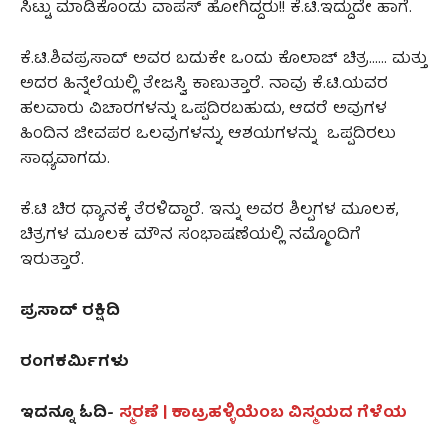
ಸಿಟ್ಟು ಮಾಡಿಕೊಂಡು ವಾಪಸ್‌ ಹೋಗಿದ್ದರು!! ಕೆ.ಟಿ.ಇದ್ದುದೇ ಹಾಗೆ.
ಕೆ.ಟಿ.ಶಿವಪ್ರಸಾದ್ ಅವರ ಬದುಕೇ ಒಂದು ಕೊಲಾಜ್ ಚಿತ್ರ…… ಮತ್ತು
ಅದರ ಹಿನ್ನೆಲೆಯಲ್ಲಿ ತೇಜಸ್ವಿ ಕಾಣುತ್ತಾರೆ. ನಾವು ಕೆ.ಟಿ.ಯವರ
ಹಲವಾರು ವಿಚಾರಗಳನ್ನು ಒಪ್ಪದಿರಬಹುದು, ಆದರೆ ಅವುಗಳ
ಹಿಂದಿನ ಜೀವಪರ ಒಲವುಗಳನ್ನು, ಆಶಯಗಳನ್ನು ಒಪ್ಪದಿರಲು
ಸಾಧ್ಯವಾಗದು.
ಕೆ.ಟಿ ಚಿರ ಧ್ಯಾನಕ್ಕೆ ತೆರಳಿದ್ದಾರೆ. ಇನ್ನು ಅವರ ಶಿಲ್ಪಗಳ ಮೂಲಕ,
ಚಿತ್ರಗಳ ಮೂಲಕ ಮೌನ ಸಂಭಾಷಣೆಯಲ್ಲಿ ನಮ್ಮೊಂದಿಗೆ
ಇರುತ್ತಾರೆ.
ಪ್ರಸಾದ್‌ ರಕ್ಷಿದಿ
ರಂಗಕರ್ಮಿಗಳು
ಇದನ್ನೂ ಓದಿ-
ಸ್ಮರಣೆ | ಕಾಟ್ರಹಳ್ಳಿಯೆಂಬ ವಿಸ್ಮಯದ ಗೆಳೆಯ