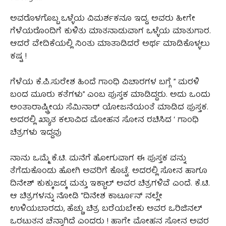
ಅವರೊಳಗೊಬ್ಬ ಒಳ್ಳೆಯ ವಿಮರ್ಶಕನೂ ಇದ್ದ. ಅವರು ‌ಹೀಗೇ
ಗೆಳೆಯರೊಂದಿಗೆ ಕುಳಿತು ಮಾತನಾಡುವಾಗ ಒಳ್ಳೆಯ ಮಾತುಗಾರ.
ಆದರೆ ವೇದಿಕೆಯಲ್ಲಿ ನಿಂತು ಮಾತಾಡಿದರೆ ಅರ್ಥ ಮಾಡಿಕೊಳ್ಳಲು
ಕಷ್ಟ !
ಗೆಳೆಯ ಕೆ.ಪಿ.ಸುರೇಶ ಹಿಂದೆ ಗಾಂಧಿ ವಿಚಾರಗಳ ಬಗ್ಗೆ ” ಮರಳಿ
ಬಂದ ಮೂರು ಕತೆಗಳು” ಎಂಬ ಪುಸ್ತಕ ಮಾಡಿದ್ದರು. ಅದು ಒಂದು
ಅಂತಾರಾಷ್ಟ್ರೀಯ ಸೆಮಿನಾರ್ ಯೋಜನೆಯಂತೆ ಮಾಡಿದ ಪುಸ್ತಕ.
ಅದರಲ್ಲಿ ಖ್ಯಾತ ಕಲಾವಿದ ಮೋಹನ ಸೋನ ರಚಿಸಿದ ‘ ಗಾಂಧಿ
ಚಿತ್ರಗಳು ಇದ್ದವು
ನಾನು ಒಮ್ಮೆ ಕೆ.ಟಿ. ಮನೆಗೆ ಹೋಗುವಾಗ ಈ ಪುಸ್ತಕ ವನ್ನು
ತೆಗೆದುಕೊಂಡು ಹೋಗಿ ಅವರಿಗೆ ಕೊಟ್ಟೆ. ಅದರಲ್ಲಿ ಸೋನ ಹಾಗೂ
ದಿನೇಶ್ ಕುಕ್ಕುಜಡ್ಕ ಮತ್ತು ಇಕ್ಬಾಲ್ ಅವರ ಚಿತ್ರಗಳಿವೆ ಎಂದೆ. ಕೆ.ಟಿ.
ಆ ಚಿತ್ರಗಳನ್ನು ನೋಡಿ “ದಿನೇಶ ಕಾರ್ಟೂನ್ ನಲ್ಲೇ
ಉಳಿಯಬಾರದು, ಹೆಚ್ಚು ಚಿತ್ರ ಬರೆಯಬೇಕು ಅವರ ಒರಿಜಿನಲ್
ಒರಟುತನ ಚೆನ್ನಾಗಿದೆ ಎಂದರು ! ಹಾಗೇ ಮೋಹನ ಸೋನ ಅವರ