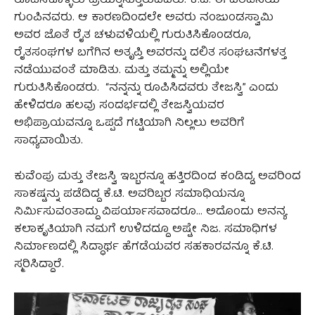
ರೂಪಿಸಿಕೊಳ್ಳಲು ಪ್ರಯತ್ನಿಸುತ್ತಿರುವವರು. ಕೆ.ಟಿ. ಈ ಎರಡನೆಯ
ಗುಂಪಿನವರು. ಆ ಕಾರಣದಿಂದಲೇ ಅವರು ನಂಜುಂಡಸ್ವಾಮಿ
ಅವರ ಜೊತೆ ರೈತ ಚಳುವಳಿಯಲ್ಲಿ ಗುರುತಿಸಿಕೊಂಡರೂ,
ರೈತಸಂಘಗಳ ಬಗೆಗಿನ ಅತೃಪ್ತಿ ಅವರನ್ನು ದಲಿತ ಸಂಘಟನೆಗಳತ್ತ
ನಡೆಯುವಂತೆ ಮಾಡಿತು. ಮತ್ತು ತಮ್ಮನ್ನು ಅಲ್ಲಿಯೇ
ಗುರುತಿಸಿಕೊಂಡರು. “ನನ್ನನ್ನು ರೂಪಿಸಿದವರು ತೇಜಸ್ವಿ” ಎಂದು
ಹೇಳಿದರೂ ಹಲವು ಸಂದರ್ಭದಲ್ಲಿ ತೇಜಸ್ವಿಯವರ
ಅಭಿಪ್ರಾಯವನ್ನೂ ಒಪ್ಪದೆ ಗಟ್ಟಿಯಾಗಿ ನಿಲ್ಲಲು ಅವರಿಗೆ
ಸಾಧ್ಯವಾಯಿತು.
ಕುವೆಂಪು ಮತ್ತು ತೇಜಸ್ವಿ ಇಬ್ಬರನ್ನೂ ಹತ್ತಿರದಿಂದ ಕಂಡಿದ್ದ, ಅವರಿಂದ
ಸಾಕಷ್ಟನ್ನು ಪಡೆದಿದ್ದ ಕೆ.ಟಿ. ಅವರಿಬ್ಬರ ಸಮಾಧಿಯನ್ನೂ
ನಿರ್ಮಿಸುವಂತಾದ್ದು ವಿಪರ್ಯಾಸವಾದರೂ… ಅದೊಂದು ಅನನ್ಯ
ಕಲಾಕೃತಿಯಾಗಿ ನಮಗೆ ಉಳಿದದ್ದೂ ಅಷ್ಟೇ ನಿಜ. ಸಮಾಧಿಗಳ
ನಿರ್ಮಾಣದಲ್ಲಿ ಸಿದ್ಧಾರ್ಥ ಹೆಗಡೆಯವರ ಸಹಕಾರವನ್ನೂ ಕೆ.ಟಿ.
ಸ್ಮರಿಸಿದ್ದಾರೆ.