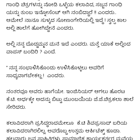
ಗಾಂಧಿ ಚಿತ್ರಗಳನ್ನು ನೋಡಿ ಒಳ್ಳೆಯ ಕಲಾವಿದ, ಸಜ್ಜನ ಗಾಂಧಿ
ಯನ್ನು ತುಂಬ ಇನ್ನೋಸೆಂಟ್ ಆಗಿ ನಂಬಿದ್ದಾರೆ !! ಎಂದರು..
ಆಮೇಲೆ ನಾನೂ ಸುಳ್ಯದ ಸೋಣಂಗೇರಿಯಲ್ಲಿ ಇದ್ದೆ ! ಸ್ವಲ್ಪ ಕಾಲ
ಅಲ್ಲಿ ಶಾಲೆಗೆ ಹೋಗಿದ್ದೇನೆ ಎಂದರು.
ಅಲ್ಲಿ ನನ್ನ ದೊಡ್ಡಮ್ಮನ ಮನೆ ಇದೆ ಎಂದರು. ಮತ್ತೆ ಯಾಕೆ ಅಲ್ಲಿಂದ
ವಾಪಸ್ ಬಂದಿರಿ ? ಎಂದೆ.
” ನನ್ನ ಸಂಭಾಳಿಸಿಕೊಂಡು ಉಳಿಸಿಕೊಳ್ಳಲು ಅವರಿಗೆ
ಸಾಧ್ಯವಾಗಬೇಕಲ್ಲ ! ಎಂದರು.
ನಂತರವೂ ಅವರು ಹಾಗೆಯೇ. ಇಂಜಿನಿಯರ್‌ ಆಗಲು ಹೊರಟ
ಕೆ.ಟಿ. ಅರ್ಧಕ್ಕೇ ಅದನ್ನು ಬಿಟ್ಟು ಮುಂಬಯಿಯ ಜೆ.ಜೆ.ಚಿತ್ರಕಲಾ ಶಾಲೆ
ಸೇರಿದರು.
ಕಲಾವಿದರಾಗಿ ಪ್ರಸಿದ್ಧರಾದಮೇಲೂ ಕೆ.ಟಿ ಶಿವಪ್ರಸಾದ್ ಬರಿಯ
ಕಲಾವಿದರಾಗಿರಲಿಲ್ಲ. ಅವರೊಬ್ಬ ಉತ್ತಮ ಆರ್ಕಿಟೆಕ್ಟ್ ಕೂಡಾ.
ಹಲವಾರು ಜನ ಸಾಹಿತಿಗಳು, ಸಾಮಾಜಿಕ ಕಾರ್ಯಕರ್ತರ ಮನೆಯ