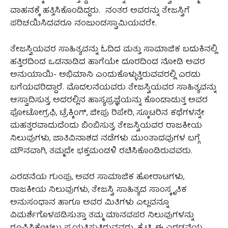
ವಾಹನಕ್ಕೆ ಹತ್ತಿಸಿಕೊಂಡಿದ್ದರು. ನಂತರ ಅವರನ್ನು ತೇಜಸ್ವಿಗೆ
ಪರಿಚಯಿಸಿದವರೂ ನಂಜುಂಡಸ್ವಾಮಿಯವರೇ.
ತೇಜಸ್ವಿಯವರ ಸಾಹಿತ್ಯವನ್ನು ಓದಿದ ಮತ್ತು ಸಾಮಾಜಿಕ ಬದುಕಿನಲ್ಲಿ
ಹತ್ತಿರದಿಂದ ಒಡನಾಡಿದ ಹಾಗೆಯೇ ದೂರದಿಂದ ನೋಡಿ ಅವರ
ಅನುಯಾಯಿ- ಅಭಿಮಾನಿ ಎಂದುಕೊಳ್ಳುತ್ತಿರುವವರಲ್ಲಿ ಎರಡು
ಬಗೆಯವರಿದ್ದಾರೆ. ಮೊದಲನೆಯವರು ತೇಜಸ್ವಿಯವರ ಸಾಹಿತ್ಯವನ್ನು
ಆಸ್ವಾದಿಸುತ್ತ, ಅದರಲ್ಲಿನ ಹಾಸ್ಯಪ್ರಜ್ಞೆಯನ್ನು ಕೊಂಡಾಡುತ್ತ ಅವರ
ಫೋಟೋಗ್ರಫಿ, ಟ್ರೆಕ್ಕಿಂಗ್, ಜೀಪು ರಿಪೇರಿ, ಸ್ಕೂಟರಿನ ಕಥೆಗಳನ್ನೇ
ಮಹತ್ತರವಾದುದೆಂದು ಬಿಂಬಿಸುತ್ತ, ತೇಜಸ್ವಿಯವರ ರಾಜಕೀಯ
ನಿಲುವುಗಳು, ಜಾತಿವಿನಾಶದ ನಡೆಗಳು ಮುಂತಾದವುಗಳ ಬಗ್ಗೆ
ಮೌನವಾಗಿ, ತಮ್ಮದೇ ಭಕ್ತಮಂಡಳಿ ರಚಿಸಿಕೊಂಡಿರುವವರು.
ಎರಡನೆಯ ಗುಂಪು, ಅವರ ಸಾಮಾಜಿಕ ಹೋರಾಟಗಳು,
ರಾಜಕೀಯ ನಿಲುವುಗಳು, ತೇಜಸ್ವಿ ಸಾಹಿತ್ಯದ ಸಾಂಸ್ಕೃತಿಕ
ಅನುಸಂಧಾನ ಹಾಗೂ ಅವರ ಮಿತಿಗಳು ಎಲ್ಲವನ್ನೂ
ವಿಮರ್ಶೆಗೊಳಪಡಿಸುತ್ತಾ ತಮ್ಮ ಮಾನವಪರ ನಿಲುವುಗಳನ್ನು