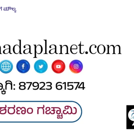
ಗೆ ಮೌಲ್ಯ