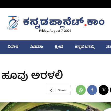
Friday, August 7, 2026
ವಿದೇಶ
ಸಿನಿಮಾ
ಕ್ರೀಡೆ
ಕನ್ನಡ ಜಗತ್ತು
ಸತ
 ಹೂವು ಅರಳಲಿ
Share