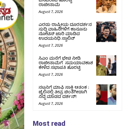
ಬಸವರಾಜ ಹೊರಟ್ಟಿ
ರಾಜೀನಾಮೆ
August 7, 2026
ಎರಡು ರಾಷ್ಟ್ರೀಯ ದೂರದರ್ಶನ
ಸುದ್ದಿ ವಾಹಿನಿಗಳಿಗೆ ಕಾನೂನು
ನೋಟಿಸ್ ಜಾರಿ ಮಾಡಿದ
ಉದಯನಿಧಿ ಸ್ಟಾಲಿನ್
August 7, 2026
ಸಿಎಂ ಮನೆಗೆ ಭೇಟಿ ನೀಡಿ
ರಾಜೀನಾಮೆಗೆ ಸಮಯಾವಕಾಶ
ಕೇಳಿದ ಸಭಾಪತಿ ಹೊರಟ್ಟಿ
August 7, 2026
ನಟನಿಗೆ ಮಾಫಿ ಸಾಕ್ಷಿ ಆತಂಕ :
ಜೈಲಿನಲ್ಲಿ ತೀವ್ರ ಚಿಂತೆಗೀಡಾಗಿ
ನಿದ್ದೆ ಮಾಡದ ದರ್ಶನ್!
August 7, 2026
Most read