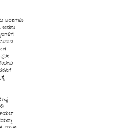
ಿತಿಯ ಅಂಶಗಳೂ
ದೆ. ಅವನು
ಲಣಗಳಿಗೆ
್ಷಮಿಸುವ
ce)
ತ್ತಲೇ
ರಲೇಬೇಕು
ಕನಿಗೆ
ನೆ
ಿಷ್ಟ
ೆ)
್ಷಿಯಲ್
ೆಯನ್ನು