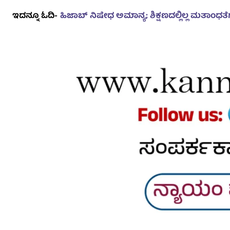
ಇದನ್ನೂ ಓದಿ-
ಹಿಜಾಬ್ ನಿಷೇಧ ಅಮಾನ್ಯ; ಶಿಕ್ಷಣದಲ್ಲಿಲ್ಲ ಮತಾಂಧತೆ