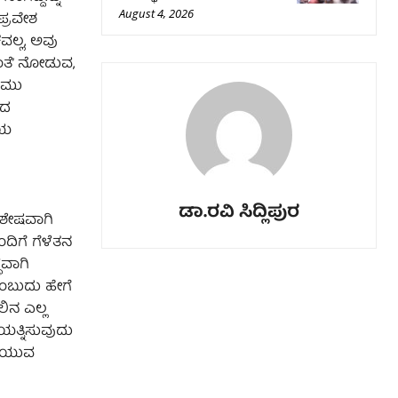
August 4, 2026
 ಪ್ರವೇಶ
ಲ್ಲ, ಅವು
ಂತೆ’ ನೋಡುವ,
ಕೋಮು
ಡದ
ೆಯ
ಡಾ.ರವಿ ಸಿದ್ಲಿಪುರ
ಿಶೇಷವಾಗಿ
ಿಗೆ ಗೆಳೆತನ
ಧವಾಗಿ
ಂಬುದು ಹೇಗೆ
ಲಿನ ಎಲ್ಲ
ಯತ್ನಿಸುವುದು
ಸೆಯುವ