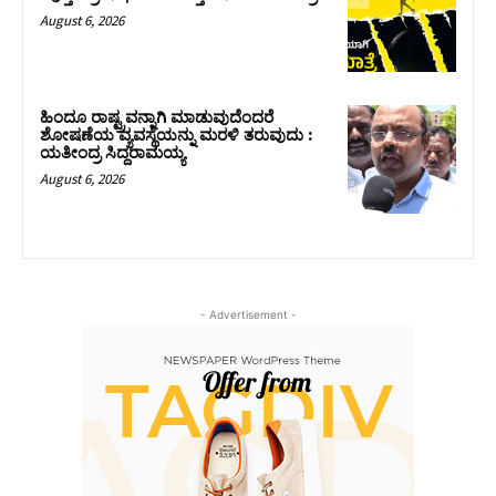
August 6, 2026
ಹಿಂದೂ ರಾಷ್ಟ್ರವನ್ನಾಗಿ ಮಾಡುವುದೆಂದರೆ
ಶೋಷಣೆಯ ವ್ಯವಸ್ಥೆಯನ್ನು ಮರಳಿ ತರುವುದು :
ಯತೀಂದ್ರ ಸಿದ್ದರಾಮಯ್ಯ
August 6, 2026
- Advertisement -