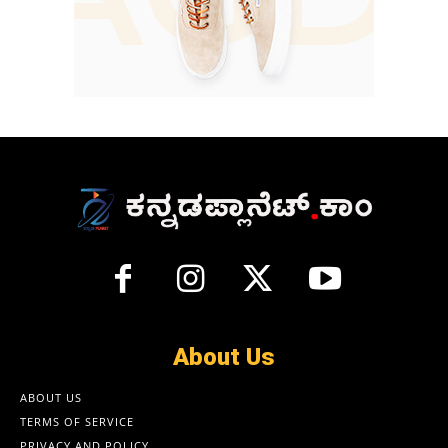
About Us
ABOUT US
TERMS OF SERVICE
PRIVACY AND POLICY