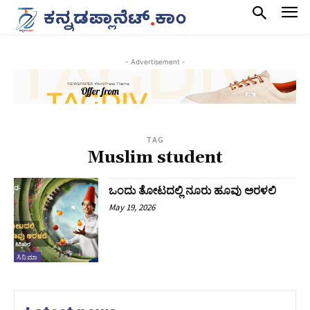
- Advertisement -
TAG
Muslim student
ಒಂದು ತೋಟದಲ್ಲಿ ನೂರು ಹೂವು ಅರಳಲಿ
May 19, 2026
ಸಿನಿಮಾ