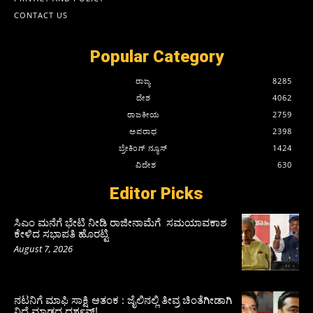
CONTACT US
Popular Category
ರಾಜ್ಯ
8285
ದೇಶ
4062
ರಾಜಕೀಯ
2759
ಅಪರಾಧ
2398
ಬ್ರೇಕಿಂಗ್ ನ್ಯೂಸ್
1424
ವಿದೇಶ
630
Editor Picks
ಸಿಎಂ ಮನೆಗೆ ಭೇಟಿ ನೀಡಿ ರಾಜೀನಾಮೆಗೆ ಸಮಯಾವಕಾಶ
ಕೇಳಿದ ಸಭಾಪತಿ ಹೊರಟ್ಟಿ
August 7, 2026
ನಟನಿಗೆ ಮಾಫಿ ಸಾಕ್ಷಿ ಆತಂಕ : ಜೈಲಿನಲ್ಲಿ ತೀವ್ರ ಚಿಂತೆಗೀಡಾಗಿ
ನಿದ್ದೆ ಮಾಡದ ದರ್ಶನ್!