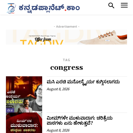
- Advertisement -
TAG
congress
ಮಸಿ ಎರಚಿ ಮನೋಸ್ಥೈರ್ಯ ಕುಗ್ಗಿಸಲಾಗದು
August 8, 2026
ದೇಶ
ಮೀಮ್‌ಗಳೇ ಮುಳುವಾದಾಗ: ಚರಿತ್ರೆಯ
ಪಾಠಗಳು ಏನು ಹೇಳುತ್ತವೆ?
August 8, 2026