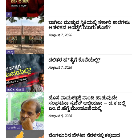
AI
ಬಾಗಿಲು ಮುಚ್ಚುವ ಸ್ಥಿತಿಯಲ್ಲಿ ಸರ್ಕಾರಿ ಶಾಲೆಗಳು:
ಆಡಳಿತದ ಅಸಡ್ಡೆಗೆ ಯಾರು ಹೊಣೆ?
August 7, 2026
ರಾಜ್ಯ
ದಲಿತರ ಹ*ತ್ಯೆಗೆ ಕೊನೆಯೆಲ್ಲಿ?
August 7, 2026
ದಲಿತ ನೋಟ
ಹೊಸ ನಾಯಕತ್ವಕ್ಕೆ ನಾಂದಿ ಹಾಡುವುದೇ
ಸಂಘಟನಾ ಸೃಜನ್ ಅಭಿಯಾನ – ದ.ಕ ದಲ್ಲಿ
ಎಂ.ಜಿ.ಹೆಗ್ಡೆ ಮುಂಚೂಣಿಯಲ್ಲಿ
August 5, 2026
ರಾಜಕೀಯ
ಬೆಂಗಳೂರಿನ ಬೆಳಕಿನ ನೆರಳಿನಲ್ಲಿ ಕತ್ತಲಾದ