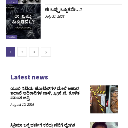
ಅಪರಾಧ
ಈ ಒಪ್ಪು ಒಪ್ಪಿತವೇ…?
July 31, 2026
ಅಂಕಣ
1
2
3
Latest news
ಯುಬಿ ಸಿಟಿಯ ಹೋಟೆಲ್‌ಗಳ ಮೇಲೆ ಆಹಾರ
ಇಲಾಖೆ ಅಧಿಕಾರಿಗಳ ದಾಳಿ, 45ಕೆ.ಜಿ. ಕೊಳೆತ
ಮಾಂಸ ಜಪ್ತಿ
August 10, 2026
ಸಿನಿಮಾ ಬಗ್ಗೆ ಚರ್ಚೆಗೆ ಕರೆದು ನಟಿಗೆ ಲೈಂಗಿಕ