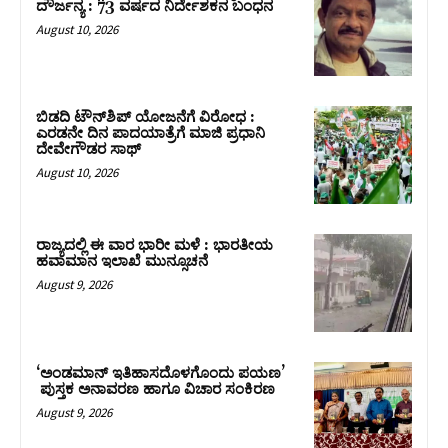
ದೌರ್ಜನ್ಯ : 73 ವರ್ಷದ ನಿರ್ದೇಶಕನ ಬಂಧನ
August 10, 2026
ಬಿಡದಿ ಟೌನ್‌ಶಿಪ್‌ ಯೋಜನೆಗೆ ವಿರೋಧ :
ಎರಡನೇ ದಿನ ಪಾದಯಾತ್ರೆಗೆ ಮಾಜಿ ಪ್ರಧಾನಿ
ದೇವೇಗೌಡರ ಸಾಥ್‌
August 10, 2026
ರಾಜ್ಯದಲ್ಲಿ ಈ ವಾರ ಭಾರೀ ಮಳೆ : ಭಾರತೀಯ
ಹವಾಮಾನ ಇಲಾಖೆ ಮುನ್ಸೂಚನೆ
August 9, 2026
‘ಅಂಡಮಾನ್ ಇತಿಹಾಸದೊಳಗೊಂದು ಪಯಣ’
ಪುಸ್ತಕ ಅನಾವರಣ ಹಾಗೂ ವಿಚಾರ ಸಂಕಿರಣ
August 9, 2026