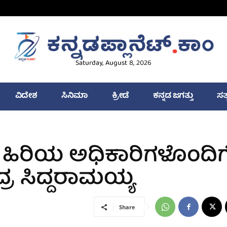
Saturday, August 8, 2026
ವಿದೇಶ
ಸಿನಿಮಾ
ಕ್ರೀಡೆ
ಕನ್ನಡ ಜಗತ್ತು
ಸತ
 ಹಿರಿಯ ಅಧಿಕಾರಿಗಳೊಂದಿಗ
ರ ಸಿದ್ದರಾಮಯ್ಯ
Share