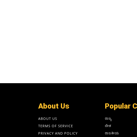
About Us
Popular 
ರಾಜ್ಯ
ABOUT US
ದೇಶ
TERMS OF SERVICE
ರಾಜಕೀಯ
PRIVACY AND POLICY