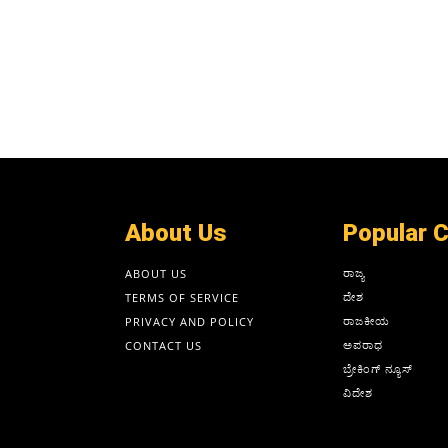
About Us
Popular 
ರಾಜ್ಯ
ABOUT US
ದೇಶ
TERMS OF SERVICE
ರಾಜಕೀಯ
PRIVACY AND POLICY
ಅಪರಾಧ
CONTACT US
ಬ್ರೇಕಿಂಗ್ ನ್ಯೂಸ್
ವಿದೇಶ