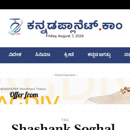
Friday, August 7, 2026
ವಿದೇಶ
ಸಿನಿಮಾ
ಕ್ರೀಡೆ
ಕನ್ನಡ ಜಗತ್ತು
ಸತ
- Advertisement -
TAG
Shashank Soghal.