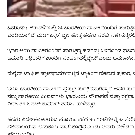
ಒಮಾನ್ :
ಕರಾವಳಿಯಲ್ಲಿ 24 ಭಾರತೀಯ ನಾವಿಕರೊಂದಿಗೆ ಸಾಗುತ್ತಿದ್ದ ವ
ವರದಿಯಾಗಿದೆ. ಮಡಗಾಸ್ಕರ್ ಧ್ವಜ ಹೊತ್ತ ಹಡಗು ಸರಕು ಸಾಗಿಸುತ್ತಿರಲಿಲ್ಲ 
“ಭಾರತೀಯ ನಾವಿಕರೊಂದಿಗೆ ಸಾಗುತ್ತಿದ್ದ ಹಡಗನ್ನು ಒಳಗೊಂಡ ಘಟನೆಗಾಗ
ಒಮಾನಿ ಅಧಿಕಾರಿಗಳೊಂದಿಗೆ ಸಂಪರ್ಕದಲ್ಲಿದ್ದೇವೆ” ಎಂದು ಒಮಾನ್‌ನ
ಮೆರೈನ್ ಟ್ರಾಫಿಕ್ ಪ್ಲಾಟ್‌ಫಾರ್ಮ್‌ನಲ್ಲಿನ ಟ್ರ್ಯಾಕಿಂಗ್ ಡೇಟಾದ ಪ್ರಕಾರ
“ಎಲ್ಲಾ ಭಾರತೀಯ ನಾವಿಕರು ಪ್ರಸ್ತುತ ಸುರಕ್ಷಿತವಾಗಿದ್ದಾರೆ. ಅವರ 
ನಮ್ಮ ಭಾರತೀಯ ಮಿಷನ್‌ಗಳು, ಭಾರತೀಯ ನೌಕಾಪಡೆ ಮತ್ತು ರಕ್ಷಣ
ನಿರ್ದೇಶಕ ಓಪೇಶ್ ಕುಮಾರ್ ಶರ್ಮಾ ಹೇಳಿದ್ದಾರೆ.
ಹಡಗು ನಿರ್ದೇಶನಾಲಯದ ಮೂಲಕ, ಕಳೆದ 96 ಗಂಟೆಗಳಲ್ಲಿ 32 ಸೇರಿದ
ಸಚಿವಾಲಯವು ಅನುಕೂಲ ಮಾಡಿಕೊಟ್ಟಿದೆ ಎಂದು ಅವರು ಹೇಳಿದರು. ಸ್ಥ
ತಿಳಿದುಬಂದಿಲ್ಲ.