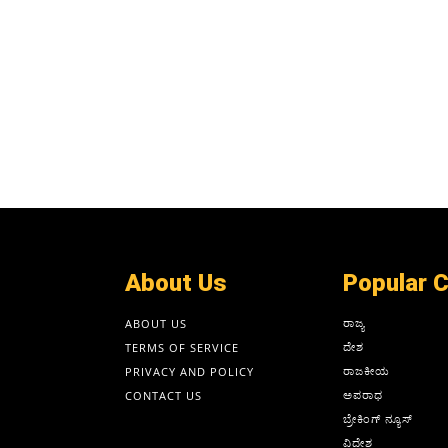
About Us
Popular 
ರಾಜ್ಯ
ABOUT US
ದೇಶ
TERMS OF SERVICE
ರಾಜಕೀಯ
PRIVACY AND POLICY
ಅಪರಾಧ
CONTACT US
ಬ್ರೇಕಿಂಗ್ ನ್ಯೂಸ್
ವಿದೇಶ