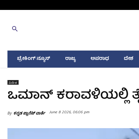
ಬ್ರೇಕಿಂಗ್ ನ್ಯೂಸ್
ರಾಜ್ಯ
ಅಪರಾಧ
ದೇಶ
ವಿದೇಶ
ಒಮಾನ್ ಕರಾವಳಿಯಲ್ಲಿ ತೈ
June 8 2026, 06:06 pm
By
ಕನ್ನಡ ಪ್ಲಾನೆಟ್ ವಾರ್ತೆ