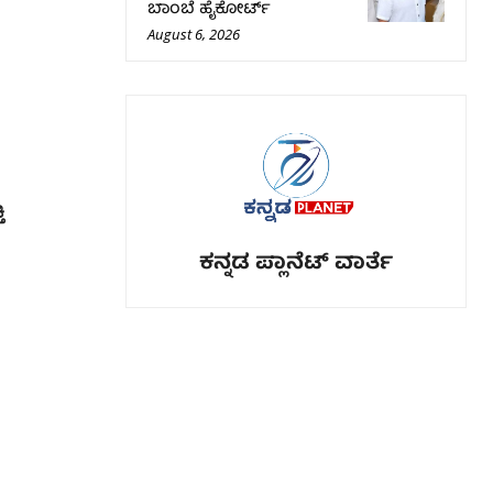
ಬಾಂಬೆ ಹೈಕೋರ್ಟ್
August 6, 2026
ಿ
ಕನ್ನಡ ಪ್ಲಾನೆಟ್ ವಾರ್ತೆ