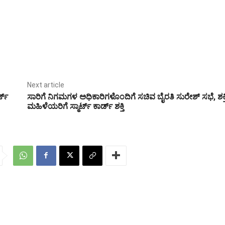
Next article
ಟ್‌
ಸಾರಿಗೆ ನಿಗಮಗಳ ಅಧಿಕಾರಿಗಳೊಂದಿಗೆ ಸಚಿವ ಬೈರತಿ ಸುರೇಶ್ ಸಭೆ, ಶಕ್ತ
ಮಹಿಳೆಯರಿಗೆ ಸ್ಮಾರ್ಟ್ ಕಾರ್ಡ್ ಶಕ್ತಿ