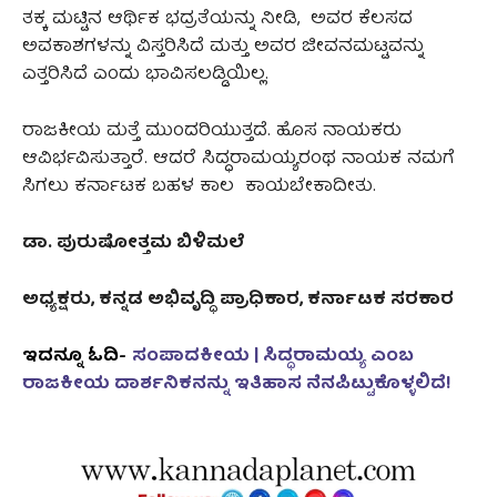
ತಕ್ಕ ಮಟ್ಟಿನ ಆರ್ಥಿಕ ಭದ್ರತೆಯನ್ನು ನೀಡಿ, ಅವರ ಕೆಲಸದ
ಅವಕಾಶಗಳನ್ನು ವಿಸ್ತರಿಸಿದೆ ಮತ್ತು ಅವರ ಜೀವನಮಟ್ಟವನ್ನು
ಎತ್ತರಿಸಿದೆ ಎಂದು ಭಾವಿಸಲಡ್ಡಿಯಿಲ್ಲ.
ರಾಜಕೀಯ ಮತ್ತೆ ಮುಂದರಿಯುತ್ತದೆ. ಹೊಸ ನಾಯಕರು
ಆವಿರ್ಭವಿಸುತ್ತಾರೆ. ಆದರೆ ಸಿದ್ಧರಾಮಯ್ಯರಂಥ ನಾಯಕ ನಮಗೆ
ಸಿಗಲು ಕರ್ನಾಟಕ ಬಹಳ ಕಾಲ ಕಾಯಬೇಕಾದೀತು.
ಡಾ. ಪುರುಷೋತ್ತಮ ಬಿಳಿಮಲೆ
ಅಧ್ಯಕ್ಷರು, ಕನ್ನಡ ಅಭಿವೃದ್ಧಿ ಪ್ರಾಧಿಕಾರ, ಕರ್ನಾಟಕ ಸರಕಾರ
ಇದನ್ನೂ ಓದಿ-
ಸಂಪಾದಕೀಯ | ಸಿದ್ಧರಾಮಯ್ಯ ಎಂಬ
ರಾಜಕೀಯ ದಾರ್ಶನಿಕನನ್ನು ಇತಿಹಾಸ ನೆನಪಿಟ್ಟುಕೊಳ್ಳಲಿದೆ!