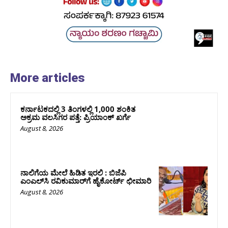
More articles
ಕರ್ನಾಟಕದಲ್ಲಿ 3 ತಿಂಗಳಲ್ಲಿ 1,000 ಶಂಕಿತ
ಅಕ್ರಮ ವಲಸಿಗರ ಪತ್ತೆ: ಪ್ರಿಯಾಂಕ್‌ ಖರ್ಗೆ
August 8, 2026
ನಾಲಿಗೆಯ ಮೇಲೆ ಹಿಡಿತ ಇರಲಿ : ಬಿಜೆಪಿ
ಎಂಎಲ್‌ಸಿ ರವಿಕುಮಾರ್‌ಗೆ ಹೈಕೋರ್ಟ್ ಛೀಮಾರಿ
August 8, 2026