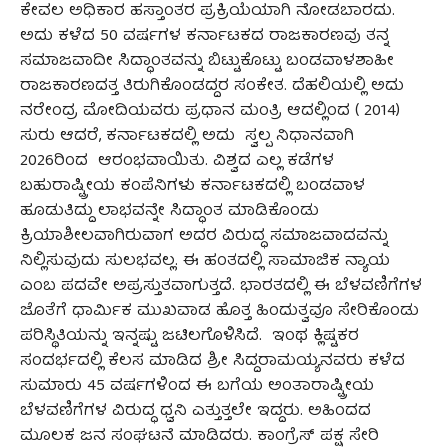
ಕೇವಲ ಅಧಿಕಾರ ಹಸ್ತಾಂತರ ಪ್ರಕ್ರಿಯೆಯಾಗಿ ನೋಡಬಾರದು.
ಅದು ಕಳೆದ 50 ವರ್ಷಗಳ ಕರ್ನಾಟಕದ ರಾಜಕಾರಣವು ತನ್ನ
ಸಮಾಜವಾದೀ ಸಿದ್ಧಾಂತವನ್ನು ಬಿಟ್ಟುಕೊಟ್ಟು ಬಂಡವಾಳಶಾಹೀ
ರಾಜಕಾರಣದತ್ತ ತಿರುಗಿಕೊಂಡದ್ದರ ಸಂಕೇತ. ದೆಹಲಿಯಲ್ಲಿ ಅದು
ನರೇಂದ್ರ ಮೋದಿಯವರು ಪ್ರಧಾನ ಮಂತ್ರಿ ಆದಲ್ಲಿಂದ ( 2014)
ಸುರು ಆದರೆ, ಕರ್ನಾಟಕದಲ್ಲಿ ಅದು ಸ್ವಲ್ಪ ನಿಧಾನವಾಗಿ
2026ರಿಂದ ಆರಂಭವಾಯಿತು. ವಿಶ್ವದ ಎಲ್ಲ ಕಡೆಗಳ
ಬಹುರಾಷ್ಟ್ರೀಯ ಕಂಪೆನಿಗಳು ಕರ್ನಾಟಕದಲ್ಲಿ ಬಂಡವಾಳ
ಹೂಡುತಿದ್ದು ಲಾಭವನ್ನೇ ಸಿದ್ಧಾಂತ ಮಾಡಿಕೊಂಡು
ಕ್ರಿಯಾಶೀಲವಾಗಿರುವಾಗ ಅದರ ವಿರುದ್ಧ ಸಮಾಜವಾದವನ್ನು
ನಿಲ್ಲಿಸುವುದು ಸುಲಭವಲ್ಲ. ಈ ಹಂತದಲ್ಲಿ ಸಾಮಾಜಿಕ ನ್ಯಾಯ
ಎಂಬ ಪದವೇ ಅಪ್ರಸ್ತುತವಾಗುತ್ತದೆ. ಭಾರತದಲ್ಲಿ ಈ ಬೆಳವಣಿಗೆಗಳ
ಜೊತೆಗೆ ಧಾರ್ಮಿಕ ಮುಖವಾಡ ಹೊತ್ತ ಹಿಂದುತ್ವವೂ ಸೇರಿಕೊಂಡು
ಪರಿಸ್ಥಿತಿಯನ್ನು ಇನ್ನಷ್ಟು ಜಟಿಲಗೊಳಿಸಿದೆ. ಇಂಥ ಕ್ಲಿಷ್ಟಕರ
ಸಂದರ್ಭದಲ್ಲಿ ಕೆಲಸ ಮಾಡಿದ ಶ್ರೀ ಸಿದ್ದರಾಮಯ್ಯನವರು ಕಳೆದ
ಸುಮಾರು 45 ವರ್ಷಗಳಿಂದ ಈ ಬಗೆಯ ಅಂತಾರಾಷ್ಟ್ರೀಯ
ಬೆಳವಣಿಗೆಗಳ ವಿರುದ್ಧ ಧ್ವನಿ ಎತ್ತುತ್ತಲೇ ಇದ್ದರು. ಅಹಿಂದದ
ಮೂಲಕ ಜನ ಸಂಘಟನೆ ಮಾಡಿದರು. ಕಾಂಗ್ರೆಸ್‌ ಪಕ್ಷ ಸೇರಿ