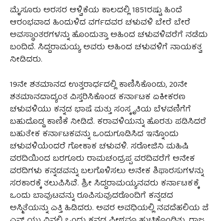
ಮೈಸೂರು ಅರಸರ ಆಳ್ವಿಕೆಯ ಕಾಲದಲ್ಲಿ 1851ರಷ್ಟು ಹಿಂದೆ
ಆರಂಭವಾದ ಹಿಂದುಳಿದ ವರ್ಗದವರ ಚಳುವಳಿ ಬೇರೆ ಬೇರೆ
ಅವಸ್ಥಾಂತರಗಳನ್ನು ಹೊಂದುತ್ತಾ ಅಹಿಂದ ಚಳುವಳಿವರೆಗೆ ನಡೆದು
ಬಂದಿದೆ. ಸಿದ್ದರಾಮಯ್ಯ ಅವರು ಅಹಿಂದ ಚಳುವಳಿಗೆ ನಾಯಕತ್ವ
ನೀಡಿದರು.
19ನೇ ಶತಮಾನದ ಉತ್ತರಾರ್ಧದಲ್ಲಿ ಕಾಣಿಸಿಕೊಂಡು, 20ನೇ
ಶತಮಾನದಾದ್ಯಂತ ವಿಸ್ತರಿಸಿಕೊಂಡ ಕರ್ನಾಟಕ ಏಕೀಕರಣ
ಚಳುವಳಿಯು ಕನ್ನಡ ಭಾಷೆ ಮತ್ತು ಸಂಸ್ಕೃತಿಯ ಬೆಳವಣಿಗೆಗೆ
ಬಹುದೊಡ್ಡ ಕಾಣಿಕೆ ನೀಡಿದೆ. ಕರಾವಳಿಯನ್ನು ಹೊರತು ಪಡಿಸಿದರೆ
ಬಹುತೇಕ ಕರ್ನಾಟಕವನ್ನು ಒಂದುಗೂಡಿಸಿದ ಇನ್ನೊಂದು
ಚಳುವಳಿಯೆಂದರೆ ಗೋಕಾಕ ಚಳುವಳಿ. ಸರೋಜಿನಿ ಮಹಿಷಿ
ವರದಿಯಿಂದ ಬರಗೂರು ರಾಮಚಂದ್ರಪ್ಪ ವರದಿವರೆಗೆ ಅನೇಕ
ವರದಿಗಳು ಕನ್ನಡವನ್ನು ಬಲಗೊಳಿಸಲು ಅನೇಕ ಶಿಫಾರಸುಗಳನ್ನು
ಸರಕಾರಕ್ಕೆ ತಲುಪಿಸಿವೆ. ಶ್ರೀ ಸಿದ್ದರಾಮಯ್ಯನವರು ಕರ್ನಾಟಕಕ್ಕೆ
ಒಂದು ಬಾವುಟವನ್ನು ರೂಪಿಸುವುದರೊಂದಿಗೆ ಕನ್ನಡದ
ಅಸ್ಮಿತೆಯನ್ನು ಎತ್ತಿ ಹಿಡಿದರು. ಅವರ ಅವಧಿಯಲ್ಲಿ ನವದೆಹಲಿಯ ಜೆ
ಎನ್ ಯು ವಿನಲ್ಲಿ ಒಂದು ಕನ್ನಡ ಪೀಠವೂ ಹುಟ್ಟಿಕೊಂಡಿತು. ರಾಜ್ಯ