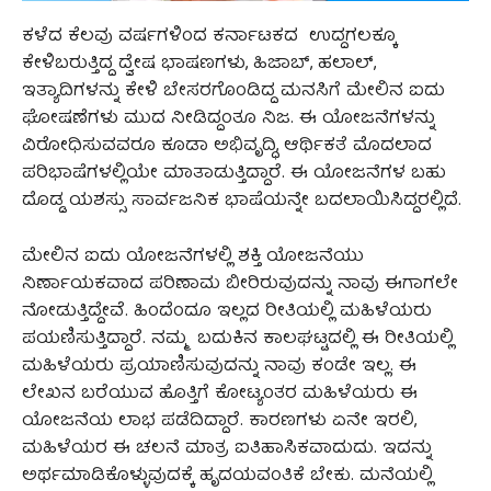
ಕಳೆದ ಕೆಲವು ವರ್ಷಗಳಿಂದ ಕರ್ನಾಟಕದ ಉದ್ದಗಲಕ್ಕೂ
ಕೇಳಿಬರುತ್ತಿದ್ದ ದ್ವೇಷ ಭಾಷಣಗಳು, ಹಿಜಾಬ್‌, ಹಲಾಲ್‌,
ಇತ್ಯಾದಿಗಳನ್ನು ಕೇಳಿ ಬೇಸರಗೊಂಡಿದ್ದ ಮನಸಿಗೆ ಮೇಲಿನ ಐದು
ಘೋಷಣೆಗಳು ಮುದ ನೀಡಿದ್ದಂತೂ ನಿಜ. ಈ ಯೋಜನೆಗಳನ್ನು
ವಿರೋಧಿಸುವವರೂ ಕೂಡಾ ಅಭಿವೃದ್ಧಿ, ಆರ್ಥಿಕತೆ ಮೊದಲಾದ
ಪರಿಭಾಷೆಗಳಲ್ಲಿಯೇ ಮಾತಾಡುತ್ತಿದ್ದಾರೆ. ಈ ಯೋಜನೆಗಳ ಬಹು
ದೊಡ್ಡ ಯಶಸ್ಸು ಸಾರ್ವಜನಿಕ ಭಾಷೆಯನ್ನೇ ಬದಲಾಯಿಸಿದ್ದರಲ್ಲಿದೆ.
ಮೇಲಿನ ಐದು ಯೋಜನೆಗಳಲ್ಲಿ ಶಕ್ತಿ ಯೋಜನೆಯು
ನಿರ್ಣಾಯಕವಾದ ಪರಿಣಾಮ ಬೀರಿರುವುದನ್ನು ನಾವು ಈಗಾಗಲೇ
ನೋಡುತ್ತಿದ್ದೇವೆ. ಹಿಂದೆಂದೂ ಇಲ್ಲದ ರೀತಿಯಲ್ಲಿ ಮಹಿಳೆಯರು
ಪಯಣಿಸುತ್ತಿದ್ದಾರೆ. ನಮ್ಮ ಬದುಕಿನ ಕಾಲಘಟ್ಟದಲ್ಲಿ ಈ ರೀತಿಯಲ್ಲಿ
ಮಹಿಳೆಯರು ಪ್ರಯಾಣಿಸುವುದನ್ನು ನಾವು ಕಂಡೇ ಇಲ್ಲ. ಈ
ಲೇಖನ ಬರೆಯುವ ಹೊತ್ತಿಗೆ ಕೋಟ್ಯಂತರ ಮಹಿಳೆಯರು ಈ
ಯೋಜನೆಯ ಲಾಭ ಪಡೆದಿದ್ದಾರೆ. ಕಾರಣಗಳು ಏನೇ ಇರಲಿ,
ಮಹಿಳೆಯರ ಈ ಚಲನೆ ಮಾತ್ರ ಐತಿಹಾಸಿಕವಾದುದು. ಇದನ್ನು
ಅರ್ಥಮಾಡಿಕೊಳ್ಳುವುದಕ್ಕೆ ಹೃದಯವಂತಿಕೆ ಬೇಕು. ಮನೆಯಲ್ಲಿ