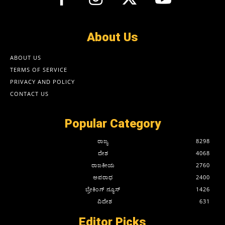
About Us
ABOUT US
TERMS OF SERVICE
PRIVACY AND POLICY
CONTACT US
Popular Category
ರಾಜ್ಯ
8298
ದೇಶ
4068
ರಾಜಕೀಯ
2760
ಅಪರಾಧ
2400
ಬ್ರೇಕಿಂಗ್ ನ್ಯೂಸ್
1426
ವಿದೇಶ
631
Editor Picks