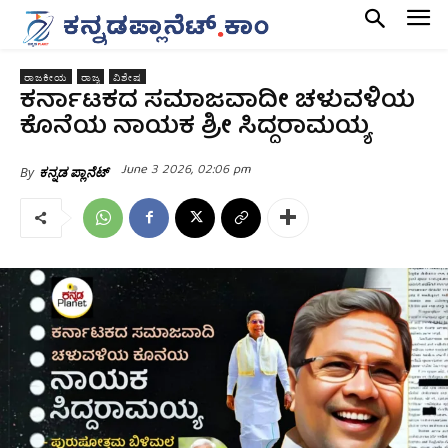
ರಾಜಕೀಯ
ರಾಜ್ಯ
ವಿಶೇಷ
ಕರ್ನಾಟಕದ ಸಮಾಜವಾದೀ ಚಳುವಳಿಯ
ಕೊನೆಯ ನಾಯಕ ಶ್ರೀ ಸಿದ್ದರಾಮಯ್ಯ
June 3 2026, 02:06 pm
By
ಕನ್ನಡ ಪ್ಲಾನೆಟ್