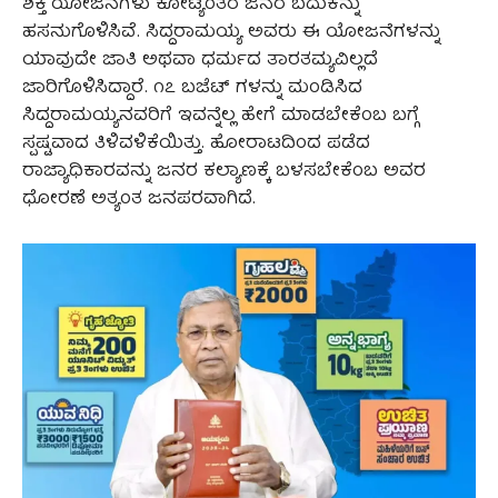
ಶಕ್ತಿ ಯೋಜನೆಗಳು ಕೋಟ್ಯಂತರ ಜನರ ಬದುಕನ್ನು
ಹಸನುಗೊಳಿಸಿವೆ. ಸಿದ್ದರಾಮಯ್ಯ ಅವರು ಈ ಯೋಜನೆಗಳನ್ನು
ಯಾವುದೇ ಜಾತಿ ಅಥವಾ ಧರ್ಮದ ತಾರತಮ್ಯವಿಲ್ಲದೆ
ಜಾರಿಗೊಳಿಸಿದ್ದಾರೆ. ೧೭ ಬಜೆಟ್ ಗಳನ್ನು ಮಂಡಿಸಿದ
ಸಿದ್ದರಾಮಯ್ಯನವರಿಗೆ ಇವನ್ನೆಲ್ಲ ಹೇಗೆ ಮಾಡಬೇಕೆಂಬ ಬಗ್ಗೆ
ಸ್ಪಷ್ಟವಾದ ತಿಳಿವಳಿಕೆಯಿತ್ತು. ಹೋರಾಟದಿಂದ ಪಡೆದ
ರಾಜ್ಯಾಧಿಕಾರವನ್ನು ಜನರ ಕಲ್ಯಾಣಕ್ಕೆ ಬಳಸಬೇಕೆಂಬ ಅವರ
ಧೋರಣೆ ಅತ್ಯಂತ ಜನಪರವಾಗಿದೆ.