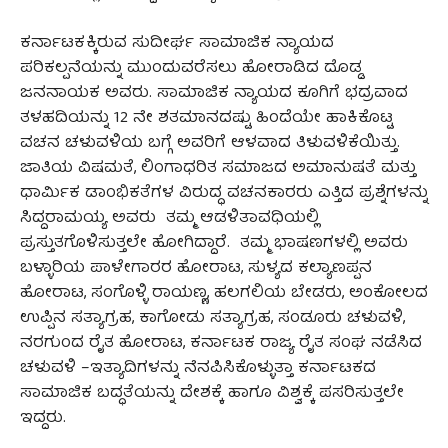
ಕರ್ನಾಟಕಕ್ಕಿರುವ ಸುದೀರ್ಘ ಸಾಮಾಜಿಕ ನ್ಯಾಯದ
ಪರಿಕಲ್ಪನೆಯನ್ನು ಮುಂದುವರೆಸಲು ಹೋರಾಡಿದ ದೊಡ್ಡ
ಜನನಾಯಕ ಅವರು. ಸಾಮಾಜಿಕ ನ್ಯಾಯದ ಕೂಗಿಗೆ ಭದ್ರವಾದ
ತಳಹದಿಯನ್ನು 12 ನೇ ಶತಮಾನದಷ್ಟು ಹಿಂದೆಯೇ ಹಾಕಿಕೊಟ್ಟ
ವಚನ ಚಳುವಳಿಯ ಬಗ್ಗೆ ಅವರಿಗೆ ಆಳವಾದ ತಿಳುವಳಿಕೆಯಿತ್ತು.
ಜಾತಿಯ ವಿಷಮತೆ, ಲಿಂಗಾಧರಿತ ಸಮಾಜದ ಅಮಾನುಷತೆ ಮತ್ತು
ಧಾರ್ಮಿಕ ಡಾಂಭಿಕತೆಗಳ ವಿರುದ್ಧ ವಚನಕಾರರು ಎತ್ತಿದ ಪ್ರಶ್ನೆಗಳನ್ನು
ಸಿದ್ದರಾಮಯ್ಯ ಅವರು ತಮ್ಮ ಆಡಳಿತಾವಧಿಯಲ್ಲಿ
ಪ್ರಸ್ತುತಗೊಳಿಸುತ್ತಲೇ ಹೋಗಿದ್ದಾರೆ. ತಮ್ಮ ಭಾಷಣಗಳಲ್ಲಿ ಅವರು
ಬಳ್ಳಾರಿಯ ಪಾಳೇಗಾರರ ಹೋರಾಟ, ಸುಳ್ಯದ ಕಲ್ಯಾಣಪ್ಪನ
ಹೋರಾಟ, ಸಂಗೊಳ್ಳಿ ರಾಯಣ್ಣ, ಹಲಗಲಿಯ ಬೇಡರು, ಅಂಕೋಲದ
ಉಪ್ಪಿನ ಸತ್ಯಾಗ್ರಹ, ಕಾಗೋಡು ಸತ್ಯಾಗ್ರಹ, ಸಂಡೂರು ಚಳುವಳಿ,
ನರಗುಂದ ರೈತ ಹೋರಾಟ, ಕರ್ನಾಟಕ ರಾಜ್ಯ ರೈತ ಸಂಘ ನಡೆಸಿದ
ಚಳುವಳಿ –ಇತ್ಯಾದಿಗಳನ್ನು ನೆನಪಿಸಿಕೊಳ್ಳುತ್ತಾ ಕರ್ನಾಟಕದ
ಸಾಮಾಜಿಕ ಬದ್ಧತೆಯನ್ನು ದೇಶಕ್ಕೆ ಹಾಗೂ ವಿಶ್ವಕ್ಕೆ ಪಸರಿಸುತ್ತಲೇ
ಇದ್ದರು.