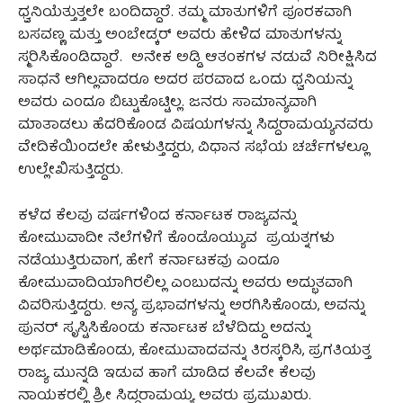
ಧ್ವನಿಯೆತ್ತುತ್ತಲೇ ಬಂದಿದ್ದಾರೆ. ತಮ್ಮ ಮಾತುಗಳಿಗೆ ಪೂರಕವಾಗಿ
ಬಸವಣ್ಣ ಮತ್ತು ಅಂಬೇಡ್ಕರ್‌ ಅವರು ಹೇಳಿದ ಮಾತುಗಳನ್ನು
ಸ್ಮರಿಸಿಕೊಂಡಿದ್ದಾರೆ. ಅನೇಕ ಅಡ್ಡಿ ಆತಂಕಗಳ ನಡುವೆ ನಿರೀಕ್ಷಿಸಿದ
ಸಾಧನೆ ಆಗಿಲ್ಲವಾದರೂ ಅದರ ಪರವಾದ ಒಂದು ಧ್ವನಿಯನ್ನು
ಅವರು ಎಂದೂ ಬಿಟ್ಟುಕೊಟ್ಟಿಲ್ಲ. ಜನರು ಸಾಮಾನ್ಯವಾಗಿ
ಮಾತಾಡಲು ಹೆದರಿಕೊಂಡ ವಿಷಯಗಳನ್ನು ಸಿದ್ದರಾಮಯ್ಯನವರು
ವೇದಿಕೆಯಿಂದಲೇ ಹೇಳುತ್ತಿದ್ದರು, ವಿಧಾನ ಸಭೆಯ ಚರ್ಚೆಗಳಲ್ಲೂ
ಉಲ್ಲೇಖಿಸುತ್ತಿದ್ದರು.
ಕಳೆದ ಕೆಲವು ವರ್ಷಗಳಿಂದ ಕರ್ನಾಟಕ ರಾಜ್ಯವನ್ನು
ಕೋಮುವಾದೀ ನೆಲೆಗಳಿಗೆ ಕೊಂಡೊಯ್ಯುವ ಪ್ರಯತ್ನಗಳು
ನಡೆಯುತ್ತಿರುವಾಗ, ಹೇಗೆ ಕರ್ನಾಟಕವು ಎಂದೂ
ಕೋಮುವಾದಿಯಾಗಿರಲಿಲ್ಲ ಎಂಬುದನ್ನು ಅವರು ಅದ್ಭುತವಾಗಿ
ವಿವರಿಸುತ್ತಿದ್ದರು. ಅನ್ಯ ಪ್ರಭಾವಗಳನ್ನು ಅರಗಿಸಿಕೊಂಡು, ಅವನ್ನು
ಪುನರ್ ಸೃಸ್ಟಿಸಿಕೊಂಡು ಕರ್ನಾಟಕ ಬೆಳೆದಿದ್ದು ಅದನ್ನು
ಅರ್ಥಮಾಡಿಕೊಂಡು, ಕೋಮುವಾದವನ್ನು ತಿರಸ್ಕರಿಸಿ, ಪ್ರಗತಿಯತ್ತ
ರಾಜ್ಯ ಮುನ್ನಡಿ ಇಡುವ ಹಾಗೆ ಮಾಡಿದ ಕೆಲವೇ ಕೆಲವು
ನಾಯಕರಲ್ಲಿ ಶ್ರೀ ಸಿದ್ದರಾಮಯ್ಯ ಅವರು ಪ್ರಮುಖರು.