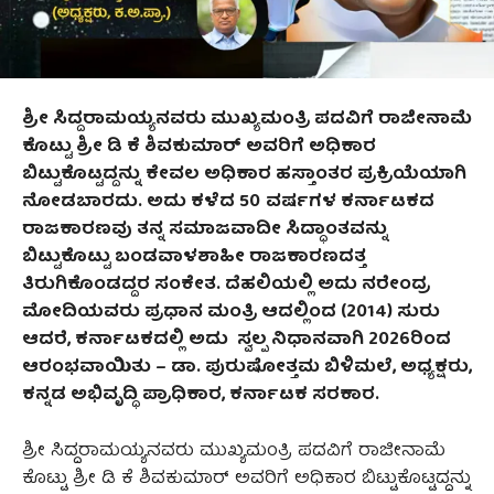
ಶ್ರೀ ಸಿದ್ದರಾಮಯ್ಯನವರು ಮುಖ್ಯಮಂತ್ರಿ ಪದವಿಗೆ ರಾಜೀನಾಮೆ
ಕೊಟ್ಟು ಶ್ರೀ ಡಿ ಕೆ ಶಿವಕುಮಾರ್‌ ಅವರಿಗೆ ಅಧಿಕಾರ
ಬಿಟ್ಟುಕೊಟ್ಟದ್ದನ್ನು ಕೇವಲ ಅಧಿಕಾರ ಹಸ್ತಾಂತರ ಪ್ರಕ್ರಿಯೆಯಾಗಿ
ನೋಡಬಾರದು. ಅದು ಕಳೆದ 50
ವರ್ಷಗಳ ಕರ್ನಾಟಕದ
ರಾಜಕಾರಣವು ತನ್ನ ಸಮಾಜವಾದೀ ಸಿದ್ಧಾಂತವನ್ನು
ಬಿಟ್ಟುಕೊಟ್ಟು ಬಂಡವಾಳಶಾಹೀ ರಾಜಕಾರಣದತ್ತ
ತಿರುಗಿಕೊಂಡದ್ದರ ಸಂಕೇತ. ದೆಹಲಿಯಲ್ಲಿ ಅದು ನರೇಂದ್ರ
ಮೋದಿಯವರು ಪ್ರಧಾನ ಮಂತ್ರಿ ಆದಲ್ಲಿಂದ (2014) ಸುರು
ಆದರೆ, ಕರ್ನಾಟಕದಲ್ಲಿ ಅದು ಸ್ವಲ್ಪ ನಿಧಾನವಾಗಿ 2026ರಿಂದ
ಆರಂಭವಾಯಿತು – ಡಾ. ಪುರುಷೋತ್ತಮ ಬಿಳಿಮಲೆ, ಅಧ್ಯಕ್ಷರು,
ಕನ್ನಡ ಅಭಿವೃದ್ಧಿ ಪ್ರಾಧಿಕಾರ, ಕರ್ನಾಟಕ ಸರಕಾರ.
ಶ್ರೀ ಸಿದ್ದರಾಮಯ್ಯನವರು ಮುಖ್ಯಮಂತ್ರಿ ಪದವಿಗೆ ರಾಜೀನಾಮೆ
ಕೊಟ್ಟು ಶ್ರೀ ಡಿ ಕೆ ಶಿವಕುಮಾರ್‌ ಅವರಿಗೆ ಅಧಿಕಾರ ಬಿಟ್ಟುಕೊಟ್ಟದ್ದನ್ನು