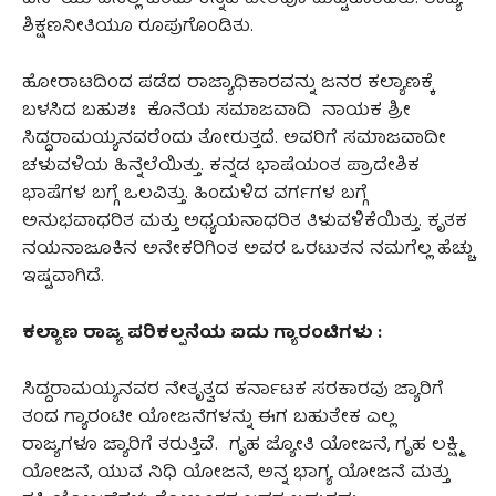
ಶಿಕ್ಷಣನೀತಿಯೂ ರೂಪುಗೊಂಡಿತು.
ಹೋರಾಟದಿಂದ ಪಡೆದ ರಾಜ್ಯಾಧಿಕಾರವನ್ನು ಜನರ ಕಲ್ಯಾಣಕ್ಕೆ
ಬಳಸಿದ ಬಹುಶಃ ಕೊನೆಯ ಸಮಾಜವಾದಿ ನಾಯಕ ಶ್ರೀ
ಸಿದ್ಧರಾಮಯ್ಯನವರೆಂದು ತೋರುತ್ತದೆ. ಅವರಿಗೆ ಸಮಾಜವಾದೀ
ಚಳುವಳಿಯ ಹಿನ್ನೆಲೆಯಿತ್ತು. ಕನ್ನಡ ಭಾಷೆಯಂತ ಪ್ರಾದೇಶಿಕ
ಭಾಷೆಗಳ ಬಗ್ಗೆ ಒಲವಿತ್ತು. ಹಿಂದುಳಿದ ವರ್ಗಗಳ ಬಗ್ಗೆ
ಅನುಭವಾಧರಿತ ಮತ್ತು ಅಧ್ಯಯನಾಧರಿತ ತಿಳುವಳಿಕೆಯಿತ್ತು. ಕೃತಕ
ನಯನಾಜೂಕಿನ ಅನೇಕರಿಗಿಂತ ಅವರ ಒರಟುತನ ನಮಗೆಲ್ಲ ಹೆಚ್ಚು
ಇಷ್ಟವಾಗಿದೆ.
ಕಲ್ಯಾಣ ರಾಜ್ಯ ಪರಿಕಲ್ಪನೆಯ ಐದು ಗ್ಯಾರಂಟಿಗಳು :
ಸಿದ್ದರಾಮಯ್ಯನವರ ನೇತೃತ್ವದ ಕರ್ನಾಟಕ ಸರಕಾರವು ಜ್ಯಾರಿಗೆ
ತಂದ ಗ್ಯಾರಂಟೀ ಯೋಜನೆಗಳನ್ನು ಈಗ ಬಹುತೇಕ ಎಲ್ಲ
ರಾಜ್ಯಗಳೂ ಜ್ಯಾರಿಗೆ ತರುತ್ತಿವೆ. ಗೃಹ ಜ್ಯೋತಿ ಯೋಜನೆ, ಗೃಹ ಲಕ್ಷ್ಮಿ
ಯೋಜನೆ, ಯುವ ನಿಧಿ ಯೋಜನೆ, ಅನ್ನ ಭಾಗ್ಯ ಯೋಜನೆ ಮತ್ತು