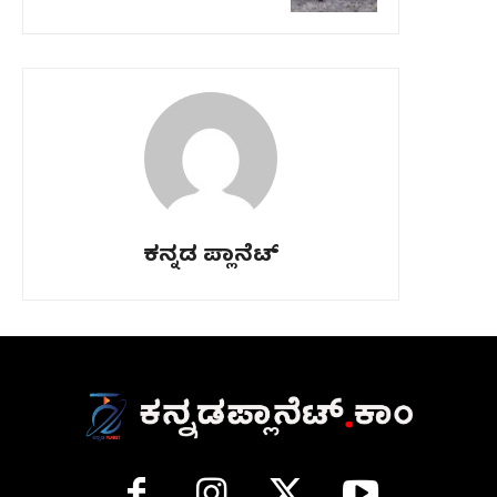
ಕನ್ನಡ ಪ್ಲಾನೆಟ್