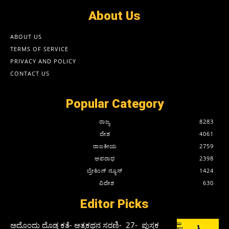
About Us
ABOUT US
TERMS OF SERVICE
PRIVACY AND POLICY
CONTACT US
Popular Category
ರಾಜ್ಯ
8283
ದೇಶ
4061
ರಾಜಕೀಯ
2759
ಅಪರಾಧ
2398
ಬ್ರೇಕಿಂಗ್ ನ್ಯೂಸ್
1424
ವಿದೇಶ
630
Editor Picks
ಅದೊಂದು ದೊಡ್ಡ ಕತೆ- ಆತ್ಮಕಥನ ಸರಣಿ- 27- ಪುಸ್ತಕ