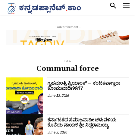
- Advertisement -
TAG
Communal force
ಗೃಹಮಂತ್ರಿ ಪ್ರಿಯಾಂಕ್‌ – ಕಂಟಕವಾಗ್ತಾರಾ
ಕೋಮುವಾದಿಗಳಿಗೆ?
June 13, 2026
ರಾಜಕೀಯ
ಕರ್ನಾಟಕದ ಸಮಾಜವಾದೀ ಚಳುವಳಿಯ
ಕೊನೆಯ ನಾಯಕ ಶ್ರೀ ಸಿದ್ದರಾಮಯ್ಯ
June 3, 2026