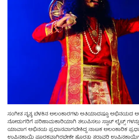
ಸಂಗೀತ ನೃತ್ಯ ಬೆಳಕಿನ ಅಲಂಕಾರಗಳು ಅತಿಯಾದಷ್ಟೂ ಅಭಿನಯದ ಅನನ್ಯ
ನೋಡುಗರಿಗೆ ಪರಿಣಾಮಕಾರಿಯಾಗಿ ತಲುಪಿಸಲು ಸ್ಪಾಟ್ ಲೈಟ್ಸ್ ಗಳನ್ನು ಬಳಸ
ಯಾವಾಗ ಅಭಿನಯ ಪ್ರಧಾನವಾಗಬೇಕಿದ್ದ ನಾಟಕ ಅಲಂಕಾರಿಕ ಪ್ರಧಾನವ
ಉಪ್ಪಿನಕಾಯಿ ಪೂರಕವಾಗಿರಬೇಕೇ ಹೊರತು ತರಾವರಿ ಉಪ್ಪಿನಕಾಯಿ