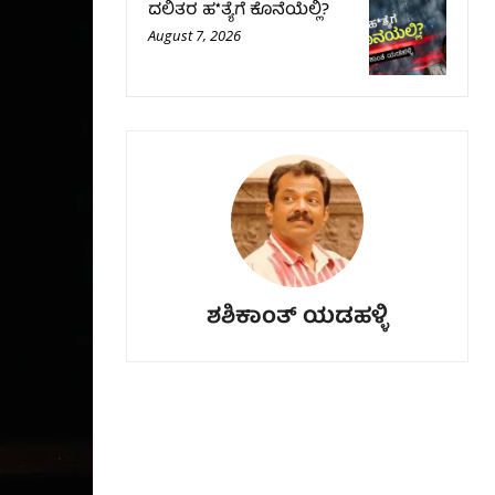
ದಲಿತರ ಹ*ತ್ಯೆಗೆ ಕೊನೆಯೆಲ್ಲಿ?
August 7, 2026
ಶಶಿಕಾಂತ್ ಯಡಹಳ್ಳಿ