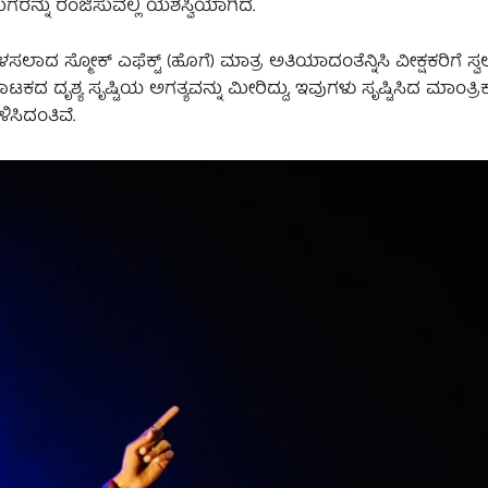
ರನ್ನು ರಂಜಿಸುವಲ್ಲಿ ಯಶಸ್ವಿಯಾಗಿದೆ.
ಸಲಾದ ಸ್ಮೋಕ್ ಎಫೆಕ್ಟ್ (ಹೊಗೆ) ಮಾತ್ರ ಅತಿಯಾದಂತೆನ್ನಿಸಿ ವೀಕ್ಷಕರಿಗೆ ಸ್ವಲ್
ಟಕದ ದೃಶ್ಯ ಸೃಷ್ಟಿಯ ಅಗತ್ಯವನ್ನು ಮೀರಿದ್ದು, ಇವುಗಳು ಸೃಷ್ಟಿಸಿದ ಮಾಂತ್ರಿ
ಸಿದಂತಿವೆ.