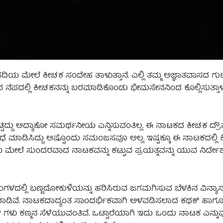
ಯ ಮೇಲೆ ಕೀಚಕ ಸಂದೇಹ ತಾಳುತ್ತಾನೆ. ಎಲ್ಲಿ ತಮ್ಮ ಅಜ್ಞಾತವಾಸದ ಗುಟ್
ವ ನೆಪದಲ್ಲಿ ಕೀಚಕನನ್ನು ಬರಮಾಡಿಕೊಂಡು ಭೀಮಸೇನನಿಂದ ಕೊಲ್ಲಿಸುತ್ತಾಳ
 ಕೊಟ್ಟಿದ್ದು ಅದ್ಯಾಕೋ ಸಮರ್ಥನೀಯ ಎನ್ನಿಸುವಂತಿಲ್ಲ. ಈ ನಾಟಕದ ಕೀಚಕ ದ್ರೌ
ಮಾಡಿಸಿದ್ದು ಅಷ್ಟೊಂದು ಸಮಂಜಸವೂ ಅಲ್ಲ. ಇಷ್ಟಕ್ಕೂ ಈ ನಾಟಕದಲ್ಲಿ 
 ಮೇಲೆ ಸುಂದರವಾದ ನಾಟಕವನ್ನು ಕಟ್ಟುವ ಪ್ರಯತ್ನವನ್ನು ಯುವ ನಿರ್ದೇಶಕ
ಗಳದಲ್ಲಿ ಬಣ್ಣದೋಕುಳಿಯನ್ನು ಹರಿಸಿರುವ ಜಗಮಗಿಸುವ ಬೆಳಕಿನ ವಿನ್ಯಾ
ು ಮಾಡಿವೆ. ನಾಟಕದಾದ್ಯಂತ ಸಾಂದರ್ಭಿಕವಾಗಿ ಅಳವಡಿಸಲಾದ ಕಥಕ್ ಹಾಗ
 ಗಳು ಕಣ್ಮನ ಸೆಳೆಯುವಂತಿವೆ. ಒಟ್ಟಾರೆಯಾಗಿ ಇದು ಒಂದು ನಾಟಕ ಎನ್ನುವ