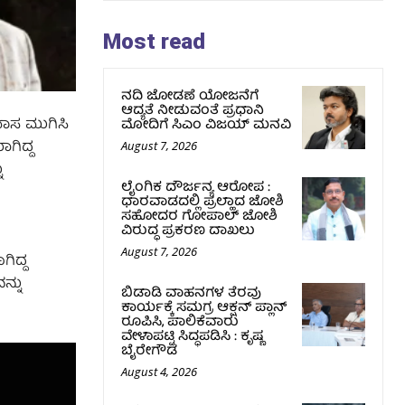
Most read
ನದಿ ಜೋಡಣೆ ಯೋಜನೆಗೆ
ಆದ್ಯತೆ ನೀಡುವಂತೆ ಪ್ರಧಾನಿ
ಾಸ ಮುಗಿಸಿ
ಮೋದಿಗೆ ಸಿಎಂ ವಿಜಯ್‌ ಮನವಿ
ಗಿದ್ದ
August 7, 2026
ು
ಲೈಂಗಿಕ ದೌರ್ಜನ್ಯ ಆರೋಪ :
ಧಾರವಾಡದಲ್ಲಿ ಪ್ರಲ್ಹಾದ ಜೋಶಿ
ಸಹೋದರ ಗೋಪಾಲ್ ಜೋಶಿ
ವಿರುದ್ಧ ಪ್ರಕರಣ ದಾಖಲು
August 7, 2026
ಿದ್ದ
ನ್ನು
ಬಿಡಾಡಿ ವಾಹನಗಳ ತೆರವು
ಕಾರ್ಯಕ್ಕೆ ಸಮಗ್ರ ಆಕ್ಷನ್ ಪ್ಲಾನ್
ರೂಪಿಸಿ, ಪಾಲಿಕೆವಾರು
ವೇಳಾಪಟ್ಟಿ ಸಿದ್ಧಪಡಿಸಿ : ಕೃಷ್ಣ
ಬೈರೇಗೌಡ
August 4, 2026