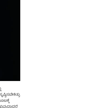
ು
ಟಿಸಬೇಕಿತ್ತು.
ಟಕ್ಕೆ
ಳುವುದಾದರೆ