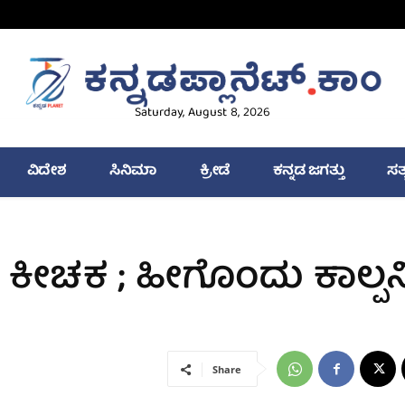
Saturday, August 8, 2026
ವಿದೇಶ
ಸಿನಿಮಾ
ಕ್ರೀಡೆ
ಕನ್ನಡ ಜಗತ್ತು
ಸತ
 ಕೀಚಕ ; ಹೀಗೊಂದು ಕಾಲ್ಪನ
Share