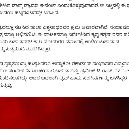
ಕಿನ ಡಾನ್ಸ್ ಡ್ರಾಮಾ ಈವೆಂಟ್ ಎಂದುಕೊಳ್ಳುವುದಾದರೆ, ಆ ನಿಟ್ಟಿನಲ್ಲಿ ಈ
ಂಜನೆಯ ಹಬ್ಬದೂಟವನ್ನೇ ಬಡಿಸಿದೆ.
್ರದಲ್ಲೂ ನಟಿಸಿದ ಕಾಲಾ ವಿಶ್ವನಾಥರವರ ಶ್ರಮ ಅಪಾರವಾಗಿದೆ. ಸಂಭಾಷ
್ರವನ್ನೂ ಅಭಿನಯಿಸಿ ಈ ನಾಟಕವನ್ನೂ ನಿರ್ದೇಶಿಸಿದ ಕೃಷ್ಣ ಕಶ್ಯಪ್ ರವರ ಪ
ಕೊಂಡು ಬಹುದಿನಗಳ ಕಾಲ ನೋಡುಗರ ನೆನಪಿನಲ್ಲಿ ಉಳಿಯಬಹುದಾದ
ು ಸಿದ್ದಮಾಡಿ ತೋರಿಸಿದ್ದಾರೆ.
ನ ಸ್ಪಷ್ಟತೆಯನ್ನು ಹುಟ್ಟಿಸಿದರೂ ಅದ್ಯಾಕೋ ರೆಕಾರ್ಡೆಡ್ ಸಂಭಾಷಣೆ ಎನ್ನುವಂ
ದ್ದರೆ ಈ ಸಂದೇಹ ನಿವಾರಣೆಯಾಗ ಬಹುದಾಗಿತ್ತು. ಪ್ರವೀಣ್ ಡಿ ರಾವ್ ರವರಂ
ಾಡಿಸಲಾಗಿದ್ದು, ಅದರ ಬದಲಾಗಿ ಲೈವ್ ಹಾಡು ಸಂಗೀತಗಳನ್ನು ಬಳಸಿದ್ದರೆ 
ಿತ್ತು.