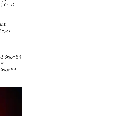
 ಪ್ರಯೋಗ
ಣೆಯ
ರಿಶ್ರಮ
ತೆ ಕೇಳುಗರಿಗೆ
ತಹ
ಕೇಳುಗರಿಗೆ