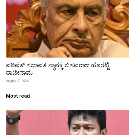
ಪರಿಷತ್‌ ಸಭಾಪತಿ ಸ್ಥಾನಕ್ಕೆ ಬಸವರಾಜ ಹೊರಟ್ಟಿ
ರಾಜೀನಾಮೆ
August 7, 2026
Most read