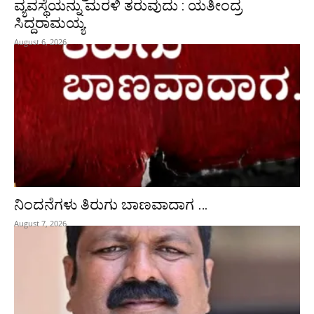
ವ್ಯವಸ್ಥೆಯನ್ನು ಮರಳಿ ತರುವುದು : ಯತೀಂದ್ರ
ಸಿದ್ದರಾಮಯ್ಯ
August 6, 2026
ನಿಂದನೆಗಳು ತಿರುಗು ಬಾಣವಾದಾಗ …
August 7, 2026