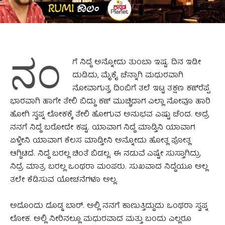
ನಂ
ಗೆ ನಿದ್ದೆ ಅನ್ನೋದು ತುಂಬಾ ಇಷ್ಟ. ದಿನ ಇಡೀ
ದುಡಿದು, ಮೈಕೈ ಚೆನ್ನಾಗಿ ಮಧುರವಾಗಿ
ನೋವಾಗುತ್ತ, ದಿಂಬಿಗೆ ತಲೆ ಇಟ್ಟ ತಕ್ಷಣ ಕಣ್‍ರೆಪ್ಪೆ
ಭಾರವಾಗಿ ಹಾಗೇ ತೇಲಿ ಬಿದ್ದು ಕಣ್ ಮುಚ್ಚಿದಾಗ ಎಲ್ಲಾ ನೋವೂ ಹಾರಿ
ಹೋಗಿ ಸ್ವಪ್ನ ಲೋಕಕ್ಕೆ ತೇಲಿ ಹೋಗುವ ಅನುಭವ ಎಷ್ಟು ಚೆಂದ. ಅದ್ರೆ
ನನಗೆ ನಿದ್ದೆ ಬರೋದೇ ಕಷ್ಟ. ಯಾವಾಗ ನಿದ್ದೆ ಮಾಡ್ತಿನಿ ಯಾವಾಗ
ಏಳ್ತೀನಿ ಯಾವಾಗ ಕೆಲಸ ಮಾಡ್ತೀನಿ ಅನ್ನೋದು ಹೋತ್ಲ ಪೋತ್ಲ
ಆಗ್ಬಿಟಿದೆ. ನಿದ್ದೆ ಬರಲ್ಲ ಚಿಂತೆ ಬಿಡಲ್ಲ. ಈ ನಡುವೆ ಎಷ್ಟೇ ಸುಸ್ತಾಗಿದ್ರು
ನಿದ್ರೆ ಮಾತ್ರ ಬರಲ್ಲ ಒಂಥರಾ ಮಂಪರು. ಸುಖವಾದ ನಿದ್ದೆಯೂ ಅಲ್ಲ
ತಲೇ ಕೆಡಿಸುವ ಯೋಚನೆಗಳೂ ಅಲ್ಲ.
ಅದೊಂದು ದೊಡ್ಡ ಬಾರ್. ಅಲ್ಲಿ ನನಗೆ ಕಾಣುತ್ತಿದ್ದುದು ಒಂಥರಾ ಸ್ವಪ್ನ
ಲೋಕ. ಅಲ್ಲಿ ನೀರಿನಲ್ಲೂ ಮಧುರವಾದ ಮತ್ತು ಬಂದು ಎಲ್ಲರೂ