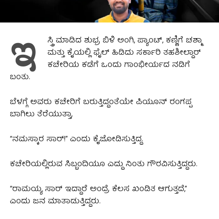
ಇ
ಸ್ತ್ರಿ ಮಾಡಿದ ಶುಭ್ರ ಬಿಳಿ ಅಂಗಿ, ಪ್ಯಾಂಟ್, ಕಣ್ಣಿಗೆ ಚಶ್ಮಾ
ಮತ್ತು ಕೈಯಲ್ಲಿ ಫೈಲ್ ಹಿಡಿದು ಸರ್ಕಾರಿ ತಹಶೀಲ್ದಾರ್
ಕಚೇರಿಯ ಕಡೆಗೆ ಒಂದು ಗಾಂಭೀರ್ಯದ ನಡಿಗೆ
ಬಂತು.
ಬೆಳಗ್ಗೆ ಅವರು ಕಚೇರಿಗೆ ಬರುತ್ತಿದ್ದಂತೆಯೇ ಪಿಯೂನ್ ರಂಗಪ್ಪ
ಬಾಗಿಲು ತೆರೆಯುತ್ತಾ,
“ನಮಸ್ಕಾರ ಸಾರ್!” ಎಂದು ಕೈಜೋಡಿಸುತ್ತಿದ್ದ.
ಕಚೇರಿಯಲ್ಲಿರುವ ಸಿಬ್ಬಂದಿಯೂ ಎದ್ದು ನಿಂತು ಗೌರವಿಸುತ್ತಿದ್ದರು.
“ರಾಮಯ್ಯ ಸಾರ್ ಇದ್ದಾರೆ ಅಂದ್ರೆ ಕೆಲಸ ಖಂಡಿತ ಆಗುತ್ತದೆ,”
ಎಂದು ಜನ ಮಾತಾಡುತ್ತಿದ್ದರು.