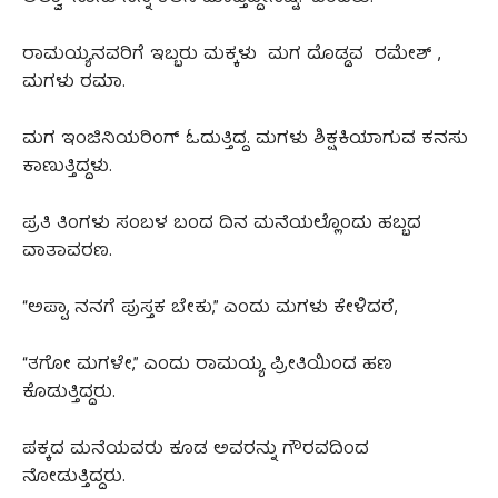
ರಾಮಯ್ಯನವರಿಗೆ ಇಬ್ಬರು ಮಕ್ಕಳು ಮಗ ದೊಡ್ಡವ ರಮೇಶ್ ,
ಮಗಳು ರಮಾ.
ಮಗ ಇಂಜಿನಿಯರಿಂಗ್ ಓದುತ್ತಿದ್ದ. ಮಗಳು ಶಿಕ್ಷಕಿಯಾಗುವ ಕನಸು
ಕಾಣುತ್ತಿದ್ದಳು.
ಪ್ರತಿ ತಿಂಗಳು ಸಂಬಳ ಬಂದ ದಿನ ಮನೆಯಲ್ಲೊಂದು ಹಬ್ಬದ
ವಾತಾವರಣ.
“ಅಪ್ಪಾ, ನನಗೆ ಪುಸ್ತಕ ಬೇಕು,” ಎಂದು ಮಗಳು ಕೇಳಿದರೆ,
“ತಗೋ ಮಗಳೇ,” ಎಂದು ರಾಮಯ್ಯ ಪ್ರೀತಿಯಿಂದ ಹಣ
ಕೊಡುತ್ತಿದ್ದರು.
ಪಕ್ಕದ ಮನೆಯವರು ಕೂಡ ಅವರನ್ನು ಗೌರವದಿಂದ
ನೋಡುತ್ತಿದ್ದರು.