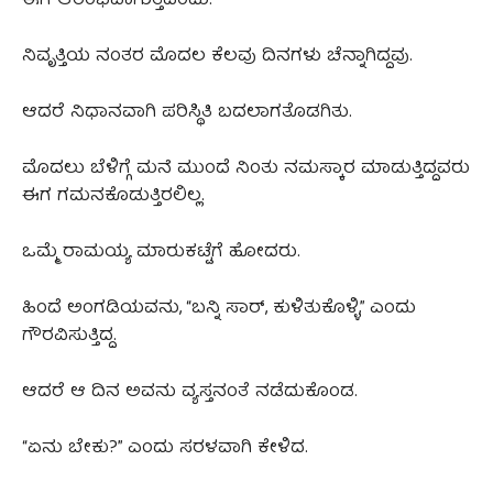
ಈಗ ಆರಂಭವಾಗುತ್ತದೆಂದು.
ನಿವೃತ್ತಿಯ ನಂತರ ಮೊದಲ ಕೆಲವು ದಿನಗಳು ಚೆನ್ನಾಗಿದ್ದವು.
ಆದರೆ ನಿಧಾನವಾಗಿ ಪರಿಸ್ಥಿತಿ ಬದಲಾಗತೊಡಗಿತು.
ಮೊದಲು ಬೆಳಿಗ್ಗೆ ಮನೆ ಮುಂದೆ ನಿಂತು ನಮಸ್ಕಾರ ಮಾಡುತ್ತಿದ್ದವರು
ಈಗ ಗಮನಕೊಡುತ್ತಿರಲಿಲ್ಲ.
ಒಮ್ಮೆ ರಾಮಯ್ಯ ಮಾರುಕಟ್ಟೆಗೆ ಹೋದರು.
ಹಿಂದೆ ಅಂಗಡಿಯವನು, “ಬನ್ನಿ ಸಾರ್, ಕುಳಿತುಕೊಳ್ಳಿ,” ಎಂದು
ಗೌರವಿಸುತ್ತಿದ್ದ.
ಆದರೆ ಆ ದಿನ ಅವನು ವ್ಯಸ್ತನಂತೆ ನಡೆದುಕೊಂಡ.
“ಏನು ಬೇಕು?” ಎಂದು ಸರಳವಾಗಿ ಕೇಳಿದ.