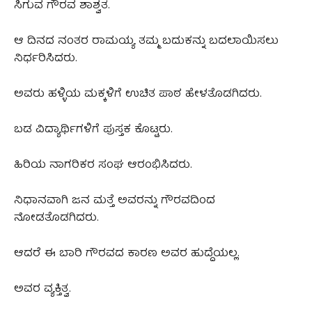
ಸಿಗುವ ಗೌರವ ಶಾಶ್ವತ.
ಆ ದಿನದ ನಂತರ ರಾಮಯ್ಯ ತಮ್ಮ ಬದುಕನ್ನು ಬದಲಾಯಿಸಲು
ನಿರ್ಧರಿಸಿದರು.
ಅವರು ಹಳ್ಳಿಯ ಮಕ್ಕಳಿಗೆ ಉಚಿತ ಪಾಠ ಹೇಳತೊಡಗಿದರು.
ಬಡ ವಿದ್ಯಾರ್ಥಿಗಳಿಗೆ ಪುಸ್ತಕ ಕೊಟ್ಟರು.
ಹಿರಿಯ ನಾಗರಿಕರ ಸಂಘ ಆರಂಭಿಸಿದರು.
ನಿಧಾನವಾಗಿ ಜನ ಮತ್ತೆ ಅವರನ್ನು ಗೌರವದಿಂದ
ನೋಡತೊಡಗಿದರು.
ಆದರೆ ಈ ಬಾರಿ ಗೌರವದ ಕಾರಣ ಅವರ ಹುದ್ದೆಯಲ್ಲ.
ಅವರ ವ್ಯಕ್ತಿತ್ವ.