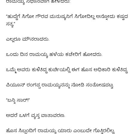
ರಾಮಯ್ಯ ನಿಧಾನವಾಗಿ ಹೇಳಿದರು:
“ಹುದ್ದೆಗೆ ಸಿಗೋ ಗೌರವ ಮನುಷ್ಯನಿಗೆ ಸಿಗೋದಿಲ್ಲ ಅನ್ನೋದು ಕಷ್ಟದ
ಸತ್ಯ.”
ಎಲ್ಲರೂ ಮೌನರಾದರು.
ಒಂದು ದಿನ ರಾಮಯ್ಯ ಹಳೆಯ ಕಚೇರಿಗೆ ಹೋದರು.
ಒಮ್ಮೆ ಅವರು ಕುಳಿತಿದ್ದ ಕುರ್ಚಿಯಲ್ಲಿ ಈಗ ಹೊಸ ಅಧಿಕಾರಿ ಕುಳಿತಿದ್ದ.
ಪಿಯೂನ್ ರಂಗಪ್ಪ ರಾಮಯ್ಯನನ್ನು ನೋಡಿ ಸಂತೋಷಪಟ್ಟ.
“ಬನ್ನಿ ಸಾರ್!”
ಆದರೆ ಒಳಗೆ ವ್ಯಸ್ತ ವಾತಾವರಣ.
ಹೊಸ ಸಿಬ್ಬಂದಿಗೆ ರಾಮಯ್ಯ ಯಾರು ಎಂಬುದೇ ಗೊತ್ತಿರಲಿಲ್ಲ.