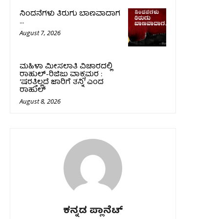
ನಿಂದನೆಗಳು ತಿರುಗು ಬಾಣವಾದಾಗ
…
August 7, 2026
ಮಹಿಳಾ ಮೀಸಲಾತಿ ವಿಚಾರದಲ್ಲಿ
ರಾಹುಲ್‌-ರಿಜಿಜು ವಾಕ್ಸಮರ :
‘ಷರತ್ತಿಲ್ಲದೆ ಜಾರಿಗೆ ತನ್ನಿ’ ಎಂದ
ರಾಹುಲ್‌
August 8, 2026
ಕನ್ನಡ ಪ್ಲಾನೆಟ್