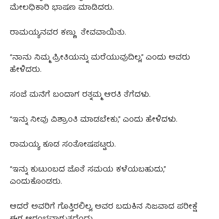
ಮೇಲಧಿಕಾರಿ ಭಾಷಣ ಮಾಡಿದರು.
ರಾಮಯ್ಯನವರ ಕಣ್ಣು ತೇವವಾಯಿತು.
“ನಾನು ನಿಮ್ಮ ಪ್ರೀತಿಯನ್ನು ಮರೆಯುವುದಿಲ್ಲ,” ಎಂದು ಅವರು
ಹೇಳಿದರು.
ಸಂಜೆ ಮನೆಗೆ ಬಂದಾಗ ರತ್ನಮ್ಮ ಆರತಿ ತೆಗೆದಳು.
“ಇನ್ನು ನೀವು ವಿಶ್ರಾಂತಿ ಮಾಡಬೇಕು,” ಎಂದು ಹೇಳಿದಳು.
ರಾಮಯ್ಯ ಕೂಡ ಸಂತೋಷಪಟ್ಟರು.
“ಇನ್ನು ಕುಟುಂಬದ ಜೊತೆ ಸಮಯ ಕಳೆಯಬಹುದು,”
ಎಂದುಕೊಂಡರು.
ಆದರೆ ಅವರಿಗೆ ಗೊತ್ತಿರಲಿಲ್ಲ, ಅವರ ಬದುಕಿನ ನಿಜವಾದ ಪರೀಕ್ಷೆ