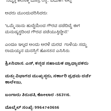
“ನಿವೃತ್ತಿ ಕೆಲಸಕ್ಕೆ ಮಾತ್ರ ರತ್ನ… ಬದುಕಿಗೆ ಅಲ್ಲ.”
ಅವರು ಮುಂದುವರಿಸಿದರು:
“ಒಮ್ಮೆ ನಾನು ಹುದ್ದೆಯಿಂದ ಗೌರವ ಪಡೆದಿದ್ದೆ. ಈಗ
ಮನುಷ್ಯತ್ವದಿಂದ ಗೌರವ ಪಡೆಯುತ್ತಿದ್ದೇನೆ.”
ಎಂದೂ ಇಲ್ಲದ ಅಂದು ಅರಳಿ ಮರದ ಗಾಳಿಯ ಸದ್ದು
ರಾಮಯ್ಯನ ಮನಸ್ಸಿಗೆ ಹೊಸತನ ಎನಿಸಿತು.
ಶ್ರೀನಿವಾಸ. ಎಸ್, ಕನ್ನಡ ಸಹಾಯಕ ಪ್ರಾಧ್ಯಾಪಕರು
ಮತ್ತು ವಿಭಾಗದ ಮುಖ್ಯಸ್ಥರು, ಸರ್ಕಾರಿ ಪ್ರಥಮ ದರ್ಜೆ
ಕಾಲೇಜು,
ಬಂಗಾರು ತಿರುಪತಿ, ಕೋಲಾರ -563116.
ಮೊಬೈಲ್ ಸಂಖ್ಯೆ: 9964740656