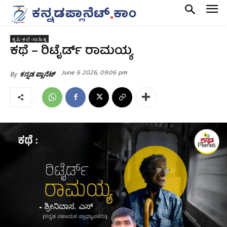
ಕೃಷಿ-ಕಲೆ-ಸಾಹಿತ್ಯ
ಕಥೆ – ರಿಟೈರ್ಡ್ ರಾಮಯ್ಯ
June 6 2026, 09:06 pm
By
ಕನ್ನಡ ಪ್ಲಾನೆಟ್