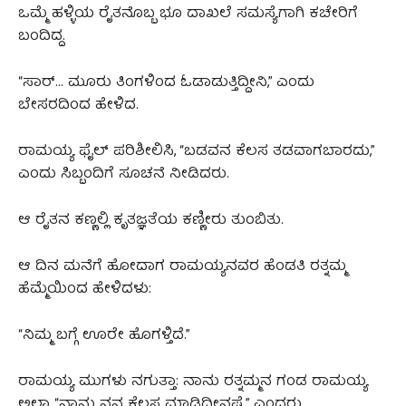
ಒಮ್ಮೆ ಹಳ್ಳಿಯ ರೈತನೊಬ್ಬ ಭೂ ದಾಖಲೆ ಸಮಸ್ಯೆಗಾಗಿ ಕಚೇರಿಗೆ
ಬಂದಿದ್ದ.
“ಸಾರ್… ಮೂರು ತಿಂಗಳಿಂದ ಓಡಾಡುತ್ತಿದ್ದೀನಿ,” ಎಂದು
ಬೇಸರದಿಂದ ಹೇಳಿದ.
ರಾಮಯ್ಯ ಫೈಲ್ ಪರಿಶೀಲಿಸಿ, “ಬಡವನ ಕೆಲಸ ತಡವಾಗಬಾರದು,”
ಎಂದು ಸಿಬ್ಬಂದಿಗೆ ಸೂಚನೆ ನೀಡಿದರು.
ಆ ರೈತನ ಕಣ್ಣಲ್ಲಿ ಕೃತಜ್ಞತೆಯ ಕಣ್ಣೀರು ತುಂಬಿತು.
ಆ ದಿನ ಮನೆಗೆ ಹೋದಾಗ ರಾಮಯ್ಯನವರ ಹೆಂಡತಿ ರತ್ನಮ್ಮ
ಹೆಮ್ಮೆಯಿಂದ ಹೇಳಿದಳು:
“ನಿಮ್ಮ ಬಗ್ಗೆ ಊರೇ ಹೊಗಳ್ತಿದೆ.”
ರಾಮಯ್ಯ ಮುಗಳು ನಗುತ್ತಾ: ನಾನು ರತ್ನಮ್ಮನ ಗಂಡ ರಾಮಯ್ಯ
ಅಲ್ವಾ “ನಾನು ನನ್ನ ಕೆಲಸ ಮಾಡ್ತಿದ್ದೀನಷ್ಟೆ.” ಎಂದರು.