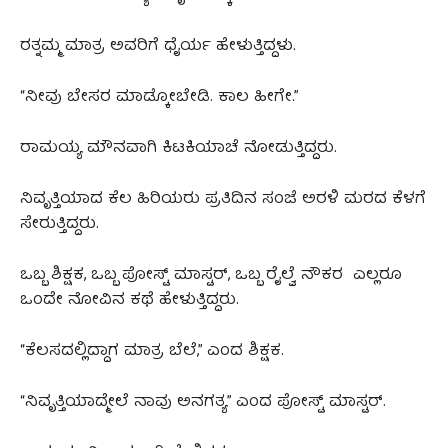
ರತ್ನಮ್ಮ ಮಾತ್ರ ಅವರಿಗೆ ಧೈರ್ಯ ಹೇಳುತ್ತಿದ್ದಳು.
“ನೀವು ಬೇಸರ ಮಾಡ್ಕೋಬೇಡಿ. ಕಾಲ ಹೀಗೇ.”
ರಾಮಯ್ಯ ಮೌನವಾಗಿ ಕಿಟಕಿಯಾಚೆ ನೋಡುತ್ತಿದ್ದರು.
ನಿವೃತ್ತಿಯಾದ ಕೆಲ ಹಿರಿಯರು ಪ್ರತಿದಿನ ಸಂಜೆ ಅರಳಿ ಮರದ ಕೆಳಗೆ
ಸೇರುತ್ತಿದ್ದರು.
ಒಬ್ಬ ಶಿಕ್ಷಕ, ಒಬ್ಬ ಪೋಸ್ಟ್ ಮಾಸ್ಟರ್, ಒಬ್ಬ ರೈಲ್ವೆ ನೌಕರ ಎಲ್ಲರೂ
ಒಂದೇ ನೋವಿನ ಕಥೆ ಹೇಳುತ್ತಿದ್ದರು.
“ಕೆಲಸದಲ್ಲಿದ್ದಾಗ ಮಾತ್ರ ಬೆಲೆ,” ಎಂದ ಶಿಕ್ಷಕ.
“ನಿವೃತ್ತಿಯಾದ್ಮೇಲೆ ನಾವು ಅನಗತ್ಯ” ಎಂದ ಪೋಸ್ಟ್ ಮಾಸ್ಟರ್.