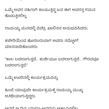
ಒಮ್ಮೆ ಅವರ ಸಹಿಗಾಗಿ ಕಾಯುತ್ತಿದ್ದ ಜನ ಈಗ ಅವರತ್ತ ಗಮನ
ಕೊಡುತ್ತಿರಲಿಲ್ಲ.
ರಾಮಯ್ಯ ಮನದಲ್ಲಿ ವಿಚಿತ್ರ ಖಾಲಿತನ ಅನುಭವಿಸಿದರು.
ಕಚೇರಿಯಿಂದ ಹೊರಬರುವಾಗ ಅವರು ತಮ್ಮೊಳಗೆ
ಮಾತನಾಡಿಕೊಂಡರು:
“ಕಾಲ ಬದಲಾಗುತ್ತದೆ… ಕುರ್ಚಿಯೂ ಬದಲಾಗುತ್ತದೆ… ಗೌರವವೂ
ಬದಲಾಗುತ್ತದೆ.”
ಒಮ್ಮೆ ಊರಿನಲ್ಲಿ ಕಾರ್ಯಕ್ರಮವಿತ್ತು.
ಹಿಂದೆ ಯಾವುದೇ ಕಾರ್ಯಕ್ರಮಕ್ಕೆ ರಾಮಯ್ಯ ಮುಖ್ಯ
ಅತಿಥಿಯಾಗುತ್ತಿದ್ದರು.
ಆದರೆ ಆ ದಿನ ಯಾರೂ ಅವರನ್ನು ಆಹ್ವಾನಿಸಲಿಲ್ಲ.