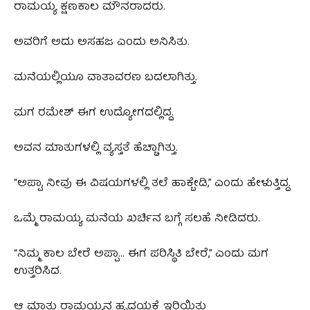
ರಾಮಯ್ಯ ಕ್ಷಣಕಾಲ ಮೌನರಾದರು.
ಅವರಿಗೆ ಅದು ಅಸಹಜ ಎಂದು ಅನಿಸಿತು.
ಮನೆಯಲ್ಲಿಯೂ ವಾತಾವರಣ ಬದಲಾಗಿತ್ತು.
ಮಗ ರಮೇಶ್ ಈಗ ಉದ್ಯೋಗದಲ್ಲಿದ್ದ.
ಅವನ ಮಾತುಗಳಲ್ಲಿ ವ್ಯಸ್ತತೆ ಹೆಚ್ಚಾಗಿತ್ತು.
“ಅಪ್ಪಾ, ನೀವು ಈ ವಿಷಯಗಳಲ್ಲಿ ತಲೆ ಹಾಕ್ಬೇಡಿ,” ಎಂದು ಹೇಳುತ್ತಿದ್ದ.
ಒಮ್ಮೆ ರಾಮಯ್ಯ ಮನೆಯ ಖರ್ಚಿನ ಬಗ್ಗೆ ಸಲಹೆ ನೀಡಿದರು.
“ನಿಮ್ಮ ಕಾಲ ಬೇರೆ ಅಪ್ಪಾ… ಈಗ ಪರಿಸ್ಥಿತಿ ಬೇರೆ,” ಎಂದು ಮಗ
ಉತ್ತರಿಸಿದ.
ಆ ಮಾತು ರಾಮಯ್ಯನ ಹೃದಯಕ್ಕೆ ಇರಿಯಿತು