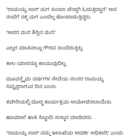
“ರಾಮಯ್ಯ ಸಾರ್ ಮಗ ತುಂಬಾ ಚೆನ್ನಾಗಿ ಓದುತ್ತಿದ್ದಾನೆ.” ಅವ
ತಂದೆಗೆ ತಕ್ಕ ಮಗ ಎಂದೆಲ್ಲ ಕೊಂಡಾಡುತ್ತಿದ್ದರು.
“ಅವರ ಮನೆ ಶಿಸ್ತಿನ ಮನೆ.”
ಎಲ್ಲರ ಮಾತಿನಲ್ಲೂ ಗೌರವ ತುಂಬಿರುತ್ತಿತ್ತು.
ಕಾಲ ಯಾರನ್ನೂ ಕಾಯುವುದಿಲ್ಲ.
ಮೂವತ್ತೈದು ವರ್ಷಗಳ ಸೇವೆಯ ನಂತರ ರಾಮಯ್ಯ
ನಿವೃತ್ತರಾಗುವ ದಿನ ಬಂತು.
ಕಚೇರಿಯಲ್ಲಿ ದೊಡ್ಡ ಕಾರ್ಯಕ್ರಮ ಆಯೋಜಿಸಲಾಯಿತು.
ಹೂಮಾಲೆ ಹಾಕಿ ಸಿಬ್ಬಂದಿ ಸನ್ಮಾನ ಮಾಡಿದರು.
“ರಾಮಯ್ಯ ಸಾರ್ ನಮ್ಮ ಇಲಾಖೆಯ ಆದರ್ಶ ಅಧಿಕಾರಿ,” ಎಂದು