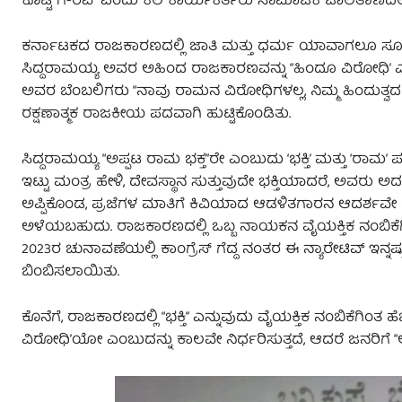
ಕೊಟ್ಟ ಗೌರವ” ಎಂದು ಕೆಲ ಕಾರ್ಯಕರ್ತರು ಸಾಮಾಜಿಕ ಜಾಲತಾಣದಲ್ಲ
ಕರ್ನಾಟಕದ ರಾಜಕಾರಣದಲ್ಲಿ ಜಾತಿ ಮತ್ತು ಧರ್ಮ ಯಾವಾಗಲೂ ಸೂಕ್ಷ್ಮ ವ
ಸಿದ್ದರಾಮಯ್ಯ ಅವರ ಅಹಿಂದ ರಾಜಕಾರಣವನ್ನು “ಹಿಂದೂ ವಿರೋಧಿ’ ಎಂದು
ಅವರ ಬೆಂಬಲಿಗರು “ನಾವು ರಾಮನ ವಿರೋಧಿಗಳಲ್ಲ, ನಿಮ್ಮ ಹಿಂದುತ್ವದ
ರಕ್ಷಣಾತ್ಮಕ ರಾಜಕೀಯ ಪದವಾಗಿ ಹುಟ್ಟಿಕೊಂಡಿತು.
ಸಿದ್ದರಾಮಯ್ಯ “ಅಪ್ಪಟ ರಾಮ ಭಕ್ತ”ರೇ ಎಂಬುದು ‘ಭಕ್ತಿ’ ಮತ್ತು ‘ರಾಮ
ಇಟ್ಟು ಮಂತ್ರ ಹೇಳಿ, ದೇವಸ್ಥಾನ ಸುತ್ತುವುದೇ ಭಕ್ತಿಯಾದರೆ, ಅವರು
ಅಪ್ಪಿಕೊಂಡ, ಪ್ರಜೆಗಳ ಮಾತಿಗೆ ಕಿವಿಯಾದ ಆಡಳಿತಗಾರನ ಆದರ್ಶವ
ಅಳೆಯಬಹುದು. ರಾಜಕಾರಣದಲ್ಲಿ ಒಬ್ಬ ನಾಯಕನ ವೈಯಕ್ತಿಕ ನಂಬಿಕೆ
2023ರ ಚುನಾವಣೆಯಲ್ಲಿ ಕಾಂಗ್ರೆಸ್ ಗೆದ್ದ ನಂತರ ಈ ನ್ಯಾರೇಟಿವ್ ಇನ್ನ
ಬಿಂಬಿಸಲಾಯಿತು.
ಕೊನೆಗೆ, ರಾಜಕಾರಣದಲ್ಲಿ “ಭಕ್ತಿ” ಎನ್ನುವುದು ವೈಯಕ್ತಿಕ ನಂಬಿಕೆಗಿಂತ 
ವಿರೋಧಿ’ಯೋ ಎಂಬುದನ್ನು ಕಾಲವೇ ನಿರ್ಧರಿಸುತ್ತದೆ, ಆದರೆ ಜನರಿಗೆ 