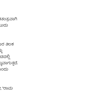
ತಂತ್ರವಾಗಿ
ಂಬುದು
ಕಾರ ತಿಲಕ
ನು
ದಲ್ಲಿ
ಾಗುತ್ತದೆ.
 ಎಂದು
ರೋ, “ರಾಮ