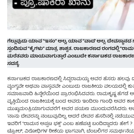
ಗೆಲ್ಲುವುದು ಯಾವ “ಇಸಂ” ಅಲ್ಲ, ಯಾವ “ವಾದ’ ಅಲ್ಲ. ದೇವಸ್ಥಾನದ 
ಸ್ಪಂದಿಸುವ “ಕೈಗಳು” ಮಾತ್ರ ಶಾಶ್ವತ. ರಾಜಕಾರಣದ ರಂಗದಲ್ಲಿ “ರಾಮ” 
ಮರೆತವರು ಮಾಯವಾಗುತ್ತಾರೆ ಎಂಬುದೇ ಕರ್ನಾಟಕದ ರಾಜಕಾರಣದ ಕಟು
ಸದಸ್ಯೆ
.
ಕರ್ನಾಟಕದ ರಾಜಕಾರಣದಲ್ಲಿ ಸಿದ್ದರಾಮಯ್ಯ ಅವರ ಹೆಸರು ಹಲವು ದಶ
ವ್ಯಂಗ್ಯವೇ ಅಥವಾ ವಾಸ್ತವವೇ ಎಂಬುದು ರಾಜಕೀಯ ವಲಯದಲ್ಲಿ ಕ
ಸಮಾಜವಾದಿ ಹಿನ್ನೆಲೆಯಿಂದ ಪ್ರಾರಂಭಿಸಿದವರು. ರಾಮಕೃಷ್ಣ ಹೆಗಡೆ
ವೃತ್ತಿಯಿಂದ ರಾಜಕೀಯಕ್ಕೆ ಬಂದ ಅವರು ಇಂದಿರಾ ಗಾಂಧಿ ಅವರ ಕಾ
ಮುಖ್ಯಮಂತ್ರಿಯಾಗುವವರೆಗೆ ಅವರ ಪಯಣ ಮುಂದುವರೆಸಿದರು. ಅವರು ಬಹ
‘ನಾನು ದೇವರನ್ನು ನಂಬುವುದಿಲ್ಲ, ಆದರೆ ದೇವರ ಹೆಸರಿನಲ್ಲಿ ನಡೆಯು
ಇವರಿಗೆ “ರಾಮನ ಅಪ್ಪಟ ಭಕ್ತ” ಎಂಬ ಹಣೆಪಟ್ಟಿ ಬಂದಿದ್ದಾದರು ಹೇಗೆ 
ಟ್ರೋಲ್, ವಿರೋಧಿಗಳ ಠೀಕೆಯ ಭಾಗವಾಗಿ, ಬೆಂಬಲಿಗರ ಸಮರ್ಥನೆಯ ಭಾ