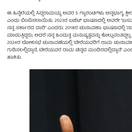
ಈ ಹಿನ್ನೆಲೆಯಲ್ಲಿ ಸಿದ್ದರಾಮಯ್ಯ ಅವರ 5 ಗ್ಯಾರಂಟಿಗಳು, ಅನ್ನಭಾಗ್ಯ, ಕ್
ಎಂದು ಬಿಂಬಿಸಲಾಯಿತು. 2023ರ ಬಜೆಟ್ ಭಾಷಣದಲ್ಲಿ ಅವರೇ “ಬಸ
ನನ್ನ ಸರ್ಕಾರದ ದಾರಿ” ಎಂದರು. 2018ರ ಚುನಾವಣಾ ಭಾಷಣದಲ್ಲಿ ‘ನಾನ
ಮಾಡುತ್ತಿದ್ದರು, ಆದರೆ ನನ್ನ ಹಿಂದುತ್ವ ಮನುಷ್ಯತ್ವವನ್ನು ಕೊಲ್ಲುವಂ
2024ರ ಲೋಕಸಭೆ ಚುನಾವಣೆಯಲ್ಲಿ ‘ಬೇರೆಯವರಿಗೆ ರಾಮ ಚುನಾವ
ಗುಡಿಸಲಲ್ಲಿದ್ದಾನೆ, ಬೇರೆಯವರ ರಾಮ ಚಿನ್ನದ ಮಂದಿರದಲ್ಲಿದ್ದಾನೆ” ಎ
ಹಾಕಿತು.