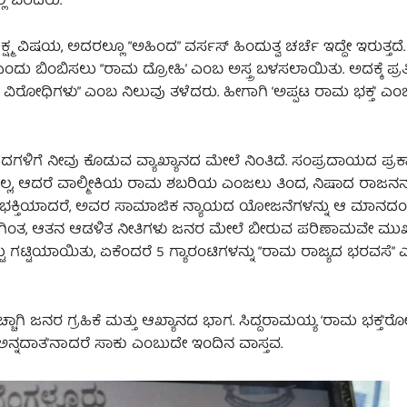
ಿ ಬರೆದರು.
ಿಷಯ, ಅದರಲ್ಲೂ “ಅಹಿಂದ” ವರ್ಸಸ್ ಹಿಂದುತ್ವ ಚರ್ಚೆ ಇದ್ದೇ ಇರುತ್ತದೆ.
 ಬಿಂಬಿಸಲು “ರಾಮ ದ್ರೋಹಿ’ ಎಂಬ ಅಸ್ತ್ರ ಬಳಸಲಾಯಿತು. ಅದಕ್ಕೆ ಪ್ರತಿ
 ವಿರೋಧಿಗಳು” ಎಂಬ ನಿಲುವು ತಳೆದರು. ಹೀಗಾಗಿ ‘ಅಪ್ಪಟ ರಾಮ ಭಕ್ತʼ ಎ
’ ಪದಗಳಿಗೆ ನೀವು ಕೊಡುವ ವ್ಯಾಖ್ಯಾನದ ಮೇಲೆ ನಿಂತಿದೆ. ಸಂಪ್ರದಾಯದ ಪ್ರ
 ಅದಲ್ಲ, ಆದರೆ ವಾಲ್ಮೀಕಿಯ ರಾಮ ಶಬರಿಯ ಎಂಜಲು ತಿಂದ, ನಿಷಾದ ರಾಜನನ್
ೇ ಭಕ್ತಿಯಾದರೆ, ಅವರ ಸಾಮಾಜಿಕ ನ್ಯಾಯದ ಯೋಜನೆಗಳನ್ನು ಆ ಮಾನದಂಡ
ಗಿಂತ, ಆತನ ಆಡಳಿತ ನೀತಿಗಳು ಜನರ ಮೇಲೆ ಬೀರುವ ಪರಿಣಾಮವೇ ಮುಖ್ಯವ
ಷ್ಟು ಗಟ್ಟಿಯಾಯಿತು, ಏಕೆಂದರೆ 5 ಗ್ಯಾರಂಟಿಗಳನ್ನು “ರಾಮ ರಾಜ್ಯದ ಭರವಸೆ”
ಹೆಚ್ಚಾಗಿ ಜನರ ಗ್ರಹಿಕೆ ಮತ್ತು ಆಖ್ಯಾನದ ಭಾಗ. ಸಿದ್ದರಾಮಯ್ಯ ‘ರಾಮ ಭಕ್ತ’
“ಅನ್ನದಾತ’ನಾದರೆ ಸಾಕು ಎಂಬುದೇ ಇಂದಿನ ವಾಸ್ತವ.