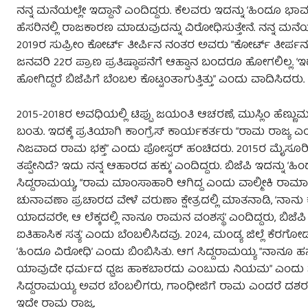
ನನ್ನ ಮನೆಯಲ್ಲೇ ಇದ್ದಾನೆ’ ಎಂದಿದ್ದರು. ಕೆಲವರು ಇದನ್ನು ‘ಹಿಂದೂ 
ಹೆಸರಿನಲ್ಲಿ ರಾಜಕಾರಣ ಮಾಡುವುದನ್ನು ವಿರೋಧಿಸುತ್ತೇನೆ. ನನ್ನ ಮನೆಯಲ
2019ರ ಸುಪ್ರೀಂ ಕೋರ್ಟ್ ತೀರ್ಪಿನ ನಂತರ ಅವರು “ಕೋರ್ಟ್ ತೀರ್ಪನ
ಜನವರಿ 22ರ ಪ್ರಾಣ ಪ್ರತಿಷ್ಠಾಪನೆಗೆ ಆಹ್ವಾನ ಬಂದರೂ ಹೋಗಲಿಲ್ಲ.
ಹೋಗಿದ್ದರೆ ಬಿಜೆಪಿಗೆ ಬೆಂಬಲ ಕೊಟ್ಟಂತಾಗುತ್ತಿತ್ತು” ಎಂದು ವಾದ
2015-2018ರ ಅವಧಿಯಲ್ಲಿ ಟಿಪ್ಪು ಜಯಂತಿ ಆಚರಣೆ, ಮುಸ್ಲಿಂ ಹೆಣ್
ಬಂತು. ಇದಕ್ಕೆ ಪ್ರತಿಯಾಗಿ ಕಾಂಗ್ರೆಸ್ ಕಾರ್ಯಕರ್ತರು “ರಾಮ ರಾಜ್ಯ 
ನಿಜವಾದ ರಾಮ ಭಕ್ತ” ಎಂದು ಪೋಸ್ಟರ್ ಹಂಚಿದರು. 2015ರ ಮೈಸೂರಿನ ಒ
ತಪ್ಪೇನಿದೆ? ಇದು ನನ್ನ ಆಹಾರದ ಹಕ್ಕು’ ಎಂದಿದ್ದರು. ಬಿಜೆಪಿ ಇದನ್ನು ‘ಹಿಂದ
ಸಿದ್ದರಾಮಯ್ಯ, “ರಾಮ ಮಾಂಸಾಹಾರಿ ಆಗಿದ್ದ ಎಂದು ವಾಲ್ಮೀಕಿ ರಾಮಾ
ಚುನಾವಣಾ ಪ್ರಚಾರದ ವೇಳೆ ವರುಣಾ ಕ್ಷೇತ್ರದಲ್ಲಿ ಮಾತನಾಡಿ, ‘
ಯಾದವರೇ, ಆ ಲೆಕ್ಕದಲ್ಲಿ ನಾನೂ ರಾಮನ ವಂಶಸ್ಥ’ ಎಂದಿದ್ದರು, ಬಿಜೆ
ಐತಿಹಾಸಿಕ ಸತ್ಯ’ ಎಂದು ಬೆಂಬಲಿಸಿದವು. 2024, ಮಂಡ್ಯ ಜಿಲ್ಲೆ ಕೆರಗೋ
‘ಹಿಂದೂ ವಿರೋಧಿ’ ಎಂದು ಬಿಂಬಿಸಿತು. ಆಗ ಸಿದ್ದರಾಮಯ್ಯ “ನಾನೂ 
ಯಾವುದೇ ಧರ್ಮದ ಧ್ವಜ ಹಾಕಬಾರದು ಎಂಬುದು ನಿಯಮ” ಎಂದು ಸದನದಲ
ಸಿದ್ದರಾಮಯ್ಯ ಅವರ ಬೆಂಬಲಿಗರು, ಗಾಂಧೀಜಿಗೆ ರಾಮ ಎಂದರೆ ದಶರಥ ಪುತ
ಇದೇ ರಾಮ ರಾಜ್ಯ.