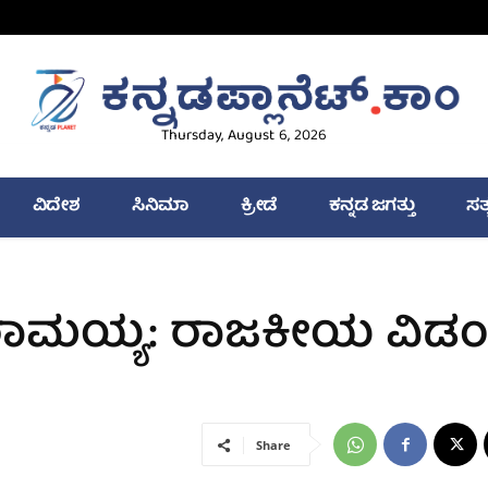
Thursday, August 6, 2026
ವಿದೇಶ
ಸಿನಿಮಾ
ಕ್ರೀಡೆ
ಕನ್ನಡ ಜಗತ್ತು
ಸತ
್ದರಾಮಯ್ಯ: ರಾಜಕೀಯ ವಿಡ
Share