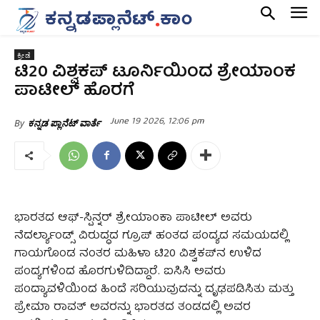
ಕ್ರೀಡೆ
ಟಿ20 ವಿಶ್ವಕಪ್‌ ಟೂರ್ನಿಯಿಂದ ಶ್ರೇಯಾಂಕ
ಪಾಟೀಲ್‌ ಹೊರಗೆ
June 19 2026, 12:06 pm
By
ಕನ್ನಡ ಪ್ಲಾನೆಟ್ ವಾರ್ತೆ
ಭಾರತದ ಆಫ್-ಸ್ಪಿನ್ನರ್ ಶ್ರೇಯಾಂಕಾ ಪಾಟೀಲ್ ಅವರು
ನೆದರ್ಲ್ಯಾಂಡ್ಸ್ ವಿರುದ್ಧದ ಗ್ರೂಪ್ ಹಂತದ ಪಂದ್ಯದ ಸಮಯದಲ್ಲಿ
ಗಾಯಗೊಂಡ ನಂತರ ಮಹಿಳಾ ಟಿ20 ವಿಶ್ವಕಪ್‌ನ ಉಳಿದ
ಪಂದ್ಯಗಳಿಂದ ಹೊರಗುಳಿದಿದ್ದಾರೆ. ಐಸಿಸಿ ಅವರು
ಪಂದ್ಯಾವಳಿಯಿಂದ ಹಿಂದೆ ಸರಿಯುವುದನ್ನು ದೃಢಪಡಿಸಿತು ಮತ್ತು
ಪ್ರೇಮಾ ರಾವತ್ ಅವರನ್ನು ಭಾರತದ ತಂಡದಲ್ಲಿ ಅವರ