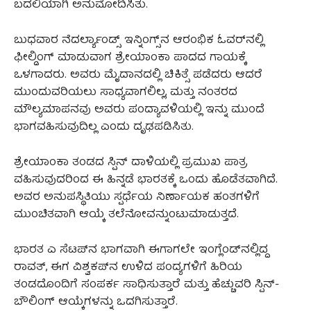
ಬದಲಿಯಾಗಿ ಅನುಮೋದಿಸಿತು.
ಬುಧವಾರ ನೆದರ್ಲ್ಯಾಂಡ್ಸ್ ಇನ್ನಿಂಗ್ಸ್‌ನ ಆರಂಭಿಕ ಓವರ್‌ನಲ್ಲಿ
ಫೀಲ್ಡಿಂಗ್ ಮಾಡುವಾಗ ಶ್ರೇಯಾಂಕಾ ಪಾದದ ಗಾಯಕ್ಕೆ
ಒಳಗಾದರು. ಅವರು ಮೈದಾನದಲ್ಲಿ ಚಿಕಿತ್ಸೆ ಪಡೆದರು ಆದರೆ
ಮುಂದುವರಿಯಲು ಸಾಧ್ಯವಾಗಲಿಲ್ಲ, ಮತ್ತು ನಂತರದ
ಮೌಲ್ಯಮಾಪನವು ಅವರು ಪಂದ್ಯಾವಳಿಯಲ್ಲಿ ಇನ್ನು ಮುಂದೆ
ಭಾಗವಹಿಸುವುದಿಲ್ಲ ಎಂದು ದೃಢಪಡಿಸಿತು.
ಶ್ರೇಯಾಂಕಾ ತಂಡದ ಸ್ಪಿನ್ ದಾಳಿಯಲ್ಲಿ ಪ್ರಮುಖ ಪಾತ್ರ
ವಹಿಸುವುದರಿಂದ ಈ ಹಿನ್ನಡೆ ಭಾರತಕ್ಕೆ ಒಂದು ಹೊಡೆತವಾಗಿದೆ.
ಅವರ ಅನುಪಸ್ಥಿತಿಯು ಸ್ಪರ್ಧೆಯ ನಿರ್ಣಾಯಕ ಹಂತಗಳಿಗೆ
ಮುಂಚಿತವಾಗಿ ಆಯ್ಕೆ ತಲೆನೋವನ್ನುಂಟುಮಾಡುತ್ತದೆ.
ಭಾರತ ಎ ಸೆಟಪ್‌ನ ಭಾಗವಾಗಿ ಈಗಾಗಲೇ ಇಂಗ್ಲೆಂಡ್‌ನಲ್ಲಿದ್ದ
ರಾವತ್, ಈಗ ವಿಶ್ವಕಪ್‌ನ ಉಳಿದ ಪಂದ್ಯಗಳಿಗೆ ಹಿರಿಯ
ತಂಡದೊಂದಿಗೆ ಸಂಪರ್ಕ ಸಾಧಿಸುತ್ತಾರೆ ಮತ್ತು ಹೆಚ್ಚುವರಿ ಸ್ಪಿನ್-
ಬೌಲಿಂಗ್ ಆಯ್ಕೆಗಳನ್ನು ಒದಗಿಸುತ್ತಾರೆ.