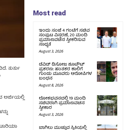
Most read
ಇಂದು ಸಂಜೆ 4 ಗಂಟೆಗೆ ಸಚಿವ
ಸಂಪುಟ ವಿಸ್ತರಣೆ, 20 ಮಂದಿ
ಪ್ರಮಾಣವಚನ ಸ್ವೀಕರಿಸುವ
ಸಾಧ್ಯತೆ
August 3, 2026
ಡೆವಿಡ್ ಡಿಸೋಜ ಶೂಟೌಟ್
ದೆ. ತುರ್ತು
ಪ್ರಕರಣ: ಹಂತಕರ ಕಾಲಿಗೆ
ಗುಂಡು ಮೂವರು ಆರೋಪಿಗಳ
ು
ಬಂಧನ
August 8, 2026
 ಅರ್ಜಿಯಲ್ಲಿ
ಲೋಕಭವನದಲ್ಲಿ 19 ಮಂದಿ
ಸಚಿವರಾಗಿ ಪ್ರಮಾಣವಚನ
ಸ್ವೀಕಾರ
ನ್ನು
August 3, 2026
 ಕಟಾರಿಯಾ
ಬಾಗಿಲು ಮುಚ್ಚುವ ಸ್ಥಿತಿಯಲ್ಲಿ