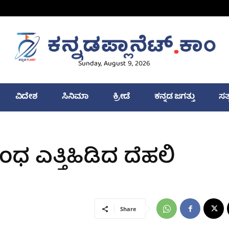
Sunday, August 9, 2026
ವಿದೇಶ
ಸಿನಿಮಾ
ಕ್ರೀಡೆ
ಕನ್ನಡ ಜಗತ್ತು
ಸತ
ಬಂಧ ಎತ್ತಿಹಿಡಿದ ದೆಹಲಿ
Share