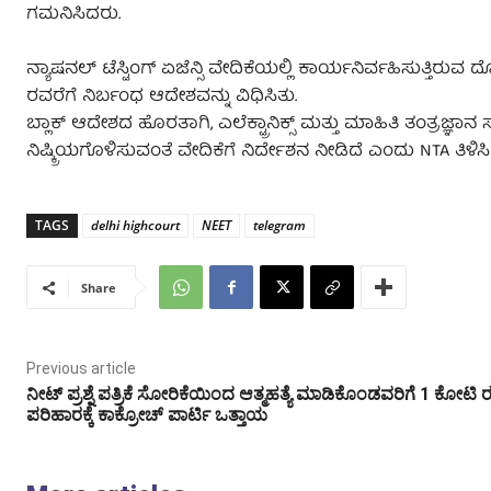
ಗಮನಿಸಿದರು.
ನ್ಯಾಷನಲ್ ಟೆಸ್ಟಿಂಗ್ ಏಜೆನ್ಸಿ ವೇದಿಕೆಯಲ್ಲಿ ಕಾರ್ಯನಿರ್ವಹಿಸುತ್
ರವರೆಗೆ ನಿರ್ಬಂಧ ಆದೇಶವನ್ನು ವಿಧಿಸಿತು.
ಬ್ಲಾಕ್ ಆದೇಶದ ಹೊರತಾಗಿ, ಎಲೆಕ್ಟ್ರಾನಿಕ್ಸ್ ಮತ್ತು ಮಾಹಿತಿ ತಂತ್ರಜ್
ನಿಷ್ಕ್ರಿಯಗೊಳಿಸುವಂತೆ ವೇದಿಕೆಗೆ ನಿರ್ದೇಶನ ನೀಡಿದೆ ಎಂದು NTA ತಿಳಿಸಿ
TAGS
delhi highcourt
NEET
telegram
Share
Previous article
ನೀಟ್‌ ಪ್ರಶ್ನೆ ಪತ್ರಿಕೆ ಸೋರಿಕೆಯಿಂದ ಆತ್ಮಹತ್ಯೆ ಮಾಡಿಕೊಂಡವರಿಗೆ 1 ಕೋಟಿ 
ಪರಿಹಾರಕ್ಕೆ ಕಾಕ್ರೋಚ್‌ ಪಾರ್ಟಿ ಒತ್ತಾಯ