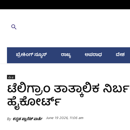
ಬ್ರೇಕಿಂಗ್ ನ್ಯೂಸ್
ರಾಜ್ಯ
ಅಪರಾಧ
ದೇಶ
ದೇಶ
ಟೆಲಿಗ್ರಾಂ ತಾತ್ಕಾಲಿಕ ನಿರ್
ಹೈಕೋರ್ಟ್‌
June 19 2026, 11:06 am
By
ಕನ್ನಡ ಪ್ಲಾನೆಟ್ ವಾರ್ತೆ