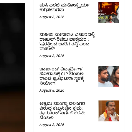
ಮಸಿ ಎರಚಿ ಮನೋಸ್ಥೈರ್ಯ
ಕುಗ್ಗಿಸಲಾಗದು
August 8, 2026
ಮಹಿಳಾ ಮೀಸಲಾತಿ ವಿಚಾರದಲ್ಲಿ
ರಾಹುಲ್‌-ರಿಜಿಜು ವಾಕ್ಸಮರ :
‘ಷರತ್ತಿಲ್ಲದೆ ಜಾರಿಗೆ ತನ್ನಿ’ ಎಂದ
ರಾಹುಲ್‌
August 8, 2026
ಜಾರ್ಖಂಡ್‌ ವಿದ್ಯಾರ್ಥಿಗಳ
ಹೋರಾಟಕ್ಕೆ CJP ಬೆಂಬಲ:
ರಾಂಚಿ ಪ್ರತಿಭಟನಾ ಸ್ಥಳಕ್ಕೆ
ನಿಯೋಗ
August 8, 2026
ಅಕ್ರಮ ಬಾಂಗ್ಲಾ ವಲಸಿಗರ
ವಿರುದ್ಧ ಕಟ್ಟುನಿಟ್ಟಿನ ಕ್ರಮ:
ಪ್ರಿಯಾಂಕ್ ಖರ್ಗೆಗೆ ಕರವೇ
ಬೆಂಬಲ
August 8, 2026