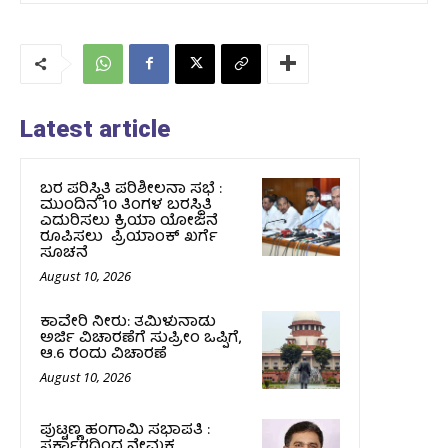
Latest article
ಬರ ಪರಿಸ್ಥಿತಿ ಪರಿಶೀಲನಾ ಸಭೆ :
ಮುಂದಿನ 10 ತಿಂಗಳ ಬರಸ್ಥಿತಿ
ಎದುರಿಸಲು ಕ್ರಿಯಾ ಯೋಜನೆ
ರೂಪಿಸಲು ಪ್ರಿಯಾಂಕ್ ಖರ್ಗೆ
ಸೂಚನೆ
August 10, 2026
ಕಾವೇರಿ ನೀರು: ತಮಿಳುನಾಡು
ಅರ್ಜಿ ವಿಚಾರಣೆಗೆ ಸುಪ್ರೀಂ ಒಪ್ಪಿಗೆ,
ಆ.6 ರಂದು ವಿಚಾರಣೆ
August 10, 2026
ಪುಟ್ಟಣ್ಣ ಹಂಗಾಮಿ ಸಭಾಪತಿ :
ಸರ್ಕಾರದಿಂದ ನೇಮಕ