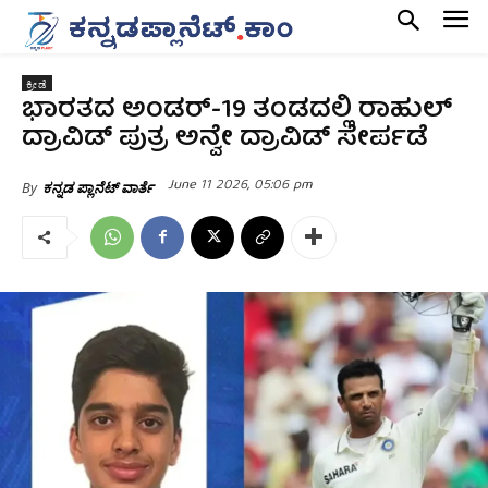
ಕ್ರೀಡೆ
ಭಾರತದ ಅಂಡರ್-19 ತಂಡದಲ್ಲಿ ರಾಹುಲ್‌
ದ್ರಾವಿಡ್‌ ಪುತ್ರ ಅನ್ವೇ ದ್ರಾವಿಡ್ ಸೇರ್ಪಡೆ
June 11 2026, 05:06 pm
By
ಕನ್ನಡ ಪ್ಲಾನೆಟ್ ವಾರ್ತೆ