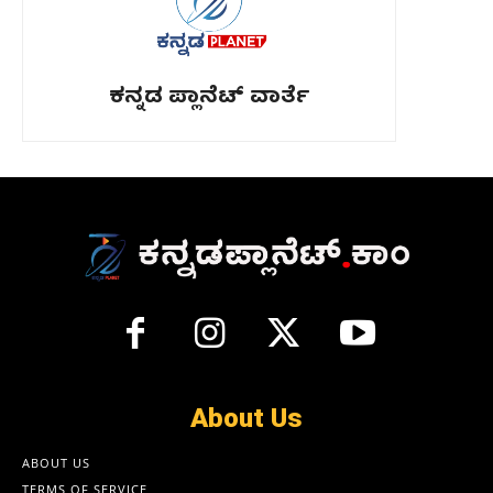
ಕನ್ನಡ ಪ್ಲಾನೆಟ್ ವಾರ್ತೆ
About Us
ABOUT US
TERMS OF SERVICE