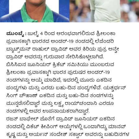
ಮುಂಬೈ :
ಜುಲೈ 4 ರಿಂದ ಆರಂಭವಾಗಲಿರುವ ಶ್ರೀಲಂಕಾ
ಪ್ರವಾಸಕ್ಕಾಗಿ ಭಾರತದ ಅಂಡರ್-19 ತಂಡದಲ್ಲಿ ಲೆಜೆಂಡರಿ
ಬ್ಯಾಟ್ಸ್‌ಮನ್ ರಾಹುಲ್ ದ್ರಾವಿಡ್ ಅವರ ಕಿರಿಯ ಪುತ್ರ ಅನ್ವೇ
ದ್ರಾವಿಡ್ ಅವರನ್ನು ಗುರುವಾರ ಸೇರಿಸಿಕೊಳ್ಳಲಾಗಿದೆ.
ಬಿಸಿಸಿಐನ ಜೂನಿಯರ್ ಕ್ರಿಕೆಟ್ ಸಮಿತಿಯು ಮುಂಬರುವ
ಶ್ರೀಲಂಕಾ ಪ್ರವಾಸಕ್ಕಾಗಿ ಭಾರತ ಪುರುಷರ ಅಂಡರ್-19
ತಂಡಗಳನ್ನು ಆಯ್ಕೆ ಮಾಡಿದೆ, ಇದರಲ್ಲಿ ಮೂರು ಏಕದಿನ
ಪಂದ್ಯಗಳು ಮತ್ತು ಎರಡು ಬಹು-ದಿನ ಪಂದ್ಯಗಳಿವೆ. ಯಶ್ವರ್ಧನ್
ಸಿಂಗ್ ಚೌಹಾಣ್ ಏಕದಿನ ಮತ್ತು ಬಹು-ದಿನ ತಂಡಗಳನ್ನು
ಮುನ್ನಡೆಸಲಿದ್ದಾರೆ ಮತ್ತು ಲಕ್ಷ್ಯ ರಾಯ್‌ಚಂದಾನಿ ಎರಡೂ
ತಂಡಗಳಲ್ಲಿ ಅವರ ಉಪನಾಯಕರಾಗಿದ್ದಾರೆ.
ರಜತ್ ಬಾಘೇಲ್ ಜೊತೆಗೆ ದ್ರಾವಿಡ್ ಜೂನಿಯರ್ ಏಕದಿನ
ತಂಡದಲ್ಲಿ ವಿಕೆಟ್ ಕೀಪಿಂಗ್ ಆಯ್ಕೆಗಳಲ್ಲಿ ಒಂದಾಗಿದ್ದು, ಮಾನವ್
ಕೃಷ್ಣ ಮತ್ತು ಆರ್ಯನ್ ಸಂದೇಶ್ ಸಕ್ಪಾಲ್ ಅವರನ್ನು ಬಹುದಿನಗಳ