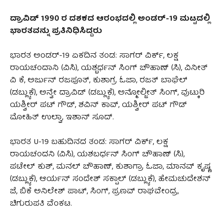
ದ್ರಾವಿಡ್ 1990 ರ ದಶಕದ ಆರಂಭದಲ್ಲಿ ಅಂಡರ್-19 ಮಟ್ಟದಲ್ಲಿ
ಭಾರತವನ್ನು ಪ್ರತಿನಿಧಿಸಿದ್ದರು
ಭಾರತ ಅಂಡರ್-19 ಏಕದಿನ ತಂಡ: ಸಾಗರ್ ವಿರ್ಕ್, ಲಕ್ಷ
ರಾಯಚಂದಾನಿ (ವಿಸಿ), ಯಶ್ಬರ್ಧನ್ ಸಿಂಗ್ ಚೌಹಾಣ್ (ಸಿ), ವಿನೀತ್
ವಿ ಕೆ, ಅರ್ಜುನ್ ರಜಪೂತ್, ಕುಶಾಗ್ರ ಓಜಾ, ರಜತ್ ಬಾಘೆಲ್
(ಡಬ್ಲ್ಯುಕೆ), ಅನ್ವೇ ದ್ರಾವಿಡ್ (ಡಬ್ಲ್ಯುಕೆ), ಅನ್ಮೋಲ್ಜೀತ್ ಸಿಂಗ್, ವುಟ್ಕುರಿ
ಯಶ್ವೀರ್ ಪಟ್ ಗೌಡ್, ಶವಿನ್ ಕಾವ್, ಯಶ್ವೀರ್ ಪಟ್ ಗೌಡ್
ಮೋಹಿತ್ ಉಲ್ವಾ, ಇಶಾನ್ ಸೂದ್.
ಭಾರತ U-19 ಬಹುದಿನದ ತಂಡ: ಸಾಗರ್ ವಿರ್ಕ್, ಲಕ್ಷ
ರಾಯಚಂದನಿ (ವಿಸಿ), ಯಶಬರ್ಧನ್ ಸಿಂಗ್ ಚೌಹಾಣ್ (ಸಿ),
ಪಟೇಲ್ ಕುಶ್, ಮನಲ್ ಚೌಹಾಣ್, ಕುಶಾಗ್ರಾ ಓಜಾ, ಮಾನವ್ ಕೃಷ್ಣ
(ಡಬ್ಲ್ಯುಕೆ), ಆರ್ಯನ್ ಸಂದೇಶ್ ಸಕ್ಪಾಲ್ (ಡಬ್ಲ್ಯುಕೆ), ಹೇಮಚುದೇಶನ್
ಜೆ, ಬಿಕೆ ಅನಿಲೇಶ್ ಪಾಟ್, ಸಿಂಗ್, ಪ್ರಣವ್ ರಾಘವೇಂದ್ರ,
ಚಿಗುರುಪತಿ ವೆಂಕಟ.