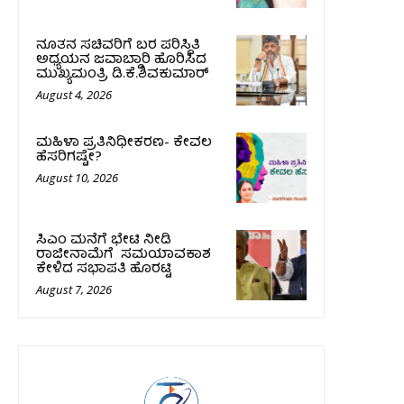
ನೂತನ ಸಚಿವರಿಗೆ ಬರ ಪರಿಸ್ಥಿತಿ
ಅಧ್ಯಯನ ಜವಾಬ್ದಾರಿ ಹೊರಿಸಿದ
ಮುಖ್ಯಮಂತ್ರಿ ಡಿ.ಕೆ.ಶಿವಕುಮಾರ್
August 4, 2026
ಮಹಿಳಾ ಪ್ರತಿನಿಧೀಕರಣ- ಕೇವಲ
ಹೆಸರಿಗಷ್ಟೇ?
August 10, 2026
ಸಿಎಂ ಮನೆಗೆ ಭೇಟಿ ನೀಡಿ
ರಾಜೀನಾಮೆಗೆ ಸಮಯಾವಕಾಶ
ಕೇಳಿದ ಸಭಾಪತಿ ಹೊರಟ್ಟಿ
August 7, 2026