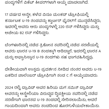
ಪಂದ್ಯಗಳಿಗೆ ವಿಕೆಟ್ ಕೀಪರ್‌ಗಳಾಗಿ ಆಯ್ಕೆ ಮಾಡಲಾಗಿದೆ.
17 ವರ್ಷದ ಅನ್ವೇ, ಕಳೆದ ವಿನೂ ಮಂಕಡ್ ಟ್ರೋಫಿಯಲ್ಲಿ
ಕರ್ನಾಟಕ U-19 ತಂಡವನ್ನು ಕ್ವಾರ್ಟರ್ ಫೈನಲ್‌ಗೆ ಮುನ್ನಡೆಸಿದ್ದರು,
ಇದರಲ್ಲಿ ಅವರು ಆರು ಪಂದ್ಯಗಳಲ್ಲಿ 220 ರನ್ ಗಳಿಸಿದ್ದರು ಮತ್ತು
ಅಜೇಯ 82 ರನ್ ಗಳಿಸಿದ್ದರು.
ಬೆಂಗಳೂರಿನಲ್ಲಿ ನಡೆದ ತ್ರಿಕೋನ ತವರಿನಲ್ಲಿ ನಡೆದ ಸರಣಿಯಲ್ಲಿ
ಅವರು ಭಾರತ U-19 B ತಂಡಕ್ಕಾಗಿ ಆಡಿದ್ದಾರೆ, ಇದರಲ್ಲಿ ಭಾರತ A
ಮತ್ತು ಅಫ್ಘಾನಿಸ್ತಾನ U-19 ತಂಡಗಳು ಸಹ ಭಾಗವಹಿಸಿದ್ದವು.
ದೇಶೀಯವಾಗಿ ಉತ್ತಮ ಪ್ರದರ್ಶನ ನೀಡಿದ ನಂತರ ಅವರು U-19
ಏಕದಿನ ಚಾಲೆಂಜರ್ ಟ್ರೋಫಿಗಾಗಿ ತಂಡ C ಗೆ ಆಯ್ಕೆಯಾದರು.
2024 ರಲ್ಲಿ, ದ್ರಾವಿಡ್ ಅವರ ಹಿರಿಯ ಮಗ ಸಮಿತ್ ದ್ರಾವಿಡ್
ಅವರನ್ನು ಆಸ್ಟ್ರೇಲಿಯಾ ವಿರುದ್ಧದ ದ್ವಿಪಕ್ಷೀಯ ತವರಿನಲ್ಲಿ ನಡೆದ
ಸರಣಿಗಾಗಿ ಭಾರತದ U-19 ತಂಡದಲ್ಲಿ ಸೇರಿಸಲಾಯಿತು, ಆದರೆ
ಗಾಯದಿಂದಾಗಿ ಅವರು ತಂಡದಿಂದ ಹೊರಗುಳಿಯಬೇಕಾಯಿತು.