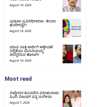
August 10, 2026
ಮಹಿಳಾ ಪ್ರತಿನಿಧೀಕರಣ- ಕೇವಲ
ಹೆಸರಿಗಷ್ಟೇ?
August 10, 2026
ಮಾಫಿ ಸಾಕ್ಷಿ ಅರ್ಜಿಗೆ ಆಕ್ಷೇಪಣೆ
ಸಲ್ಲಿಕೆಯ ಮನವಿಯನ್ನು
ತಿರಸ್ಕರಿಸಿದ ಕೋರ್ಟ್‌
August 10, 2026
Most read
ವಿಚ್ಚೇದನ ಹಿಂಪಡೆದ ತಮಿಳುನಾಡು
ಸಿಎಂ ವಿಜಯ್‌ ಪತ್ನಿ ಸಂಗೀತಾ
August 7, 2026