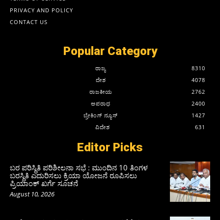
PRIVACY AND POLICY
CONTACT US
Popular Category
ರಾಜ್ಯ
8310
ದೇಶ
4078
ರಾಜಕೀಯ
2762
ಅಪರಾಧ
2400
ಬ್ರೇಕಿಂಗ್ ನ್ಯೂಸ್
1427
ವಿದೇಶ
631
Editor Picks
ಬರ ಪರಿಸ್ಥಿತಿ ಪರಿಶೀಲನಾ ಸಭೆ : ಮುಂದಿನ 10 ತಿಂಗಳ
ಬರಸ್ಥಿತಿ ಎದುರಿಸಲು ಕ್ರಿಯಾ ಯೋಜನೆ ರೂಪಿಸಲು
ಪ್ರಿಯಾಂಕ್ ಖರ್ಗೆ ಸೂಚನೆ
August 10, 2026