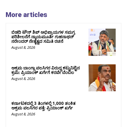
More articles
ಬಿಡದಿ ಟೌನ್ ಶಿಪ್ ಅಭಿಪ್ರಾಯಗಳ ಸಮಗ್ರ
ಪರಿಶೀಲನೆಗೆ ನ್ಯಾಯಮೂರ್ತಿ ಗುಹನಾಥನ್
ನರೇಂದರ್ ನೇತೃತ್ವದ ಸಮಿತಿ ರಚನೆ
August 8, 2026
ಅಕ್ರಮ ಬಾಂಗ್ಲಾ ವಲಸಿಗರ ವಿರುದ್ಧ ಕಟ್ಟುನಿಟ್ಟಿನ
ಕ್ರಮ: ಪ್ರಿಯಾಂಕ್ ಖರ್ಗೆಗೆ ಕರವೇ ಬೆಂಬಲ
August 8, 2026
ಕರ್ನಾಟಕದಲ್ಲಿ 3 ತಿಂಗಳಲ್ಲಿ 1,000 ಶಂಕಿತ
ಅಕ್ರಮ ವಲಸಿಗರ ಪತ್ತೆ: ಪ್ರಿಯಾಂಕ್‌ ಖರ್ಗೆ
August 8, 2026