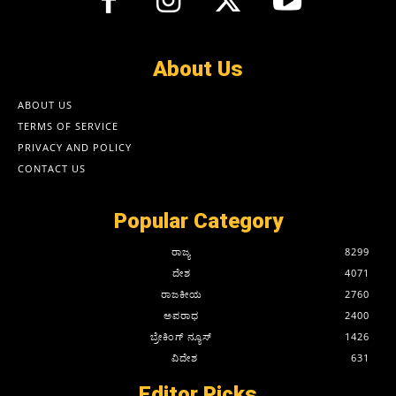
About Us
ABOUT US
TERMS OF SERVICE
PRIVACY AND POLICY
CONTACT US
Popular Category
ರಾಜ್ಯ
8299
ದೇಶ
4071
ರಾಜಕೀಯ
2760
ಅಪರಾಧ
2400
ಬ್ರೇಕಿಂಗ್ ನ್ಯೂಸ್
1426
ವಿದೇಶ
631
Editor Picks