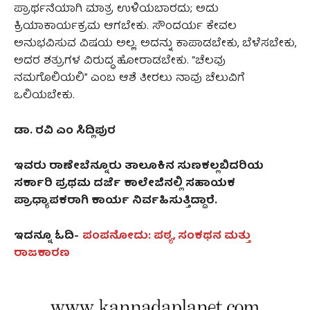
ಪ್ರಾರ್ಥನೆಯಾಗಿ ಮಾತ್ರ ಉಳಿಯಬಾರದು; ಅದು
ಕ್ರಿಯಾಕಾರ್ಯಕ್ರಮ ಆಗಬೇಕು. ಸೌಂದರ್ಯ ಕೇವಲ
ಅನುಭವಿಸುವ ವಿಷಯ ಅಲ್ಲ. ಅದನ್ನು ಕಾಪಾಡಬೇಕು, ಬೆಳೆಸಬೇಕು,
ಅದರ ಶತ್ರುಗಳ ವಿರುದ್ಧ ಹೋರಾಡಬೇಕು. “ಚೆಲವು
ನಮಗೊಲಿಯಲಿ” ಎಂಬ ಆಶೆ ತೀರಲು ನಾವು ಚೆಲುವಿಗೆ
ಒಲಿಯಬೇಕು.
ಡಾ. ರವಿ ಎಂ ಸಿದ್ಲಿಪುರ
ಇವರು ರಾಣೇಬೆನ್ನೂರು ತಾಲೂಕಿನ ಸುಣಕಲ್ಲಬಿದರಿಯ
ಸರ್ಕಾರಿ ಪ್ರಥಮ ದರ್ಜೆ ಕಾಲೇಜಿನಲ್ಲಿ ಸಹಾಯಕ
ಪ್ರಾಧ್ಯಾಪಕರಾಗಿ ಕಾರ್ಯ ನಿರ್ವಹಿಸುತ್ತಿದ್ದಾರೆ.
ಇದನ್ನೂ ಓದಿ-
ಪಂಪನೋದು: ಪಠ್ಯ, ಸಂಕಥನ ಮತ್ತು
ರಾಜಕಾರಣ