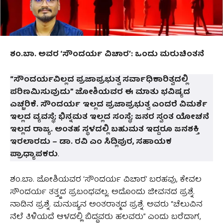
ಶಂ.ಬಾ. ಅವರ ‘ಸೌಂದರ್ಯ ವಿಚಾರ’: ಒಂದು ಮರುಚಿಂತನೆ
“ಸೌಂದರ್ಯವಿಲ್ಲದ ಪ್ರಜಾಪ್ರಭುತ್ವ ಸರ್ವಾಧಿಕಾರಿತ್ವದಲ್ಲಿ
ಪರಿಣಮಿಸುವುದು” ಜೋಶಿಯವರ ಈ ಮಾತು ಭವಿಷ್ಯದ
ಎಚ್ಚರಿಕೆ. ಸೌಂದರ್ಯ ಇಲ್ಲದ ಪ್ರಜಾಪ್ರಭುತ್ವ ಎಂದರೆ ವಿಮರ್ಶೆ
ಇಲ್ಲದ ವ್ಯವಸ್ಥೆ; ಭಿನ್ನಮತ ಇಲ್ಲದ ಸಂಸ್ಥೆ; ಜನರ ಸ್ವಂತ ಯೋಚನೆ
ಇಲ್ಲದ ರಾಜ್ಯ. ಅಂತಹ ಸ್ಥಳದಲ್ಲಿ ಬಹುಮತ ಇದ್ದರೂ ಜನಶಕ್ತಿ
ಇರಲಾರದು – ಡಾ. ರವಿ ಎಂ ಸಿದ್ಲಿಪುರ, ಸಹಾಯಕ
ಪ್ರಾಧ್ಯಾಪಕರು
.
ಶಂ.ಬಾ. ಜೋಶಿಯವರ ‘ಸೌಂದರ್ಯ ವಿಚಾರ’ ಬರಹವು, ಕೇವಲ
ಸೌಂದರ್ಯ ತತ್ತ್ವದ ಪ್ರಬಂಧವಲ್ಲ. ಅದೊಂದು ಜೀವನದ ಪ್ರಶ್ನೆ.
ನಾಡಿನ ಪ್ರಶ್ನೆ. ಮನುಷ್ಯನ ಅಂತರಾತ್ಮದ ಪ್ರಶ್ನೆ. ಅವರು “ಚೆಲುವಿನ
ನೆಲೆ ತಿಳಿಯದೆ ಆಳದಲ್ಲಿ ಬಿದ್ದವರು ಹಲವರು” ಎಂದು ಬರೆದಾಗ,