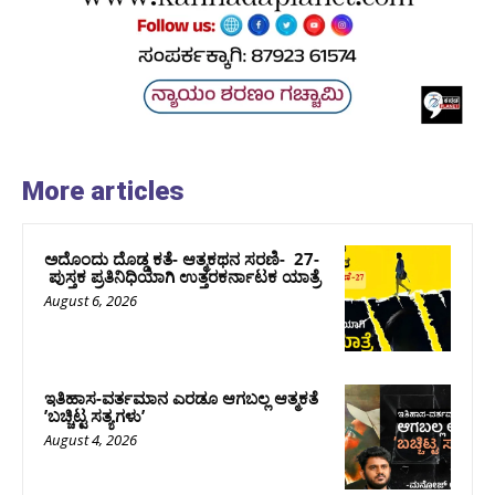
More articles
ಅದೊಂದು ದೊಡ್ಡ ಕತೆ- ಆತ್ಮಕಥನ ಸರಣಿ- 27-
ಪುಸ್ತಕ ಪ್ರತಿನಿಧಿಯಾಗಿ ಉತ್ತರಕರ್ನಾಟಕ ಯಾತ್ರೆ
August 6, 2026
ಇತಿಹಾಸ-ವರ್ತಮಾನ ಎರಡೂ ಆಗಬಲ್ಲ ಆತ್ಮಕತೆ
ʼಬಚ್ಚಿಟ್ಟ ಸತ್ಯಗಳುʼ
August 4, 2026