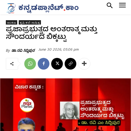
ಅಂಕಣ
ಕೃಷಿ-ಕಲೆ-ಸಾಹಿತ್ಯ
ಪ್ರಜಾಪ್ರಭುತ್ವದ ಅಂತರಾತ್ಮ ಮತ್ತು
ಸೌಂದರ್ಯದ ಬಿಕ್ಕಟ್ಟು
June 30 2026, 05:06 pm
By
ಡಾ.ರವಿ ಸಿದ್ಲಿಪುರ