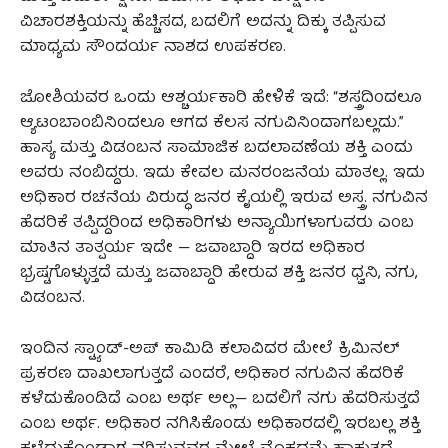
ವಿಚಾರಶಕ್ತಿಯನ್ನು ಹೆಚ್ಚಿಸದ, ಬದಲಿಗೆ ಅದನ್ನು ದಿಕ್ಕು ತಪ್ಪಿಸುವ
ಮಾಧ್ಯಮ ಸೌಂದರ್ಯ ನಾಶದ ಉಪಕರಣ.
ಜೋಶಿಯವರ ಒಂದು ಆಶ್ಚರ್ಯಕಾರಿ ಹೇಳಿಕೆ ಇದೆ: “ಶಸ್ತ್ರದಿಂದಲೂ
ಆ್ಯಟಂಬಾಂಬಿನಿಂದಲೂ ಆಗದ ಕೆಲಸ ನಗುವಿನಿಂದಾಗಬಲ್ಲದು.”
ಹಾಸ್ಯ ಮತ್ತು ವಿಡಂಬನ ಸಾಮಾಜಿಕ ಬದಲಾವಣೆಯ ಶಕ್ತಿ ಎಂದು
ಅವರು ನಂಬಿದ್ದರು. ಇದು ಕೇವಲ ಮನರಂಜನೆಯ ಮಾತಲ್ಲ. ಇದು
ಅಧಿಕಾರ ರಚನೆಯ ವಿರುದ್ಧ ಜನರ ಕೈಯಲ್ಲಿ ಇರುವ ಅಸ್ತ್ರ. ನಗುವಿನ
ಹೆದರಿಕೆ ತಪ್ಪಿದ್ದರಿಂದ ಅಧಿಕಾರಿಗಳು ಅನ್ಯಾಯಿಗಳಾಗುವರು ಎಂಬ
ಮಾತಿನ ತಾತ್ಪರ್ಯ ಇದೇ — ಜವಾಬ್ದಾರಿ ಇರದ ಅಧಿಕಾರ
ಭ್ರಷ್ಟಗೊಳ್ಳುತ್ತದೆ ಮತ್ತು ಜವಾಬ್ದಾರಿ ಹೇರುವ ಶಕ್ತಿ ಜನರ ಧ್ವನಿ, ನಗು,
ವಿಡಂಬನ.
ಇಂದಿನ ಸ್ಟ್ಯಾಂಡ್-ಅಪ್ ಕಾಮಿಡಿ ಕಲಾವಿದರ ಮೇಲೆ ಕ್ರಿಮಿನಲ್
ಪ್ರಕರಣ ದಾಖಲಾಗುತ್ತದೆ ಎಂದರೆ, ಅಧಿಕಾರ ನಗುವಿನ ಹೆದರಿಕೆ
ಕಳೆದುಕೊಂಡಿದೆ ಎಂಬ ಅರ್ಥ ಅಲ್ಲ— ಬದಲಿಗೆ ನಗು ಹೆದರಿಸುತ್ತದೆ
ಎಂಬ ಅರ್ಥ. ಅಧಿಕಾರ ನಗಿಸಿಕೊಂಡು ಅಧಿಕಾರದಲ್ಲಿ ಇರಬಲ್ಲ ಶಕ್ತಿ