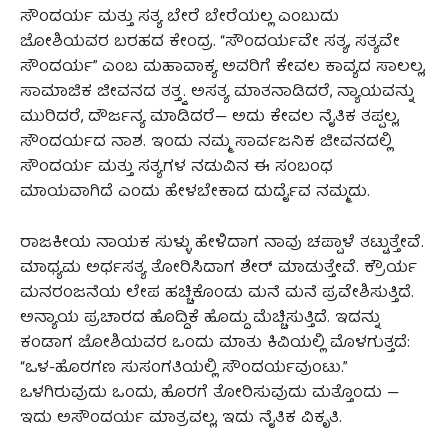
ಸೌಂದರ್ಯ ಮತ್ತು ಸತ್ಯ ಬೇರೆ ಬೇರೆಯಲ್ಲ ಎಂಬುದು
ಜೋಶಿಯವರ ಬರಹದ ಕೇಂದ್ರ. “ಸೌಂದರ್ಯವೇ ಸತ್ಯ, ಸತ್ಯವೇ
ಸೌಂದರ್ಯ” ಎಂಬ ಮಹಾವಾಕ್ಯ ಅವರಿಗೆ ಕೇವಲ ಕಾವ್ಯದ ಸಾಲಲ್ಲ,
ಸಾಮಾಜಿಕ ಜೀವನದ ತತ್ತ್ವ. ಅಸತ್ಯ ಮಾತನಾಡಿದರೆ, ನ್ಯಾಯವನ್ನು
ಮುರಿದರೆ, ದೌರ್ಜನ್ಯ ಮಾಡಿದರೆ— ಅದು ಕೇವಲ ನೈತಿಕ ತಪ್ಪಲ್ಲ,
ಸೌಂದರ್ಯದ ನಾಶ. ಇಂದು ನಮ್ಮ ಸಾರ್ವಜನಿಕ ಜೀವನದಲ್ಲಿ
ಸೌಂದರ್ಯ ಮತ್ತು ಸತ್ಯಗಳ ನಡುವಿನ ಈ ಸಂಬಂಧ
ಮಾಯವಾಗಿದೆ ಎಂದು ಹೇಳಬೇಕಾದ ದುರ್ದೈವ ನಮ್ಮದು.
ರಾಜಕೀಯ ನಾಯಕ ಸುಳ್ಳು ಹೇಳಿದಾಗ ನಾವು ಚಪ್ಪಾಳೆ ತಟ್ಟುತ್ತೇವೆ.
ಮಾಧ್ಯಮ ಅರ್ಧಸತ್ಯ ತೋರಿಸಿದಾಗ ಶೇರ್ ಮಾಡುತ್ತೇವೆ. ಕ್ರೌರ್ಯ
ಮನರಂಜನೆಯ ಲೇಪ ಹಚ್ಚಿಕೊಂಡು ಮನೆ ಮನೆ ಪ್ರವೇಶಿಸುತ್ತಿದೆ.
ಅನ್ಯಾಯ ಪ್ರಚಾರದ ಹೊದ್ದಿಕೆ ಹೊದ್ದು ಮೆಚ್ಚಿಸುತ್ತಿದೆ. ಇದನ್ನು
ಕಂಡಾಗ ಜೋಶಿಯವರ ಒಂದು ಮಾತು ಕಿವಿಯಲ್ಲಿ ಮೊಳಗುತ್ತದೆ:
“ಒಳ-ಹೊರಗಣ ಸುಸಂಗತಿಯಲ್ಲಿ ಸೌಂದರ್ಯವುಂಟು.”
ಒಳಗಿರುವುದು ಒಂದು, ಹೊರಗೆ ತೋರಿಸುವುದು ಮತ್ತೊಂದು —
ಇದು ಅಸೌಂದರ್ಯ ಮಾತ್ರವಲ್ಲ, ಇದು ನೈತಿಕ ವಿಕೃತಿ.