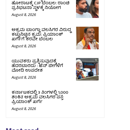
ಹೋರಾಟಕ್ಕೆ CJP ಬೆಂಬಲ: ರಾಂಚಿ
ಪ್ರತಿಭಟನಾ ಸ್ಥಳಕ್ಕೆ ನಿಯೋಗ
August 8, 2026
ಅಕ್ರಮ ಬಾಂಗ್ಲಾ ವಲಸಿಗರ ವಿರುದ್ಧ
ಕಟ್ಟುನಿಟ್ಟಿನ ಕ್ರಮ: ಪ್ರಿಯಾಂಕ್
ಖರ್ಗೆಗೆ ಕರವೇ ಬೆಂಬಲ
August 8, 2026
ಯುವಕರು ಪ್ರಶ್ನಿಸುವುದಕ್ಕೆ
ಹೆದರಬಾರದು : ಜೆನ್‌ ಜೀಗಳಿಗೆ
ಮೋದಿ ಉಪದೇಶ
August 8, 2026
ಕರ್ನಾಟಕದಲ್ಲಿ 3 ತಿಂಗಳಲ್ಲಿ 1,000
ಶಂಕಿತ ಅಕ್ರಮ ವಲಸಿಗರ ಪತ್ತೆ:
ಪ್ರಿಯಾಂಕ್‌ ಖರ್ಗೆ
August 8, 2026