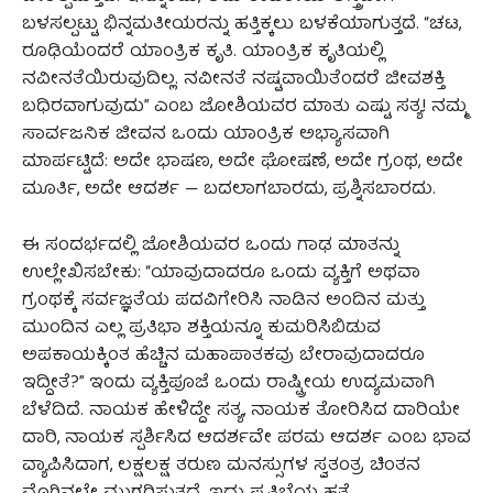
ಬಳಸಲ್ಪಟ್ಟು ಭಿನ್ನಮತೀಯರನ್ನು ಹತ್ತಿಕ್ಕಲು ಬಳಕೆಯಾಗುತ್ತದೆ. “ಚಟ,
ರೂಢಿಯೆಂದರೆ ಯಾಂತ್ರಿಕ ಕೃತಿ. ಯಾಂತ್ರಿಕ ಕೃತಿಯಲ್ಲಿ
ನವೀನತೆಯಿರುವುದಿಲ್ಲ. ನವೀನತೆ ನಷ್ಟವಾಯಿತೆಂದರೆ ಜೀವಶಕ್ತಿ
ಬಧಿರವಾಗುವುದು” ಎಂಬ ಜೋಶಿಯವರ ಮಾತು ಎಷ್ಟು ಸತ್ಯ! ನಮ್ಮ
ಸಾರ್ವಜನಿಕ ಜೀವನ ಒಂದು ಯಾಂತ್ರಿಕ ಅಭ್ಯಾಸವಾಗಿ
ಮಾರ್ಪಟ್ಟಿದೆ: ಅದೇ ಭಾಷಣ, ಅದೇ ಘೋಷಣೆ, ಅದೇ ಗ್ರಂಥ, ಅದೇ
ಮೂರ್ತಿ, ಅದೇ ಆದರ್ಶ — ಬದಲಾಗಬಾರದು, ಪ್ರಶ್ನಿಸಬಾರದು.
ಈ ಸಂದರ್ಭದಲ್ಲಿ ಜೋಶಿಯವರ ಒಂದು ಗಾಢ ಮಾತನ್ನು
ಉಲ್ಲೇಖಿಸಬೇಕು: “ಯಾವುದಾದರೂ ಒಂದು ವ್ಯಕ್ತಿಗೆ ಅಥವಾ
ಗ್ರಂಥಕ್ಕೆ ಸರ್ವಜ್ಞತೆಯ ಪದವಿಗೇರಿಸಿ ನಾಡಿನ ಅಂದಿನ ಮತ್ತು
ಮುಂದಿನ ಎಲ್ಲ ಪ್ರತಿಭಾ ಶಕ್ತಿಯನ್ನೂ ಕುಮರಿಸಿಬಿಡುವ
ಅಪಕಾಯಕ್ಕಿಂತ ಹೆಚ್ಚಿನ ಮಹಾಪಾತಕವು ಬೇರಾವುದಾದರೂ
ಇದ್ದೀತೆ?” ಇಂದು ವ್ಯಕ್ತಿಪೂಜೆ ಒಂದು ರಾಷ್ಟ್ರೀಯ ಉದ್ಯಮವಾಗಿ
ಬೆಳೆದಿದೆ. ನಾಯಕ ಹೇಳಿದ್ದೇ ಸತ್ಯ, ನಾಯಕ ತೋರಿಸಿದ ದಾರಿಯೇ
ದಾರಿ, ನಾಯಕ ಸ್ಪರ್ಶಿಸಿದ ಆದರ್ಶವೇ ಪರಮ ಆದರ್ಶ ಎಂಬ ಭಾವ
ವ್ಯಾಪಿಸಿದಾಗ, ಲಕ್ಷಲಕ್ಷ ತರುಣ ಮನಸ್ಸುಗಳ ಸ್ವತಂತ್ರ ಚಿಂತನ