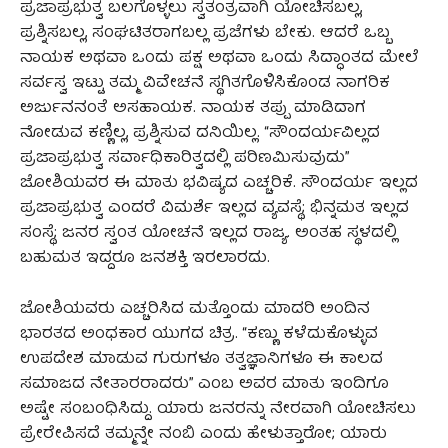
ಪ್ರಜಾಪ್ರಭುತ್ವ ಬಲಗೊಳ್ಳಲು ಸ್ವತಂತ್ರವಾಗಿ ಯೋಚಿಸಬಲ್ಲ,
ಪ್ರಶ್ನಿಸಬಲ್ಲ, ಸಂಘಟಿತರಾಗಬಲ್ಲ ಪ್ರಜೆಗಳು ಬೇಕು. ಆದರೆ ಒಬ್ಬ
ನಾಯಕ ಅಥವಾ ಒಂದು ಪಕ್ಷ ಅಥವಾ ಒಂದು ಸಿದ್ಧಾಂತದ ಮೇಲೆ
ಸರ್ವಸ್ವ ಇಟ್ಟು ತಮ್ಮ ವಿವೇಚನೆ ಸ್ಥಗಿತಗೊಳಿಸಿಕೊಂಡ ನಾಗರಿಕ
ಅರ್ಜುನನಂತೆ ಅಸಹಾಯಕ. ನಾಯಕ ತಪ್ಪು ಮಾಡಿದಾಗ
ನೋಡುವ ಕಣ್ಣಿಲ್ಲ, ಪ್ರಶ್ನಿಸುವ ದನಿಯಿಲ್ಲ. “ಸೌಂದರ್ಯವಿಲ್ಲದ
ಪ್ರಜಾಪ್ರಭುತ್ವ ಸರ್ವಾಧಿಕಾರಿತ್ವದಲ್ಲಿ ಪರಿಣಮಿಸುವುದು”
ಜೋಶಿಯವರ ಈ ಮಾತು ಭವಿಷ್ಯದ ಎಚ್ಚರಿಕೆ. ಸೌಂದರ್ಯ ಇಲ್ಲದ
ಪ್ರಜಾಪ್ರಭುತ್ವ ಎಂದರೆ ವಿಮರ್ಶೆ ಇಲ್ಲದ ವ್ಯವಸ್ಥೆ; ಭಿನ್ನಮತ ಇಲ್ಲದ
ಸಂಸ್ಥೆ; ಜನರ ಸ್ವಂತ ಯೋಚನೆ ಇಲ್ಲದ ರಾಜ್ಯ. ಅಂತಹ ಸ್ಥಳದಲ್ಲಿ
ಬಹುಮತ ಇದ್ದರೂ ಜನಶಕ್ತಿ ಇರಲಾರದು.
ಜೋಶಿಯವರು ಎಚ್ಚರಿಸಿದ ಮತ್ತೊಂದು ಮಾದರಿ ಅಂದಿನ
ಭಾರತದ ಅಂಧಕಾರ ಯುಗದ ಚಿತ್ರ. “ಕಣ್ಣು ಕಳೆದುಕೊಳ್ಳುವ
ಉಪದೇಶ ಮಾಡುವ ಗುರುಗಳೂ ತತ್ವಜ್ಞಾನಿಗಳೂ ಈ ಕಾಲದ
ಸಮಾಜದ ನೇತಾರರಾದರು” ಎಂಬ ಅವರ ಮಾತು ಇಂದಿಗೂ
ಅಷ್ಟೇ ಸಂಬಂಧಿಸಿದ್ದು. ಯಾರು ಜನರನ್ನು ನೇರವಾಗಿ ಯೋಚಿಸಲು
ಪ್ರೇರೇಪಿಸದೆ ತಮ್ಮನ್ನೇ ನಂಬಿ ಎಂದು ಹೇಳುತ್ತಾರೋ; ಯಾರು