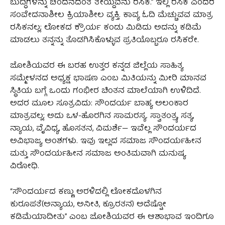
ಬುದ್ಧಿಗಳನ್ನು ಚಂದನದಂತೆ ತೇಯ್ದವನು ರಸಿಕ.” ಇಲ್ಲಿ ರಸಿಕ ಎಂದರೆ
ಸಂವೇದನಾಶೀಲ ಕ್ರಿಯಾಶೀಲ ವ್ಯಕ್ತಿ. ಕಾವ್ಯ ಓದಿ ಮೆಚ್ಚುವವ ಮಾತ್ರ
ರಸಿಕನಲ್ಲ; ಲೋಕದ ಕ್ರೌರ್ಯ ಕಂಡು ಮಿಡಿದು ಅದನ್ನು ಕಡಿಮೆ
ಮಾಡಲು ತನ್ನನ್ನು ತೊಡಗಿಸಿಕೊಳ್ಳುವ ಪ್ರತಿಯೊಬ್ಬರೂ ರಸಿಕರೇ.
ಜೋಶಿಯವರ ಈ ಬರಹ ಉತ್ತರ ಕನ್ನಡ ಜಿಲ್ಲೆಯ ಸಾಹಿತ್ಯ
ಸಮ್ಮೇಳನದ ಅಧ್ಯಕ್ಷ ಭಾಷಣ ಎಂಬ ಮಿತಿಯನ್ನು ಮೀರಿ ಮಾನವ
ಸ್ಥಿತಿಯ ಬಗ್ಗೆ ಒಂದು ಗಂಭೀರ ಚಿಂತನ ಮಾಲೆಯಾಗಿ ಉಳಿದಿದೆ.
ಅದರ ಮೂಲ ಸೂತ್ರವಿದು: ಸೌಂದರ್ಯ ಬಾಹ್ಯ ಅಲಂಕಾರ
ಮಾತ್ರವಲ್ಲ; ಅದು ಒಳ-ಹೊರಗಿನ ಸಾಮರಸ್ಯ. ಸ್ವಾತಂತ್ರ್ಯ, ಸತ್ಯ,
ನ್ಯಾಯ, ವೈವಿಧ್ಯ, ಹೊಸತನ, ವಿಮರ್ಶೆ— ಇವೆಲ್ಲ ಸೌಂದರ್ಯದ
ಅವಿಭಾಜ್ಯ ಅಂಶಗಳು. ಇವು ಇಲ್ಲದ ಸಮಾಜ ಸೌಂದರ್ಯಹೀನ
ಮತ್ತು ಸೌಂದರ್ಯಹೀನ ಸಮಾಜ ಅಂತಿಮವಾಗಿ ಮನುಷ್ಯ
ವಿರೋಧಿ.
“ಸೌಂದರ್ಯದ ಕಣ್ಣು ಅರಳಿದಲ್ಲಿ ಲೋಕದೊಳಗಿನ
ಕುರೂಪತೆ(ಅನ್ಯಾಯ, ಅನೀತಿ, ಕ್ರೂರತನ) ಅದೆಷ್ಟೋ
ಕಡಿಮೆಯಾದೀತು” ಎಂಬ ಜೋಶಿಯವರ ಈ ಆಶಾಭಾವ ಇಂದಿಗೂ