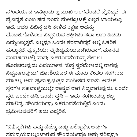
ಸೌಂದರ್ಯದ ಇನ್ನೊಂದು ಪ್ರಮುಖ ಅಂಗವೆಂದರೆ ವೈವಿಧ್ಯತೆ. ಈ
ವೈವಿಧ್ಯತೆ ಎಂಬ ಪದ ಇಂದು ಮೇಲ್ನೋಟಕ್ಕೆ ಎಲ್ಲರ ಬಾಯಲ್ಲೂ
ಇದೆ. ಆದರೆ ವಿಭಿನ್ನ ದನಿ ಕೇಳಿದ ತಕ್ಷಣ ಅದನ್ನು
ಮೊಟಕುಗೊಳಿಸಲು ಸಿದ್ಧವಿರುವ ಶಕ್ತಿಗಳೂ ಸದಾ ಲಾಠಿ ಹಿಡಿದು
ಎದ್ದುನಿಲ್ಲುತ್ತವೆ. ಎಲ್ಲವೂ ಒಂದೇ ತೆರನಾಗಿದ್ದರೆ ಅಲ್ಲಿ ಓಕರಿಕೆ
ಹುಟ್ಟುತ್ತದೆ. ಪ್ರಕೃತಿಯೇ ವೈವಿಧ್ಯಮಯವಾಗಿರುವಾಗ, ಮಾನವ
ಸಂಘರ್ಷಗಳಲ್ಲಿ ನಾವು ‘ಏಕರೂಪತೆ’ಯನ್ನು ಹೇರಲು
ಹೊರಟಿರುವುದು ವಿಪರ್ಯಾಸ. “ಭಿನ್ನ ಸ್ವರಮೇಳದಲ್ಲಿ ರಾಗವು
ಸಿದ್ಧವಾಗುವುದು.” ಜೋಶಿಯವರ ಈ ಮಾತು ಕೇವಲ ಸಂಗೀತದ
ಮಾತಲ್ಲ, ಅದು ಪ್ರಜಾಪ್ರಭುತ್ವದ ಸಂಗೀತದ ಮಾತು. ಅನೇಕ
ಸ್ವರಗಳ ಸಹಬಾಳ್ವೆಯಲ್ಲೇ ರಾಷ್ಟ್ರದ ರಾಗ ಸಿದ್ಧವಾಗುವುದು. ಒಂದೇ
ಸ್ವರ, ಒಂದೇ ದನಿ, ಒಂದೇ ಧ್ವನಿ — ಇದು ಸಂಗೀತವಲ್ಲ, ಶಬ್ದ
ಮಾಲಿನ್ಯ. ಸೌಂದರ್ಯವು ಏಕರೂಪತೆಯಲ್ಲಿದೆ ಎಂದು
ಭ್ರಮಿಸುವವರಿಗೆ ಇದು ಎಚ್ಚರಿಕೆ.
“ವಿಭಿನ್ನತೆಗಳು ಎಷ್ಟು ಹೆಚ್ಚೊ, ಎಷ್ಟು ಬಲಿಷ್ಠವೊ, ಅವುಗಳ
ಸಮನ್ವಯದಲ್ಲುಂಟಾಗುವ ಸೌಂದರ್ಯವೂ ಅಷ್ಟು ವರಿಷ್ಠವೂ