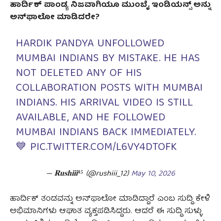
ಹಾರ್ದಿಕ್
ಪಾಂಡ್ಯ
ನಿಜವಾಗಿಯೂ
ಮುಂಬೈ
ಇಂಡಿಯನ್ಸ್
ಅನ್ನು
ಅನ್‌
ಫಾಲೋ
ಮಾಡಿದರೇ?
HARDIK PANDYA UNFOLLOWED
MUMBAI INDIANS BY MISTAKE. HE HAS
NOT DELETED ANY OF HIS
COLLABORATION POSTS WITH MUMBAI
INDIANS. HIS ARRIVAL VIDEO IS STILL
AVAILABLE, AND HE FOLLOWED
MUMBAI INDIANS BACK IMMEDIATELY.
💙
PIC.TWITTER.COM/L6VY4DTOFK
— 𝐑𝐮𝐬𝐡𝐢𝐢𝐢⁴⁵ (@rushiii_12)
May 10, 2026
ಹಾರ್ದಿಕ್ ತಂಡವನ್ನು ಅನ್‌ಫಾಲೋ ಮಾಡಿದ್ದಾರೆ ಎಂಬ ಸುದ್ದಿ ಕೇಳಿ
ಅಭಿಮಾನಿಗಳು ಆಘಾತ ವ್ಯಕ್ತಪಡಿಸಿದ್ದರು. ಆದರೆ ಈ ಸುದ್ದಿ ಸುಳ್ಳು