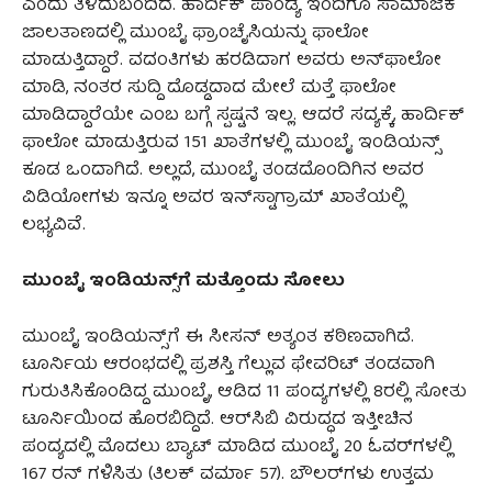
ಎಂದು ತಿಳಿದುಬಂದಿದೆ. ಹಾರ್ದಿಕ್ ಪಾಂಡ್ಯ ಇಂದಿಗೂ ಸಾಮಾಜಿಕ
ಜಾಲತಾಣದಲ್ಲಿ ಮುಂಬೈ ಫ್ರಾಂಚೈಸಿಯನ್ನು ಫಾಲೋ
ಮಾಡುತ್ತಿದ್ದಾರೆ. ವದಂತಿಗಳು ಹರಡಿದಾಗ ಅವರು ಅನ್‌ಫಾಲೋ
ಮಾಡಿ, ನಂತರ ಸುದ್ದಿ ದೊಡ್ಡದಾದ ಮೇಲೆ ಮತ್ತೆ ಫಾಲೋ
ಮಾಡಿದ್ದಾರೆಯೇ ಎಂಬ ಬಗ್ಗೆ ಸ್ಪಷ್ಟನೆ ಇಲ್ಲ. ಆದರೆ ಸದ್ಯಕ್ಕೆ, ಹಾರ್ದಿಕ್
ಫಾಲೋ ಮಾಡುತ್ತಿರುವ 151 ಖಾತೆಗಳಲ್ಲಿ ಮುಂಬೈ ಇಂಡಿಯನ್ಸ್
ಕೂಡ ಒಂದಾಗಿದೆ. ಅಲ್ಲದೆ, ಮುಂಬೈ ತಂಡದೊಂದಿಗಿನ ಅವರ
ವಿಡಿಯೋಗಳು ಇನ್ನೂ ಅವರ ಇನ್‌ಸ್ಟಾಗ್ರಾಮ್ ಖಾತೆಯಲ್ಲಿ
ಲಭ್ಯವಿವೆ.
ಮುಂಬೈ
ಇಂಡಿಯನ್ಸ್‌
ಗೆ
ಮತ್ತೊಂದು
ಸೋಲು
ಮುಂಬೈ ಇಂಡಿಯನ್ಸ್‌ಗೆ ಈ ಸೀಸನ್ ಅತ್ಯಂತ ಕಠಿಣವಾಗಿದೆ.
ಟೂರ್ನಿಯ ಆರಂಭದಲ್ಲಿ ಪ್ರಶಸ್ತಿ ಗೆಲ್ಲುವ ಫೇವರಿಟ್ ತಂಡವಾಗಿ
ಗುರುತಿಸಿಕೊಂಡಿದ್ದ ಮುಂಬೈ, ಆಡಿದ 11 ಪಂದ್ಯಗಳಲ್ಲಿ 8ರಲ್ಲಿ ಸೋತು
ಟೂರ್ನಿಯಿಂದ ಹೊರಬಿದ್ದಿದೆ. ಆರ್‌ಸಿಬಿ ವಿರುದ್ಧದ ಇತ್ತೀಚಿನ
ಪಂದ್ಯದಲ್ಲಿ ಮೊದಲು ಬ್ಯಾಟ್ ಮಾಡಿದ ಮುಂಬೈ 20 ಓವರ್‌ಗಳಲ್ಲಿ
167 ರನ್ ಗಳಿಸಿತು (ತಿಲಕ್ ವರ್ಮಾ 57). ಬೌಲರ್‌ಗಳು ಉತ್ತಮ