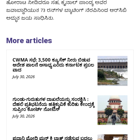
ಹೋರಾಟ ನೀಡಿದರೂ ಸಹ, ಕೃನಾಲ್ ಪಾಂಡ್ಯ ಅವರ
ಜವಾಬ್ದಾರಿಯುತ 73 ರನ್‌ಗಳ ಬ್ಯಾಟಿಂಗ್ ನೆರವಿನಿಂದ ಆರ್‌ಸಿಬಿ
ಅದ್ಭುತ ಜಯ ಸಾಧಿಸಿತು.
More articles
CWMA ಸಭೆ: 3,500 ಕ್ಯೂಸೆಕ್ ನೀರು ಬಿಡುವ
ಆದೇಶ ಪಾಲನೆ ಅಸಾಧ್ಯ ಎಂದು ಕರ್ನಾಟಕ ಪ್ರಬಲ
ವಾದ
July 30, 2026
ಗುಂಡು-ಗುರುತುಗಳ ದಾಖಲೆಯನ್ನು ಸಂರಕ್ಷಿಸಿ :
ದೆಹಲಿ ಪ್ರತಿಭಟನೆಯ ಹತ್ತಿಕ್ಕುವಿಕೆ ಕುರಿತು ಕೇಂದ್ರಕ್ಕೆ
ಸುಪ್ರೀಂ ಕೋರ್ಟ್ ನೋಟಿಸ್
July 30, 2026
ಪ್ರಧಾನಿ ಮೋದಿ ಮನ್‌ ಕಿ ಬಾತ್‌ ನಡೆಸುವ ಬದಲು