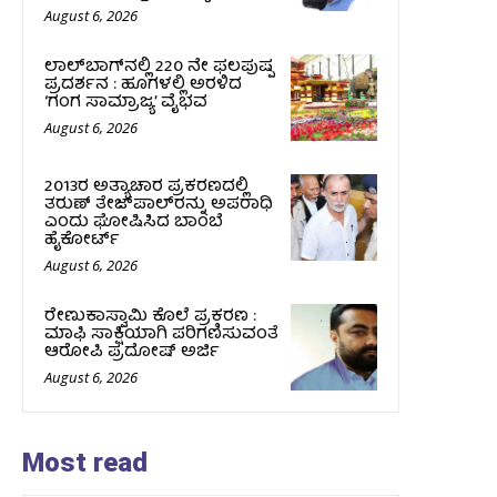
August 6, 2026
ಲಾಲ್‍ಬಾಗ್‍ನಲ್ಲಿ 220 ನೇ ಫಲಪುಷ್ಪ
ಪ್ರದರ್ಶನ : ಹೂಗಳಲ್ಲಿ ಅರಳಿದ
‘ಗಂಗ ಸಾಮ್ರಾಜ್ಯ’ ವೈಭವ
August 6, 2026
2013ರ ಅತ್ಯಾಚಾರ ಪ್ರಕರಣದಲ್ಲಿ
ತರುಣ್ ತೇಜ್‌ಪಾಲ್‌ರನ್ನು ಅಪರಾಧಿ
ಎಂದು ಘೋಷಿಸಿದ ಬಾಂಬೆ
ಹೈಕೋರ್ಟ್
August 6, 2026
ರೇಣುಕಾಸ್ವಾಮಿ ಕೊಲೆ ಪ್ರಕರಣ :
ಮಾಫಿ ಸಾಕ್ಷಿಯಾಗಿ ಪರಿಗಣಿಸುವಂತೆ
ಆರೋಪಿ ಪ್ರದೋಷ್‌ ಅರ್ಜಿ
August 6, 2026
Most read