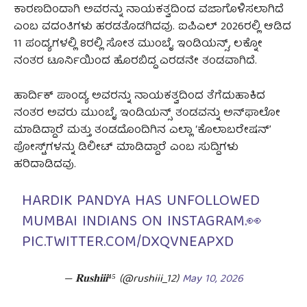
ಕಾರಣದಿಂದಾಗಿ ಅವರನ್ನು ನಾಯಕತ್ವದಿಂದ ವಜಾಗೊಳಿಸಲಾಗಿದೆ
ಎಂಬ ವದಂತಿಗಳು ಹರಡತೊಡಗಿದವು. ಐಪಿಎಲ್ 2026ರಲ್ಲಿ ಆಡಿದ
11 ಪಂದ್ಯಗಳಲ್ಲಿ 8ರಲ್ಲಿ ಸೋತ ಮುಂಬೈ ಇಂಡಿಯನ್ಸ್, ಲಕ್ನೋ
ನಂತರ ಟೂರ್ನಿಯಿಂದ ಹೊರಬಿದ್ದ ಎರಡನೇ ತಂಡವಾಗಿದೆ.
ಹಾರ್ದಿಕ್ ಪಾಂಡ್ಯ ಅವರನ್ನು ನಾಯಕತ್ವದಿಂದ ತೆಗೆದುಹಾಕಿದ
ನಂತರ ಅವರು ಮುಂಬೈ ಇಂಡಿಯನ್ಸ್ ತಂಡವನ್ನು ಅನ್‌ಫಾಲೋ
ಮಾಡಿದ್ದಾರೆ ಮತ್ತು ತಂಡದೊಂದಿಗಿನ ಎಲ್ಲಾ ‘ಕೊಲಾಬರೇಷನ್’
ಪೋಸ್ಟ್‌ಗಳನ್ನು ಡಿಲೀಟ್ ಮಾಡಿದ್ದಾರೆ ಎಂಬ ಸುದ್ದಿಗಳು
ಹರಿದಾಡಿದವು.
HARDIK PANDYA HAS UNFOLLOWED
MUMBAI INDIANS ON INSTAGRAM.👀
PIC.TWITTER.COM/DXQVNEAPXD
— 𝐑𝐮𝐬𝐡𝐢𝐢𝐢⁴⁵ (@rushiii_12)
May 10, 2026