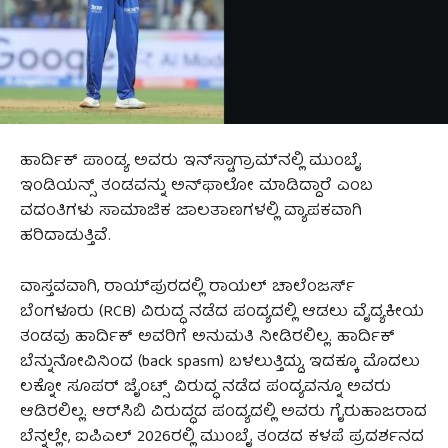
ಹಾರ್ದಿಕ್ ಪಾಂಡ್ಯ ಅವರು ಇನ್‌ಸ್ಟಾಗ್ರಾಮ್‌ನಲ್ಲಿ ಮುಂಬೈ
ಇಂಡಿಯನ್ಸ್ ತಂಡವನ್ನು ಅನ್‌ಫಾಲೋ ಮಾಡಿದ್ದಾರೆ ಎಂಬ
ವದಂತಿಗಳು ಸಾಮಾಜಿಕ ಜಾಲತಾಣಗಳಲ್ಲಿ ವ್ಯಾಪಕವಾಗಿ
ಹರಿದಾಡುತ್ತಿವೆ.
ವಾಸ್ತವವಾಗಿ, ರಾಯ್‌ಪುರದಲ್ಲಿ ರಾಯಲ್ ಚಾಲೆಂಜರ್ಸ್
ಬೆಂಗಳೂರು (RCB) ವಿರುದ್ಧ ನಡೆದ ಪಂದ್ಯದಲ್ಲಿ ಆಡಲು ವೈದ್ಯಕೀಯ
ತಂಡವು ಹಾರ್ದಿಕ್ ಅವರಿಗೆ ಅನುಮತಿ ನೀಡಿರಲಿಲ್ಲ. ಹಾರ್ದಿಕ್
ಬೆನ್ನುನೋವಿನಿಂದ (back spasm) ಬಳಲುತ್ತಿದ್ದು, ಇದಕ್ಕೂ ಮೊದಲು
ಲಕ್ನೋ ಸೂಪರ್ ಜೈಂಟ್ಸ್ ವಿರುದ್ಧ ನಡೆದ ಪಂದ್ಯವನ್ನೂ ಅವರು
ಆಡಿರಲಿಲ್ಲ. ಆರ್‌ಸಿಬಿ ವಿರುದ್ಧದ ಪಂದ್ಯದಲ್ಲಿ ಅವರು ಗೈರುಹಾಜರಾದ
ಬೆನ್ನಲ್ಲೇ, ಐಪಿಎಲ್ 2026ರಲ್ಲಿ ಮುಂಬೈ ತಂಡದ ಕಳಪೆ ಪ್ರದರ್ಶನದ