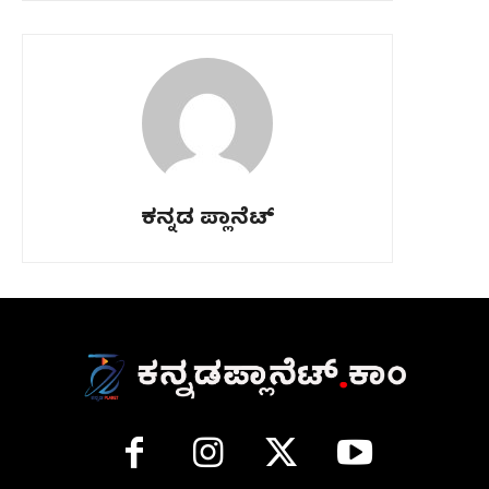
ಕನ್ನಡ ಪ್ಲಾನೆಟ್