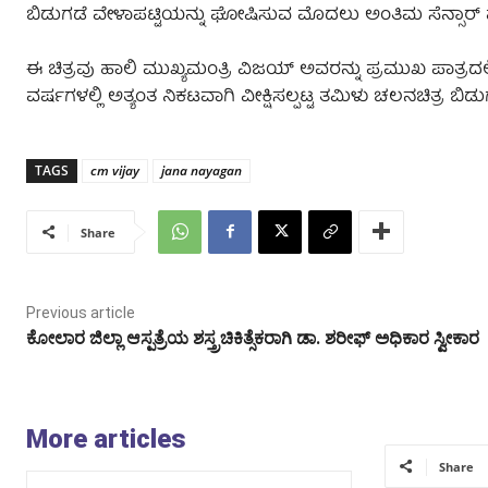
ಬಿಡುಗಡೆ ವೇಳಾಪಟ್ಟಿಯನ್ನು ಘೋಷಿಸುವ ಮೊದಲು ಅಂತಿಮ ಸೆನ್ಸಾರ್ ಪ್ರಮ
ಈ ಚಿತ್ರವು ಹಾಲಿ ಮುಖ್ಯಮಂತ್ರಿ ವಿಜಯ್ ಅವರನ್ನು ಪ್ರಮುಖ ಪಾತ್ರದ
ವರ್ಷಗಳಲ್ಲಿ ಅತ್ಯಂತ ನಿಕಟವಾಗಿ ವೀಕ್ಷಿಸಲ್ಪಟ್ಟ ತಮಿಳು ಚಲನಚಿತ್ರ ಬಿಡು
TAGS
cm vijay
jana nayagan
Share
Previous article
ಕೋಲಾರ ಜಿಲ್ಲಾ ಆಸ್ಪತ್ರೆಯ ಶಸ್ತ್ರಚಿಕಿತ್ಸೆಕರಾಗಿ ಡಾ. ಶರೀಫ್ ಅಧಿಕಾರ ಸ್ವೀಕಾರ
More articles
Share