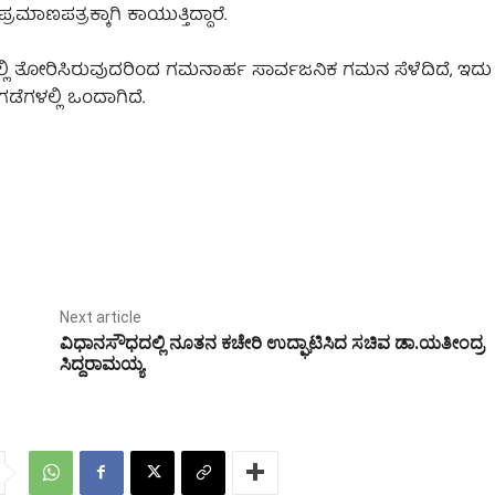
ಾಣಪತ್ರಕ್ಕಾಗಿ ಕಾಯುತ್ತಿದ್ದಾರೆ.
ಲ್ಲಿ ತೋರಿಸಿರುವುದರಿಂದ ಗಮನಾರ್ಹ ಸಾರ್ವಜನಿಕ ಗಮನ ಸೆಳೆದಿದೆ, ಇದು 
ಗಡೆಗಳಲ್ಲಿ ಒಂದಾಗಿದೆ.
Next article
ವಿಧಾನಸೌಧದಲ್ಲಿ ನೂತನ ಕಚೇರಿ ಉದ್ಘಾಟಿಸಿದ ಸಚಿವ ಡಾ.ಯತೀಂದ್ರ
ಸಿದ್ದರಾಮಯ್ಯ