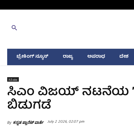
ಬ್ರೇಕಿಂಗ್ ನ್ಯೂಸ್
ರಾಜ್ಯ
ಅಪರಾಧ
ದೇಶ
ಸಿನಿಮಾ
ಸಿಎಂ ವಿಜಯ್‌ ನಟನೆಯ 
ಬಿಡುಗಡೆ
July 2 2026, 02:07 pm
By
ಕನ್ನಡ ಪ್ಲಾನೆಟ್ ವಾರ್ತೆ