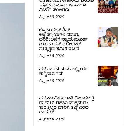
ಇತಿಹಾಸದೊಳಗೊಂದು ಪಯಣ’
ಪುಸ್ತಕ ಅನಾವರಣ ಹಾಗೂ
ವಿಚಾರ ಸಂಕಿರಣ
August 9, 2026
ಬಿಡದಿ ಟೌನ್ ಶಿಪ್
ಅಭಿಪ್ರಾಯಗಳ ಸಮಗ್ರ
ಪರಿಶೀಲನೆಗೆ ನ್ಯಾಯಮೂರ್ತಿ
ಗುಹನಾಥನ್ ನರೇಂದರ್
ನೇತೃತ್ವದ ಸಮಿತಿ ರಚನೆ
August 8, 2026
ಮಸಿ ಎರಚಿ ಮನೋಸ್ಥೈರ್ಯ
ಕುಗ್ಗಿಸಲಾಗದು
August 8, 2026
ಮಹಿಳಾ ಮೀಸಲಾತಿ ವಿಚಾರದಲ್ಲಿ
ರಾಹುಲ್‌-ರಿಜಿಜು ವಾಕ್ಸಮರ :
‘ಷರತ್ತಿಲ್ಲದೆ ಜಾರಿಗೆ ತನ್ನಿ’ ಎಂದ
ರಾಹುಲ್‌
August 8, 2026