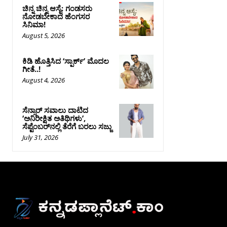
ಚಿನ್ನ ಚಿನ್ನ ಆಸೈ: ಗಂಡಸರು
ನೋಡಬೇಕಾದ ಹೆಂಗಸರ
ಸಿನಿಮಾ!
August 5, 2026
ಕಿಡಿ‌‌ ಹೊತ್ತಿಸಿದ ‘ಸ್ಪಾರ್ಕ್’ ಮೊದಲ‌
ಗೀತೆ..!
August 4, 2026
ಸೆನ್ಸಾರ್ ಸವಾಲು ದಾಟಿದ
‘ಅನಿರೀಕ್ಷಿತ ಅತಿಥಿಗಳು’,
ಸೆಪ್ಟೆಂಬರ್‌ನಲ್ಲಿ ತೆರೆಗೆ ಬರಲು ಸಜ್ಜು
July 31, 2026