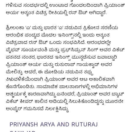
ಗಳಿಸುವ ಸಂದರ್ಭದಲ್ಲಿ ಉಂಟಾದ ಗೊಂದಲದಿಂದಾಗಿ ಪ್ರಿಯಾಂಶ್
ಆರ್ಯ ಅತ್ಯಂತ ವಿಚಿತ್ರ ರೀತಿಯಲ್ಲಿ ರನ್ ಔಟ್ ಆಗಿದ್ದಾರೆ.
ಶ್ರೀಲಂಕಾ ‘ಎ’ ಮತ್ತು ಭಾರತ ‘ಎ’ ನಡುವಿನ ತ್ರಿಕೋನ ಸರಣಿಯ
ಆರಂಭಿಕ ಪಂದ್ಯದ ಮೊದಲ ಇನಿಂಗ್ಸ್‌ನಲ್ಲಿ ಇಂದು ಅತ್ಯಂತ
ವಿಚಿತ್ರವಾದ ರನ್ ಔಟ್ ಒಂದು ಸಂಭವಿಸಿದೆ. ಆರಂಭದಲ್ಲೇ
ವೈಭವ್ ಸೂರ್ಯವಂಶಿ ಮತ್ತು ಪ್ರಭ್‌ಸಿಮ್ರನ್ ಸಿಂಗ್ ಅವರ ವಿಕೆಟ್
ಪತನದ ನಂತರ, ಭಾರತದ ಇನಿಂಗ್ಸ್ ಮುನ್ನಡೆಸುವ ಜವಾಬ್ದಾರಿ
ಪ್ರಿಯಾಂಶ್ ಆರ್ಯ ಮತ್ತು ರುತುರಾಜ್ ಗಾಯಕ್ವಾಡ್ ಅವರ
ಮೇಲಿತ್ತು. ಆದರೆ, ಈ ಜೋಡಿಯ ನಡುವಿನ ತಪ್ಪು
ತಿಳುವಳಿಕೆಯಿಂದಾಗಿ ಪ್ರಿಯಾಂಶ್ ಅವರ ಆಟ ಅಕಾಲಿಕವಾಗಿ
ಕೊನೆಗೊಂಡಿತು. ಸಾಮಾಜಿಕ ಜಾಲತಾಣಗಳಲ್ಲಿ ಅಭಿಮಾನಿಗಳ
ಆಶ್ಚರ್ಯಕ್ಕೆ ಕಾರಣವಾಗಿದ್ದು ಏನೆಂದರೆ, ಪ್ರಿಯಾಂಶ್ ಅವರ ಬ್ಯಾಟ್
ವಿಕೆಟ್ ಕೀಪರ್ ಕಾಲಿನ ಅಡಿಯಲ್ಲಿ ಸಿಲುಕಿಕೊಂಡಿದ್ದನ್ನು ಮೂರನೇ
ಅಂಪೈರ್ ಗಮನಿಸದೆ ನಿರ್ಲಕ್ಷಿಸಿದ್ದು.
PRIYANSH ARYA AND RUTURAJ