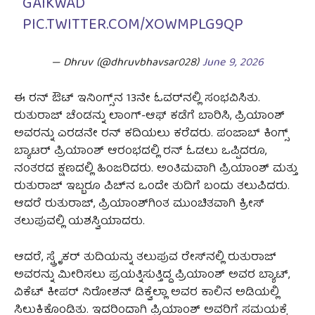
GAIKWAD
PIC.TWITTER.COM/XOWMPLG9QP
— Dhruv (@dhruvbhavsar028)
June 9, 2026
ಈ ರನ್ ಔಟ್ ಇನಿಂಗ್ಸ್‌ನ 13ನೇ ಓವರ್‌ನಲ್ಲಿ ಸಂಭವಿಸಿತು.
ರುತುರಾಜ್ ಚೆಂಡನ್ನು ಲಾಂಗ್-ಆಫ್ ಕಡೆಗೆ ಬಾರಿಸಿ, ಪ್ರಿಯಾಂಶ್
ಅವರನ್ನು ಎರಡನೇ ರನ್ ಕದಿಯಲು ಕರೆದರು. ಪಂಜಾಬ್ ಕಿಂಗ್ಸ್
ಬ್ಯಾಟರ್ ಪ್ರಿಯಾಂಶ್ ಆರಂಭದಲ್ಲಿ ರನ್ ಓಡಲು ಒಪ್ಪಿದರೂ,
ನಂತರದ ಕ್ಷಣದಲ್ಲಿ ಹಿಂಜರಿದರು. ಅಂತಿಮವಾಗಿ ಪ್ರಿಯಾಂಶ್ ಮತ್ತು
ರುತುರಾಜ್ ಇಬ್ಬರೂ ಪಿಚ್‌ನ ಒಂದೇ ತುದಿಗೆ ಬಂದು ತಲುಪಿದರು.
ಆದರೆ ರುತುರಾಜ್, ಪ್ರಿಯಾಂಶ್‌ಗಿಂತ ಮುಂಚಿತವಾಗಿ ಕ್ರೀಸ್
ತಲುಪುವಲ್ಲಿ ಯಶಸ್ವಿಯಾದರು.
ಆದರೆ, ಸ್ಟ್ರೈಕರ್ ತುದಿಯನ್ನು ತಲುಪುವ ರೇಸ್‌ನಲ್ಲಿ ರುತುರಾಜ್
ಅವರನ್ನು ಮೀರಿಸಲು ಪ್ರಯತ್ನಿಸುತ್ತಿದ್ದ ಪ್ರಿಯಾಂಶ್ ಅವರ ಬ್ಯಾಟ್,
ವಿಕೆಟ್ ಕೀಪರ್ ನಿರೋಶನ್ ಡಿಕ್ವೆಲ್ಲಾ ಅವರ ಕಾಲಿನ ಅಡಿಯಲ್ಲಿ
ಸಿಲುಕಿಕೊಂಡಿತು. ಇದರಿಂದಾಗಿ ಪ್ರಿಯಾಂಶ್ ಅವರಿಗೆ ಸಮಯಕ್ಕೆ