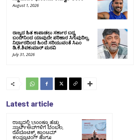
August 1, 2026
ರಾಜ್ಯದ ಹಿತ ಕಾಪಾಡಲು ಸರ್ಕಾರ ಬದ್ಧ,
ಬಂದ್‌ನಿಂದ ಯಾವುದೇ ಪರಿಹಾರ ಸಿಗುವುದಿಲ್ಲ,
ನಿರ್ಧಾರದಿಂದ ಹಿಂದೆ ಸರಿಯುವಂತೆ ಸಿಎಂ
ಡಿ.ಕೆ.ಶಿವಕುಮಾರ್ ಮನವಿ
July 31, 2026
Latest article
ರಾಜ್ಯದಲ್ಲಿ 1,500ಕ್ಕೂ ಹೆಚ್ಚು
ಸ್ಟಾರ್ಟ್‌ಅಪ್‌ಗಳಿಗೆ ಬೆಂಬಲ,
ರೊಬೊಟಿಕ್ಸ್, ಕ್ವಾಂಟಮ್
ಕಂಪ್ಯೂಟಿಂಗ್ ಹಾಗೂ