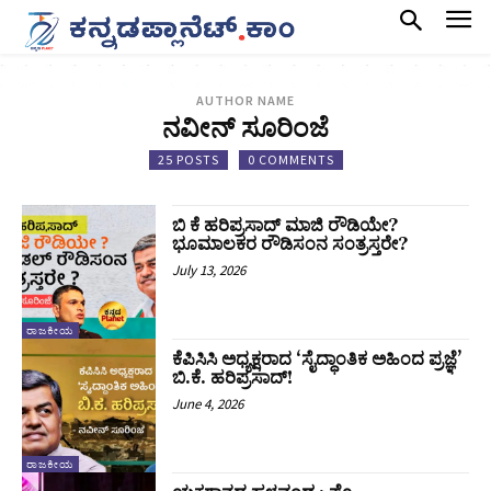
AUTHOR NAME
ನವೀನ್ ಸೂರಿಂಜೆ
25 POSTS
0 COMMENTS
ಬಿ ಕೆ ಹರಿಪ್ರಸಾದ್ ಮಾಜಿ ರೌಡಿಯೇ?
ಭೂಮಾಲಕರ ರೌಡಿಸಂನ ಸಂತ್ರಸ್ತರೇ?
July 13, 2026
ರಾಜಕೀಯ
ಕೆಪಿಸಿಸಿ ಅಧ್ಯಕ್ಷರಾದ ‘ಸೈದ್ಧಾಂತಿಕ ಅಹಿಂದ ಪ್ರಜ್ಞೆ’
ಬಿ.ಕೆ. ಹರಿಪ್ರಸಾದ್!
June 4, 2026
ರಾಜಕೀಯ