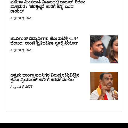
ಮಹಿಳಾ ಮೀಸಲಾತಿ ವಿಚಾರದಲ್ಲಿ ರಾಹುಲ್‌-ರಿಜಿಜು
ವಾಕ್ಸಮರ : ‘ಷರತ್ತಿಲ್ಲದೆ ಜಾರಿಗೆ ತನ್ನಿ’ ಎಂದ
ರಾಹುಲ್‌
August 8, 2026
ಜಾರ್ಖಂಡ್‌ ವಿದ್ಯಾರ್ಥಿಗಳ ಹೋರಾಟಕ್ಕೆ CJP
ಬೆಂಬಲ: ರಾಂಚಿ ಪ್ರತಿಭಟನಾ ಸ್ಥಳಕ್ಕೆ ನಿಯೋಗ
August 8, 2026
ಅಕ್ರಮ ಬಾಂಗ್ಲಾ ವಲಸಿಗರ ವಿರುದ್ಧ ಕಟ್ಟುನಿಟ್ಟಿನ
ಕ್ರಮ: ಪ್ರಿಯಾಂಕ್ ಖರ್ಗೆಗೆ ಕರವೇ ಬೆಂಬಲ
August 8, 2026