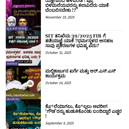
ಯಕ್ಷಗಾನದ ಹಳವಂಡ : ಪ್ರೊ
ಬಿಳಿಮಲೆಯವರನ್ನು ಕಲಾವಿದರು ಯಾಕೆ
ಬೆಂಬಲಿಸಬೇಕು !?
November 19, 2025
ಕೃಷಿ-ಕಲೆ-ಸಾಹಿತ್ಯ
SIT ತನಿಖೆಯ 39/2025 FIR ಗೆ
ತಡೆಯಾಜ್ಞೆ ಯಾಕೆ ?ಧರ್ಮಸ್ಥಳದ ಅಸಹಜ
ಸಾವು ಪ್ರಕರಣಗಳ ಭವಿಷ್ಯ ಏನು?
October 31, 2025
ಅಪರಾಧ
ಮಲ್ಲಿಕಾರ್ಜುನ ಖರ್ಗೆ ಮತ್ತು ಆರ್.ಎಸ್.ಎಸ್
ಕಾರ್ಯಕ್ರಮ
October 14, 2025
ರಾಜಕೀಯ
ಕೊ*ಲೆಯಾಗಲು, ಕೊ*ಲ್ಲಲು ಅವರೀಗ
‘ಗೌಡ’ರನ್ನು ಹುಡುಕಿಕೊಂಡು ಬಂದಿದ್ದಾರೆ ಎಚ್ಚರ
!
September 9, 2025