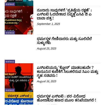
ಅಪರಾಧ
ನೂರಾರು ಸಾವುಗಳಿಗೆ ‘ಪ್ರತಿಷ್ಠೆಯ ರಕ್ಷಣೆ’ :
ಎಸ್ಐಟಿ ಓದಬೇಕಾದ ನಿವೃತ್ತ ಎಸಿಪಿ ಜಿ ಎ
ಬಾವಾ ಪತ್ರ !
September 1, 2025
ಅಪರಾಧ
ಧರ್ಮಸ್ಥಳ ಗೇಣಿದಾರರು ಮತ್ತು ಸೂಲಿಬೆಲೆ
ಸುಳ್ಳುಗಳು
August 25, 2025
ಅಪರಾಧ
ಎಸ್ಐಟಿಯನ್ನು ‘ಕ್ಲೋಸ್’ ಮಾಡಬಹುದೇ ?
ಕಾನೂನಿನ ಕುಣಿಕೆಗೆ ಸಿಲುಕಲಿರುವ ಸಿಎಂ ಮತ್ತು
ಗೃಹ ಸಚಿವರು !
August 16, 2025
ಅಪರಾಧ
ಧರ್ಮಸ್ಥಳ ಎಸ್ಐಟಿ : ಪರ-ವಿರೋಧ
ಹೋರಾಟದ ಹಣದ ಮೂಲ ತನಿಖೆಯಾಗಲಿ !