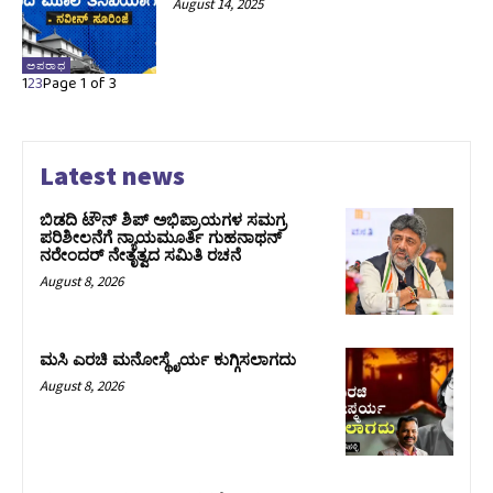
August 14, 2025
ಅಪರಾಧ
1
2
3
Page 1 of 3
Latest news
ಬಿಡದಿ ಟೌನ್ ಶಿಪ್ ಅಭಿಪ್ರಾಯಗಳ ಸಮಗ್ರ
ಪರಿಶೀಲನೆಗೆ ನ್ಯಾಯಮೂರ್ತಿ ಗುಹನಾಥನ್
ನರೇಂದರ್ ನೇತೃತ್ವದ ಸಮಿತಿ ರಚನೆ
August 8, 2026
ಮಸಿ ಎರಚಿ ಮನೋಸ್ಥೈರ್ಯ ಕುಗ್ಗಿಸಲಾಗದು
August 8, 2026