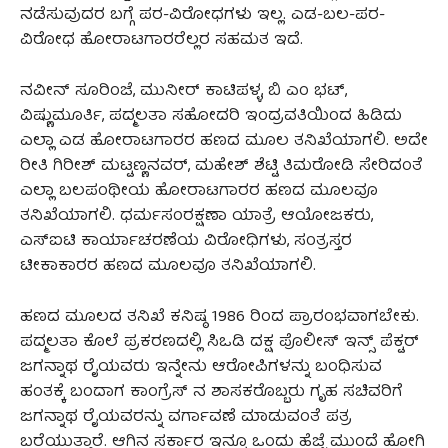
ನಡೆಸುವುದರ ಬಗ್ಗೆ ಪರ-ವಿರೋಧಗಳು ಇಲ್ಲ. ಎಡ-ಬಲ-ಪರ-
ವಿರೋಧ ಹೋರಾಟಗಾರರೆಲ್ಲರ ಸಹಮತ ಇದೆ.
ನವೀನ್ ಸೂರಿಂಜೆ, ಮುನೀರ್ ಕಾಟಿಪಳ್ಳ, ಬಿ ಎಂ ಭಟ್,
ವಿಷ್ಣುಮೂರ್ತಿ, ಪದ್ಮಲತಾ ಸಹೋದರಿ ಇಂದ್ರವತಿಯಿಂದ ಹಿಡಿದು
ಎಲ್ಲಾ ಎಡ ಹೋರಾಟಗಾರರ ಹಣದ ಮೂಲ ತನಿಖೆಯಾಗಲಿ. ಅದೇ
ರೀತಿ ಗಿರೀಶ್ ಮಟ್ಟಣ್ಣನವರ್, ಮಹೇಶ್ ಶೆಟ್ಟಿ ತಿಮರೋಡಿ ಸೇರಿದಂತೆ
ಎಲ್ಲಾ ಬಲಪಂಥೀಯ ಹೋರಾಟಗಾರರ ಹಣದ ಮೂಲವೂ
ತನಿಖೆಯಾಗಲಿ‌. ಧರ್ಮಸಂರಕ್ಷಣಾ ಯಾತ್ರೆ ಆಯೋಜಕರು,
ಎಸ್ಐಟಿ ಕಾರ್ಯಾಚರಣೆಯ ವಿರೋಧಿಗಳು, ಸಂತ್ರಸ್ತರ
ಟೀಕಾಕಾರರ ಹಣದ ಮೂಲವೂ ತನಿಖೆಯಾಗಲಿ.
ಹಣದ ಮೂಲದ ತನಿಖೆ ಕನಿಷ್ಠ 1986 ರಿಂದ ಪ್ರಾರಂಭವಾಗಬೇಕು.
ಪದ್ಮಲತಾ ಕೊಲೆ ಪ್ರಕರಣದಲ್ಲಿ ಸಿಒಡಿ ದಕ್ಷ ಪೊಲೀಸ್ ಇನ್ಸ್ ಪೆಕ್ಟರ್
ಜಗನ್ನಾಥ ರೈಯವರು ಇನ್ನೇನು ಆರೋಪಿಗಳನ್ನು ಬಂಧಿಸುವ
ಹಂತಕ್ಕೆ ಬಂದಾಗ ಕಾಂಗ್ರೆಸ್ ನ ಶಾಸಕರೊಬ್ಬರು ಗೃಹ ಸಚಿವರಿಗೆ
ಜಗನ್ನಾಥ ರೈಯವರನ್ನು ವರ್ಗಾವಣೆ ಮಾಡುವಂತೆ ಪತ್ರ
ಬರೆಯುತ್ತಾರೆ. ಆಗಿನ ಸರ್ಕಾರ ಇನ್ನೂ ಒಂದು ಹೆಜ್ಜೆ ಮುಂದೆ ಹೋಗಿ