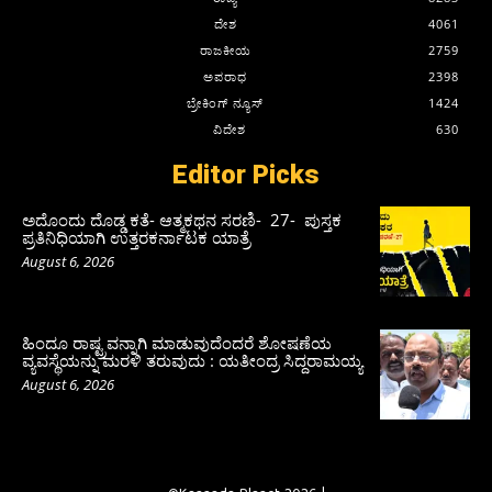
ದೇಶ
4061
ರಾಜಕೀಯ
2759
ಅಪರಾಧ
2398
ಬ್ರೇಕಿಂಗ್ ನ್ಯೂಸ್
1424
ವಿದೇಶ
630
Editor Picks
ಅದೊಂದು ದೊಡ್ಡ ಕತೆ- ಆತ್ಮಕಥನ ಸರಣಿ- 27- ಪುಸ್ತಕ
ಪ್ರತಿನಿಧಿಯಾಗಿ ಉತ್ತರಕರ್ನಾಟಕ ಯಾತ್ರೆ
August 6, 2026
ಹಿಂದೂ ರಾಷ್ಟ್ರವನ್ನಾಗಿ ಮಾಡುವುದೆಂದರೆ ಶೋಷಣೆಯ
ವ್ಯವಸ್ಥೆಯನ್ನು ಮರಳಿ ತರುವುದು : ಯತೀಂದ್ರ ಸಿದ್ದರಾಮಯ್ಯ
August 6, 2026