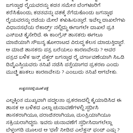
ಜಗನ್ನಾಥ ರೈಯವರನ್ನು ಕಡತ ಸಮೇತ ಬೆಂಗಳೂರಿಗೆ
ಕರೆಸಿಕೊಂಡು, ಕಡತವನ್ನು ವಶಕ್ಕೆ ತೆಗೆದುಕೊಂಡು ಜಗನ್ನಾಥ
ರೈಯವರನ್ನು ರಜೆಯ ಮೇಲೆ ಕಳುಹಿಸುತ್ತಾರೆ. ಇವೆಲ್ಲ ದಾಖಲೆಗಳು
ವಿಧಾನಸಭೆಯ ರೆಕಾರ್ಡ್ಸ್ ನಲ್ಲಿದ್ದು ಈಗಾಗಲೇ ದಾಖಲೆ ಪ್ರತಿ
ಎಸ್ಐಟಿ ಕೈಸೇರಿದೆ. ಈ ಕಾಂಗ್ರೆಸ್ ಶಾಸಕರು ಈಗಲೂ
ಮಾಜಿಯಾಗಿ ಸೌಜನ್ಯ ಹೋರಾಟದ ವಿರುದ್ಧ ಕೆಲಸ ಮಾಡುತ್ತಿದ್ದಾರೆ.
ಆ ಮಾಜಿ ಶಾಸಕರು ಪತ್ರ ಬರೆಯಲು ಕಾರಣವೇನು ? ಅವರ
ಪತ್ರದ ಬಳಿಕ ಇನ್ಸ್ ಪೆಕ್ಟರ್ ಜಗನ್ನಾಥ ರೈ ವರ್ಗಾವಣೆಯಾಗಿ ಸಿಒಡಿ
ಡಿವೈಎಸ್ಪಿಯವರು ತನಿಖೆ ನಡೆಸಿ ಪತ್ತೆಯಾಗದ ಪ್ರಕರಣ ಎಂದು
ಮುಚ್ಚಿ ಹಾಕಲು ಕಾರಣವೇನು ? ಎಂಬುದು ತನಿಖೆ ಆಗಬೇಕು.
ಉತ್ಖನನದಲ್ಲಿ ಮೂಳೆ ಪತ್ತೆ
ಎಲ್ಲಕ್ಕಿಂತ ಮುಖ್ಯವಾಗಿ ಪದ್ಮಲತಾ ಪ್ರಕರಣದಲ್ಲಿ ಕೈಯಾಡಿಸಿದ ಈ
ಶಾಸಕ ಆ ಬಳಿಕದ ಎಲ್ಲಾ ಚುನಾವಣೆಗಳಲ್ಲಿ ಸ್ಪರ್ಧಿಸಿ
ಶಾಸಕರಾಗಿಯೂ, ಪರಾಜಿತರಾಗಿಯೂ, ಮಂತ್ರಿಯಾಗಿಯೂ
ಸಕ್ರಿಯರಾಗಿದ್ದರು. ಇವರು ಚುನಾವಣೆಗೆ ಸ್ಪರ್ಧಿಸಿದಾಗಲೆಲ್ಲಾ
ಬೆಳ್ತಂಗಡಿ ಮೂಲದ ಆ ‘ಧಣಿ’ ನೀಡಿದ ಎಲೆಕ್ಷನ್ ಫಂಡ್ ಎಷ್ಟು ?