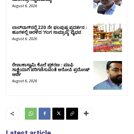
August 6, 2026
ಲಾಲ್‍ಬಾಗ್‍ನಲ್ಲಿ 220 ನೇ ಫಲಪುಷ್ಪ ಪ್ರದರ್ಶನ :
ಹೂಗಳಲ್ಲಿ ಅರಳಿದ ‘ಗಂಗ ಸಾಮ್ರಾಜ್ಯ’ ವೈಭವ
August 6, 2026
ರೇಣುಕಾಸ್ವಾಮಿ ಕೊಲೆ ಪ್ರಕರಣ : ಮಾಫಿ
ಸಾಕ್ಷಿಯಾಗಿ ಪರಿಗಣಿಸುವಂತೆ ಆರೋಪಿ ಪ್ರದೋಷ್‌
ಅರ್ಜಿ
August 6, 2026
Latest article