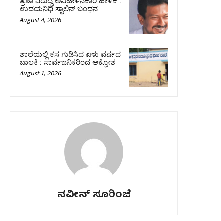
ತ್ರಿಶಾ ವಿರುದ್ಧ ಅವಹೇಳನಕಾರಿ ಹೇಳಿಕೆ :
ಉದಯನಿಧಿ ಸ್ಟಾಲಿನ್‌ ಬಂಧನ
August 4, 2026
ಶಾಲೆಯಲ್ಲಿ ಕಸ ಗುಡಿಸಿದ ಏಳು ವರ್ಷದ
ಬಾಲಕಿ : ಸಾರ್ವಜನಿಕರಿಂದ ಆಕ್ರೋಶ
August 1, 2026
ನವೀನ್ ಸೂರಿಂಜೆ