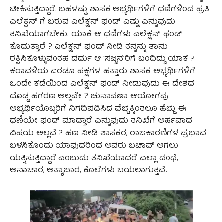
ಟೀಕಿಸುತ್ತಿದ್ದಾರೆ. ಬಹಳಷ್ಟು ಶಾಸಕ ಅಭ್ಯರ್ಥಿಗಳಿಗೆ ಧಣಿಗಳಿಂದ ಪ್ರತಿ
ಎಲೆಕ್ಷನ್ ಗೆ ಬರುವ ಎಲೆಕ್ಷನ್ ಫಂಡ್ ಎಷ್ಟು ಎನ್ನುವುದು
ತನಿಖೆಯಾಗಬೇಕು. ಯಾಕೆ ಆ ಧಣಿಗಳು ಎಲೆಕ್ಷನ್ ಫಂಡ್
ಕೊಡುತ್ತಾರೆ ? ಎಲೆಕ್ಷನ್ ಫಂಡ್ ನೀಡಿ ತನ್ನನ್ನು ತಾನು
ರಕ್ಷಿಸಿಕೊಳ್ಳುವಂತಹ ದರ್ದು ಆ ‘ಸಜ್ಜನ’ರಿಗೆ ಬಂದಿದ್ದು ಯಾಕೆ ?
ಕರಾವಳಿಯ ಎರಡೂ ಪಕ್ಷಗಳ ಹತ್ತಾರು ಶಾಸಕ ಅಭ್ಯರ್ಥಿಗಳಿಗೆ
ಒಂದೇ ಕಡೆಯಿಂದ ಎಲೆಕ್ಷನ್ ಫಂಡ್ ನೀಡುವುದು ಈ ದೇಶದ
ದೊಡ್ಡ ಹಗರಣ ಅಲ್ಲವೇ ? ಚುನಾವಣಾ ಆಯೋಗವು
ಅಭ್ಯರ್ಥಿಯೊಬ್ಬರಿಗೆ ನಿಗದಿಪಡಿಸಿದ ವೆಚ್ಚಕ್ಕಿಂತಲೂ ಹೆಚ್ಚು ಈ
ಧಣಿಯೇ ಫಂಡ್ ಮಾಡ್ತಾರೆ ಎನ್ನುವುದು ತನಿಖೆಗೆ ಅರ್ಹವಾದ
ವಿಷಯ ಅಲ್ಲವೆ ? ಹಣ ನೀಡಿ ಶಾಸಕರ, ರಾಜಕಾರಣಿಗಳ ಪ್ರಭಾವ
ಬಳಸಿಕೊಂಡು ಯಾವುದರಿಂದ ಅವರು ಬಚಾವ್ ಆಗಲು
ಯತ್ನಿಸುತ್ತಿದ್ದಾರೆ ಎಂಬುದು ತನಿಖೆಯಾದರೆ ಎಲ್ಲಾ ದಂಧೆ,
ಅನಾಚಾರ, ಅತ್ಯಾಚಾರ, ಕೊಲೆಗಳು ಬಯಲಾಗುತ್ತವೆ.