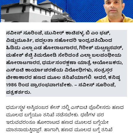
ನವೀನ್ ಸೂರಿಂಜೆ, ಮುನೀರ್ ಕಾಟಿಪಳ್ಳ, ಬಿ ಎಂ ಭಟ್,
ವಿಷ್ಣುಮೂರ್ತಿ, ಪದ್ಮಲತಾ ಸಹೋದರಿ ಇಂದ್ರವತಿಯಿಂದ
ಹಿಡಿದು ಎಲ್ಲಾ ಎಡ ಹೋರಾಟಗಾರರ, ಗಿರೀಶ್ ಮಟ್ಟಣ್ಣನವರ್,
ಮಹೇಶ್ ಶೆಟ್ಟಿ ತಿಮರೋಡಿ ಸೇರಿದಂತೆ ಎಲ್ಲಾ ಬಲಪಂಥೀಯ
ಹೋರಾಟಗಾರರ, ಧರ್ಮಸಂರಕ್ಷಣಾ ಯಾತ್ರೆ ಆಯೋಜಕರು,
ಎಸ್ಐಟಿ ಕಾರ್ಯಾಚರಣೆಯ ವಿರೋಧಿಗಳು, ಸಂತ್ರಸ್ತರ
ಟೀಕಾಕಾರರ ಹಣದ ಮೂಲ ತನಿಖೆಯಾಗಲಿ
.
ಆದರೆ, ಕನಿಷ್ಠ
1986 ರಿಂದ ಪ್ರಾರಂಭವಾಗಬೇಕು.
–
ನವೀನ್‌ ಸೂರಿಂಜೆ,
ಪತ್ರಕರ್ತರು.
ಧರ್ಮಸ್ಥಳ ಅಸ್ತಿಪಂಜರ ಕೇಸ್ ನಲ್ಲಿ ಎಸ್ಐಟಿ ಪೊಲೀಸರು ಹಣದ
ಮೂಲದ ಬಗ್ಗೆಯೂ ತನಿಖೆ ನಡೆಸಬೇಕು. ಧಣಿಗಳ ಪರ
ಇರುವವರಂತೂ ಹೋರಾಟದ ಹಣದ ಮೂಲದ ಬಗ್ಗೆಯೇ
ಮಾತನಾಡುತ್ತಿದ್ದಾರೆ. ಹಾಗಾಗಿ, ಹಣದ ಮೂಲದ ಬಗ್ಗೆ ತನಿಖೆ