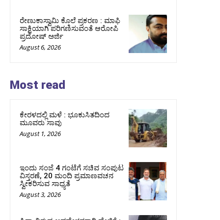
ರೇಣುಕಾಸ್ವಾಮಿ ಕೊಲೆ ಪ್ರಕರಣ : ಮಾಫಿ
ಸಾಕ್ಷಿಯಾಗಿ ಪರಿಗಣಿಸುವಂತೆ ಆರೋಪಿ
ಪ್ರದೋಷ್‌ ಅರ್ಜಿ
August 6, 2026
Most read
ಕೇರಳದಲ್ಲಿ ಮಳೆ : ಭೂಕುಸಿತದಿಂದ
ಮೂವರು ಸಾವು
August 1, 2026
ಇಂದು ಸಂಜೆ 4 ಗಂಟೆಗೆ ಸಚಿವ ಸಂಪುಟ
ವಿಸ್ತರಣೆ, 20 ಮಂದಿ ಪ್ರಮಾಣವಚನ
ಸ್ವೀಕರಿಸುವ ಸಾಧ್ಯತೆ
August 3, 2026