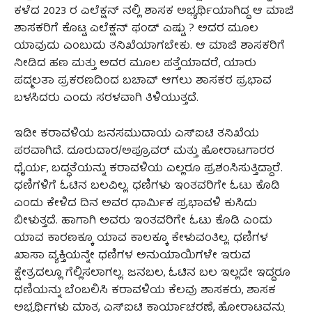
ಕಳೆದ 2023 ರ ಎಲೆಕ್ಷನ್ ನಲ್ಲಿ ಶಾಸಕ ಅಭ್ಯರ್ಥಿಯಾಗಿದ್ದ ಆ ಮಾಜಿ
ಶಾಸಕರಿಗೆ ಕೊಟ್ಟ ಎಲೆಕ್ಷನ್ ಫಂಡ್ ಎಷ್ಟು ? ಅದರ ಮೂಲ
ಯಾವುದು ಎಂಬುದು ತನಿಖೆಯಾಗಬೇಕು. ಆ ಮಾಜಿ ಶಾಸಕರಿಗೆ
ನೀಡಿದ ಹಣ ಮತ್ತು ಅದರ ಮೂಲ ಪತ್ತೆಯಾದರೆ, ಯಾರು
ಪದ್ಮಲತಾ ಪ್ರಕರಣದಿಂದ ಬಚಾವ್ ಆಗಲು ಶಾಸಕರ ಪ್ರಭಾವ
ಬಳಸಿದರು ಎಂದು ಸರಳವಾಗಿ ತಿಳಿಯುತ್ತದೆ.
ಇಡೀ ಕರಾವಳಿಯ ಜನಸಮುದಾಯ ಎಸ್ಐಟಿ ತನಿಖೆಯ
ಪರವಾಗಿದೆ. ದೂರುದಾರ/ಅಪ್ರೂವರ್ ಮತ್ತು ಹೋರಾಟಗಾರರ
ಧೈರ್ಯ, ಬದ್ಧತೆಯನ್ನು ಕರಾವಳಿಯ ಎಲ್ಲರೂ ಪ್ರಶಂಸಿಸುತ್ತಿದ್ದಾರೆ.
ಧಣಿಗಳಿಗೆ ಓಟಿನ ಬಲವಿಲ್ಲ. ಧಣಿಗಳು ಇಂತವರಿಗೇ ಓಟು ಕೊಡಿ
ಎಂದು ಕೇಳಿದ ದಿನ ಅವರ ಧಾರ್ಮಿಕ ಪ್ರಭಾವಳಿ ಕುಸಿದು
ಬೀಳುತ್ತದೆ. ಹಾಗಾಗಿ ಅವರು ಇಂತವರಿಗೇ ಓಟು ಕೊಡಿ ಎಂದು
ಯಾವ ಕಾರಣಕ್ಕೂ ಯಾವ ಕಾಲಕ್ಕೂ ಕೇಳುವಂತಿಲ್ಲ. ಧಣಿಗಳ
ಖಾಸಾ ವ್ಯಕ್ತಿಯನ್ನೇ ಧಣಿಗಳ ಅನುಯಾಯಿಗಳೇ ಇರುವ
ಕ್ಷೇತ್ರದಲ್ಲೂ ಗೆಲ್ಲಿಸಲಾಗಲ್ಲ. ಜನಬಲ, ಓಟಿನ ಬಲ ಇಲ್ಲದೇ ಇದ್ದರೂ
ಧಣಿಯನ್ನು ಬೆಂಬಲಿಸಿ ಕರಾವಳಿಯ ಕೆಲವು ಶಾಸಕರು, ಶಾಸಕ
ಅಭ್ಯರ್ಥಿಗಳು ಮಾತ್ರ ಎಸ್ಐಟಿ ಕಾರ್ಯಾಚರಣೆ, ಹೋರಾಟವನ್ನು