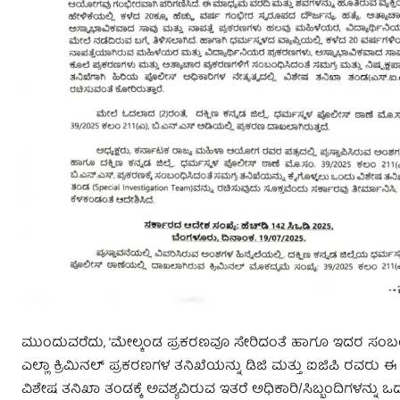
ಮುಂದುವರೆದು, ‘ಮೇಲ್ಕಂಡ ಪ್ರಕರಣವೂ ಸೇರಿದಂತೆ ಹಾಗೂ ಇದರ ಸಂಬಂ
ಎಲ್ಲಾ ಕ್ರಿಮಿನಲ್ ಪ್ರಕರಣಗಳ ತನಿಖೆಯನ್ನು ಡಿಜಿ ಮತ್ತು ಐಜಿಪಿ ರವರು ಈ
ವಿಶೇಷ ತನಿಖಾ ತಂಡಕ್ಕೆ ಅವಶ್ಯವಿರುವ ಇತರೆ ಅಧಿಕಾರಿ/ಸಿಬ್ಬಂದಿಗಳನ್ನು ಒ