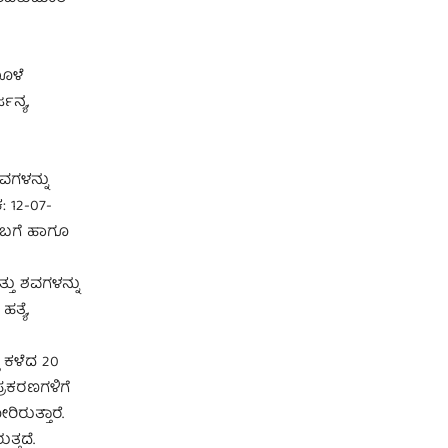
ಮೂಳೆ
ಜನ್ಯ,
ವಗಳನ್ನು
: 12-07-
 ಬಗೆ ಹಾಗೂ
ತು ಶವಗಳನ್ನು
ತ್ಯೆ,
ಿ ಕಳೆದ 20
್ರಕರಣಗಳಿಗೆ
ಿರುತ್ತಾರೆ.
್ತದೆ.