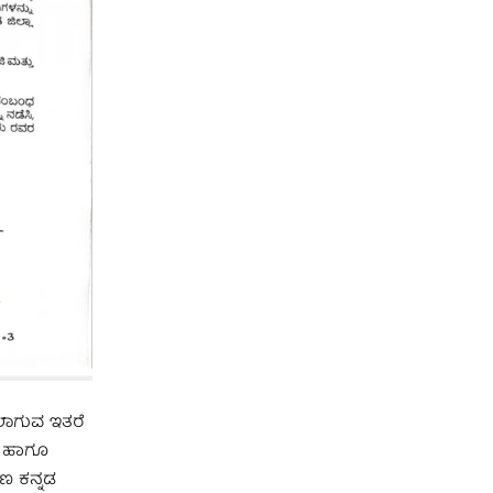
ಲಾಗುವ ಇತರೆ
ದು ಹಾಗೂ
ಿಣ ಕನ್ನಡ