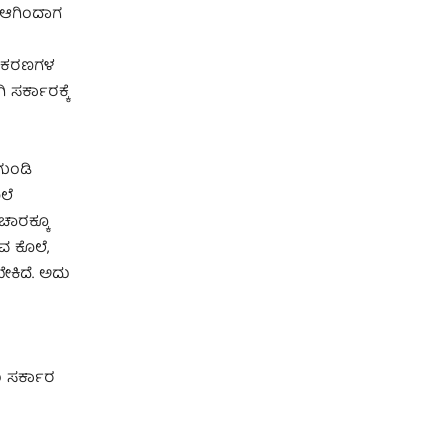
ು ಆಗಿಂದಾಗ
್ರಕರಣಗಳ
ಸರ್ಕಾರಕ್ಕೆ
ಗುಂಡಿ
ಲೆ
ಚಾರಕ್ಕೂ
ವ ಕೊಲೆ,
ೇಕಿದೆ. ಅದು
ು ಸರ್ಕಾರ