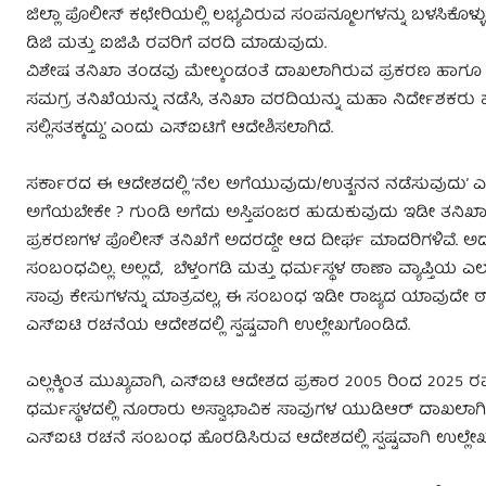
ಜಿಲ್ಲಾ ಪೊಲೀಸ್‌ ಕಛೇರಿಯಲ್ಲಿ ಲಭ್ಯವಿರುವ ಸಂಪನ್ಮೂಲಗಳನ್ನು ಬಳಸಿಕೊಳ
ಡಿಜಿ ಮತ್ತು ಐಜಿಪಿ ರವರಿಗೆ ವರದಿ ಮಾಡುವುದು.
ವಿಶೇಷ ತನಿಖಾ ತಂಡವು ಮೇಲ್ಕಂಡಂತೆ ದಾಖಲಾಗಿರುವ ಪ್ರಕರಣ ಹಾಗೂ 
ಸಮಗ್ರ ತನಿಖೆಯನ್ನು ನಡೆಸಿ, ತನಿಖಾ ವರದಿಯನ್ನು ಮಹಾ ನಿರ್ದೇಶಕರು 
ಸಲ್ಲಿಸತಕ್ಕದ್ದು’ ಎಂದು ಎಸ್ಐಟಿಗೆ ಆದೇಶಿಸಲಾಗಿದೆ.
ಸರ್ಕಾರದ ಈ ಆದೇಶದಲ್ಲಿ ‘ನೆಲ ಅಗೆಯುವುದು/ಉತ್ಖನನ ನಡೆಸುವುದು’ ಎಂ
ಅಗೆಯಬೇಕೇ ? ಗುಂಡಿ ಅಗೆದು ಅಸ್ತಿಪಂಜರ ಹುಡುಕುವುದು ಇಡೀ ತನಿಖಾ ಪ್ರ
ಪ್ರಕರಣಗಳ ಪೊಲೀಸ್ ತನಿಖೆಗೆ ಅದರದ್ದೇ ಆದ ದೀರ್ಘ ಮಾದರಿಗಳಿವೆ. ಅದನ್ನು
ಸಂಬಂಧವಿಲ್ಲ. ಅಲ್ಲದೆ, ಬೆಳ್ತಂಗಡಿ ಮತ್ತು ಧರ್ಮಸ್ಥಳ ಠಾಣಾ ವ್ಯಾಪ್ತಿಯ
ಸಾವು ಕೇಸುಗಳನ್ನು ಮಾತ್ರವಲ್ಲ, ಈ ಸಂಬಂಧ ಇಡೀ ರಾಜ್ಯದ ಯಾವುದೇ ಠಾ
ಎಸ್ಐಟಿ ರಚನೆಯ ಆದೇಶದಲ್ಲಿ ಸ್ಪಷ್ಟವಾಗಿ ಉಲ್ಲೇಖಗೊಂಡಿದೆ.
ಎಲ್ಲಕ್ಕಿಂತ ಮುಖ್ಯವಾಗಿ, ಎಸ್ಐಟಿ ಆದೇಶದ ಪ್ರಕಾರ 2005 ರಿಂದ 2025 ರವರ
ಧರ್ಮಸ್ಥಳದಲ್ಲಿ ನೂರಾರು ಅಸ್ವಾಭಾವಿಕ ಸಾವುಗಳ ಯುಡಿಆರ್ ದಾಖಲಾಗಿದೆ
ಎಸ್ಐಟಿ ರಚನೆ ಸಂಬಂಧ ಹೊರಡಿಸಿರುವ ಆದೇಶದಲ್ಲಿ ಸ್ಪಷ್ಟವಾಗಿ ಉಲ್ಲೇ