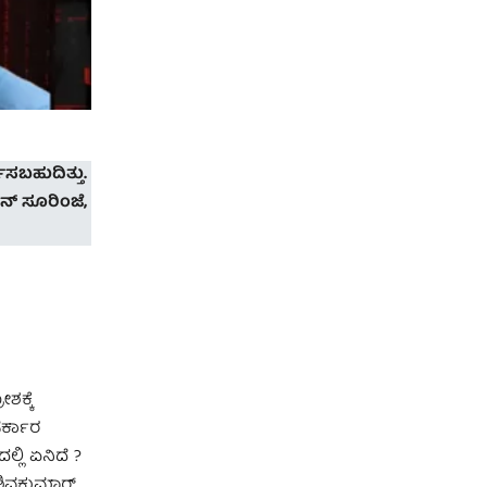
ಬಹುದಿತ್ತು.
ನ್ ಸೂರಿಂಜೆ,
ಶಕ್ಕೆ
ರ್ಕಾರ
ಲಿ ಏನಿದೆ ?
 ಶಿವಕುಮಾರ್