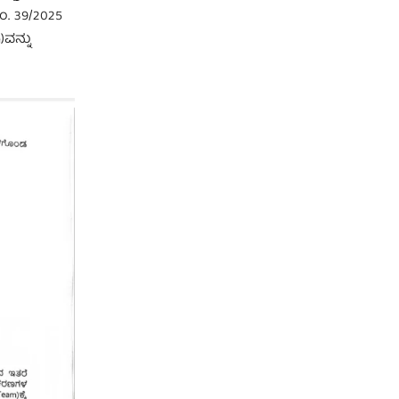
ಂ. 39/2025
ವನ್ನು