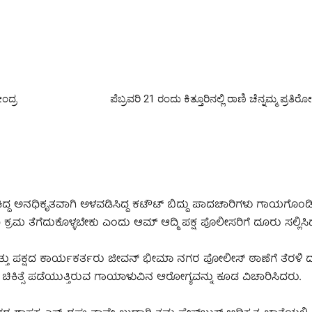
ಂದ್ರ
ಪೆಬ್ರವರಿ 21 ರಂದು ಕಿತ್ತೂರಿನಲ್ಲಿ ರಾಣಿ ಚೆನ್ನಮ್ಮ ಪ್ರ
ಿದ್ದ ಅನಧಿಕೃತವಾಗಿ ಅಳವಡಿಸಿದ್ದ ಕಟೌಟ್ ಬಿದ್ದು ಪಾದಚಾರಿಗಳು ಗಾಯಗೊಂಡಿದ್ದ
ರಮ ತೆಗೆದುಕೊಳ್ಳಬೇಕು ಎಂದು ಆಮ್ ಆದ್ಮಿ ಪಕ್ಷ ಪೊಲೀಸರಿಗೆ ದೂರು ಸಲ್ಲಿಸಿದ
ತ್ತು ಪಕ್ಷದ ಕಾರ್ಯಕರ್ತರು ಜೀವನ್ ಭೀಮಾ ನಗರ ಪೋಲೀಸ್ ಠಾಣೆಗೆ ತೆರಳಿ 
ಲ್ಲಿ ಚಿಕಿತ್ಸೆ ಪಡೆಯುತ್ತಿರುವ ಗಾಯಾಳುವಿನ ಆರೋಗ್ಯವನ್ನು ಕೂಡ ವಿಚಾರಿಸಿದರು.