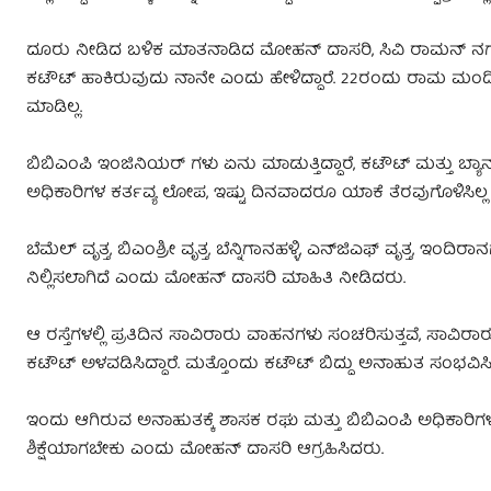
ದೂರು ನೀಡಿದ ಬಳಿಕ ಮಾತನಾಡಿದ ಮೋಹನ್ ದಾಸರಿ, ಸಿವಿ ರಾಮನ್ ನಗರ ಶಾ
ಕಟೌಟ್ ಹಾಕಿರುವುದು ನಾನೇ ಎಂದು ಹೇಳಿದ್ದಾರೆ. 22ರಂದು ರಾಮ ಮಂದಿ
ಮಾಡಿಲ್ಲ.
ಬಿಬಿಎಂಪಿ ಇಂಜಿನಿಯರ್ ಗಳು ಏನು ಮಾಡುತ್ತಿದ್ದಾರೆ, ಕಟೌಟ್‌ ಮತ್ತು ಬ್
ಅಧಿಕಾರಿಗಳ ಕರ್ತವ್ಯ ಲೋಪ, ಇಷ್ಟು ದಿನವಾದರೂ ಯಾಕೆ ತೆರವುಗೊಳಿಸಿಲ್ಲ
ಬೆಮೆಲ್ ವೃತ್ತ, ಬಿಎಂಶ್ರೀ ವೃತ್ತ, ಬೆನ್ನಿಗಾನಹಳ್ಳಿ, ಎನ್‌ಜಿಎಫ್ ವೃತ್ತ, 
ನಿಲ್ಲಿಸಲಾಗಿದೆ ಎಂದು ಮೋಹನ್ ದಾಸರಿ ಮಾಹಿತಿ ನೀಡಿದರು.
ಆ ರಸ್ತೆಗಳಲ್ಲಿ ಪ್ರತಿದಿನ ಸಾವಿರಾರು ವಾಹನಗಳು ಸಂಚರಿಸುತ್ತವೆ, ಸಾವಿ
ಕಟೌಟ್ ಅಳವಡಿಸಿದ್ದಾರೆ. ಮತ್ತೊಂದು ಕಟೌಟ್ ಬಿದ್ದು ಅನಾಹುತ ಸಂಭವಿಸ
ಇಂದು ಆಗಿರುವ ಅನಾಹುತಕ್ಕೆ ಶಾಸಕ ರಘು ಮತ್ತು ಬಿಬಿಎಂಪಿ ಅಧಿಕಾರಿಗ
ಶಿಕ್ಷೆಯಾಗಬೇಕು ಎಂದು ಮೋಹನ್ ದಾಸರಿ ಆಗ್ರಹಿಸಿದರು.