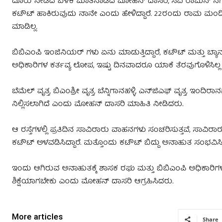
ದೂರು ನೀಡಿದ ಬಳಿಕ ಮಾತನಾಡಿದ ಮೋಹನ್ ದಾಸರಿ, ಸಿವಿ ರಾಮನ್ ನಗರ ಶಾ
ಕಟೌಟ್ ಹಾಕಿರುವುದು ನಾನೇ ಎಂದು ಹೇಳಿದ್ದಾರೆ. 22ರಂದು ರಾಮ ಮಂದಿ
ಮಾಡಿಲ್ಲ.
ಬಿಬಿಎಂಪಿ ಇಂಜಿನಿಯರ್ ಗಳು ಏನು ಮಾಡುತ್ತಿದ್ದಾರೆ, ಕಟೌಟ್‌ ಮತ್ತು ಬ್
ಅಧಿಕಾರಿಗಳ ಕರ್ತವ್ಯ ಲೋಪ, ಇಷ್ಟು ದಿನವಾದರೂ ಯಾಕೆ ತೆರವುಗೊಳಿಸಿಲ್ಲ
ಬೆಮೆಲ್ ವೃತ್ತ, ಬಿಎಂಶ್ರೀ ವೃತ್ತ, ಬೆನ್ನಿಗಾನಹಳ್ಳಿ, ಎನ್‌ಜಿಎಫ್ ವೃತ್ತ, 
ನಿಲ್ಲಿಸಲಾಗಿದೆ ಎಂದು ಮೋಹನ್ ದಾಸರಿ ಮಾಹಿತಿ ನೀಡಿದರು.
ಆ ರಸ್ತೆಗಳಲ್ಲಿ ಪ್ರತಿದಿನ ಸಾವಿರಾರು ವಾಹನಗಳು ಸಂಚರಿಸುತ್ತವೆ, ಸಾವಿ
ಕಟೌಟ್ ಅಳವಡಿಸಿದ್ದಾರೆ. ಮತ್ತೊಂದು ಕಟೌಟ್ ಬಿದ್ದು ಅನಾಹುತ ಸಂಭವಿಸ
ಇಂದು ಆಗಿರುವ ಅನಾಹುತಕ್ಕೆ ಶಾಸಕ ರಘು ಮತ್ತು ಬಿಬಿಎಂಪಿ ಅಧಿಕಾರಿಗ
ಶಿಕ್ಷೆಯಾಗಬೇಕು ಎಂದು ಮೋಹನ್ ದಾಸರಿ ಆಗ್ರಹಿಸಿದರು.
More articles
Share