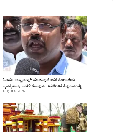
ಹಿಂದೂ ರಾಷ್ಟ್ರವನ್ನಾಗಿ ಮಾಡುವುದೆಂದರೆ ಶೋಷಣೆಯ
ವ್ಯವಸ್ಥೆಯನ್ನು ಮರಳಿ ತರುವುದು : ಯತೀಂದ್ರ ಸಿದ್ದರಾಮಯ್ಯ
August 6, 2026