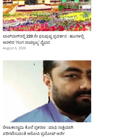
ಲಾಲ್‍ಬಾಗ್‍ನಲ್ಲಿ 220 ನೇ ಫಲಪುಷ್ಪ ಪ್ರದರ್ಶನ : ಹೂಗಳಲ್ಲಿ
ಅರಳಿದ ‘ಗಂಗ ಸಾಮ್ರಾಜ್ಯ’ ವೈಭವ
August 6, 2026
ರೇಣುಕಾಸ್ವಾಮಿ ಕೊಲೆ ಪ್ರಕರಣ : ಮಾಫಿ ಸಾಕ್ಷಿಯಾಗಿ
ಪರಿಗಣಿಸುವಂತೆ ಆರೋಪಿ ಪ್ರದೋಷ್‌ ಅರ್ಜಿ