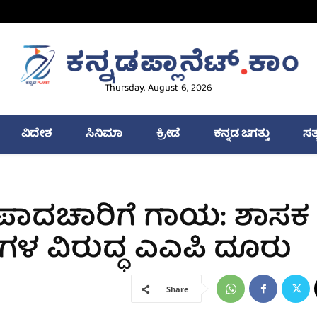
Thursday, August 6, 2026
ವಿದೇಶ
ಸಿನಿಮಾ
ಕ್ರೀಡೆ
ಕನ್ನಡ ಜಗತ್ತು
ಸತ
ು ಪಾದಚಾರಿಗೆ ಗಾಯ: ಶಾಸಕ
ಿಗಳ ವಿರುದ್ಧ ಎಎಪಿ ದೂರು
Share