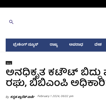
ಬ್ರೇಕಿಂಗ್ ನ್ಯೂಸ್
ರಾಜ್ಯ
ಅಪರಾಧ
ದೇಶ
ರಾಜ್ಯ
ಅನಧಿಕೃತ ಕಟೌಟ್ ಬಿದ್ದ
ರಘು, ಬಿಬಿಎಂಪಿ ಅಧಿಕಾರ
February 1 2024, 06:02 pm
By
ಕನ್ನಡ ಪ್ಲಾನೆಟ್ ವಾರ್ತೆ