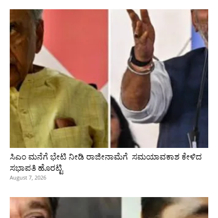
ಸಿಎಂ ಮನೆಗೆ ಭೇಟಿ ನೀಡಿ ರಾಜೀನಾಮೆಗೆ ಸಮಯಾವಕಾಶ ಕೇಳಿದ
ಸಭಾಪತಿ ಹೊರಟ್ಟಿ
August 7, 2026