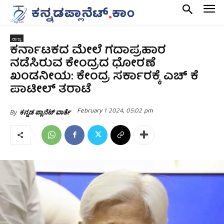
ರಾಜ್ಯ
ಕರ್ನಾಟಕದ ಮೇಲೆ ಗದಾಪ್ರಹಾರ
ನಡೆಸಿರುವ ಕೇಂದ್ರದ ಧೋರಣೆ
ಖಂಡನೀಯ: ಕೇಂದ್ರ ಸರ್ಕಾರಕ್ಕೆ ಎಚ್ ಕೆ
ಪಾಟೀಲ್ ತರಾಟೆ
February 1 2024, 05:02 pm
By
ಕನ್ನಡ ಪ್ಲಾನೆಟ್ ವಾರ್ತೆ