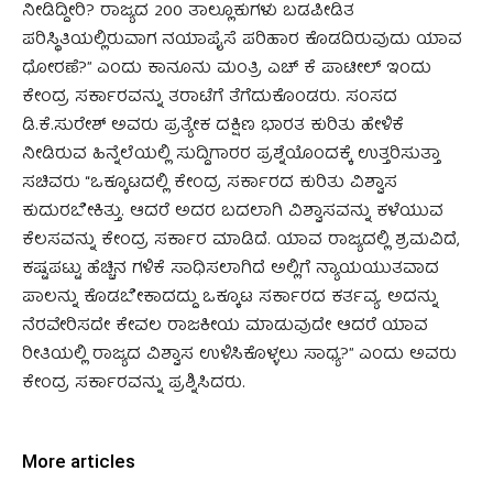
ನೀಡಿದ್ದೀರಿ? ರಾಜ್ಯದ 200 ತಾಲ್ಲೂಕುಗಳು ಬಡಪೀಡಿತ
ಪರಿಸ್ಥಿತಿಯಲ್ಲಿರುವಾಗ ನಯಾಪೈಸೆ ಪರಿಹಾರ ಕೊಡದಿರುವುದು ಯಾವ
ಧೋರಣೆ?” ಎಂದು ಕಾನೂನು ಮಂತ್ರಿ ಎಚ್ ಕೆ ಪಾಟೀಲ್ ಇಂದು
ಕೇಂದ್ರ ಸರ್ಕಾರವನ್ನು ತರಾಟೆಗೆ ತೆಗೆದುಕೊಂಡರು. ಸಂಸದ
ಡಿ.ಕೆ.ಸುರೇಶ್ ಅವರು ಪ್ರತ್ಯೇಕ ದಕ್ಷಿಣ ಭಾರತ ಕುರಿತು ಹೇಳಿಕೆ
ನೀಡಿರುವ ಹಿನ್ನೆಲೆಯಲ್ಲಿ ಸುದ್ದಿಗಾರರ ಪ್ರಶ್ನೆಯೊಂದಕ್ಕೆ ಉತ್ತರಿಸುತ್ತಾ
ಸಚಿವರು “ಒಕ್ಕೂಟದಲ್ಲಿ ಕೇಂದ್ರ ಸರ್ಕಾರದ ಕುರಿತು ವಿಶ್ವಾಸ
ಕುದುರಬೇಕಿತ್ತು. ಆದರೆ ಅದರ ಬದಲಾಗಿ ವಿಶ್ವಾಸವನ್ನು ಕಳೆಯುವ
ಕೆಲಸವನ್ನು ಕೇಂದ್ರ ಸರ್ಕಾರ ಮಾಡಿದೆ. ಯಾವ ರಾಜ್ಯದಲ್ಲಿ ಶ್ರಮವಿದೆ,
ಕಷ್ಟಪಟ್ಟು ಹೆಚ್ಚಿನ ಗಳಿಕೆ ಸಾಧಿಸಲಾಗಿದೆ ಅಲ್ಲಿಗೆ ನ್ಯಾಯಯುತವಾದ
ಪಾಲನ್ನು ಕೊಡಬೇಕಾದದ್ದು ಒಕ್ಕೂಟ ಸರ್ಕಾರದ ಕರ್ತವ್ಯ. ಅದನ್ನು
ನೆರವೇರಿಸದೇ ಕೇವಲ ರಾಜಕೀಯ ಮಾಡುವುದೇ ಆದರೆ ಯಾವ
ರೀತಿಯಲ್ಲಿ ರಾಜ್ಯದ ವಿಶ್ವಾಸ ಉಳಿಸಿಕೊಳ್ಳಲು ಸಾಧ್ಯ?” ಎಂದು ಅವರು
ಕೇಂದ್ರ ಸರ್ಕಾರವನ್ನು ಪ್ರಶ್ನಿಸಿದರು.
More articles