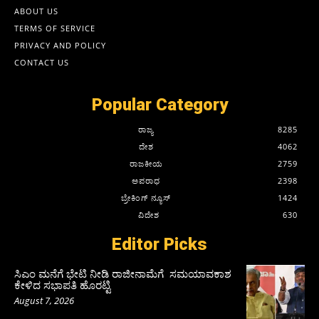
ABOUT US
TERMS OF SERVICE
PRIVACY AND POLICY
CONTACT US
Popular Category
ರಾಜ್ಯ
8285
ದೇಶ
4062
ರಾಜಕೀಯ
2759
ಅಪರಾಧ
2398
ಬ್ರೇಕಿಂಗ್ ನ್ಯೂಸ್
1424
ವಿದೇಶ
630
Editor Picks
ಸಿಎಂ ಮನೆಗೆ ಭೇಟಿ ನೀಡಿ ರಾಜೀನಾಮೆಗೆ ಸಮಯಾವಕಾಶ
ಕೇಳಿದ ಸಭಾಪತಿ ಹೊರಟ್ಟಿ
August 7, 2026