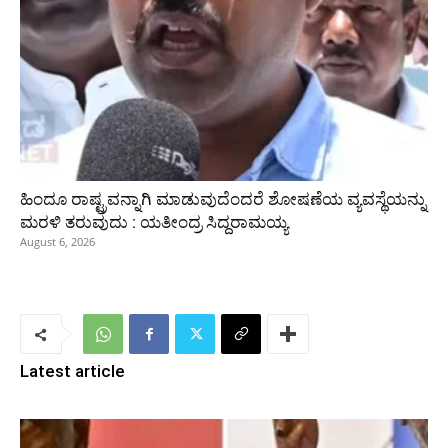
ಹಿಂದೂ ರಾಷ್ಟ್ರವನ್ನಾಗಿ ಮಾಡುವುದೆಂದರೆ ಶೋಷಣೆಯ ವ್ಯವಸ್ಥೆಯನ್ನು
ಮರಳಿ ತರುವುದು : ಯತೀಂದ್ರ ಸಿದ್ದರಾಮಯ್ಯ
August 6, 2026
Latest article