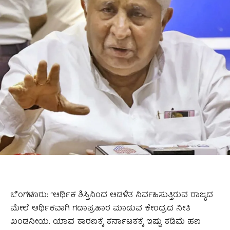
ಬೆಂಗಳೂರು: “ಆರ್ಥಿಕ ಶಿಸ್ತಿನಿಂದ ಆಡಳಿತ ನಿರ್ವಹಿಸುತ್ತಿರುವ ರಾಜ್ಯದ
ಮೇಲೆ ಆರ್ಥಿಕವಾಗಿ ಗದಾಪ್ರಹಾರ ಮಾಡುವ ಕೇಂದ್ರದ ನೀತಿ
ಖಂಡನೀಯ. ಯಾವ ಕಾರಣಕ್ಕೆ ಕರ್ನಾಟಕಕ್ಕೆ ಇಷ್ಟು ಕಡಿಮೆ ಹಣ