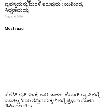
ವ್ಯವಸ್ಥೆಯನ್ನು ಮರಳಿ ತರುವುದು : ಯತೀಂದ್ರ
ಸಿದ್ದರಾಮಯ್ಯ
August 6, 2026
Most read
ಪೆಲೆಟ್ ಗನ್ ಬಳಕೆ, ಲಾಠಿ ಚಾರ್ಜ್, ಟಿಯರ್ ಗ್ಯಾಸ್ ಬಗ್ಗೆ
ಮಾತಿಲ್ಲ, ‘ದಾರಿ ತಪ್ಪಿದ ಮಕ್ಕಳ’ ಬಗ್ಗೆ ಪ್ರಧಾನಿ ಮೋದಿ
ಸೆಲ್ಫೀ ವಿಡಿಯೋ