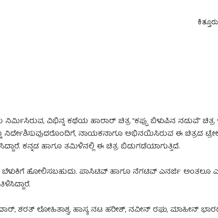
ಕಿತ್ತೂ
ರ್ಮಿಸಿರುವ, ವಿಭಿನ್ನ ಕಥೆಯ ಹಾರಾರ್ ಚಿತ್ರ “ಕಪ್ಪು ಬಿಳುಪಿನ ನಡುವೆ” ಚಿತ್ರ 
ವನ್ನು ನಿರ್ದೇಶಿಸುವುದರೊಂದಿಗೆ, ನಾಯಕನಾಗೂ ಅಭಿನಯಿಸಿರುವ ಈ ಚಿತ್ರದ ಟ್ರೇಲರ
ಾರೆ. ಕನ್ನಡ ಹಾಗೂ ತಮಿಳಿನಲ್ಲಿ ಈ ಚಿತ್ರ ಬಿಡುಗಡೆಯಾಗುತ್ತಿದೆ.
 ಕತ್ತಲು, ಬೆಳುಕಿಗೆ ಹೋಲಿಸಬಹುದು. ಪಾಸಿಟಿವ್ ಹಾಗೂ ನೆಗಟಿವ್ ಎನರ್ಜಿ ಅಂತಲೂ 
ಿಸಿದ್ದಾರೆ.
ಿರಾದಾರ್, ಶರತ್ ಲೋಹಿತಾಶ್ವ, ಹಾಸ್ಯ ನಟ ಹರೀಶ್, ನವೀನ್ ರಘು, ಮಾಹೀನ್ ಭಾರದ್