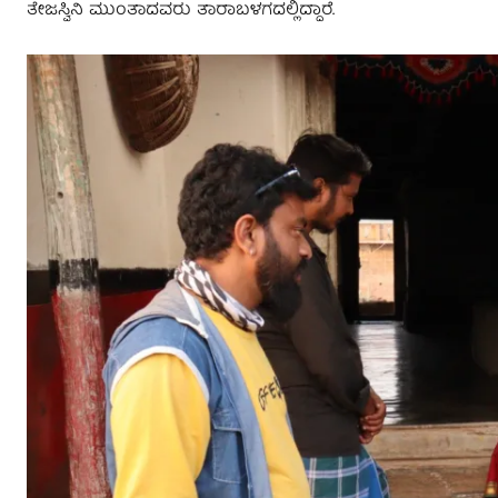
ತೇಜಸ್ವಿನಿ ಮುಂತಾದವರು ತಾರಾಬಳಗದಲ್ಲಿದ್ದಾರೆ.