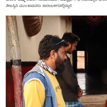
ವಸಂತ್ ವಿಷ್ಣು ಅವರಿಗೆ ನಾಯಕಿಯಾಗಿ ವಿದ್ಯಾಶ್ರೀ ಗೌಡ ನಟಿಸಿದ್ದಾರೆ. ಬ
ತೇಜಸ್ವಿನಿ ಮುಂತಾದವರು ತಾರಾಬಳಗದಲ್ಲಿದ್ದಾರೆ.