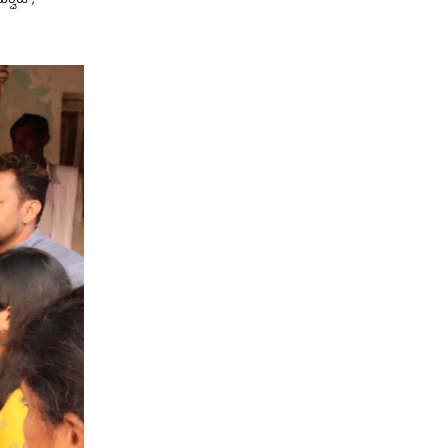
ವಾಜ್,