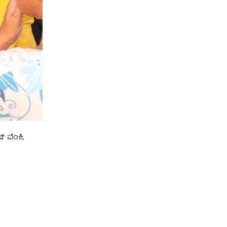
 ವೆಂಕಿ,