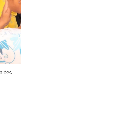
 ವೆಂಕಿ,