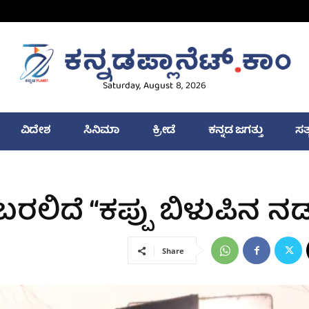
Saturday, August 8, 2026
ವಿದೇಶ
ಸಿನಿಮಾ
ಕ್ರೀಡೆ
ಕನ್ನಡ ಜಗತ್ತು
ಸತ
 ಬರಲಿದೆ “ಕಪ್ಪು ಬಿಳುಪಿನ ನಡ
Share