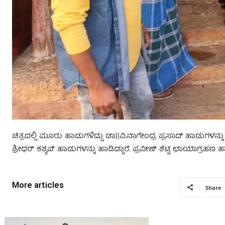
ಚಿತ್ರದಲ್ಲಿ ಮೂರು ಹಾಡುಗಳಿದ್ದು ಡಾ||ವಿ.ನಾಗೇಂದ್ರ ಪ್ರಸಾದ್ ಹಾಡುಗಳನ್ನು
ಶ್ರೀಧರ್ ಕಶ್ಯಪ್ ಹಾಡುಗಳನ್ನು ಹಾಡಿದ್ದಾರೆ. ಪ್ರವೀಣ್ ಶೆಟ್ಟಿ ಛಾಯಾಗ್ರಹಣ
More articles
Share