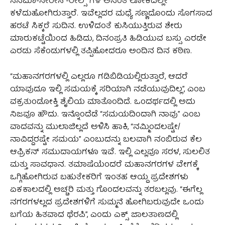
ಸಿನೆಮಾ-ಸೀರೀಸ್-ರೀಲ್ಸ್ ಗಳ ಅನಂತ ಲೋಕದಲ್ಲೇ
ಕಳೆದುಹೋಗಿರುತ್ತಾರೆ. ಇವೆಲ್ಲದರ ಮಧ್ಯೆ ಸಣ್ಣದೊಂದು ಸೊಗಸಾದ
ಹರಟೆ ಸಿಕ್ಕರೆ ಸುದಿನ. ಉಳಿದಂತೆ ಕುಸಿಯುತ್ತಿರುವ ಶೇರು
ಮಾರುಕಟ್ಟೆಯಿಂದ ಹಿಡಿದು, ದಿನಂಪ್ರತಿ ಹಿಡಿಯುವ ಬಸ್ಸು ಎರಡೇ
ಎರಡು ಸೆಕೆಂಡುಗಳಲ್ಲಿ ತಪ್ಪಿಹೋದರೂ ಅಂದಿನ ದಿನ ಕಠಿಣ.
“ಮಹಾನಗರಗಳಲ್ಲಿ ಎಲ್ಲರೂ ಗಡಿಬಿಡಿಯಲ್ಲಿರುತ್ತಾರೆ, ಆದರೆ
ಯಾವುದೂ ಇಲ್ಲಿ ಸಮಯಕ್ಕೆ ಸರಿಯಾಗಿ ನಡೆಯುವುದಿಲ್ಲ”, ಎಂಬ
ವಕ್ರತುಂಡೋಕ್ತಿ ಶೈಲಿಯ ಮಾತೊಂದಿದೆ. ಒಂದರ್ಥದಲ್ಲಿ ಅದು
ನಿಜವೂ ಹೌದು. ಇನ್ನೊಂದೆಡೆ “ಸಮಯದಿಂದಾಗಿ ನಾವು” ಎಂಬ
ವಾದವನ್ನು ಮುಲಾಜಿಲ್ಲದೆ ಅಳಿಸಿ ಹಾಕಿ, “ನಮ್ಮಿಂದಲಷ್ಟೇ/
ನಾವಿದ್ದರಷ್ಟೇ ಸಮಯ” ಎಂಬುದನ್ನು ಬಲವಾಗಿ ನಂಬಿರುವ ಕೆಲ
ಆಫ್ರಿಕನ್ ಸಮುದಾಯಗಳೂ ಇವೆ. ಇಲ್ಲಿ ಎಲ್ಲವೂ ಸರಳ, ಸುಲಲಿತ
ಮತ್ತು ಸಾವಧಾನ. ತಮಾಷೆಯೆಂದರೆ ಮಹಾನಗರಗಳ ವೇಗಕ್ಕೆ
ಒಗ್ಗಿಹೋಗಿರುವ ಬಹುತೇಕರಿಗೆ ಇಂತಹ ಆಯ್ದ ಪ್ರದೇಶಗಳು
ಏಕಕಾಲದಲ್ಲಿ ಅಚ್ಚರಿ ಮತ್ತು ಗೊಂದಲವನ್ನು ತರಬಲ್ಲವು. “ಈಗೆಲ್ಲ
ನಗರಗಳಲ್ಲದ ಪ್ರದೇಶಗಳಿಗೆ ಸುಮ್ಮನೆ ಹೋಗಿಬರುವುದೇ ಒಂದು
ಬಗೆಯ ಹಿತವಾದ ಥೆರಪಿ”, ಎಂದು ಎಕ್ಸ್ ಜಾಲತಾಣದಲ್ಲಿ