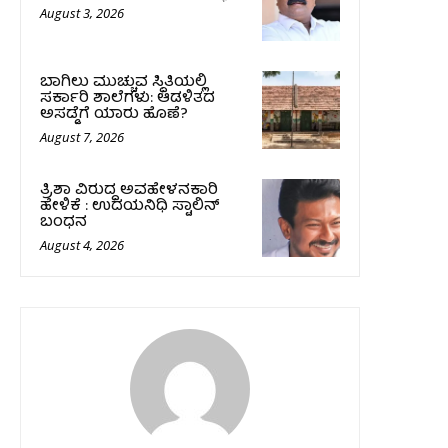
August 3, 2026
ಬಾಗಿಲು ಮುಚ್ಚುವ ಸ್ಥಿತಿಯಲ್ಲಿ
ಸರ್ಕಾರಿ ಶಾಲೆಗಳು: ಆಡಳಿತದ
ಅಸಡ್ಡೆಗೆ ಯಾರು ಹೊಣೆ?
August 7, 2026
ತ್ರಿಶಾ ವಿರುದ್ಧ ಅವಹೇಳನಕಾರಿ
ಹೇಳಿಕೆ : ಉದಯನಿಧಿ ಸ್ಟಾಲಿನ್‌
ಬಂಧನ
August 4, 2026