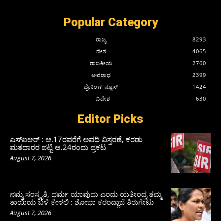
Popular Category
ರಾಜ್ಯ
8293
ದೇಶ
4065
ರಾಜಕೀಯ
2760
ಅಪರಾಧ
2399
ಬ್ರೇಕಿಂಗ್ ನ್ಯೂಸ್
1424
ವಿದೇಶ
630
Editor Picks
ಎಸ್‌ಐಆರ್‌ : ಆ.17ರವರೆಗೆ ಅವಧಿ ವಿಸ್ತರಣೆ, ಕರಡು
ಮತದಾರರ ಪಟ್ಟಿ ಆ.24ರಂದು ಪ್ರಕಟ
August 7, 2026
ನಮ್ಮ ಸಂಸ್ಕೃತಿ, ಧರ್ಮ ಯಾವುದು ಎಂದು ಯತೀಂದ್ರ ತಮ್ಮ
ತಾಯಿಯ ಬಳಿ ಕೇಳಲಿ : ಶೋಭಾ ಕರಂದ್ಲಾಜೆ ತಿರುಗೇಟು
August 7, 2026