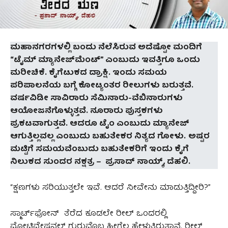
ಮಹಾನಗರಗಳಲ್ಲಿ ಬಂದು ನೆಲೆಸಿರುವ ಅದೆಷ್ಟೋ ಮಂದಿಗೆ
“ಟೈಮ್‌ ಮ್ಯಾನೇಜ್‌ಮೆಂಟ್” ಎಂಬುದು ಇವತ್ತಿಗೂ ಒಂದು
ಮರೀಚಿಕೆ. ಕೈಗೆಟುಕದ ದ್ರಾಕ್ಷಿ. ಇಂದು ಸಮಯ
ಪರಿಪಾಲನೆಯ ಬಗ್ಗೆ ಕೋಟ್ಯಂತರ ರೀಲುಗಳು ಬರುತ್ತವೆ.
ವರ್ಷವಿಡೀ ಸಾವಿರಾರು ಸೆಮಿನಾರು-ವೆಬಿನಾರುಗಳು
ಆಯೋಜನೆಗೊಳ್ಳುತ್ತವೆ. ನೂರಾರು ಪುಸ್ತಕಗಳು
ಪ್ರಕಟವಾಗುತ್ತವೆ. ಆದರೂ ಟೈಂ ಎಂಬುದು ಮ್ಯಾನೇಜ್
ಆಗುತ್ತಿಲ್ಲವಲ್ಲ ಎಂಬುದು ಬಹುತೇಕರ ನಿತ್ಯದ ಗೋಳು.
ಅಷ್ಟರ
ಮಟ್ಟಿಗೆ ಸಮಯವೆಂಬುದು ಬಹುತೇಕರಿಗೆ ಇಂದು ಕೈಗೆ
ನಿಲುಕದ ಸುಂದರ ನಕ್ಷತ್ರ – ಪ್ರಸಾದ್‌ ನಾಯ್ಕ್‌, ದೆಹಲಿ.
“ಕ್ಷಣಗಳು ಸರಿಯುತ್ತಲೇ ಇವೆ. ಆದರೆ ನೀವೇನು ಮಾಡುತ್ತಿದ್ದೀರಿ?”
ಸ್ಮಾರ್ಟ್‌ಫೋನ್‌ ತೆರೆದ ಕೂಡಲೇ ರೀಲ್ ಒಂದರಲ್ಲಿ
ಮೋಟಿವೇಷನಲ್ ಗುರುವೊಬ್ಬ ಹೀಗೆಲ್ಲ ಹೇಳುತ್ತಿರುತ್ತಾನೆ. ರೀಲ್ಸ್