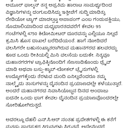
ಅಮೂರ್ ಫಾಲ್ಕನ್ ತನ್ನ ಅಪ್ರತಿಮ ಹಾರಾಟ ಸಾಮರ್ಥ್ಯದಿಂದ
ವಿಜ್ಞಾನಿಗಳನ್ನು ದಂಗುಬಡಿಸಿದ್ದು ಇತ್ತೀಚೆಗೆ ಸುದ್ದಿ ಮಾಡಿತ್ತು.
ರೇಡಿಯೋ ಟ್ಯಾಗ್ ಮಾಡಲ್ಪಟ್ಟ ಅಪಾಪಂಗ್ ಎಂಬ ಗಂಡುಪಕ್ಷಿಯು,
ಸೊಮಾಲಿಯಾದಿಂದ ಮಧ್ಯಭಾರತದವರೆಗೆ ಕೇವಲ 95
ಗಂಟೆಗಳಲ್ಲಿ 4750 ಕಿಲೋಮೀಟರ್ ದೂರವನ್ನು ಎಲ್ಲಿಯೂ ನಿಲ್ಲದೆ
ಕ್ರಮಿಸಿ ಹೊಸ ದಾಖಲೆ ಬರೆದಿದೆಯಂತೆ. ಹಾಗೆ ನೋಡಿದರೆ
ವಲಸಿಗರೇ ಬಹುಸಂಖ್ಯಾತರಾಗಿರುವ ಮಹಾನಗರದ ಹಲವರದ್ದು
ಕೂಡ ಒಂದು ರೀತಿಯಲ್ಲಿ ಮಿನಿ ವಲಸೆಯ ಬದುಕೇ. ನಿತ್ಯವೂ
ಮಹಾನಗರಗಳ ಟ್ರಾಫಿಕ್ಕಿನೊಂದಿಗೆ ಸೆಣಸಾಡಿಕೊಂಡು ಡ್ರೈವ್
ಮಾಡಿ ಅಥವಾ ಬಸ್ಸು-ಕ್ಯಾಬ್-ಲೋಕಲ್ ಟ್ರೈನುಗಳಲ್ಲಿ
ಉದ್ಯೋಗಕ್ಕೆಂದು ತೆರಳುವ ಮಂದಿ ಏನಿಲ್ಲವೆಂದರೂ ತಮ್ಮ
ನಾಲ್ಕೈದು ತಾಸುಗಳನ್ನು ದೈನಂದಿನ ಪ್ರಯಾಣದಲ್ಲೇ ಕಳೆಯುತ್ತಾರೆ.
ಅಂದರೆ ಮಹಾನಗರದ ನಿವಾಸಿಯೊಬ್ಬನ ದಿನದ ಅಂದಾಜು
ಐದನೇ ಒಂದು ಭಾಗ ಕೇವಲ ದೈನಂದಿನ ಪ್ರಯಾಣವೊಂದರಲ್ಲೇ
ಸೋರಿಹೋಗಿರುತ್ತದೆ.
ಅದರಲ್ಲೂ ದೆಹಲಿ ಎನ್.ಸಿ.ಆರ್ ನಂತಹ ಪ್ರದೇಶಗಳಲ್ಲಿ ಈ ಕತೆಗೆ
ಮತ್ತಷ್ಟು ಸ್ವಾರಸ್ಯಕರ ತಿರುವುಗಳು ಸಿಗುತ್ತವೆ. ಅದೇನೆಂದರೆ