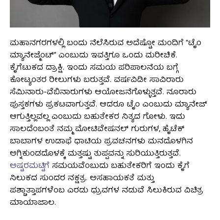
ಮಹಾನಗರಗಳಲ್ಲಿ ಬಂದು ನೆಲೆಸಿರುವ ಅದೆಷ್ಟೋ ಮಂದಿಗೆ “ಟೈಂ
ಮ್ಯಾನೇಜ್ಮೆಂಟ್” ಎಂಬುದು ಇವತ್ತಿಗೂ ಒಂದು ಮರೀಚಿಕೆ.
ಕೈಗೆಟುಕದ ದ್ರಾಕ್ಷಿ. ಇಂದು ಸಮಯ ಪರಿಪಾಲನೆಯ ಬಗ್ಗೆ
ಕೋಟ್ಯಂತರ ರೀಲುಗಳು ಬರುತ್ತವೆ. ವರ್ಷವಿಡೀ ಸಾವಿರಾರು
ಸೆಮಿನಾರು-ವೆಬಿನಾರುಗಳು ಆಯೋಜನೆಗೊಳ್ಳುತ್ತವೆ. ನೂರಾರು
ಪುಸ್ತಕಗಳು ಪ್ರಕಟವಾಗುತ್ತವೆ. ಆದರೂ ಟೈಂ ಎಂಬುದು ಮ್ಯಾನೇಜ್
ಆಗುತ್ತಿಲ್ಲವಲ್ಲ ಎಂಬುದು ಬಹುತೇಕರ ನಿತ್ಯದ ಗೋಳು. ಇದು
ಸಾಲದೆಂಬಂತೆ ನಮ್ಮ ಮೋಟಿವೇಷನಲ್ ಗುರುಗಳ, ಹೈಟೆಕ್
ಬಾಬಾಗಳ ಉಡಾಫೆ ಧಾಟಿಯ ಪ್ರವಚನಗಳು ಮನದೊಳಗಿನ
ಅಗ್ನಿಕುಂಡದೊಳಕ್ಕೆ ಮತ್ತಷ್ಟು ತುಪ್ಪವನ್ನು ಸುರಿಯುತ್ತಿರುತ್ತವೆ.
ಅಷ್ಟರಮಟ್ಟಿಗೆ
ಸಮಯವೆಂಬುದು ಬಹುತೇಕರಿಗೆ ಇಂದು ಕೈಗೆ
ನಿಲುಕದ ಸುಂದರ ನಕ್ಷತ್ರ. ಅಸಹಾಯಕತೆ ಮತ್ತು
ಪಶ್ಚಾತ್ತಾಪಗಳೆಂಬ ಎರಡು ಧ್ರುವಗಳ ನಡುವೆ ಸಿಲುಕಿರುವ ವಿಚಿತ್ರ
ಮಾಯಾಜಾಲ.