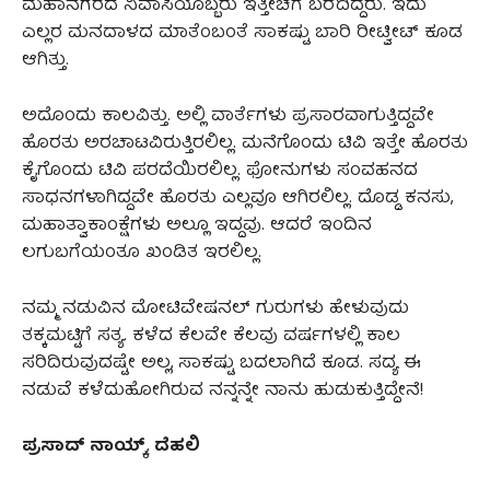
ಮಹಾನಗರದ ನಿವಾಸಿಯೊಬ್ಬರು ಇತ್ತೀಚೆಗೆ ಬರೆದಿದ್ದರು. ಇದು
ಎಲ್ಲರ ಮನದಾಳದ ಮಾತೆಂಬಂತೆ ಸಾಕಷ್ಟು ಬಾರಿ ರೀಟ್ವೀಟ್ ಕೂಡ
ಆಗಿತ್ತು.
ಅದೊಂದು ಕಾಲವಿತ್ತು. ಅಲ್ಲಿ ವಾರ್ತೆಗಳು ಪ್ರಸಾರವಾಗುತ್ತಿದ್ದವೇ
ಹೊರತು ಅರಚಾಟವಿರುತ್ತಿರಲಿಲ್ಲ. ಮನೆಗೊಂದು ಟಿವಿ ಇತ್ತೇ ಹೊರತು
ಕೈಗೊಂದು ಟಿವಿ ಪರದೆಯಿರಲಿಲ್ಲ. ಫೋನುಗಳು ಸಂವಹನದ
ಸಾಧನಗಳಾಗಿದ್ದವೇ ಹೊರತು ಎಲ್ಲವೂ ಆಗಿರಲಿಲ್ಲ. ದೊಡ್ಡ ಕನಸು,
ಮಹಾತ್ವಾಕಾಂಕ್ಷೆಗಳು ಅಲ್ಲೂ ಇದ್ದವು. ಆದರೆ ಇಂದಿನ
ಲಗುಬಗೆಯಂತೂ ಖಂಡಿತ ಇರಲಿಲ್ಲ.
ನಮ್ಮ ನಡುವಿನ ಮೋಟಿವೇಷನಲ್ ಗುರುಗಳು ಹೇಳುವುದು
ತಕ್ಕಮಟ್ಟಿಗೆ ಸತ್ಯ. ಕಳೆದ ಕೆಲವೇ ಕೆಲವು ವರ್ಷಗಳಲ್ಲಿ ಕಾಲ
ಸರಿದಿರುವುದಷ್ಟೇ ಅಲ್ಲ, ಸಾಕಷ್ಟು ಬದಲಾಗಿದೆ ಕೂಡ. ಸದ್ಯ ಈ
ನಡುವೆ ಕಳೆದುಹೋಗಿರುವ ನನ್ನನ್ನೇ ನಾನು ಹುಡುಕುತ್ತಿದ್ದೇನೆ!
ಪ್ರಸಾದ್‌‌ ನಾಯ್ಕ್
,
ದೆಹಲಿ