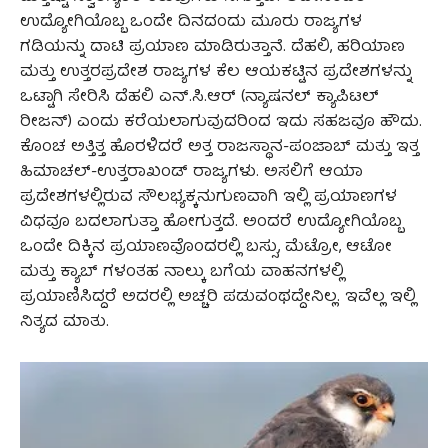
ಉದ್ಯೋಗಿಯೊಬ್ಬ ಒಂದೇ ದಿನದಂದು ಮೂರು ರಾಜ್ಯಗಳ
ಗಡಿಯನ್ನು ದಾಟಿ ಪ್ರಯಾಣ ಮಾಡಿರುತ್ತಾನೆ. ದೆಹಲಿ, ಹರಿಯಾಣ
ಮತ್ತು ಉತ್ತರಪ್ರದೇಶ ರಾಜ್ಯಗಳ ಕೆಲ ಆಯಕಟ್ಟಿನ ಪ್ರದೇಶಗಳನ್ನು
ಒಟ್ಟಾಗಿ ಸೇರಿಸಿ ದೆಹಲಿ ಎನ್.ಸಿ.ಆರ್ (ನ್ಯಾಷನಲ್ ಕ್ಯಾಪಿಟಲ್
ರೀಜನ್) ಎಂದು ಕರೆಯಲಾಗುವುದರಿಂದ ಇದು ಸಹಜವೂ ಹೌದು.
ಕೊಂಚ ಅತ್ತಿತ್ತ ಹೊರಳಿದರೆ ಅತ್ತ ರಾಜಸ್ಥಾನ-ಪಂಜಾಬ್ ಮತ್ತು ಇತ್ತ
ಹಿಮಾಚಲ್-ಉತ್ತರಾಖಂಡ್ ರಾಜ್ಯಗಳು. ಅಸಲಿಗೆ ಆಯಾ
ಪ್ರದೇಶಗಳಲ್ಲಿರುವ ಸೌಲಭ್ಯಕ್ಕನುಗುಣವಾಗಿ ಇಲ್ಲಿ ಪ್ರಯಾಣಗಳ
ವಿಧವೂ ಬದಲಾಗುತ್ತಾ ಹೋಗುತ್ತದೆ. ಅಂದರೆ ಉದ್ಯೋಗಿಯೊಬ್ಬ
ಒಂದೇ ದಿಕ್ಕಿನ ಪ್ರಯಾಣವೊಂದರಲ್ಲಿ ಬಸ್ಸು, ಮೆಟ್ರೋ, ಆಟೋ
ಮತ್ತು ಕ್ಯಾಬ್ ಗಳಂತಹ ನಾಲ್ಕು ಬಗೆಯ ವಾಹನಗಳಲ್ಲಿ
ಪ್ರಯಾಣಿಸಿದ್ದರೆ ಅದರಲ್ಲಿ ಅಚ್ಚರಿ ಪಡುವಂಥದ್ದೇನಿಲ್ಲ. ಇವೆಲ್ಲ ಇಲ್ಲಿ
ನಿತ್ಯದ ಮಾತು.