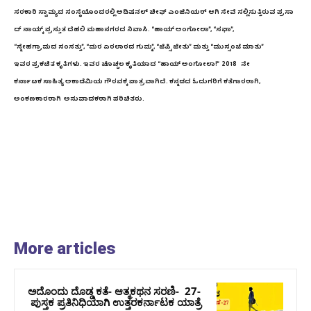
ಸರಕಾರಿ ಸ್ವಾಮ್ಯದ ಸಂಸ್ಥೆಯೊಂದರಲ್ಲಿ ಅಡಿಷನಲ್ ಚೀಫ್ ಎಂಜಿನಿಯರ್ ಆಗಿ ಸೇವೆ ಸಲ್ಲಿಸುತ್ತಿರುವ ಪ್ರಸಾ
ದ್ ನಾಯ್ಕ್ ಪ್ರಸ್ತುತ ದೆಹಲಿ ಮಹಾನಗರದ ನಿವಾಸಿ. “ಹಾಯ್ ಅಂಗೋಲಾ”, “ಸಫಾ”,
“ಸ್ನೇಹಗ್ರಾಮದ ಸಂಸತ್ತು”, “ಮರ ಏರಲಾರದ ಗುಮ್ಮ”, “ಜಿಪ್ಸಿ ಜೀತು” ಮತ್ತು “ಮುಸ್ಸಂಜೆ ಮಾತು”
ಇವರ ಪ್ರಕಟಿತ ಕೃತಿಗಳು. ಇವರ ಚೊಚ್ಚಲ ಕೃತಿಯಾದ “ಹಾಯ್ ಅಂಗೋಲಾ!” 2018 ನೇ
ಕರ್ನಾಟಕ ಸಾಹಿತ್ಯ ಅಕಾಡೆಮಿಯ ಗೌರವಕ್ಕೆ ಪಾತ್ರವಾಗಿದೆ. ಕನ್ನಡದ ಓದುಗರಿಗೆ ಕತೆಗಾರರಾಗಿ,
ಅಂಕಣಕಾರರಾಗಿ ಅನುವಾದಕರಾಗಿ ಪರಿಚಿತರು.
More articles
ಅದೊಂದು ದೊಡ್ಡ ಕತೆ- ಆತ್ಮಕಥನ ಸರಣಿ- 27-
ಪುಸ್ತಕ ಪ್ರತಿನಿಧಿಯಾಗಿ ಉತ್ತರಕರ್ನಾಟಕ ಯಾತ್ರೆ