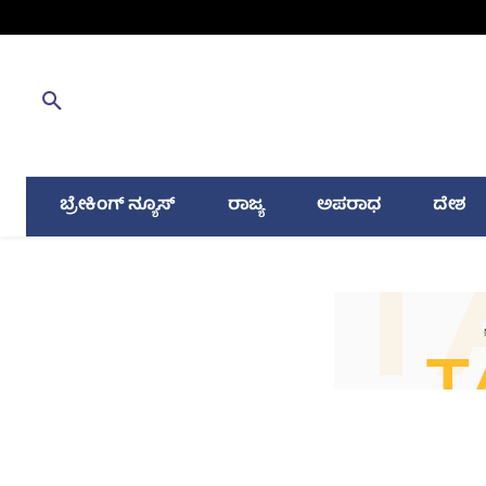
ಬ್ರೇಕಿಂಗ್ ನ್ಯೂಸ್
ರಾಜ್ಯ
ಅಪರಾಧ
ದೇಶ