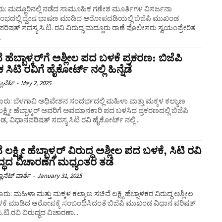
ರು: ಮದ್ದೂರಿನಲ್ಲಿ ನಡೆದ ಸಾಮೂಹಿಕ ಗಣೇಶ ಮೂರ್ತಿಗಳ ವಿಸರ್ಜನಾ
ಭದಲ್ಲಿ ದ್ವೇಷ ಭಾಷಣ ಮಾಡಿದ ಆರೋಪದಡಿಯಲ್ಲಿ ಬಿಜೆಪಿ ಮುಖಂಡ
ರಿಷತ್‌ ಸದಸ್ಯ ಸಿ.ಟಿ. ರವಿ ವಿರುದ್ಧ ಮದ್ದೂರು ಠಾಣೆ ಪೊಲೀಸರು ಸ್ವಯಂಪ್ರೇರಿತ
.
ೆ ಹೆಬ್ಬಾಳ್ಕರ್‌ಗೆ ಅಶ್ಲೀಲ ಪದ ಬಳಕೆ ಪ್ರಕರಣ: ಬಿಜೆಪಿ
ಸಿಟಿ ರವಿಗೆ ಹೈಕೋರ್ಟ್‌ ನಲ್ಲಿ ಹಿನ್ನೆಡೆ
ಲಾನೆಟ್
-
May 2, 2025
ರು: ಬೆಳಗಾವಿ ಅಧಿವೇಶನ ಸಂದರ್ಭದಲ್ಲಿ ಮಹಿಳಾ ಮತ್ತು ಮಕ್ಕಳ ಕಲ್ಯಾಣ
ಲಕ್ಷ್ಮೀ ಹೆಬ್ಬಾಳ್ಕರ್ ಅವರಿಗೆ ಅವಮಾನಕಾರಿ ಪದ ಬಳಸಿದ ಪ್ರಕರಣದಲ್ಲಿ ಬಿಜೆಪಿ
 ವಿಧಾನಪರಿಷತ್‌ ಸದಸ್ಯ ಸಿಟಿ ರವಿ ಹೈಕೋರ್ಟ್‌ ನಲ್ಲಿ...
 ಲಕ್ಷ್ಮೀ ಹೆಬ್ಬಾಳ್ಕರ್‌ ವಿರುದ್ಧ ಅಶ್ಲೀಲ ಪದ ಬಳಕೆ, ಸಿಟಿ ರವಿ
ದ್ಧದ ವಿಚಾರಣೆಗೆ ಮಧ್ಯಂತರ ತಡೆ
ಲಾನೆಟ್ ವಾರ್ತೆ
-
January 31, 2025
ು: ಮಹಿಳಾ ಮತ್ತು ಮಕ್ಕಳ ಕಲ್ಯಾಣ ಸಚಿವೆ ಲಕ್ಷ್ಮಿ ಹೆಬ್ಬಾಳಕರ ವಿರುದ್ಧ ಅಶ್ಲೀಲ
ಕೆ ಮಾಡಿದ ಆರೋಪಕ್ಕೆ ಸಂಬಂಧಿಸಿದಂತೆ ಬಿಜೆಪಿ ಮುಖಂಡ ವಿಧಾನ ಪರಿಷತ್‌
ಿ.ಟಿ.ರವಿ ವಿರುದ್ಧದ ವಿಚಾರಣಾ...