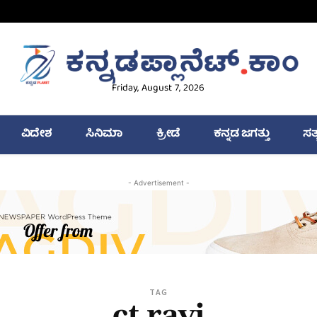
Friday, August 7, 2026
ವಿದೇಶ
ಸಿನಿಮಾ
ಕ್ರೀಡೆ
ಕನ್ನಡ ಜಗತ್ತು
ಸತ
- Advertisement -
TAG
ct ravi