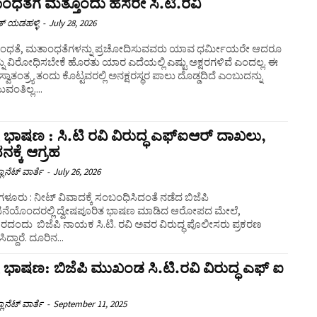
ಧತೆಗೆ ಮತ್ತೊಂದು ಹೆಸರೇ ಸಿ.ಟಿ.ರವಿ
ತ್ ಯಡಹಳ್ಳಿ
-
July 28, 2026
ಂಧತೆ, ಮತಾಂಧತೆಗಳನ್ನು ಪ್ರಚೋದಿಸುವವರು ಯಾವ ಧರ್ಮೀಯರೇ ಆದರೂ
ು ವಿರೋಧಿಸಬೇಕೆ ಹೊರತು ಯಾರ ಎದೆಯಲ್ಲಿ ಎಷ್ಟು ಅಕ್ಷರಗಳಿವೆ ಎಂದಲ್ಲ. ಈ
 ಸ್ವಾತಂತ್ರ್ಯ ತಂದು ಕೊಟ್ಟವರಲ್ಲಿ ಅನಕ್ಷರಸ್ಥರ ಪಾಲು ದೊಡ್ಡದಿದೆ ಎಂಬುದನ್ನು
ಂತಿಲ್ಲ....
ಷ ಭಾಷಣ : ಸಿ.ಟಿ ರವಿ ವಿರುದ್ಧ ಎಫ್‌ಐಆರ್‌ ದಾಖಲು,
ಕ್ಕೆ ಆಗ್ರಹ
ಲಾನೆಟ್ ವಾರ್ತೆ
-
July 26, 2026
ಗಳೂರು : ನೀಟ್ ವಿವಾದಕ್ಕೆ ಸಂಬಂಧಿಸಿದಂತೆ ನಡೆದ ಬಿಜೆಪಿ
ಭಟನೆಯೊಂದರಲ್ಲಿ ದ್ವೇಷಪೂರಿತ ಭಾಷಣ ಮಾಡಿದ ಆರೋಪದ ಮೇಲೆ,
ಾರದಂದು ‌ ಬಿಜೆಪಿ ನಾಯಕ ಸಿ.ಟಿ. ರವಿ ಅವರ ವಿರುದ್ಧ ಪೊಲೀಸರು ಪ್ರಕರಣ
ದಾಖಲಿಸಿದ್ದಾರೆ. ದೂರಿನ...
ಷ ಭಾಷಣ: ಬಿಜೆಪಿ ಮುಖಂಡ ಸಿ.ಟಿ.ರವಿ ವಿರುದ್ಧ ಎಫ್‌ ಐ
ಲಾನೆಟ್ ವಾರ್ತೆ
-
September 11, 2025