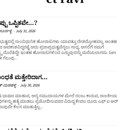
್ಪು ಒಪ್ಪಿತವೇ…?
ೂರ್ನಳ್ಳಿ
-
July 31, 2026
ಪ್ರಭುತ್ವದಲ್ಲಿ ಸಾಂವಿಧಾನಿಕ ಹೋರಾಟಗಳು ಯಾವತ್ತೂ ದೇಶದ್ರೋಹವಲ್ಲ. ಅಂತಹ
ಸುವ ಅವಕಾಶವಿದ್ದರಷ್ಟೆ ಅದು ಪ್ರಜಾಪ್ರಭುತ್ವವೆನ್ನಲು ಸಾಧ್ಯ. ಅಸಲಿಗೆ ನಮಗೆ
ತ್ರ್ಯ ದೊರೆತಿದ್ದೇ ಇಂತಹ ಹೋರಾಟಗಳಿಂದ ಎನ್ನುವುದನ್ನು ಮರೆಯಲಾಗದು. Gen
 ಗೆಲುವು...
ಂಧತೆ ಮತ್ತೇರಿದಾಗ…
ತ್ ಯಡಹಳ್ಳಿ
-
July 30, 2026
ೇಷ ಭಾಷಣ ಮಾಡುವ, ಅನ್ಯ ಸಮುದಾಯಗಳ ಮೇಲೆ ನಂಜು ಕಾರುವ, ರಾಜಕೀಯ
ಿಗಳನ್ನು ಹತ್ಯೆ ಮಾಡಲು ಪ್ರಚೋದಿಸುವವರ ವಿರುದ್ಧ ಕೇವಲ ದೂರು ಎಫ್‌ ಐ ಆರ್
ವುದೇ ಕೆಲಸ ಮಾಡುತ್ತಿಲ್ಲ....