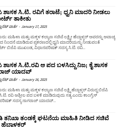
ಪಿ ಶಾಸಕ ಸಿ.ಟಿ. ರವಿಗೆ ತರಾಟೆ; ಧ್ವನಿ ಮಾದರಿ ನೀಡಲು
ರ್ಟ್‌ ತಾಕೀತು
ಲಾನೆಟ್ ವಾರ್ತೆ
-
January 17, 2025
ರು: ಮಹಿಳಾ ಮತ್ತು ಮಕ್ಕಳ ಕಲ್ಯಾಣ ಸಚಿವೆ ಲಕ್ಷ್ಮೀ ಹೆಬ್ಬಾಳ್ಕರ್​ ಅವರನ್ನು ಅವಾಚ್ಯ
ಂದ ನಿಂದನೆ ಮಾಡಿರುವ ಪ್ರಕರಣದಲ್ಲಿ ಧ್ವನಿ ಮಾದರಿಯನ್ನು ನೀಡುವಂತೆ
ಟ್‌ ಬಿಜೆಪಿ ಮುಖಂಡ, ವಿಧಾನಪರಿಷತ್‌ ಸದಸ್ಯ ಸಿ.ಟಿ. ರವಿ...
ಪಿ ಶಾಸಕ ಸಿ.ಟಿ.ರವಿ ಆ ಪದ ಬಳಸಿದ್ದು ನಿಜ; ಕೈ ಶಾಸಕ
ಾಜ್‌ ಯಾದವ್‌
ಲಾನೆಟ್ ವಾರ್ತೆ
-
January 16, 2025
ು: ಮಹಿಳಾ ಮತ್ತು ಮಕ್ಕಳ ಕಲ್ಯಾಣ ಸಚಿವೆ ಲಕ್ಷ್ಮಿ ಹೆಬ್ಬಾಳ್ಕರ್ ವಿರುದ್ದ ಬಿಜೆಪಿ
ಿ.ಟಿ. ರವಿ ಅಶ್ಲೀಲ ಪದ ಬಳಕೆ ಮಾಡಿರುವುದು ಸತ್ಯ ಎಂದು ಕಾಂಗ್ರೆಸ್‌
ಪರಿಷತ್‌ ಸದಸ್ಯ ನಾಗರಾಜ್ ಯಾದವ್...
ಿ ತನಿಖಾ ತಂಡಕ್ಕೆ ಘಟನೆಯ ಮಾಹಿತಿ ನೀಡಿದ ಸಚಿವೆ
ಮೀ ಹೆಬ್ಬಾಳಕರ್