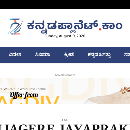
Sunday, August 9, 2026
ವಿದೇಶ
ಸಿನಿಮಾ
ಕ್ರೀಡೆ
ಕನ್ನಡ ಜಗತ್ತು
ಸತ
- Advertisement -
TAG
NJAGERE JAYAPRAK