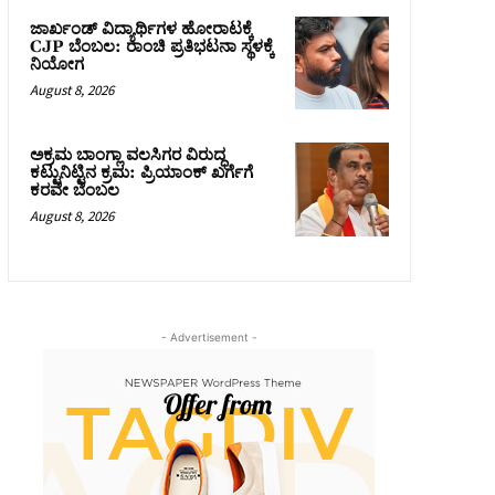
ಜಾರ್ಖಂಡ್‌ ವಿದ್ಯಾರ್ಥಿಗಳ ಹೋರಾಟಕ್ಕೆ
CJP ಬೆಂಬಲ: ರಾಂಚಿ ಪ್ರತಿಭಟನಾ ಸ್ಥಳಕ್ಕೆ
ನಿಯೋಗ
August 8, 2026
ಅಕ್ರಮ ಬಾಂಗ್ಲಾ ವಲಸಿಗರ ವಿರುದ್ಧ
ಕಟ್ಟುನಿಟ್ಟಿನ ಕ್ರಮ: ಪ್ರಿಯಾಂಕ್ ಖರ್ಗೆಗೆ
ಕರವೇ ಬೆಂಬಲ
August 8, 2026
- Advertisement -