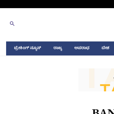
ಬ್ರೇಕಿಂಗ್ ನ್ಯೂಸ್
ರಾಜ್ಯ
ಅಪರಾಧ
ದೇಶ
BA