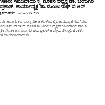
ಗಳೂರು ಸಮುದಾಯ’ಕ್ಕೆ ನೂತನ ಅಧ್ಯಕ್ಷ ಡಾ. ಬಂಜಗೆರೆ
ರಕಾಶ್, ಕಾರ್ಯಾಧ್ಯಕ್ಷ ಡಾ.ಮಂಜುನಾಥ್ ಬಿ ಆರ್
ಲಾನೆಟ್ ವಾರ್ತೆ
-
January 23, 2025
ೂರು : ಕರ್ನಾಟಕದ ಸಾಂಸ್ಕೃತಿಕ ಚಳವಳಿಯಲ್ಲಿ ಬಹುಮುಖ್ಯ ಹೆಸರಾಗಿರುವ
ಳೂರು ಸಮುದಾಯ'ದ ನೂತನ ಸಮಿತಿಯ ಅಧ್ಯಕ್ಷರಾಗಿ ಬಂಡಾಯ ಸಾಹಿತಿ,
ೃತಿಕ ಚಿಂತಕ ಡಾ. ಬಂಜಗೆರೆ ಜಯಪ್ರಕಾಶ್ ಆಯ್ಕೆಯಾಗಿದ್ದಾರೆ. ಚಿಂತಕ,
ಶಕ ಡಾ.ಮಂಜುನಾಥ್ ಬಿ...