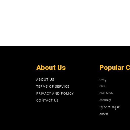
About Us
Popular 
ರಾಜ್ಯ
ABOUT US
ದೇಶ
TERMS OF SERVICE
ರಾಜಕೀಯ
PRIVACY AND POLICY
ಅಪರಾಧ
CONTACT US
ಬ್ರೇಕಿಂಗ್ ನ್ಯೂಸ್
ವಿದೇಶ