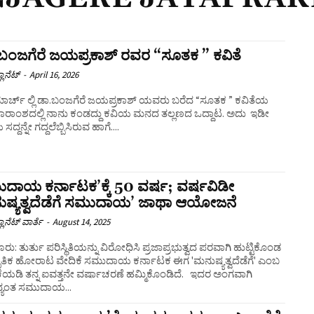
ಬಂಜಗೆರೆ ಜಯಪ್ರಕಾಶ್ ರವರ “ಸೂತಕ ” ಕವಿತೆ
ಲಾನೆಟ್
-
April 16, 2026
ಮಾರ್ಚ್ ಲ್ಲಿ ಡಾ.ಬಂಜಗೆರೆ ಜಯಪ್ರಕಾಶ್ ಯವರು ಬರೆದ “ಸೂತಕ ” ಕವಿತೆಯ
 ಸಾರಾಂಶದಲ್ಲಿ ನಾನು ಕಂಡದ್ದು ಕವಿಯ ಮನದ ತಲ್ಲಣದ ಒದ್ದಾಟ. ಅದು ಇಡೀ
ದ್ದನ್ನೇ ಗದ್ದಲೆಬ್ಬಿಸಿರುವ ಹಾಗೆ....
ದಾಯ ಕರ್ನಾಟಕʼಕ್ಕೆ 50 ವರ್ಷ; ವರ್ಷವಿಡೀ
ುಷ್ಯತ್ವದೆಡೆಗೆ ಸಮುದಾಯʼ ಜಾಥಾ ಆಯೋಜನೆ
ಲಾನೆಟ್ ವಾರ್ತೆ
-
August 14, 2025
ರು: ತುರ್ತು ಪರಿಸ್ಥಿತಿಯನ್ನು ವಿರೋಧಿಸಿ ಪ್ರಜಾಪ್ರಭುತ್ವದ ಪರವಾಗಿ ಹುಟ್ಟಿಕೊಂಡ
ಕೃತಿಕ ಹೋರಾಟ ವೇದಿಕೆ ಸಮುದಾಯ ಕರ್ನಾಟಕ ಈಗ 'ಮನುಷ್ಯತ್ವದೆಡೆಗೆ' ಎಂಬ
ಕೆಯಡಿ ತನ್ನ ಐವತ್ತನೇ ವರ್ಷಾಚರಣೆ ಹಮ್ಮಿಕೊಂಡಿದೆ. ಇದರ ಅಂಗವಾಗಿ
ಾದ್ಯಂತ ಸಮುದಾಯ...