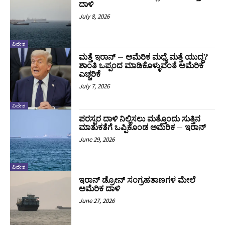
ದಾಳಿ
July 8, 2026
ವಿದೇಶ
ಮತ್ತೆ ಇರಾನ್‌ – ಅಮೆರಿಕ ಮಧ್ಯೆ ಮತ್ತೆ ಯುದ್ಧ?
ಶಾಂತಿ ಒಪ್ಪಂದ ಮಾಡಿಕೊಳ್ಳುವಂತೆ ಅಮೆರಿಕ
ಎಚ್ಚರಿಕೆ
July 7, 2026
ವಿದೇಶ
ಪರಸ್ಪರ ದಾಳಿ ನಿಲ್ಲಿಸಲು ಮತ್ತೊಂದು ಸುತ್ತಿನ
ಮಾತುಕತೆಗೆ ಒಪ್ಪಿಕೊಂಡ ಅಮೆರಿಕ – ಇರಾನ್‌
June 29, 2026
ವಿದೇಶ
ಇರಾನ್‌ ಡ್ರೋನ್ ಸಂಗ್ರಹತಾಣಗಳ ಮೇಲೆ
ಅಮೆರಿಕ ದಾಳಿ
June 27, 2026