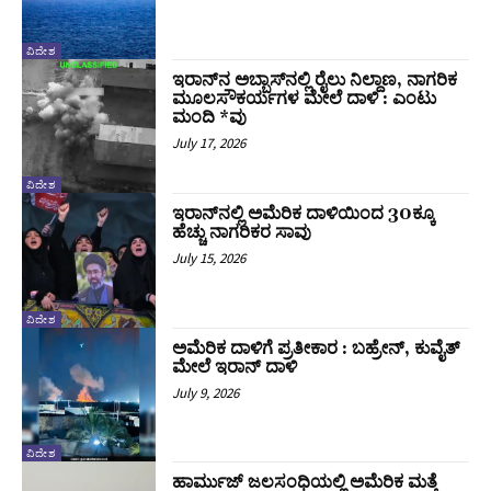
ವಿದೇಶ
ಇರಾನ್‌ನ ಅಬ್ಬಾಸ್‌ನಲ್ಲಿ ರೈಲು ನಿಲ್ದಾಣ, ನಾಗರಿಕ
ಮೂಲಸೌಕರ್ಯಗಳ ಮೇಲೆ ದಾಳಿ : ಎಂಟು
ಮಂದಿ *ವು
July 17, 2026
ವಿದೇಶ
ಇರಾನ್‌ನಲ್ಲಿ ಅಮೆರಿಕ ದಾಳಿಯಿಂದ 30ಕ್ಕೂ
ಹೆಚ್ಚು ನಾಗರಿಕರ ಸಾವು
July 15, 2026
ವಿದೇಶ
ಅಮೆರಿಕ ದಾಳಿಗೆ ಪ್ರತೀಕಾರ : ಬಹ್ರೇನ್‌, ಕುವೈತ್‌
ಮೇಲೆ ಇರಾನ್‌ ದಾಳಿ
July 9, 2026
ವಿದೇಶ
ಹಾರ್ಮುಜ್‌ ಜಲಸಂಧಿಯಲ್ಲಿ ಅಮೆರಿಕ ಮತ್ತೆ