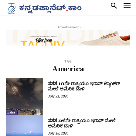
- Advertisement -
TAG
America
ಸತತ 10ನೇ ರಾತ್ರಿಯೂ ಇರಾನ್‌ ಟ್ಯಾಂಕರ್‌
ಮೇಲೆ ಅಮೆರಿಕ ದಾಳಿ
July 21, 2026
ವಿದೇಶ
ಸತತ ಏಳನೇ ರಾತ್ರಿಯೂ ಇರಾನ್‌ ಮೇಲೆ
ಅಮೆರಿಕ ದಾಳಿ
July 18, 2026