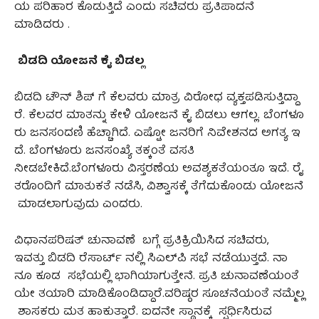
ಯ ಪರಿಹಾರ ಕೊಡುತ್ತಿದೆ ಎಂದು ಸಚಿವರು ಪ್ರತಿಪಾದನೆ
ಮಾಡಿದರು .
ಬಿಡದಿ ಯೋಜನೆ ಕೈ ಬಿಡಲ್ಲ
ಬಿಡದಿ ಟೌನ್ ಶಿಪ್ ಗೆ ಕೆಲವರು ಮಾತ್ರ ವಿರೋಧ ವ್ಯಕ್ತಪಡಿಸುತ್ತಿದ್ದಾ
ರೆ. ಕೆಲವರ ಮಾತನ್ನು ಕೇಳಿ ಯೋಜನೆ ಕೈ ಬಿಡಲು ಆಗಲ್ಲ. ಬೆಂಗಳೂ
ರು ಜನಸಂದಣಿ ಹೆಚ್ಚಾಗಿದೆ. ಎಷ್ಟೋ ಜನರಿಗೆ ನಿವೇಶನದ ಅಗತ್ಯ ಇ
ದೆ. ಬೆಂಗಳೂರು ಜನಸಂಖ್ಯೆ ತಕ್ಕಂತೆ ವಸತಿ
ನೀಡಬೇಕಿದೆ.ಬೆಂಗಳೂರು ವಿಸ್ತರಣೆಯ ಅವಶ್ಯಕತೆಯಂತೂ ಇದೆ. ರೈ
ತರೊಂದಿಗೆ ಮಾತುಕತೆ ನಡೆಸಿ, ವಿಶ್ವಾಸಕ್ಕೆ ತೆಗೆದುಕೊಂಡು ಯೋಜನೆ
ಮಾಡಲಾಗುವುದು ಎಂದರು.
ವಿಧಾನಪರಿಷತ್ ಚುನಾವಣೆ ಬಗ್ಗೆ ಪ್ರತಿಕ್ರಿಯಿಸಿದ ಸಚಿವರು,
ಇವತ್ತು ಬಿಡದಿ ರೆಸಾರ್ಟ್ ನಲ್ಲಿ ಸಿಎಲ್‌ಪಿ ಸಭೆ ನಡೆಯುತ್ತದೆ. ನಾ
ನೂ ಕೂಡ ಸಭೆಯಲ್ಲಿ ಭಾಗಿಯಾಗುತ್ತೇನೆ. ಪ್ರತಿ ಚುನಾವಣೆಯಂತೆ
ಯೇ ತಯಾರಿ ಮಾಡಿಕೊಂಡಿದ್ದಾರೆ.ವರಿಷ್ಠರ ಸೂಚನೆಯಂತೆ ನಮ್ಮೆಲ್ಲ
ಶಾಸಕರು ಮತ ಹಾಕುತ್ತಾರೆ. ಐದನೇ ಸ್ಥಾನಕ್ಕೆ ಸ್ಪರ್ಧಿಸಿರುವ