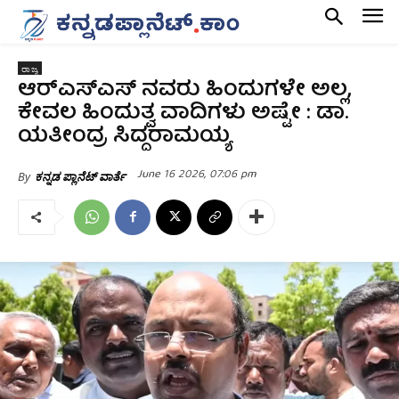
ರಾಜ್ಯ
ಆರ್‌ಎಸ್‌ಎಸ್‌ ನವರು ಹಿಂದುಗಳೇ ಅಲ್ಲ,
ಕೇವಲ ಹಿಂದುತ್ವ ವಾದಿಗಳು ಅಷ್ಟೇ : ಡಾ.
ಯತೀಂದ್ರ ಸಿದ್ದರಾಮಯ್ಯ
June 16 2026, 07:06 pm
By
ಕನ್ನಡ ಪ್ಲಾನೆಟ್ ವಾರ್ತೆ