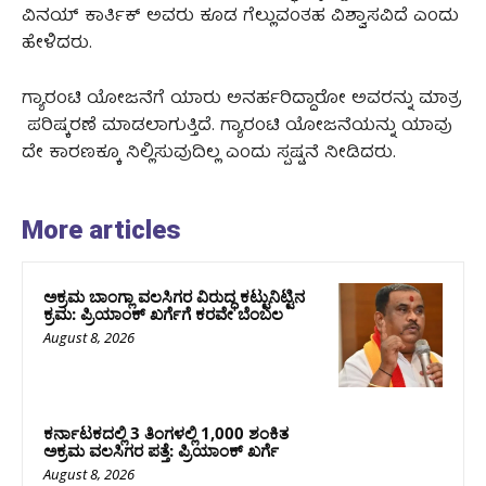
ವಿನಯ್‌ ಕಾರ್ತಿಕ್‌ ಅವರು ಕೂಡ ಗೆಲ್ಲುವಂತಹ ವಿಶ್ವಾಸವಿದೆ ಎಂದು
ಹೇಳಿದರು.
ಗ್ಯಾರಂಟಿ ಯೋಜನೆಗೆ ಯಾರು ಅನರ್ಹರಿದ್ದಾರೋ ಅವರನ್ನು ಮಾತ್ರ
ಪರಿಷ್ಕರಣೆ ಮಾಡಲಾಗುತ್ತಿದೆ. ಗ್ಯಾರಂಟಿ ಯೋಜನೆಯನ್ನು ಯಾವು
ದೇ ಕಾರಣಕ್ಕೂ ನಿಲ್ಲಿಸುವುದಿಲ್ಲ ಎಂದು ಸ್ಪಷ್ಟನೆ ನೀಡಿದರು.
More articles
ಅಕ್ರಮ ಬಾಂಗ್ಲಾ ವಲಸಿಗರ ವಿರುದ್ಧ ಕಟ್ಟುನಿಟ್ಟಿನ
ಕ್ರಮ: ಪ್ರಿಯಾಂಕ್ ಖರ್ಗೆಗೆ ಕರವೇ ಬೆಂಬಲ
August 8, 2026
ಕರ್ನಾಟಕದಲ್ಲಿ 3 ತಿಂಗಳಲ್ಲಿ 1,000 ಶಂಕಿತ
ಅಕ್ರಮ ವಲಸಿಗರ ಪತ್ತೆ: ಪ್ರಿಯಾಂಕ್‌ ಖರ್ಗೆ
August 8, 2026