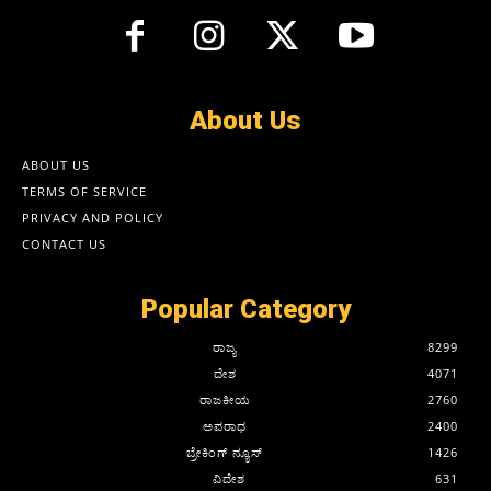
About Us
ABOUT US
TERMS OF SERVICE
PRIVACY AND POLICY
CONTACT US
Popular Category
ರಾಜ್ಯ
8299
ದೇಶ
4071
ರಾಜಕೀಯ
2760
ಅಪರಾಧ
2400
ಬ್ರೇಕಿಂಗ್ ನ್ಯೂಸ್
1426
ವಿದೇಶ
631