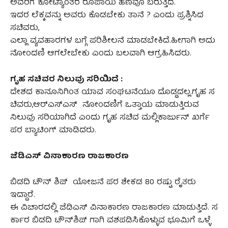
ಅವರಿಗೆ ಕೋಟ್ಯಾಂತರ ರೂಪಾಯಿ ಹಣವೂ ಬರುತ್ತಿದೆ.
ಇದರ ಲೆಕ್ಕವನ್ನು ಅವರು ಕೊಡಬೇಕು ತಾನೆ ? ಎಂದು ಪ್ರಶ್ನಿಸಿದ
ಸಚಿವರು,
ಎಲ್ಲಾ ವ್ಯವಹಾರಗಳ ಬಗ್ಗೆ ಪರಿಶೀಲನೆ ಮಾಡಬೇಕಿದೆ.ಹೀಗಾಗಿ ಅದು
ನೋಂದಣಿ ಆಗಲೇಬೇಕು ಎಂದು ಬಲವಾಗಿ ಆಗ್ರಹಿಸಿದರು.
ಗೃಹ ಸಚಿವರ ನಿಲುವು ಸರಿಯಿದೆ :
ದೇಶದ ಕಾನೂನಿಗಿಂತ ಯಾವ ಸಂಘಟನೆಯೂ ದೊಡ್ಡದಲ್ಲ.ಗೃಹ ಸ
ಚಿವರು,ಆರ್‌ಎಸ್‌ಎಸ್‌ ನೋಂದಣಿಗೆ ಒತ್ತಾಯ ಮಾಡುತ್ತಿರುವ
ನಿಲುವು ಸರಿಯಾಗಿದೆ ಎಂದು ಗೃಹ ಸಚಿವ ಮಲ್ಲಿಕಾರ್ಜುನ್‌ ಖರ್ಗೆ
ಪರ ಬ್ಯಾಟಿಂಗ್‌ ಮಾಡಿದರು.
ಜೆಡಿಎಸ್ ವಿನಾಕಾರಣ ರಾಜಕಾರಣ
ಬಿಡದಿ ಟೌನ್ ಶಿಪ್ ಯೋಜನೆ ಪರ ಶೇಕಡ 80 ರಷ್ಟು ರೈತರು
ಇದ್ದಾರೆ.
ಈ ವಿಚಾರದಲ್ಲಿ ಜೆಡಿಎಸ್ ವಿನಾಕಾರಣ ರಾಜಕಾರಣ ಮಾಡುತ್ತಿದೆ. ಸ
ರ್ಕಾರ ಬಿಡದಿ ಟೌನ್‌ಶಿಪ್‌ ಗಾಗಿ ವಶಪಡಿಸಿಕೊಳ್ಳುವ ಭೂಮಿಗೆ ಒಳ್ಳೆ