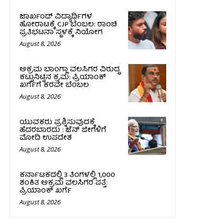
ಜಾರ್ಖಂಡ್‌ ವಿದ್ಯಾರ್ಥಿಗಳ
ಹೋರಾಟಕ್ಕೆ CJP ಬೆಂಬಲ: ರಾಂಚಿ
ಪ್ರತಿಭಟನಾ ಸ್ಥಳಕ್ಕೆ ನಿಯೋಗ
August 8, 2026
ಅಕ್ರಮ ಬಾಂಗ್ಲಾ ವಲಸಿಗರ ವಿರುದ್ಧ
ಕಟ್ಟುನಿಟ್ಟಿನ ಕ್ರಮ: ಪ್ರಿಯಾಂಕ್
ಖರ್ಗೆಗೆ ಕರವೇ ಬೆಂಬಲ
August 8, 2026
ಯುವಕರು ಪ್ರಶ್ನಿಸುವುದಕ್ಕೆ
ಹೆದರಬಾರದು : ಜೆನ್‌ ಜೀಗಳಿಗೆ
ಮೋದಿ ಉಪದೇಶ
August 8, 2026
ಕರ್ನಾಟಕದಲ್ಲಿ 3 ತಿಂಗಳಲ್ಲಿ 1,000
ಶಂಕಿತ ಅಕ್ರಮ ವಲಸಿಗರ ಪತ್ತೆ:
ಪ್ರಿಯಾಂಕ್‌ ಖರ್ಗೆ
August 8, 2026