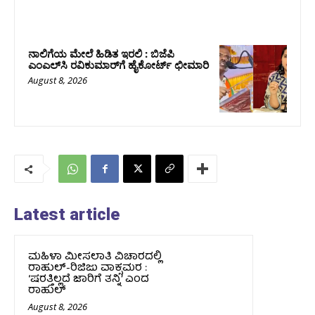
ನಾಲಿಗೆಯ ಮೇಲೆ ಹಿಡಿತ ಇರಲಿ : ಬಿಜೆಪಿ
ಎಂಎಲ್‌ಸಿ ರವಿಕುಮಾರ್‌ಗೆ ಹೈಕೋರ್ಟ್ ಛೀಮಾರಿ
August 8, 2026
Latest article
ಮಹಿಳಾ ಮೀಸಲಾತಿ ವಿಚಾರದಲ್ಲಿ
ರಾಹುಲ್‌-ರಿಜಿಜು ವಾಕ್ಸಮರ :
‘ಷರತ್ತಿಲ್ಲದೆ ಜಾರಿಗೆ ತನ್ನಿ’ ಎಂದ
ರಾಹುಲ್‌
August 8, 2026