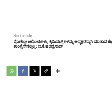
Next article
ಪೋಕ್ಸೋ ಆರೋಪಿಗಳು, ಕ್ರಿಮಿನಲ್ಸ್ ಗಳನ್ನು ಅಧ್ಯಕ್ಷರನ್ನಾಗಿ ಮಾಡುವ ಕೆ
ಕಾಂಗ್ರೆಸ್‌ನಲ್ಲಿಲ್ಲ : ಬಿ.ಕೆ.ಹರಿಪ್ರಸಾದ್