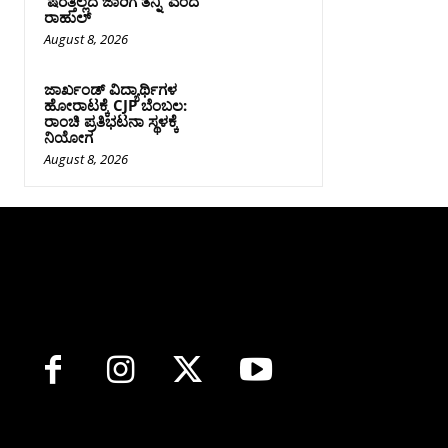
‘ಷರತ್ತಿಲ್ಲದೆ ಜಾರಿಗೆ ತನ್ನಿ’ ಎಂದ
ರಾಹುಲ್‌
August 8, 2026
ಜಾರ್ಖಂಡ್‌ ವಿದ್ಯಾರ್ಥಿಗಳ
ಹೋರಾಟಕ್ಕೆ CJP ಬೆಂಬಲ:
ರಾಂಚಿ ಪ್ರತಿಭಟನಾ ಸ್ಥಳಕ್ಕೆ
ನಿಯೋಗ
August 8, 2026