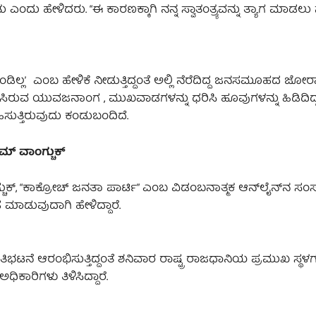
 ಎಂದು ಹೇಳಿದರು. “ಈ ಕಾರಣಕ್ಕಾಗಿ ನನ್ನ ಸ್ವಾತಂತ್ರ್ಯವನ್ನು ತ್ಯಾಗ ಮಾಡಲ
ಡಿಲ್ಲʼ ಎಂಬ ಹೇಳಿಕೆ ನೀಡುತ್ತಿದ್ದಂತೆ ಅಲ್ಲಿ ನೆರೆದಿದ್ದ ಜನಸಮೂಹದ ಜೋ
ಿಸಿರುವ ಯುವಜನಾಂಗ , ಮುಖವಾಡಗಳನ್ನು ಧರಿಸಿ ಹೂವುಗಳನ್ನು ಹಿಡಿದಿದ್
ಸುತ್ತಿರುವುದು ಕಂಡುಬಂದಿದೆ.
್ ವಾಂಗ್ಚುಕ್
ುಕ್, “ಕಾಕ್ರೋಚ್ ಜನತಾ ಪಾರ್ಟಿ” ಎಂಬ ವಿಡಂಬನಾತ್ಮಕ ಆನ್‌ಲೈನ್‌ನ ಸಂಸ
ಮಾಡುವುದಾಗಿ ಹೇಳಿದ್ದಾರೆ.
ತಿಭಟನೆ ಆರಂಭಿಸುತ್ತಿದ್ದಂತೆ ಶನಿವಾರ ರಾಷ್ಟ್ರ ರಾಜಧಾನಿಯ ಪ್ರಮುಖ ಸ್ಥಳಗಳ
ಕಾರಿಗಳು ತಿಳಿಸಿದ್ದಾರೆ.