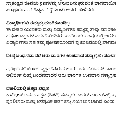
ಸ್ವಾತಂತ್ರ್ಯದ ಕೊನೆಯ ಕ್ಷಣಗಳನ್ನು ಅನುಭವಿಸುತ್ತಿರುವಂತೆ ಭಾಸವಾಯಿತು
ಸಂಪೂರ್ಣವಾಗಿ ಸಿದ್ಧನಾಗಿದ್ದೆ” ಎಂದು ಅವರು ಹೇಳಿದರು.
ವಿದ್ಯಾರ್ಥಿಗಳು ತಮ್ಮನ್ನು ಮಾರಿಕೊಂಡಿಲ್ಲ
ʼಈ ದೇಶದ ಯುವಕರು ಮತ್ತು ವಿದ್ಯಾರ್ಥಿಗಳು ತಮ್ಮನ್ನು ತಾವು ಮಾರಿಕೊಂ
ಹರ್ಷೋದ್ಗಾರಗಳ ನಡುವೆ ಹೇಳಿದರು. ಸಾವಿರಾರು ಸಂಖ್ಯೆಯಲ್ಲಿ ಆಗಮ
ವಿದ್ಯಾರ್ಥಿಗಳು ಸಹ ತಮ್ಮ ಪೋಷಕರೊಂದಿಗೆ ಪ್ರತಿಭಟನೆಯಲ್ಲಿ ಭಾಗವಹಿ
ದೀಪ್ಕೆ ಬಂಧನವಾದರೆ ಆರು ವಾರಗಳ ಉಪವಾಸ ಸತ್ಯಾಗ್ರಹ : ಸೋನಮ
ಪ್ರತಿಭಟನೆಗೆ ಬೆಂಬಲ ವ್ಯಕ್ತಪಡಿಸಿರುವ ಕಾರ್ಯಕರ್ತ ಸೋನಮ್ ವಾಂಗ್ಚ
ಅಭಿಜೀತ್ ದೀಪ್ಕೆ ಬಂಧನವಾದರೆ ಆರು ವಾರಗಳ ಉಪವಾಸ ಸತ್ಯಾಗ್ರಹ 
ದೆಹಲಿಯಲ್ಲಿ ಹೆಚ್ಚಿನ ಭದ್ರತೆ
ಕಾಕ್ರೋಚ್ ಜನತಾ ಪಕ್ಷದ (ಸಿಜೆಪಿ) ಸದಸ್ಯರು ಜಂತರ್ ಮಂತರ್‌ನಲ್ಲಿ ಪ್ರ
ಪೊಲೀಸರು ಮತ್ತು ಅರೆಸೈನಿಕ ಪಡೆಗಳನ್ನು ನಿಯೋಜಿಸಲಾಗಿದೆ ಎಂದು ಅಧಿ