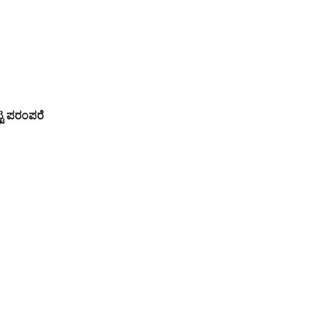
ಟ್ಟ ಪರಂಪರೆ