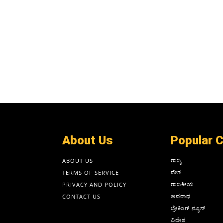
About Us
Popular 
ರಾಜ್ಯ
ABOUT US
ದೇಶ
TERMS OF SERVICE
ರಾಜಕೀಯ
PRIVACY AND POLICY
ಅಪರಾಧ
CONTACT US
ಬ್ರೇಕಿಂಗ್ ನ್ಯೂಸ್
ವಿದೇಶ