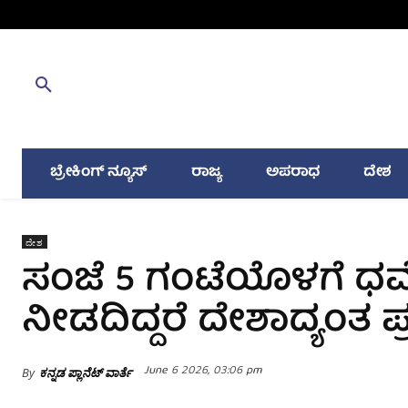
ಬ್ರೇಕಿಂಗ್ ನ್ಯೂಸ್
ರಾಜ್ಯ
ಅಪರಾಧ
ದೇಶ
ದೇಶ
ಸಂಜೆ 5 ಗಂಟೆಯೊಳಗೆ ಧರ್
ನೀಡದಿದ್ದರೆ ದೇಶಾದ್ಯಂತ ಪ
June 6 2026, 03:06 pm
By
ಕನ್ನಡ ಪ್ಲಾನೆಟ್ ವಾರ್ತೆ