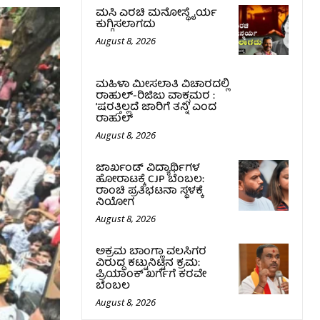
ಮಸಿ ಎರಚಿ ಮನೋಸ್ಥೈರ್ಯ
ಕುಗ್ಗಿಸಲಾಗದು
August 8, 2026
ಮಹಿಳಾ ಮೀಸಲಾತಿ ವಿಚಾರದಲ್ಲಿ
ರಾಹುಲ್‌-ರಿಜಿಜು ವಾಕ್ಸಮರ :
‘ಷರತ್ತಿಲ್ಲದೆ ಜಾರಿಗೆ ತನ್ನಿ’ ಎಂದ
ರಾಹುಲ್‌
August 8, 2026
ಜಾರ್ಖಂಡ್‌ ವಿದ್ಯಾರ್ಥಿಗಳ
ಹೋರಾಟಕ್ಕೆ CJP ಬೆಂಬಲ:
ರಾಂಚಿ ಪ್ರತಿಭಟನಾ ಸ್ಥಳಕ್ಕೆ
ನಿಯೋಗ
August 8, 2026
ಅಕ್ರಮ ಬಾಂಗ್ಲಾ ವಲಸಿಗರ
ವಿರುದ್ಧ ಕಟ್ಟುನಿಟ್ಟಿನ ಕ್ರಮ:
ಪ್ರಿಯಾಂಕ್ ಖರ್ಗೆಗೆ ಕರವೇ
ಬೆಂಬಲ
August 8, 2026