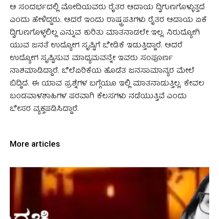
ಆ ಸಂದರ್ಭದಲ್ಲಿ ಮೋದಿಯವರು ರೈತರ ಆದಾಯ ದ್ವಿಗುಣಗೊಳ್ಳುತ್ತದೆ
ಎಂದು ಹೇಳಿದ್ದರು. ಆದರೆ ಇಂದು ರಾಷ್ಟ್ರಪತಿಗಳು ರೈತರ ಆದಾಯ ಏಕೆ
ದ್ವಿಗುಣಗೊಳ್ಳಲಿಲ್ಲ ಎನ್ನುವ ಕುರಿತು ಮಾತನಾಡಲೇ ಇಲ್ಲ. ನಿರುದ್ಯೋಗಿ
ಯುವ ಜನತೆ ಉದ್ಯೋಗ ಸೃಷ್ಟಿಗೆ ಬೇಡಿಕೆ ಇಡುತ್ತಿದ್ದಾರೆ. ಆದರೆ
ಉದ್ಯೋಗ ಸೃಷ್ಟಿಸುವ ಮಾಧ್ಯಮವನ್ನೇ ಇವರು ಸಂಪೂರ್ಣ
ನಾಶಮಾಡಿದ್ದಾರೆ. ಬೆಲೆಏರಿಕೆಯ ಹೊಡೆತ ಜನಸಾಮಾನ್ಯರ ಮೇಲೆ
ಬಿದ್ದಿದೆ. ಈ ಯಾವ ಪ್ರಶ್ನೆಗಳ ಬಗ್ಗೆಯೂ ಇಲ್ಲಿ ಮಾತನಾಡುತ್ತಿಲ್ಲ. ಕೇವಲ
ಬಂಡವಾಳಶಾಹಿಗಳ ಪರವಾಗಿ ಕೆಲಸಗಳು ನಡೆಯುತ್ತಿವೆ ಎಂದು
ಬೇಸರ ವ್ಯಕ್ತಪಡಿಸಿದ್ದಾರೆ.
More articles