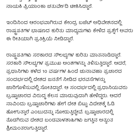
ನಾಯಕಿ ಪ್ರಿಯಾಂಕಾ ಚತುರ್ವೇದಿ ಟೀಕಿಸಿದ್ದಾರೆ.
ಇಂದಿನಿಂದ ಆರಂಭವಾಗಿರುವ ಕೇಂದ್ರ ಬಜೆಟ್ ಅಧಿವೇಶನದಲ್ಲಿ
ರಾಷ್ಟ್ರಪತಿಗಳ ಭಾಷಣದ ಕುರಿತು ಮಾಧ್ಯಮಗಳು ಕೇಳಿದ ಪ್ರಶ್ನೆಗೆ ಅವರು
ಈ ರೀತಿಯಾಗಿ ಪ್ರತಿಕ್ರಿಯೆ ನೀಡಿದ್ದಾರೆ.
ರಾಷ್ಟ್ರಪತಿಗಳು ಸರಕಾರದ ಸೌಲಭ್ಯಗಳ ಕುರಿತು ಮಾತನಾಡಿದ್ದಾರೆ.
ಸರಕಾರಿ ಸೌಲಭ್ಯಗಳ ಪ್ರಮುಖ ಅಂಶಗಳನ್ನು ತಿಳಿಸುತ್ತಿದ್ದಾರೆ. ಆದರೆ,
ಪ್ರಧಾನಿಗಳು ಕಳೆದ 10 ವರ್ಷಗಳ ಹಿಂದೆ ಚುನಾವಣಾ ಪ್ರಚಾರದ
ಸಂದರ್ಭದಲ್ಲಿ ದೇಶದ ಜನತೆಗೆ ನೀಡಿದ ಭರವಸೆಗಳನ್ನು
ಜಾರಿಗೊಳಿಸುವಲ್ಲಿ ಸೋತಿದ್ದಾರೆ. ಆ ಸಂದರ್ಭದಲ್ಲಿ ಪ್ರಧಾನಿಯವರು
ಬ್ರಷ್ಟಾಚಾರದ ವಿರುದ್ಧ ಕೆಲಸ ಮಾಡುವುದಾಗಿ ಹೇಳಿದ್ದರು. ಆದರೆ
ನಾವಿಂದು ಬ್ರಷ್ಟಾಚಾರಿಗಳು ಹೇಗೆ ದೇಶ ಬಿಟ್ಟು ವಿದೇಶಕ್ಕೆ ಓಡಿ
ಹೋಗುತ್ತಾರೆ ಎಂಬುದನ್ನು ನೋಡುತ್ತಿದ್ದೇವೆ. ಬ್ರಷ್ಟಾಚಾರದಲ್ಲಿ
ತೊಡಗಿರುವ ದೇಶದ ಬಂಡವಾಳಶಾಹಿಗಳು ಜಗತ್ತಿನ ಅತ್ಯಂತ
ಶ್ರೀಮಂತರಾಗುತ್ತಿದ್ದಾರೆ.