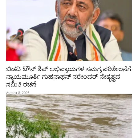
ಬಿಡದಿ ಟೌನ್ ಶಿಪ್ ಅಭಿಪ್ರಾಯಗಳ ಸಮಗ್ರ ಪರಿಶೀಲನೆಗೆ
ನ್ಯಾಯಮೂರ್ತಿ ಗುಹನಾಥನ್ ನರೇಂದರ್ ನೇತೃತ್ವದ
ಸಮಿತಿ ರಚನೆ
August 8, 2026