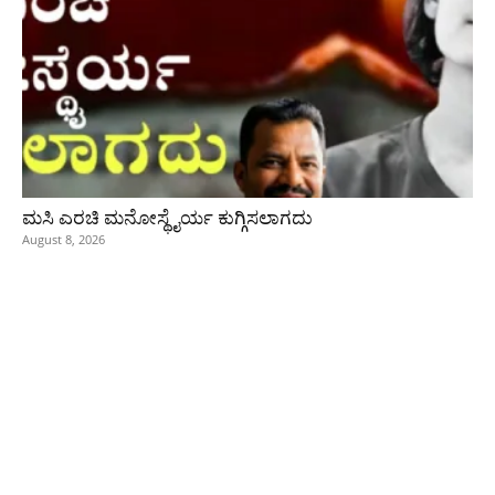
ಮಸಿ ಎರಚಿ ಮನೋಸ್ಥೈರ್ಯ ಕುಗ್ಗಿಸಲಾಗದು
August 8, 2026