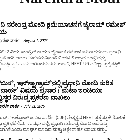
ಾನಿ ನರೇಂದ್ರ ಮೋದಿ ಕ್ಷಮೆಯಾಚನೆಗೆ ಜೈರಾಮ್ ರಮೇಶ್
ತಾಯ
ಲಾನೆಟ್ ವಾರ್ತೆ
-
August 1, 2026
ಮೇಶ್ ಶನಿವಾರದಂದು ಪ್ರಧಾನಿ
ರ ಮೋದಿ ಅವರು "ಬಲಿಪಶುವಿನಂತೆ ಬಿಂಬಿಸಿಕೊಳ್ಳುವ ತಂತ್ರ"ವನ್ನು
ುತ್ತಿದ್ದಾರೆ ಎಂದು ಆರೋಪಿಸಿದರು. ಅಲ್ಲದೆ, NEET-UG ಪರೀಕ್ಷಾ ಪ್ರಶ್ನೆಪತ್ರಿಕೆ
...
ಬುಕ್, ಇನ್‌ಸ್ಟಾಗ್ರಾಮ್‌ನಲ್ಲಿ ಪ್ರಧಾನಿ ಮೋದಿ ಕುರಿತ
ಷೇಪಾರ್ಹ’ ವಿಷಯ ಪ್ರಸಾರ : ಮೆಟಾ ಇಂಡಿಯಾ
ಯಸ್ಥರ ವಿರುದ್ಧ ಪ್ರಕರಣ ದಾಖಲು
ಲಾನೆಟ್ ವಾರ್ತೆ
-
July 31, 2026
 ನೇತೃತ್ವದ NEET ಪ್ರಶ್ನೆಪತ್ರಿಕೆ ಸೋರಿಕೆ
 ಪ್ರತಿಭಟನೆಯ ಸಂದರ್ಭದಲ್ಲಿ, ಪ್ರಧಾನಿ ನರೇಂದ್ರ ಮೋದಿ ಅವರನ್ನು
ಗಿಸಿಕೊಂಡು ಮಾರ್ಫ್ ಮಾಡಿದ ಮತ್ತು ಆಕ್ಷೇಪಾರ್ಹ ವಿಷಯವನ್ನು...