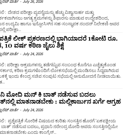
ಲಾನೆಟ್ ವಾರ್ತೆ
-
July 26, 2026
 : ದೇಶದ ಪರೀಕ್ಷಾ ವ್ಯವಸ್ಥೆಯನ್ನು ಹೆಚ್ಚು ವಿಶ್ವಾಸಾರ್ಹ ಮತ್ತು
್ಶಕವಾಗಿಸಲು ಅಗತ್ಯ ಕ್ರಮಗಳನ್ನು ಶಿಫಾರಸು ಮಾಡುವ ಉದ್ದೇಶದಿಂದ,
ಜ್ಞಾನ ಉದ್ಯಮಿ ಹಾಗೂ ಇನ್ಫೋಸಿಸ್‌ನ ಸಹ-ಸಂಸ್ಥಾಪಕ ನಂದನ್ ನಿಲೇಕಣಿ ಅವರ
ಲ್ಲಿ ಪರೀಕ್ಷಾ...
್ನೆ ಪತ್ರಿಕೆ ಲೀಕ್‌ ಪ್ರಕರಣದಲ್ಲಿ ಭಾಗಿಯಾದರೆ 1ಕೋಟಿ ರೂ.
 10 ವರ್ಷ ಕಠಿಣ ಜೈಲು ಶಿಕ್ಷೆ
ಲಾನೆಟ್ ವಾರ್ತೆ
-
July 24, 2026
ಂಬಂಧ ಕೊನೆಗೂ ಎಚ್ಚೆತ್ತುಕೊಂಡ
 ಸರ್ಕಾರ, ಕಠಿಣ ಕ್ರಮಗಳೊಂದಿಗೆ ಲೋಕಸಭೆಯಲ್ಲಿ ಮಂಡಿಸಲು ಸಿದ್ಧವಾಗಿರುವ
ಕಕ್ಕೆ ಇಂದು ಕೇಂದ್ರ ಸಚಿವ ಸಂಪುಟ ಸಭೆಯಲ್ಲಿ ಅನುಮೋದನೆ ನೀಡಲಾಯಿತು.
ತ...
ಾನಿ ಮೋದಿ ಮನ್‌ ಕಿ ಬಾತ್‌ ನಡೆಸುವ ಬದಲು
್‌ನಲ್ಲಿ ಮಾತನಾಡಬೇಕು : ಮಲ್ಲಿಕಾರ್ಜುನ ಖರ್ಗೆ ಆಗ್ರಹ
ಲಾನೆಟ್ ವಾರ್ತೆ
-
July 24, 2026
ಿ : ಪ್ರಶ್ನೆಪತ್ರಿಕೆ ಸೋರಿಕೆ ವಿಷಯದ ಕುರಿತು ಸಂಸತ್ತಿನ ಹೊರಗೆ 'ಏಕಪಕ್ಷೀಯ
 ಬಾತ್' ನಡೆಸುವ ಬದಲು, ಪ್ರಧಾನಿ ನರೇಂದ್ರ ಮೋದಿ ಅವರು ಸಂಸತ್ತಿನಲ್ಲಿಯೇ
ೆ ಮಾತನಾಡಬೇಕು ಎಂದು ಕಾಂಗ್ರೆಸ್...