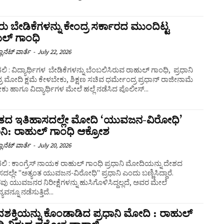
 ಬೇಡಿಕೆಗಳನ್ನು ಕೇಂದ್ರ ಸರ್ಕಾರದ ಮುಂದಿಟ್ಟ
ಲ್‌ ಗಾಂಧಿ
ಲಾನೆಟ್ ವಾರ್ತೆ
-
July 22, 2026
ಿ : ವಿದ್ಯಾರ್ಥಿಗಳ ಬೇಡಿಕೆಗಳನ್ನು ಬೆಂಬಲಿಸಿರುವ ರಾಹುಲ್ ಗಾಂಧಿ, ಪ್ರಧಾನಿ
ರ ಮೋದಿ ಕ್ಷಮೆ ಕೇಳಬೇಕು, ಶಿಕ್ಷಣ ಸಚಿವ ಧರ್ಮೇಂದ್ರ ಪ್ರಧಾನ್‌ ರಾಜೀನಾಮೆ
ು ಹಾಗೂ ವಿದ್ಯಾರ್ಥಿಗಳ ಮೇಲೆ ಹಲ್ಲೆ ನಡೆಸಿದ ಪೊಲೀಸ್...
ತದ ಇತಿಹಾಸದಲ್ಲೇ ಮೋದಿ ‘ಯುವಜನ-ವಿರೋಧಿ’
ಾನಿ: ರಾಹುಲ್ ಗಾಂಧಿ ಆಕ್ರೋಶ
ಲಾನೆಟ್ ವಾರ್ತೆ
-
July 20, 2026
ಪ್ರಧಾನಿ ಮೋದಿಯನ್ನು ದೇಶದ
ದಲ್ಲೇ "ಅತ್ಯಂತ ಯುವಜನ-ವಿರೋಧಿ" ಪ್ರಧಾನಿ ಎಂದು ಬಣ್ಣಿಸಿದ್ದಾರೆ.
ವು ಯುವಜನರ ನಿರೀಕ್ಷೆಗಳನ್ನು ಹುಸಿಗೊಳಿಸಿದ್ದಲ್ಲದೆ, ಅವರ ಮೇಲೆ
ಯವನ್ನೂ ನಡೆಸುತ್ತಿದೆ...
ಕ್ತಿಯನ್ನು ಕೊಂಡಾಡಿದ ಪ್ರಧಾನಿ ಮೋದಿ : ರಾಹುಲ್