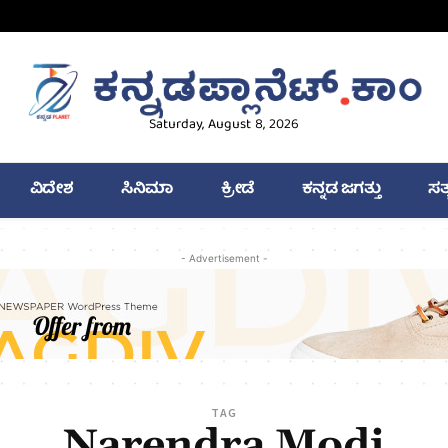
Saturday, August 8, 2026
ವಿದೇಶ
ಸಿನಿಮಾ
ಕ್ರೀಡೆ
ಕನ್ನಡ ಜಗತ್ತು
ಸತ
- Advertisement -
TAG
Narendra Modi