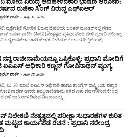
ಧಾನಿ ಮೋದಿ ವಿರುದ್ಧ ಅವಹೇಳನಕಾರಿ ಭಾಷಣ ಆರೋಪ:
ರ್ಷದ ರುಚಿಕಾ ಸಿಂಗ್ ವಿರುದ್ಧ ಎಫ್‌ಐಆರ್
ಲಾನೆಟ್ ವಾರ್ತೆ
-
July 31, 2026
ಿ: ಪ್ರಶ್ನೆಪತ್ರಿಕೆ ಸೋರಿಕೆ ವಿರುದ್ಧ ದೆಹಲಿಯ ಜಂತರ್ ಮಂತರ್‌ನಲ್ಲಿ ನಡೆದ
ೋಚ್ ಜನತಾ ಪಾರ್ಟಿ (ಸಿಜೆಪಿ) ನೇತೃತ್ವದ ಪ್ರತಿಭಟನೆಯ ವೇಳೆ ಪ್ರಧಾನಿ ನರೇಂದ್ರ
ಿರುದ್ಧ ಅವಹೇಳನಕಾರಿ ಹೇಳಿಕೆ ನೀಡಿದ ಆರೋಪದ ಹಿನ್ನೆಲೆಯಲ್ಲಿ...
ನನ್ನ ರಾಜೀನಾಮೆಯನ್ನೂ ಒಪ್ಪಿಕೊಳ್ಳಿ: ಪ್ರಧಾನಿ ಮೋದಿಗೆ
 ಐಎಎಸ್ ಅಧಿಕಾರಿ ಕಣ್ಣನ್ ಗೋಪಿನಾಥನ್ ವ್ಯಂಗ್ಯ
ಲಾನೆಟ್ ವಾರ್ತೆ
-
July 28, 2026
ಿ, ಜು. 28: ಮಾಜಿ ಐಎಎಸ್ ಅಧಿಕಾರಿ ಹಾಗೂ ಕಾಂಗ್ರೆಸ್ ರಾಷ್ಟ್ರೀಯ ವಕ್ತಾರ
್ ಗೋಪಿನಾಥನ್ ಅವರು ತಮ್ಮ ರಾಜೀನಾಮೆ ಕಳೆದ ಏಳು ವರ್ಷಗಳಿಂದ ಕೇಂದ್ರ
ದ ಬಳಿ ಬಾಕಿ ಉಳಿದಿರುವ ವಿಷಯವನ್ನು...
್ ನಿಲೇಕಣಿ ನೇತೃತ್ವದಲ್ಲಿ ಪರೀಕ್ಷಾ ಸುಧಾರಣೆಗಳ ಕುರಿತ
ತ ಮಟ್ಟದ ಕಾರ್ಯಪಡೆ ರಚನೆ : ಪ್ರಧಾನಿ ನರೇಂದ್ರ
ಿ