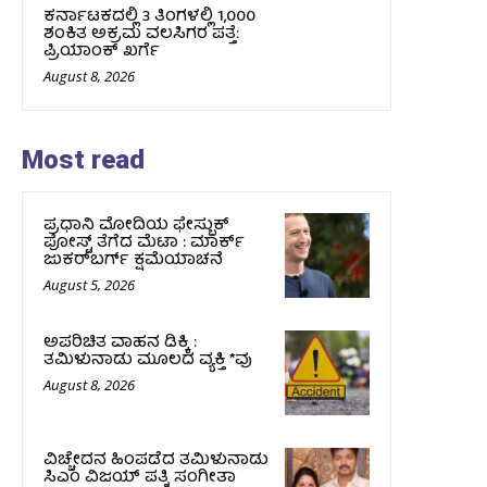
ಕರ್ನಾಟಕದಲ್ಲಿ 3 ತಿಂಗಳಲ್ಲಿ 1,000
ಶಂಕಿತ ಅಕ್ರಮ ವಲಸಿಗರ ಪತ್ತೆ:
ಪ್ರಿಯಾಂಕ್‌ ಖರ್ಗೆ
August 8, 2026
Most read
ಪ್ರಧಾನಿ ಮೋದಿಯ ಫೇಸ್ಬುಕ್‌
ಪೋಸ್ಟ್‌ ತೆಗೆದ ಮೆಟಾ : ಮಾರ್ಕ್
ಜುಕರ್‌ಬರ್ಗ್ ಕ್ಷಮೆಯಾಚನೆ
August 5, 2026
ಅಪರಿಚಿತ ವಾಹನ ಡಿಕ್ಕಿ :
ತಮಿಳುನಾಡು ಮೂಲದ ವ್ಯಕ್ತಿ *ವು
August 8, 2026
ವಿಚ್ಚೇದನ ಹಿಂಪಡೆದ ತಮಿಳುನಾಡು
ಸಿಎಂ ವಿಜಯ್‌ ಪತ್ನಿ ಸಂಗೀತಾ