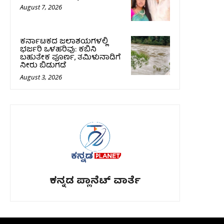
August 7, 2026
ಕರ್ನಾಟಕದ ಜಲಾಶಯಗಳಲ್ಲಿ
ಭರ್ಜರಿ ಒಳಹರಿವು: ಕಬಿನಿ
ಬಹುತೇಕ ಪೂರ್ಣ, ತಮಿಳುನಾಡಿಗೆ
ನೀರು ಬಿಡುಗಡೆ
August 3, 2026
ಕನ್ನಡ ಪ್ಲಾನೆಟ್ ವಾರ್ತೆ