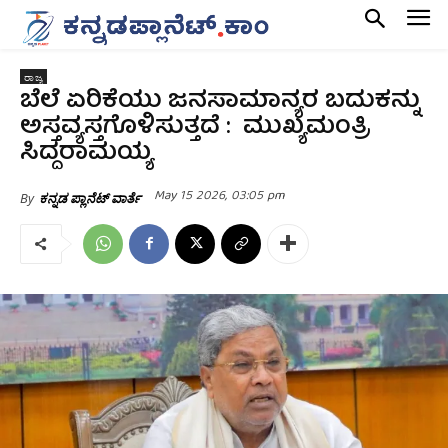
ರಾಜ್ಯ
ಬೆಲೆ ಏರಿಕೆಯು ಜನಸಾಮಾನ್ಯರ ಬದುಕನ್ನು
ಅಸ್ತವ್ಯಸ್ತಗೊಳಿಸುತ್ತದೆ : ಮುಖ್ಯಮಂತ್ರಿ
ಸಿದ್ದರಾಮಯ್ಯ
May 15 2026, 03:05 pm
By
ಕನ್ನಡ ಪ್ಲಾನೆಟ್ ವಾರ್ತೆ