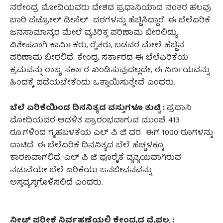
ನರೇಂದ್ರ ಮೋದಿಯವರು ದೇಶದ ಪ್ರಧಾನಿಯಾದ ನಂತರ ಹಲವು
ಬಾರಿ ಪೆಟ್ರೋಲ್ ಡೀಸೆಲ್ ದರಗಳನ್ನು ಹೆಚ್ಚಿಸಿದ್ದಾರೆ. ಈ ಬೆಲೆಏರಿಕೆ
ಜನಸಾಮಾನ್ಯರ ಮೇಲೆ ವ್ಯತಿರಿಕ್ತ ಪರಿಣಾಮ ಬೀರಲಿದ್ದು,
ವಿಶೇಷವಾಗಿ ಕಾರ್ಮಿಕರು, ರೈತರು, ಬಡವರ ಮೇಲೆ ಹೆಚ್ಚಿನ
ಪರಿಣಾಮ ಬೀರಲಿದೆ. ಕೇಂದ್ರ ಸರ್ಕಾರದ ಈ ಬೆಲೆಏರಿಕೆಯ
ಕ್ರಮವನ್ನು ರಾಜ್ಯ ಸರ್ಕಾರ ಖಂಡಿಸುವುದಲ್ಲದೇ, ಈ ನಿರ್ಣಯವನ್ನು
ಹಿಂದಕ್ಕೆ ಪಡೆಯಬೇಕೆಂದು ಒತ್ತಾಯಿಸುತ್ತೇವೆ ಎಂದರು.
ಬೆಲೆ ಏರಿಕೆಯಿಂದ ದಿನನಿತ್ಯದ ವಸ್ತುಗಳೂ ತುಟ್ಟಿ :
ಪ್ರಧಾನಿ
ಮೋದಿಯವರ ಆಡಳಿತ ಪ್ರಾರಂಭವಾಗುವ ಮುಂಚೆ 413
ರೂ.ಗಳಿಂದ ಗೃಹಬಳಕೆಯ ಎಲ್ ಪಿ ಜಿ ದರ ಈಗ 1000 ರೂಗಳನ್ನು
ದಾಟಿದೆ. ಈ ಬೆಲೆಏರಿಕೆ ದಿನನಿತ್ಯದ ಬೆಲೆ ಹೆಚ್ಚಳಕ್ಕೂ
ಕಾರಣವಾಗಲಿದೆ. ಎಲ್ ಪಿ ಜಿ ಪೂರೈಕೆ ವ್ಯತ್ಯಯವಾಗಿರುವ
ನಡುವೆಯೇ ಬೆಲೆ ಏರಿಕೆಯು ಜನಜೀವನವನ್ನು
ಅಸ್ತವ್ಯಸ್ತಗೊಳಿಸಲಿದೆ ಎಂದರು.
ನೀಟ್ ಪರೀಕ್ಷೆ ನಿರ್ವಹಣೆಯಲ್ಲಿ ಕೇಂದ್ರದ ವೈಫಲ್ಯ :