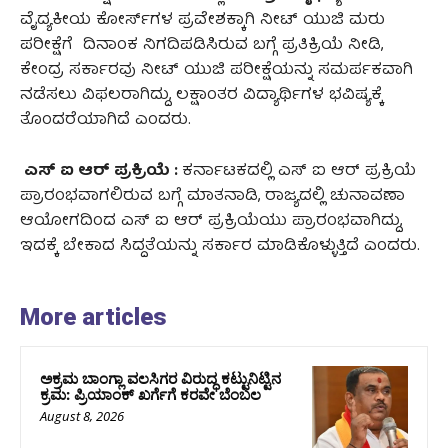
ವೈದ್ಯಕೀಯ ಕೋರ್ಸ್‌ಗಳ ಪ್ರವೇಶಕ್ಕಾಗಿ ನೀಟ್ ಯುಜಿ ಮರು
ಪರೀಕ್ಷೆಗೆ ದಿನಾಂಕ ನಿಗದಿಪಡಿಸಿರುವ ಬಗ್ಗೆ ಪ್ರತಿಕ್ರಿಯೆ ನೀಡಿ,
ಕೇಂದ್ರ ಸರ್ಕಾರವು ನೀಟ್ ಯುಜಿ ಪರೀಕ್ಷೆಯನ್ನು ಸಮರ್ಪಕವಾಗಿ
ನಡೆಸಲು ವಿಫಲರಾಗಿದ್ದು, ಲಕ್ಷಾಂತರ ವಿದ್ಯಾರ್ಥಿಗಳ ಭವಿಷ್ಯಕ್ಕೆ
ತೊಂದರೆಯಾಗಿದೆ ಎಂದರು.
ಎಸ್ ಐ ಆರ್ ಪ್ರಕ್ರಿಯೆ :
ಕರ್ನಾಟಕದಲ್ಲಿ ಎಸ್ ಐ ಆರ್ ಪ್ರಕ್ರಿಯೆ
ಪ್ರಾರಂಭವಾಗಲಿರುವ ಬಗ್ಗೆ ಮಾತನಾಡಿ, ರಾಜ್ಯದಲ್ಲಿ ಚುನಾವಣಾ
ಆಯೋಗದಿಂದ ಎಸ್ ಐ ಆರ್ ಪ್ರಕ್ರಿಯೆಯು ಪ್ರಾರಂಭವಾಗಿದ್ದು,
ಇದಕ್ಕೆ ಬೇಕಾದ ಸಿದ್ದತೆಯನ್ನು ಸರ್ಕಾರ ಮಾಡಿಕೊಳ್ಳುತ್ತಿದೆ ಎಂದರು.
More articles
ಅಕ್ರಮ ಬಾಂಗ್ಲಾ ವಲಸಿಗರ ವಿರುದ್ಧ ಕಟ್ಟುನಿಟ್ಟಿನ
ಕ್ರಮ: ಪ್ರಿಯಾಂಕ್ ಖರ್ಗೆಗೆ ಕರವೇ ಬೆಂಬಲ
August 8, 2026