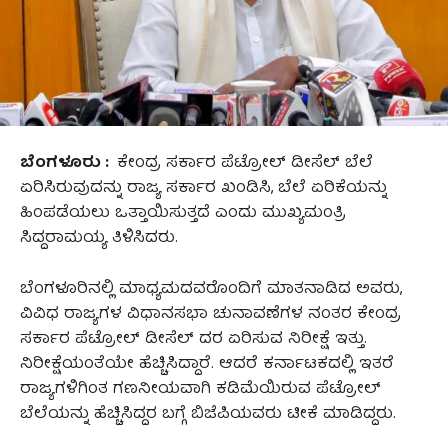
ಬೆಂಗಳೂರು :
ಕೇಂದ್ರ ಸರ್ಕಾರ ಪೆಟ್ರೋಲ್ ಡೀಸೆಲ್ ಬೆಲೆ
ಏರಿಸಿರುವುದನ್ನು ರಾಜ್ಯ ಸರ್ಕಾರ ಖಂಡಿಸಿ, ಬೆಲೆ ಏರಿಕೆಯನ್ನು
ಹಿಂಪಡೆಯಲು ಒತ್ತಾಯಿಸುತ್ತದೆ ಎಂದು ಮುಖ್ಯಮಂತ್ರಿ
ಸಿದ್ದರಾಮಯ್ಯ ತಿಳಿಸಿದರು.
ಬೆಂಗಳೂರಿನಲ್ಲಿ ಮಾಧ್ಯಮದವರೊಂದಿಗೆ ಮಾತನಾಡಿದ ಅವರು,
ವಿವಿಧ ರಾಜ್ಯಗಳ ವಿಧಾನಸಭಾ ಚುನಾವಣೆಗಳ ನಂತರ ಕೇಂದ್ರ
ಸರ್ಕಾರ ಪೆಟ್ರೋಲ್ ಡೀಸೆಲ್ ದರ ಏರಿಸುವ ನಿರೀಕ್ಷೆ ಇತ್ತು.‌
ನಿರೀಕ್ಷೆಯಂತೆಯೇ ಹೆಚ್ಚಿಸಿದ್ದಾರೆ. ಆದರೆ ಕರ್ನಾಟಕದಲ್ಲಿ ಇತರೆ
ರಾಜ್ಯಗಳಿಗಿಂತ ಗಣನೀಯವಾಗಿ ಕಡಿಮೆಯಿರುವ ಪೆಟ್ರೋಲ್
ಬೆಲೆಯನ್ನು ಹೆಚ್ಚಿಸಿದ್ದರ ಬಗ್ಗೆ ಬಿಜೆಪಿಯವರು ಟೀಕೆ ಮಾಡಿದ್ದರು.