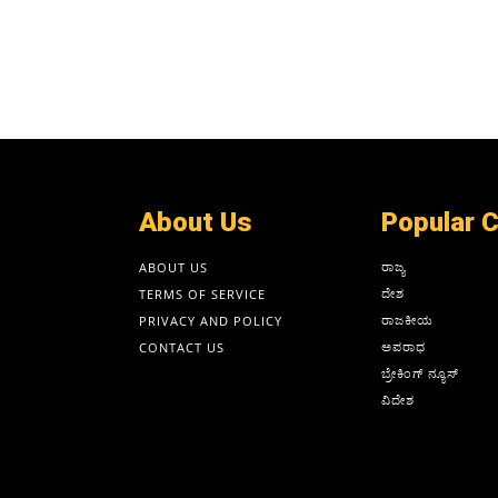
About Us
Popular 
ರಾಜ್ಯ
ABOUT US
ದೇಶ
TERMS OF SERVICE
ರಾಜಕೀಯ
PRIVACY AND POLICY
ಅಪರಾಧ
CONTACT US
ಬ್ರೇಕಿಂಗ್ ನ್ಯೂಸ್
ವಿದೇಶ