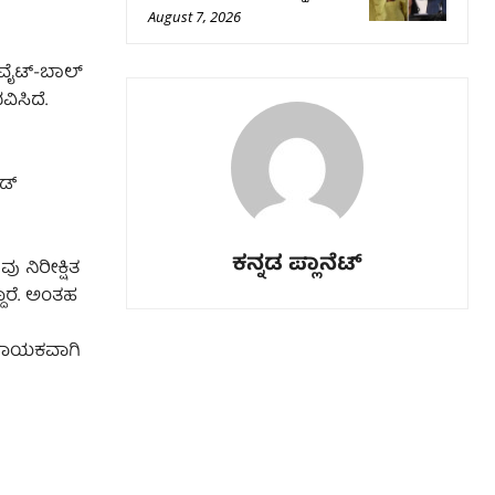
August 7, 2026
 ವೈಟ್-ಬಾಲ್
ವಿಸಿದೆ.
ಡ್
ಕನ್ನಡ ಪ್ಲಾನೆಟ್
 ನಿರೀಕ್ಷಿತ
ದಾರೆ. ಅಂತಹ
ಶಾದಾಯಕವಾಗಿ