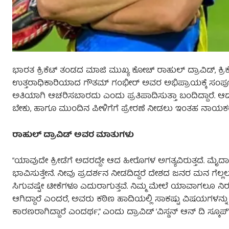
ಭಾರತ ಕ್ರಿಕೆಟ್ ತಂಡದ ಮಾಜಿ ಮುಖ್ಯ ಕೋಚ್ ರಾಹುಲ್ ದ್ರಾವಿಡ್, ಕ್ರಿಕೆಟ್
ಉತ್ತರಾಧಿಕಾರಿಯಾದ ಗೌತಮ್ ಗಂಭೀರ್ ಅವರ ಅಭಿಪ್ರಾಯಕ್ಕೆ ಸಂಪೂರ್ಣ 
ಅತಿಯಾಗಿ ಆಚರಿಸಬಾರದು ಎಂದು ಪ್ರತಿಪಾದಿಸುತ್ತಾ ಬಂದಿದ್ದಾರೆ. ಆದ
ಬೇಕು, ಹಾಗೂ ಮುಂದಿನ ಪೀಳಿಗೆಗೆ ಪ್ರೇರಣೆ ನೀಡಲು ಇಂತಹ ನಾಯಕರು 
ರಾಹುಲ್
ದ್ರಾವಿಡ್
ಅವರ
ಮಾತುಗಳು
“ಯಾವುದೇ ಕ್ರೀಡೆಗೆ ಅದರದ್ದೇ ಆದ ಹೀರೊಗಳ ಅಗತ್ಯವಿರುತ್ತದೆ. ಮೈ
ಭಾವಿಸುತ್ತೇನೆ. ನೀವು ಪ್ರದರ್ಶನ ನೀಡದಿದ್ದರೆ ದೇಶದ ಜನರ ಮನ ಗೆಲ್ಲ
ಸಿಗುವಷ್ಟೇ ಟೀಕೆಗಳೂ ಎದುರಾಗುತ್ತವೆ. ನಿಮ್ಮ ಮೇಲೆ ಯಾವಾಗಲೂ ನಿರಂ
ಆಗಿದ್ದಾರೆ ಎಂದರೆ, ಅವರು ಕಠಿಣ ಹಾದಿಯಲ್ಲಿ ಸಾಕಷ್ಟು ವಿಷಯಗಳನ್ನು 
ಕಾರಣರಾಗಿದ್ದಾರೆ ಎಂದರ್ಥ,” ಎಂದು ದ್ರಾವಿಡ್ ‘ವಿಸ್ಡನ್ ಆನ್ ದಿ ಸ್ಕೂಪ್’ ಪಾಡ