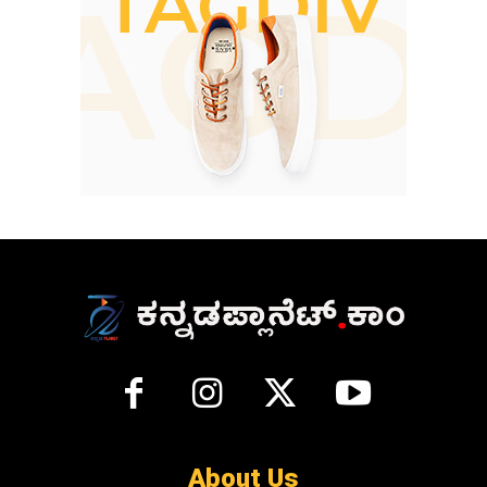
About Us