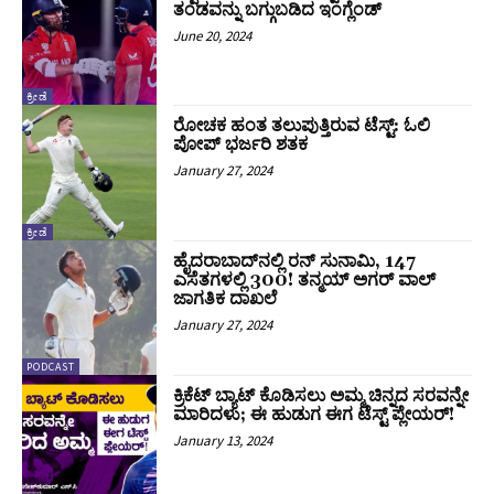
ತಂಡವನ್ನು ಬಗ್ಗುಬಡಿದ ಇಂಗ್ಲೆಂಡ್
June 20, 2024
ಕ್ರೀಡೆ
ರೋಚಕ ಹಂತ ತಲುಪುತ್ತಿರುವ ಟೆಸ್ಟ್: ಓಲಿ
ಪೋಪ್ ಭರ್ಜರಿ ಶತಕ
January 27, 2024
ಕ್ರೀಡೆ
ಹೈದರಾಬಾದ್‌ನಲ್ಲಿ ರನ್‌ ಸುನಾಮಿ, 147
ಎಸೆತಗಳಲ್ಲಿ 300! ತನ್ಮಯ್‌ ಅಗರ್‌ ವಾಲ್‌
ಜಾಗತಿಕ ದಾಖಲೆ
January 27, 2024
PODCAST
ಕ್ರಿಕೆಟ್ ಬ್ಯಾಟ್ ಕೊಡಿಸಲು ಅಮ್ಮ ಚಿನ್ನದ ಸರವನ್ನೇ
ಮಾರಿದಳು; ಈ ಹುಡುಗ ಈಗ ಟೆಸ್ಟ್ ಪ್ಲೇಯರ್!
January 13, 2024